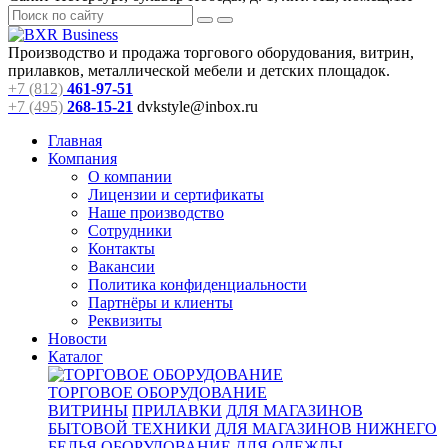
Производство и продажа торгового оборудования, витрин,
прилавков, металлической мебели и детских площадок.
+7 (812)
461-97-51
+7 (495)
268-15-21
dvkstyle@inbox.ru
Главная
Компания
О компании
Лицензии и сертификаты
Наше производство
Сотрудники
Контакты
Вакансии
Политика конфиденциальности
Партнёры и клиенты
Реквизиты
Новости
Каталог
ТОРГОВОЕ ОБОРУДОВАНИЕ
ВИТРИНЫ
ПРИЛАВКИ
ДЛЯ МАГАЗИНОВ
БЫТОВОЙ ТЕХНИКИ
ДЛЯ МАГАЗИНОВ НИЖНЕГО
БЕЛЬЯ
ОБОРУДОВАНИЕ ДЛЯ ОДЕЖДЫ