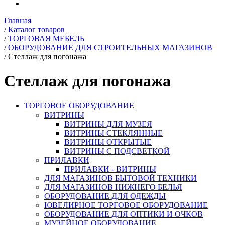
Главная
/
Каталог товаров
/
ТОРГОВАЯ МЕБЕЛЬ
/
ОБОРУДОВАНИЕ ДЛЯ СТРОИТЕЛЬНЫХ МАГАЗИНОВ
/
Стеллаж для погонажа
Стеллаж для погонажа
ТОРГОВОЕ ОБОРУДОВАНИЕ
ВИТРИНЫ
ВИТРИНЫ ДЛЯ МУЗЕЯ
ВИТРИНЫ СТЕКЛЯННЫЕ
ВИТРИНЫ ОТКРЫТЫЕ
ВИТРИНЫ С ПОДСВЕТКОЙ
ПРИЛАВКИ
ПРИЛАВКИ - ВИТРИНЫ
ДЛЯ МАГАЗИНОВ БЫТОВОЙ ТЕХНИКИ
ДЛЯ МАГАЗИНОВ НИЖНЕГО БЕЛЬЯ
ОБОРУДОВАНИЕ ДЛЯ ОДЕЖДЫ
ЮВЕЛИРНОЕ ТОРГОВОЕ ОБОРУДОВАНИЕ
ОБОРУДОВАНИЕ ДЛЯ ОПТИКИ И ОЧКОВ
МУЗЕЙНОЕ ОБОРУДОВАНИЕ