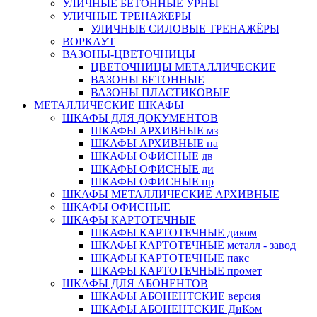
УЛИЧНЫЕ БЕТОННЫЕ УРНЫ
УЛИЧНЫЕ ТРЕНАЖЕРЫ
УЛИЧНЫЕ СИЛОВЫЕ ТРЕНАЖЁРЫ
ВОРКАУТ
ВАЗОНЫ-ЦВЕТОЧНИЦЫ
ЦВЕТОЧНИЦЫ МЕТАЛЛИЧЕСКИЕ
ВАЗОНЫ БЕТОННЫЕ
ВАЗОНЫ ПЛАСТИКОВЫЕ
МЕТАЛЛИЧЕСКИЕ ШКАФЫ
ШКАФЫ ДЛЯ ДОКУМЕНТОВ
ШКАФЫ АРХИВНЫЕ мз
ШКАФЫ АРХИВНЫЕ па
ШКАФЫ ОФИСНЫЕ дв
ШКАФЫ ОФИСНЫЕ ди
ШКАФЫ ОФИСНЫЕ пр
ШКАФЫ МЕТАЛЛИЧЕСКИЕ АРХИВНЫЕ
ШКАФЫ ОФИСНЫЕ
ШКАФЫ КАРТОТЕЧНЫЕ
ШКАФЫ КАРТОТЕЧНЫЕ диком
ШКАФЫ КАРТОТЕЧНЫЕ металл - завод
ШКАФЫ КАРТОТЕЧНЫЕ пакс
ШКАФЫ КАРТОТЕЧНЫЕ промет
ШКАФЫ ДЛЯ АБОНЕНТОВ
ШКАФЫ АБОНЕНТСКИЕ версия
ШКАФЫ АБОНЕНТСКИЕ ДиКом