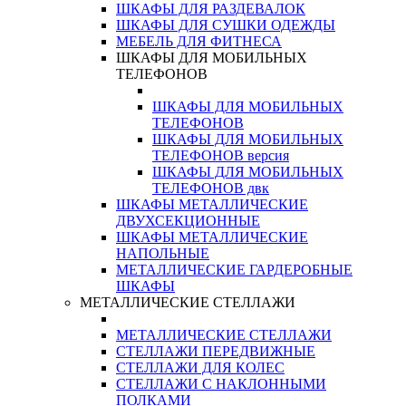
ШКАФЫ ДЛЯ РАЗДЕВАЛОК
ШКАФЫ ДЛЯ СУШКИ ОДЕЖДЫ
МЕБЕЛЬ ДЛЯ ФИТНЕСА
ШКАФЫ ДЛЯ МОБИЛЬНЫХ
ТЕЛЕФОНОВ
ШКАФЫ ДЛЯ МОБИЛЬНЫХ
ТЕЛЕФОНОВ
ШКАФЫ ДЛЯ МОБИЛЬНЫХ
ТЕЛЕФОНОВ версия
ШКАФЫ ДЛЯ МОБИЛЬНЫХ
ТЕЛЕФОНОВ двк
ШКАФЫ МЕТАЛЛИЧЕСКИЕ
ДВУХСЕКЦИОННЫЕ
ШКАФЫ МЕТАЛЛИЧЕСКИЕ
НАПОЛЬНЫЕ
МЕТАЛЛИЧЕСКИЕ ГАРДЕРОБНЫЕ
ШКАФЫ
МЕТАЛЛИЧЕСКИЕ СТЕЛЛАЖИ
МЕТАЛЛИЧЕСКИЕ СТЕЛЛАЖИ
СТЕЛЛАЖИ ПЕРЕДВИЖНЫЕ
СТЕЛЛАЖИ ДЛЯ КОЛЕС
СТЕЛЛАЖИ С НАКЛОННЫМИ
ПОЛКАМИ