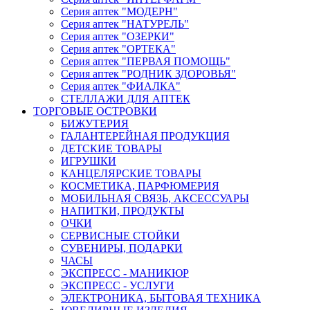
Серия аптек "МОДЕРН"
Серия аптек "НАТУРЕЛЬ"
Серия аптек "ОЗЕРКИ"
Серия аптек "ОРТЕКА"
Серия аптек "ПЕРВАЯ ПОМОЩЬ"
Серия аптек "РОДНИК ЗДОРОВЬЯ"
Серия аптек "ФИАЛКА"
СТЕЛЛАЖИ ДЛЯ АПТЕК
ТОРГОВЫЕ ОСТРОВКИ
БИЖУТЕРИЯ
ГАЛАНТЕРЕЙНАЯ ПРОДУКЦИЯ
ДЕТСКИЕ ТОВАРЫ
ИГРУШКИ
КАНЦЕЛЯРСКИЕ ТОВАРЫ
КОСМЕТИКА, ПАРФЮМЕРИЯ
МОБИЛЬНАЯ СВЯЗЬ, АКСЕССУАРЫ
НАПИТКИ, ПРОДУКТЫ
ОЧКИ
СЕРВИСНЫЕ СТОЙКИ
СУВЕНИРЫ, ПОДАРКИ
ЧАСЫ
ЭКСПРЕСС - МАНИКЮР
ЭКСПРЕСС - УСЛУГИ
ЭЛЕКТРОНИКА, БЫТОВАЯ ТЕХНИКА