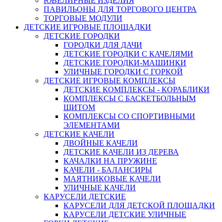
ЮВЕЛИРНЫЕ ИЗДЕЛИЯ
ПАВИЛЬОНЫ ДЛЯ ТОРГОВОГО ЦЕНТРА
ТОРГОВЫЕ МОДУЛИ
ДЕТСКИЕ ИГРОВЫЕ ПЛОЩАДКИ
ДЕТСКИЕ ГОРОДКИ
ГОРОДКИ ДЛЯ ДАЧИ
ДЕТСКИЕ ГОРОДКИ С КАЧЕЛЯМИ
ДЕТСКИЕ ГОРОДКИ-МАШИНКИ
УЛИЧНЫЕ ГОРОДКИ С ГОРКОЙ
ДЕТСКИЕ ИГРОВЫЕ КОМПЛЕКСЫ
ДЕТСКИЕ КОМПЛЕКСЫ - КОРАБЛИКИ
КОМПЛЕКСЫ С БАСКЕТБОЛЬНЫМ
ЩИТОМ
КОМПЛЕКСЫ СО СПОРТИВНЫМИ
ЭЛЕМЕНТАМИ
ДЕТСКИЕ КАЧЕЛИ
ДВОЙНЫЕ КАЧЕЛИ
ДЕТСКИЕ КАЧЕЛИ ИЗ ДЕРЕВА
КАЧАЛКИ НА ПРУЖИНЕ
КАЧЕЛИ - БАЛАНСИРЫ
МАЯТНИКОВЫЕ КАЧЕЛИ
УЛИЧНЫЕ КАЧЕЛИ
КАРУСЕЛИ ДЕТСКИЕ
КАРУСЕЛИ ДЛЯ ДЕТСКОЙ ПЛОЩАДКИ
КАРУСЕЛИ ДЕТСКИЕ УЛИЧНЫЕ