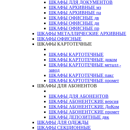
ШКАФЫ ДЛЯ ДОКУМЕНТОВ
ШКАФЫ АРХИВНЫЕ мз
ШКАФЫ АРХИВНЫЕ па
ШКАФЫ ОФИСНЫЕ дв
ШКАФЫ ОФИСНЫЕ ди
ШКАФЫ ОФИСНЫЕ пр
ШКАФЫ МЕТАЛЛИЧЕСКИЕ АРХИВНЫЕ
ШКАФЫ ОФИСНЫЕ
ШКАФЫ КАРТОТЕЧНЫЕ
ШКАФЫ КАРТОТЕЧНЫЕ
ШКАФЫ КАРТОТЕЧНЫЕ диком
ШКАФЫ КАРТОТЕЧНЫЕ металл -
завод
ШКАФЫ КАРТОТЕЧНЫЕ пакс
ШКАФЫ КАРТОТЕЧНЫЕ промет
ШКАФЫ ДЛЯ АБОНЕНТОВ
ШКАФЫ ДЛЯ АБОНЕНТОВ
ШКАФЫ АБОНЕНТСКИЕ версия
ШКАФЫ АБОНЕНТСКИЕ ДиКом
ШКАФЫ АБОНЕНТСКИЕ промет
ШКАФЫ ДЕПОЗИТНЫЕ двк
ШКАФЫ ДЛЯ ОДЕЖДЫ
ШКАФЫ СЕКЦИОННЫЕ