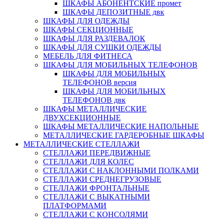
ШКАФЫ АБОНЕНТСКИЕ промет
ШКАФЫ ДЕПОЗИТНЫЕ двк
ШКАФЫ ДЛЯ ОДЕЖДЫ
ШКАФЫ СЕКЦИОННЫЕ
ШКАФЫ ДЛЯ РАЗДЕВАЛОК
ШКАФЫ ДЛЯ СУШКИ ОДЕЖДЫ
МЕБЕЛЬ ДЛЯ ФИТНЕСА
ШКАФЫ ДЛЯ МОБИЛЬНЫХ ТЕЛЕФОНОВ
ШКАФЫ ДЛЯ МОБИЛЬНЫХ
ТЕЛЕФОНОВ версия
ШКАФЫ ДЛЯ МОБИЛЬНЫХ
ТЕЛЕФОНОВ двк
ШКАФЫ МЕТАЛЛИЧЕСКИЕ
ДВУХСЕКЦИОННЫЕ
ШКАФЫ МЕТАЛЛИЧЕСКИЕ НАПОЛЬНЫЕ
МЕТАЛЛИЧЕСКИЕ ГАРДЕРОБНЫЕ ШКАФЫ
МЕТАЛЛИЧЕСКИЕ СТЕЛЛАЖИ
СТЕЛЛАЖИ ПЕРЕДВИЖНЫЕ
СТЕЛЛАЖИ ДЛЯ КОЛЕС
СТЕЛЛАЖИ С НАКЛОННЫМИ ПОЛКАМИ
СТЕЛЛАЖИ СРЕДНЕГРУЗОВЫЕ
СТЕЛЛАЖИ ФРОНТАЛЬНЫЕ
СТЕЛЛАЖИ С ВЫКАТНЫМИ
ПЛАТФОРМАМИ
СТЕЛЛАЖИ С КОНСОЛЯМИ