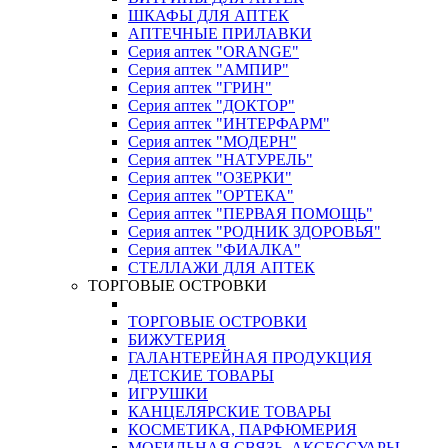
ШКАФЫ ДЛЯ АПТЕК
АПТЕЧНЫЕ ПРИЛАВКИ
Серия аптек "ORANGE"
Серия аптек "АМПИР"
Серия аптек "ГРИН"
Серия аптек "ДОКТОР"
Серия аптек "ИНТЕРФАРМ"
Серия аптек "МОДЕРН"
Серия аптек "НАТУРЕЛЬ"
Серия аптек "ОЗЕРКИ"
Серия аптек "ОРТЕКА"
Серия аптек "ПЕРВАЯ ПОМОЩЬ"
Серия аптек "РОДНИК ЗДОРОВЬЯ"
Серия аптек "ФИАЛКА"
СТЕЛЛАЖИ ДЛЯ АПТЕК
ТОРГОВЫЕ ОСТРОВКИ
ТОРГОВЫЕ ОСТРОВКИ
БИЖУТЕРИЯ
ГАЛАНТЕРЕЙНАЯ ПРОДУКЦИЯ
ДЕТСКИЕ ТОВАРЫ
ИГРУШКИ
КАНЦЕЛЯРСКИЕ ТОВАРЫ
КОСМЕТИКА, ПАРФЮМЕРИЯ
МОБИЛЬНАЯ СВЯЗЬ, АКСЕССУАРЫ