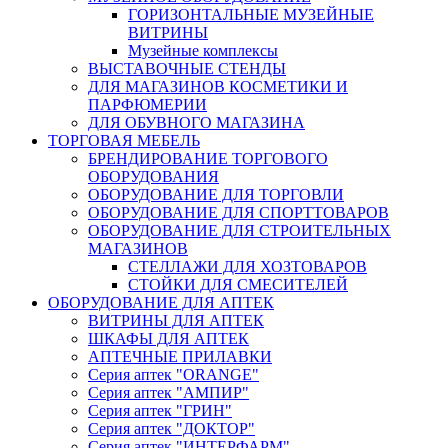
ГОРИЗОНТАЛЬНЫЕ МУЗЕЙНЫЕ
ВИТРИНЫ
Музейные комплексы
ВЫСТАВОЧНЫЕ СТЕНДЫ
ДЛЯ МАГАЗИНОВ КОСМЕТИКИ И
ПАРФЮМЕРИИ
ДЛЯ ОБУВНОГО МАГАЗИНА
ТОРГОВАЯ МЕБЕЛЬ
БРЕНДИРОВАНИЕ ТОРГОВОГО
ОБОРУДОВАНИЯ
ОБОРУДОВАНИЕ ДЛЯ ТОРГОВЛИ
ОБОРУДОВАНИЕ ДЛЯ СПОРТТОВАРОВ
ОБОРУДОВАНИЕ ДЛЯ СТРОИТЕЛЬНЫХ
МАГАЗИНОВ
СТЕЛЛАЖИ ДЛЯ ХОЗТОВАРОВ
СТОЙКИ ДЛЯ СМЕСИТЕЛЕЙ
ОБОРУДОВАНИЕ ДЛЯ АПТЕК
ВИТРИНЫ ДЛЯ АПТЕК
ШКАФЫ ДЛЯ АПТЕК
АПТЕЧНЫЕ ПРИЛАВКИ
Серия аптек "ORANGE"
Серия аптек "АМПИР"
Серия аптек "ГРИН"
Серия аптек "ДОКТОР"
Серия аптек "ИНТЕРФАРМ"