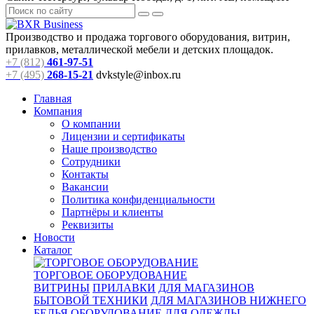
Производство и продажа торгового оборудования, витрин,
прилавков, металлической мебели и детских площадок.
+7 (812)
461-97-51
+7 (495)
268-15-21
dvkstyle@inbox.ru
Главная
Компания
О компании
Лицензии и сертификаты
Наше производство
Сотрудники
Контакты
Вакансии
Политика конфиденциальности
Партнёры и клиенты
Реквизиты
Новости
Каталог
ТОРГОВОЕ ОБОРУДОВАНИЕ
ВИТРИНЫ
ПРИЛАВКИ
ДЛЯ МАГАЗИНОВ
БЫТОВОЙ ТЕХНИКИ
ДЛЯ МАГАЗИНОВ НИЖНЕГО
БЕЛЬЯ
ОБОРУДОВАНИЕ ДЛЯ ОДЕЖДЫ