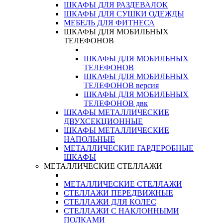
ШКАФЫ ДЛЯ РАЗДЕВАЛОК
ШКАФЫ ДЛЯ СУШКИ ОДЕЖДЫ
МЕБЕЛЬ ДЛЯ ФИТНЕСА
ШКАФЫ ДЛЯ МОБИЛЬНЫХ
ТЕЛЕФОНОВ
ШКАФЫ ДЛЯ МОБИЛЬНЫХ
ТЕЛЕФОНОВ
ШКАФЫ ДЛЯ МОБИЛЬНЫХ
ТЕЛЕФОНОВ версия
ШКАФЫ ДЛЯ МОБИЛЬНЫХ
ТЕЛЕФОНОВ двк
ШКАФЫ МЕТАЛЛИЧЕСКИЕ
ДВУХСЕКЦИОННЫЕ
ШКАФЫ МЕТАЛЛИЧЕСКИЕ
НАПОЛЬНЫЕ
МЕТАЛЛИЧЕСКИЕ ГАРДЕРОБНЫЕ
ШКАФЫ
МЕТАЛЛИЧЕСКИЕ СТЕЛЛАЖИ
МЕТАЛЛИЧЕСКИЕ СТЕЛЛАЖИ
СТЕЛЛАЖИ ПЕРЕДВИЖНЫЕ
СТЕЛЛАЖИ ДЛЯ КОЛЕС
СТЕЛЛАЖИ С НАКЛОННЫМИ
ПОЛКАМИ