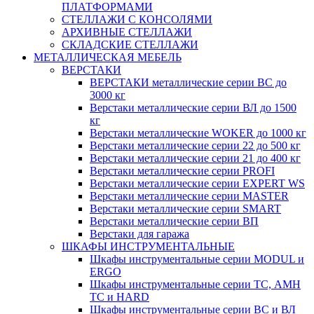
ПЛАТФОРМАМИ
СТЕЛЛАЖИ С КОНСОЛЯМИ
АРХИВНЫЕ СТЕЛЛАЖИ
СКЛАДСКИЕ СТЕЛЛАЖИ
МЕТАЛЛИЧЕСКАЯ МЕБЕЛЬ
ВЕРСТАКИ
ВЕРСТАКИ металлические серии ВС до
3000 кг
Верстаки металлические серии ВЛ до 1500
кг
Верстаки металлические WOKER до 1000 кг
Верстаки металлические серии 22 до 500 кг
Верстаки металлические серии 21 до 400 кг
Верстаки металлические серии PROFI
Верстаки металлические серии EXPERT WS
Верстаки металлические серии MASTER
Верстаки металлические серии SMART
Верстаки металлические серии ВП
Верстаки для гаража
ШКАФЫ ИНСТРУМЕНТАЛЬНЫЕ
Шкафы инструментальные серии MODUL и
ERGO
Шкафы инструментальные серии ТС, АМН
ТС и HARD
Шкафы инструментальные серии ВС и ВЛ