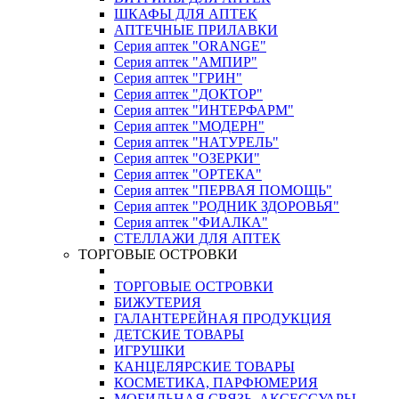
ШКАФЫ ДЛЯ АПТЕК
АПТЕЧНЫЕ ПРИЛАВКИ
Серия аптек "ORANGE"
Серия аптек "АМПИР"
Серия аптек "ГРИН"
Серия аптек "ДОКТОР"
Серия аптек "ИНТЕРФАРМ"
Серия аптек "МОДЕРН"
Серия аптек "НАТУРЕЛЬ"
Серия аптек "ОЗЕРКИ"
Серия аптек "ОРТЕКА"
Серия аптек "ПЕРВАЯ ПОМОЩЬ"
Серия аптек "РОДНИК ЗДОРОВЬЯ"
Серия аптек "ФИАЛКА"
СТЕЛЛАЖИ ДЛЯ АПТЕК
ТОРГОВЫЕ ОСТРОВКИ
ТОРГОВЫЕ ОСТРОВКИ
БИЖУТЕРИЯ
ГАЛАНТЕРЕЙНАЯ ПРОДУКЦИЯ
ДЕТСКИЕ ТОВАРЫ
ИГРУШКИ
КАНЦЕЛЯРСКИЕ ТОВАРЫ
КОСМЕТИКА, ПАРФЮМЕРИЯ
МОБИЛЬНАЯ СВЯЗЬ, АКСЕССУАРЫ