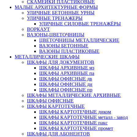
СКАМЕЙКИ ПЛАСТИКОВЫЕ
МАЛЫЕ АРХИТЕКТУРНЫЕ ФОРМЫ
УЛИЧНЫЕ БЕТОННЫЕ УРНЫ
УЛИЧНЫЕ ТРЕНАЖЕРЫ
УЛИЧНЫЕ СИЛОВЫЕ ТРЕНАЖЁРЫ
ВОРКАУТ
ВАЗОНЫ-ЦВЕТОЧНИЦЫ
ЦВЕТОЧНИЦЫ МЕТАЛЛИЧЕСКИЕ
ВАЗОНЫ БЕТОННЫЕ
ВАЗОНЫ ПЛАСТИКОВЫЕ
МЕТАЛЛИЧЕСКИЕ ШКАФЫ
ШКАФЫ ДЛЯ ДОКУМЕНТОВ
ШКАФЫ АРХИВНЫЕ мз
ШКАФЫ АРХИВНЫЕ па
ШКАФЫ ОФИСНЫЕ дв
ШКАФЫ ОФИСНЫЕ ди
ШКАФЫ ОФИСНЫЕ пр
ШКАФЫ МЕТАЛЛИЧЕСКИЕ АРХИВНЫЕ
ШКАФЫ ОФИСНЫЕ
ШКАФЫ КАРТОТЕЧНЫЕ
ШКАФЫ КАРТОТЕЧНЫЕ диком
ШКАФЫ КАРТОТЕЧНЫЕ металл - завод
ШКАФЫ КАРТОТЕЧНЫЕ пакс
ШКАФЫ КАРТОТЕЧНЫЕ промет
ШКАФЫ ДЛЯ АБОНЕНТОВ