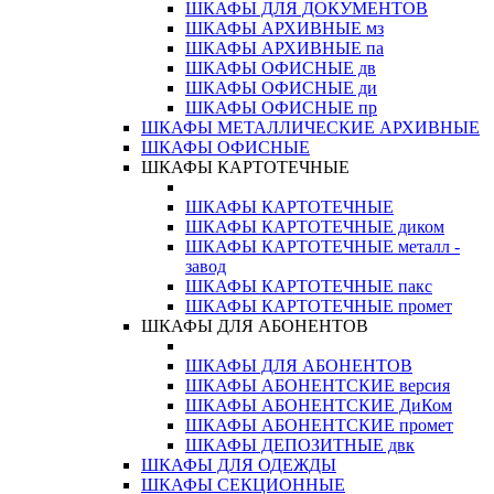
ШКАФЫ ДЛЯ ДОКУМЕНТОВ
ШКАФЫ АРХИВНЫЕ мз
ШКАФЫ АРХИВНЫЕ па
ШКАФЫ ОФИСНЫЕ дв
ШКАФЫ ОФИСНЫЕ ди
ШКАФЫ ОФИСНЫЕ пр
ШКАФЫ МЕТАЛЛИЧЕСКИЕ АРХИВНЫЕ
ШКАФЫ ОФИСНЫЕ
ШКАФЫ КАРТОТЕЧНЫЕ
ШКАФЫ КАРТОТЕЧНЫЕ
ШКАФЫ КАРТОТЕЧНЫЕ диком
ШКАФЫ КАРТОТЕЧНЫЕ металл -
завод
ШКАФЫ КАРТОТЕЧНЫЕ пакс
ШКАФЫ КАРТОТЕЧНЫЕ промет
ШКАФЫ ДЛЯ АБОНЕНТОВ
ШКАФЫ ДЛЯ АБОНЕНТОВ
ШКАФЫ АБОНЕНТСКИЕ версия
ШКАФЫ АБОНЕНТСКИЕ ДиКом
ШКАФЫ АБОНЕНТСКИЕ промет
ШКАФЫ ДЕПОЗИТНЫЕ двк
ШКАФЫ ДЛЯ ОДЕЖДЫ
ШКАФЫ СЕКЦИОННЫЕ