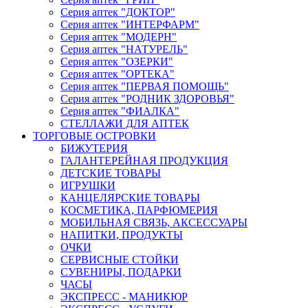
Серия аптек "ДОКТОР"
Серия аптек "ИНТЕРФАРМ"
Серия аптек "МОДЕРН"
Серия аптек "НАТУРЕЛЬ"
Серия аптек "ОЗЕРКИ"
Серия аптек "ОРТЕКА"
Серия аптек "ПЕРВАЯ ПОМОЩЬ"
Серия аптек "РОДНИК ЗДОРОВЬЯ"
Серия аптек "ФИАЛКА"
СТЕЛЛАЖИ ДЛЯ АПТЕК
ТОРГОВЫЕ ОСТРОВКИ
БИЖУТЕРИЯ
ГАЛАНТЕРЕЙНАЯ ПРОДУКЦИЯ
ДЕТСКИЕ ТОВАРЫ
ИГРУШКИ
КАНЦЕЛЯРСКИЕ ТОВАРЫ
КОСМЕТИКА, ПАРФЮМЕРИЯ
МОБИЛЬНАЯ СВЯЗЬ, АКСЕССУАРЫ
НАПИТКИ, ПРОДУКТЫ
ОЧКИ
СЕРВИСНЫЕ СТОЙКИ
СУВЕНИРЫ, ПОДАРКИ
ЧАСЫ
ЭКСПРЕСС - МАНИКЮР