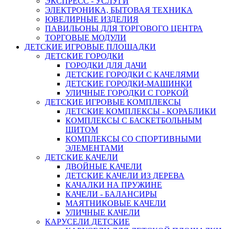
ЭКСПРЕСС - УСЛУГИ
ЭЛЕКТРОНИКА, БЫТОВАЯ ТЕХНИКА
ЮВЕЛИРНЫЕ ИЗДЕЛИЯ
ПАВИЛЬОНЫ ДЛЯ ТОРГОВОГО ЦЕНТРА
ТОРГОВЫЕ МОДУЛИ
ДЕТСКИЕ ИГРОВЫЕ ПЛОЩАДКИ
ДЕТСКИЕ ГОРОДКИ
ГОРОДКИ ДЛЯ ДАЧИ
ДЕТСКИЕ ГОРОДКИ С КАЧЕЛЯМИ
ДЕТСКИЕ ГОРОДКИ-МАШИНКИ
УЛИЧНЫЕ ГОРОДКИ С ГОРКОЙ
ДЕТСКИЕ ИГРОВЫЕ КОМПЛЕКСЫ
ДЕТСКИЕ КОМПЛЕКСЫ - КОРАБЛИКИ
КОМПЛЕКСЫ С БАСКЕТБОЛЬНЫМ
ЩИТОМ
КОМПЛЕКСЫ СО СПОРТИВНЫМИ
ЭЛЕМЕНТАМИ
ДЕТСКИЕ КАЧЕЛИ
ДВОЙНЫЕ КАЧЕЛИ
ДЕТСКИЕ КАЧЕЛИ ИЗ ДЕРЕВА
КАЧАЛКИ НА ПРУЖИНЕ
КАЧЕЛИ - БАЛАНСИРЫ
МАЯТНИКОВЫЕ КАЧЕЛИ
УЛИЧНЫЕ КАЧЕЛИ
КАРУСЕЛИ ДЕТСКИЕ