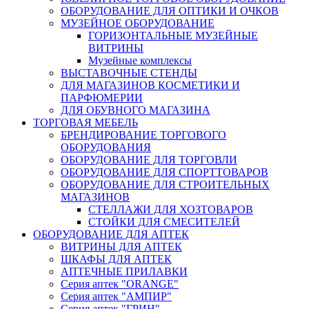
ОБОРУДОВАНИЕ ДЛЯ ОПТИКИ И ОЧКОВ
МУЗЕЙНОЕ ОБОРУДОВАНИЕ
ГОРИЗОНТАЛЬНЫЕ МУЗЕЙНЫЕ
ВИТРИНЫ
Музейные комплексы
ВЫСТАВОЧНЫЕ СТЕНДЫ
ДЛЯ МАГАЗИНОВ КОСМЕТИКИ И
ПАРФЮМЕРИИ
ДЛЯ ОБУВНОГО МАГАЗИНА
ТОРГОВАЯ МЕБЕЛЬ
БРЕНДИРОВАНИЕ ТОРГОВОГО
ОБОРУДОВАНИЯ
ОБОРУДОВАНИЕ ДЛЯ ТОРГОВЛИ
ОБОРУДОВАНИЕ ДЛЯ СПОРТТОВАРОВ
ОБОРУДОВАНИЕ ДЛЯ СТРОИТЕЛЬНЫХ
МАГАЗИНОВ
СТЕЛЛАЖИ ДЛЯ ХОЗТОВАРОВ
СТОЙКИ ДЛЯ СМЕСИТЕЛЕЙ
ОБОРУДОВАНИЕ ДЛЯ АПТЕК
ВИТРИНЫ ДЛЯ АПТЕК
ШКАФЫ ДЛЯ АПТЕК
АПТЕЧНЫЕ ПРИЛАВКИ
Серия аптек "ORANGE"
Серия аптек "АМПИР"
Серия аптек "ГРИН"