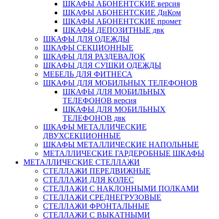
ШКАФЫ АБОНЕНТСКИЕ версия
ШКАФЫ АБОНЕНТСКИЕ ДиКом
ШКАФЫ АБОНЕНТСКИЕ промет
ШКАФЫ ДЕПОЗИТНЫЕ двк
ШКАФЫ ДЛЯ ОДЕЖДЫ
ШКАФЫ СЕКЦИОННЫЕ
ШКАФЫ ДЛЯ РАЗДЕВАЛОК
ШКАФЫ ДЛЯ СУШКИ ОДЕЖДЫ
МЕБЕЛЬ ДЛЯ ФИТНЕСА
ШКАФЫ ДЛЯ МОБИЛЬНЫХ ТЕЛЕФОНОВ
ШКАФЫ ДЛЯ МОБИЛЬНЫХ
ТЕЛЕФОНОВ версия
ШКАФЫ ДЛЯ МОБИЛЬНЫХ
ТЕЛЕФОНОВ двк
ШКАФЫ МЕТАЛЛИЧЕСКИЕ
ДВУХСЕКЦИОННЫЕ
ШКАФЫ МЕТАЛЛИЧЕСКИЕ НАПОЛЬНЫЕ
МЕТАЛЛИЧЕСКИЕ ГАРДЕРОБНЫЕ ШКАФЫ
МЕТАЛЛИЧЕСКИЕ СТЕЛЛАЖИ
СТЕЛЛАЖИ ПЕРЕДВИЖНЫЕ
СТЕЛЛАЖИ ДЛЯ КОЛЕС
СТЕЛЛАЖИ С НАКЛОННЫМИ ПОЛКАМИ
СТЕЛЛАЖИ СРЕДНЕГРУЗОВЫЕ
СТЕЛЛАЖИ ФРОНТАЛЬНЫЕ
СТЕЛЛАЖИ С ВЫКАТНЫМИ