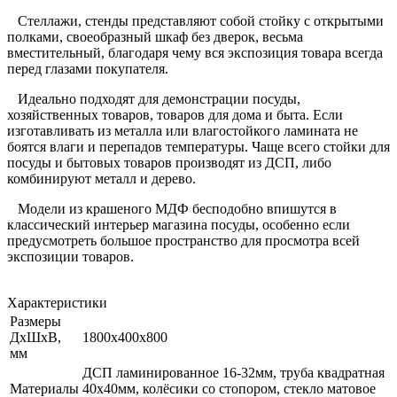
Стеллажи, стенды представляют собой стойку с открытыми
полками, своеобразный шкаф без дверок, весьма
вместительный, благодаря чему вся экспозиция товара всегда
перед глазами покупателя.
Идеально подходят для демонстрации посуды,
хозяйственных товаров, товаров для дома и быта. Если
изготавливать из металла или влагостойкого ламината не
боятся влаги и перепадов температуры. Чаще всего стойки для
посуды и бытовых товаров производят из ДСП, либо
комбинируют металл и дерево.
Модели из крашеного МДФ бесподобно впишутся в
классический интерьер магазина посуды, особенно если
предусмотреть большое пространство для просмотра всей
экспозиции товаров.
Характеристики
Размеры
ДхШхВ,
1800х400х800
мм
ДСП ламинированное 16-32мм, труба квадратная
Материалы
40х40мм, колёсики со стопором, стекло матовое