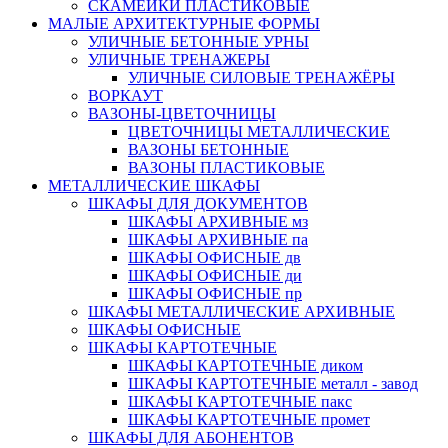
СКАМЕЙКИ ПЛАСТИКОВЫЕ
МАЛЫЕ АРХИТЕКТУРНЫЕ ФОРМЫ
УЛИЧНЫЕ БЕТОННЫЕ УРНЫ
УЛИЧНЫЕ ТРЕНАЖЕРЫ
УЛИЧНЫЕ СИЛОВЫЕ ТРЕНАЖЁРЫ
ВОРКАУТ
ВАЗОНЫ-ЦВЕТОЧНИЦЫ
ЦВЕТОЧНИЦЫ МЕТАЛЛИЧЕСКИЕ
ВАЗОНЫ БЕТОННЫЕ
ВАЗОНЫ ПЛАСТИКОВЫЕ
МЕТАЛЛИЧЕСКИЕ ШКАФЫ
ШКАФЫ ДЛЯ ДОКУМЕНТОВ
ШКАФЫ АРХИВНЫЕ мз
ШКАФЫ АРХИВНЫЕ па
ШКАФЫ ОФИСНЫЕ дв
ШКАФЫ ОФИСНЫЕ ди
ШКАФЫ ОФИСНЫЕ пр
ШКАФЫ МЕТАЛЛИЧЕСКИЕ АРХИВНЫЕ
ШКАФЫ ОФИСНЫЕ
ШКАФЫ КАРТОТЕЧНЫЕ
ШКАФЫ КАРТОТЕЧНЫЕ диком
ШКАФЫ КАРТОТЕЧНЫЕ металл - завод
ШКАФЫ КАРТОТЕЧНЫЕ пакс
ШКАФЫ КАРТОТЕЧНЫЕ промет
ШКАФЫ ДЛЯ АБОНЕНТОВ