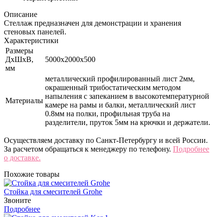
Описание
Стеллаж предназначен для демонстрации и хранения
стеновых панелей.
Характеристики
Размеры
ДхШхВ,
5000х2000х500
мм
металлический профилированный лист 2мм,
окрашенный трибостатическим методом
напыления с запеканием в высокотемпературной
Материалы
камере на рамы и балки, металлический лист
0.8мм на полки, профильная труба на
разделители, пруток 5мм на крючки и держатели.
Осуществляем доставку по Санкт-Петербургу и всей России.
За расчетом обращаться к менеджеру по телефону.
Подробнее
о доставке.
Похожие товары
Стойка для смесителей Grohe
Звоните
Подробнее