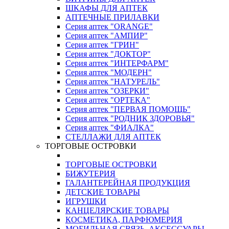
ШКАФЫ ДЛЯ АПТЕК
АПТЕЧНЫЕ ПРИЛАВКИ
Серия аптек "ORANGE"
Серия аптек "АМПИР"
Серия аптек "ГРИН"
Серия аптек "ДОКТОР"
Серия аптек "ИНТЕРФАРМ"
Серия аптек "МОДЕРН"
Серия аптек "НАТУРЕЛЬ"
Серия аптек "ОЗЕРКИ"
Серия аптек "ОРТЕКА"
Серия аптек "ПЕРВАЯ ПОМОЩЬ"
Серия аптек "РОДНИК ЗДОРОВЬЯ"
Серия аптек "ФИАЛКА"
СТЕЛЛАЖИ ДЛЯ АПТЕК
ТОРГОВЫЕ ОСТРОВКИ
ТОРГОВЫЕ ОСТРОВКИ
БИЖУТЕРИЯ
ГАЛАНТЕРЕЙНАЯ ПРОДУКЦИЯ
ДЕТСКИЕ ТОВАРЫ
ИГРУШКИ
КАНЦЕЛЯРСКИЕ ТОВАРЫ
КОСМЕТИКА, ПАРФЮМЕРИЯ
МОБИЛЬНАЯ СВЯЗЬ, АКСЕССУАРЫ