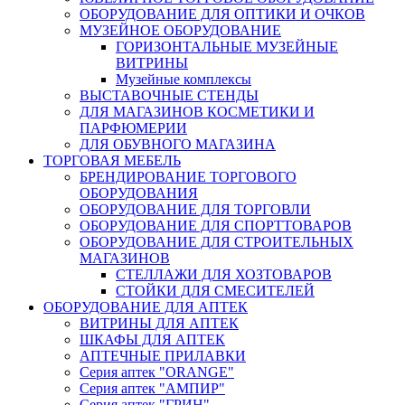
ОБОРУДОВАНИЕ ДЛЯ ОПТИКИ И ОЧКОВ
МУЗЕЙНОЕ ОБОРУДОВАНИЕ
ГОРИЗОНТАЛЬНЫЕ МУЗЕЙНЫЕ
ВИТРИНЫ
Музейные комплексы
ВЫСТАВОЧНЫЕ СТЕНДЫ
ДЛЯ МАГАЗИНОВ КОСМЕТИКИ И
ПАРФЮМЕРИИ
ДЛЯ ОБУВНОГО МАГАЗИНА
ТОРГОВАЯ МЕБЕЛЬ
БРЕНДИРОВАНИЕ ТОРГОВОГО
ОБОРУДОВАНИЯ
ОБОРУДОВАНИЕ ДЛЯ ТОРГОВЛИ
ОБОРУДОВАНИЕ ДЛЯ СПОРТТОВАРОВ
ОБОРУДОВАНИЕ ДЛЯ СТРОИТЕЛЬНЫХ
МАГАЗИНОВ
СТЕЛЛАЖИ ДЛЯ ХОЗТОВАРОВ
СТОЙКИ ДЛЯ СМЕСИТЕЛЕЙ
ОБОРУДОВАНИЕ ДЛЯ АПТЕК
ВИТРИНЫ ДЛЯ АПТЕК
ШКАФЫ ДЛЯ АПТЕК
АПТЕЧНЫЕ ПРИЛАВКИ
Серия аптек "ORANGE"
Серия аптек "АМПИР"
Серия аптек "ГРИН"