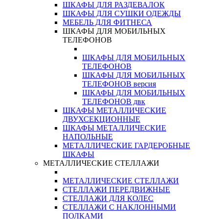
ШКАФЫ ДЛЯ РАЗДЕВАЛОК
ШКАФЫ ДЛЯ СУШКИ ОДЕЖДЫ
МЕБЕЛЬ ДЛЯ ФИТНЕСА
ШКАФЫ ДЛЯ МОБИЛЬНЫХ
ТЕЛЕФОНОВ
ШКАФЫ ДЛЯ МОБИЛЬНЫХ
ТЕЛЕФОНОВ
ШКАФЫ ДЛЯ МОБИЛЬНЫХ
ТЕЛЕФОНОВ версия
ШКАФЫ ДЛЯ МОБИЛЬНЫХ
ТЕЛЕФОНОВ двк
ШКАФЫ МЕТАЛЛИЧЕСКИЕ
ДВУХСЕКЦИОННЫЕ
ШКАФЫ МЕТАЛЛИЧЕСКИЕ
НАПОЛЬНЫЕ
МЕТАЛЛИЧЕСКИЕ ГАРДЕРОБНЫЕ
ШКАФЫ
МЕТАЛЛИЧЕСКИЕ СТЕЛЛАЖИ
МЕТАЛЛИЧЕСКИЕ СТЕЛЛАЖИ
СТЕЛЛАЖИ ПЕРЕДВИЖНЫЕ
СТЕЛЛАЖИ ДЛЯ КОЛЕС
СТЕЛЛАЖИ С НАКЛОННЫМИ
ПОЛКАМИ