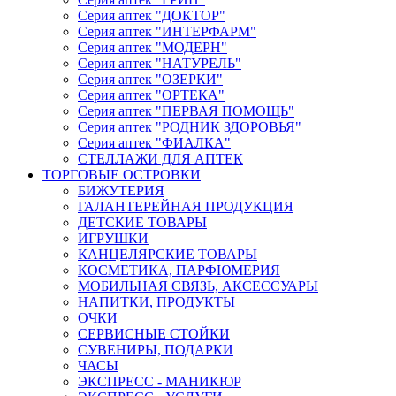
Серия аптек "ДОКТОР"
Серия аптек "ИНТЕРФАРМ"
Серия аптек "МОДЕРН"
Серия аптек "НАТУРЕЛЬ"
Серия аптек "ОЗЕРКИ"
Серия аптек "ОРТЕКА"
Серия аптек "ПЕРВАЯ ПОМОЩЬ"
Серия аптек "РОДНИК ЗДОРОВЬЯ"
Серия аптек "ФИАЛКА"
СТЕЛЛАЖИ ДЛЯ АПТЕК
ТОРГОВЫЕ ОСТРОВКИ
БИЖУТЕРИЯ
ГАЛАНТЕРЕЙНАЯ ПРОДУКЦИЯ
ДЕТСКИЕ ТОВАРЫ
ИГРУШКИ
КАНЦЕЛЯРСКИЕ ТОВАРЫ
КОСМЕТИКА, ПАРФЮМЕРИЯ
МОБИЛЬНАЯ СВЯЗЬ, АКСЕССУАРЫ
НАПИТКИ, ПРОДУКТЫ
ОЧКИ
СЕРВИСНЫЕ СТОЙКИ
СУВЕНИРЫ, ПОДАРКИ
ЧАСЫ
ЭКСПРЕСС - МАНИКЮР