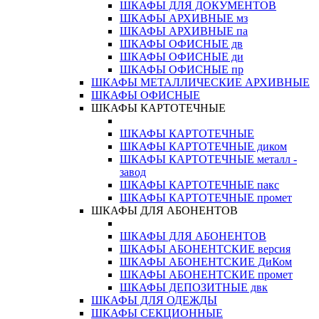
ШКАФЫ ДЛЯ ДОКУМЕНТОВ
ШКАФЫ АРХИВНЫЕ мз
ШКАФЫ АРХИВНЫЕ па
ШКАФЫ ОФИСНЫЕ дв
ШКАФЫ ОФИСНЫЕ ди
ШКАФЫ ОФИСНЫЕ пр
ШКАФЫ МЕТАЛЛИЧЕСКИЕ АРХИВНЫЕ
ШКАФЫ ОФИСНЫЕ
ШКАФЫ КАРТОТЕЧНЫЕ
ШКАФЫ КАРТОТЕЧНЫЕ
ШКАФЫ КАРТОТЕЧНЫЕ диком
ШКАФЫ КАРТОТЕЧНЫЕ металл -
завод
ШКАФЫ КАРТОТЕЧНЫЕ пакс
ШКАФЫ КАРТОТЕЧНЫЕ промет
ШКАФЫ ДЛЯ АБОНЕНТОВ
ШКАФЫ ДЛЯ АБОНЕНТОВ
ШКАФЫ АБОНЕНТСКИЕ версия
ШКАФЫ АБОНЕНТСКИЕ ДиКом
ШКАФЫ АБОНЕНТСКИЕ промет
ШКАФЫ ДЕПОЗИТНЫЕ двк
ШКАФЫ ДЛЯ ОДЕЖДЫ
ШКАФЫ СЕКЦИОННЫЕ