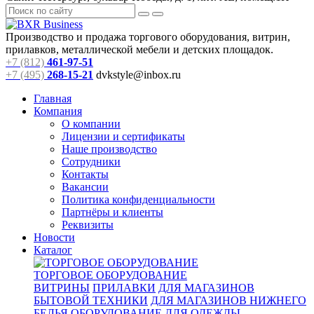
Производство и продажа торгового оборудования, витрин,
прилавков, металлической мебели и детских площадок.
+7 (812)
461-97-51
+7 (495)
268-15-21
dvkstyle@inbox.ru
Главная
Компания
О компании
Лицензии и сертификаты
Наше производство
Сотрудники
Контакты
Вакансии
Политика конфиденциальности
Партнёры и клиенты
Реквизиты
Новости
Каталог
ТОРГОВОЕ ОБОРУДОВАНИЕ
ВИТРИНЫ
ПРИЛАВКИ
ДЛЯ МАГАЗИНОВ
БЫТОВОЙ ТЕХНИКИ
ДЛЯ МАГАЗИНОВ НИЖНЕГО
БЕЛЬЯ
ОБОРУДОВАНИЕ ДЛЯ ОДЕЖДЫ