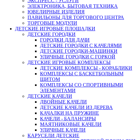
ЭКСПРЕСС - УСЛУГИ
ЭЛЕКТРОНИКА, БЫТОВАЯ ТЕХНИКА
ЮВЕЛИРНЫЕ ИЗДЕЛИЯ
ПАВИЛЬОНЫ ДЛЯ ТОРГОВОГО ЦЕНТРА
ТОРГОВЫЕ МОДУЛИ
ДЕТСКИЕ ИГРОВЫЕ ПЛОЩАДКИ
ДЕТСКИЕ ГОРОДКИ
ГОРОДКИ ДЛЯ ДАЧИ
ДЕТСКИЕ ГОРОДКИ С КАЧЕЛЯМИ
ДЕТСКИЕ ГОРОДКИ-МАШИНКИ
УЛИЧНЫЕ ГОРОДКИ С ГОРКОЙ
ДЕТСКИЕ ИГРОВЫЕ КОМПЛЕКСЫ
ДЕТСКИЕ КОМПЛЕКСЫ - КОРАБЛИКИ
КОМПЛЕКСЫ С БАСКЕТБОЛЬНЫМ
ЩИТОМ
КОМПЛЕКСЫ СО СПОРТИВНЫМИ
ЭЛЕМЕНТАМИ
ДЕТСКИЕ КАЧЕЛИ
ДВОЙНЫЕ КАЧЕЛИ
ДЕТСКИЕ КАЧЕЛИ ИЗ ДЕРЕВА
КАЧАЛКИ НА ПРУЖИНЕ
КАЧЕЛИ - БАЛАНСИРЫ
МАЯТНИКОВЫЕ КАЧЕЛИ
УЛИЧНЫЕ КАЧЕЛИ
КАРУСЕЛИ ДЕТСКИЕ