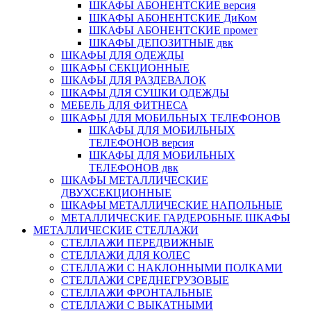
ШКАФЫ АБОНЕНТСКИЕ версия
ШКАФЫ АБОНЕНТСКИЕ ДиКом
ШКАФЫ АБОНЕНТСКИЕ промет
ШКАФЫ ДЕПОЗИТНЫЕ двк
ШКАФЫ ДЛЯ ОДЕЖДЫ
ШКАФЫ СЕКЦИОННЫЕ
ШКАФЫ ДЛЯ РАЗДЕВАЛОК
ШКАФЫ ДЛЯ СУШКИ ОДЕЖДЫ
МЕБЕЛЬ ДЛЯ ФИТНЕСА
ШКАФЫ ДЛЯ МОБИЛЬНЫХ ТЕЛЕФОНОВ
ШКАФЫ ДЛЯ МОБИЛЬНЫХ
ТЕЛЕФОНОВ версия
ШКАФЫ ДЛЯ МОБИЛЬНЫХ
ТЕЛЕФОНОВ двк
ШКАФЫ МЕТАЛЛИЧЕСКИЕ
ДВУХСЕКЦИОННЫЕ
ШКАФЫ МЕТАЛЛИЧЕСКИЕ НАПОЛЬНЫЕ
МЕТАЛЛИЧЕСКИЕ ГАРДЕРОБНЫЕ ШКАФЫ
МЕТАЛЛИЧЕСКИЕ СТЕЛЛАЖИ
СТЕЛЛАЖИ ПЕРЕДВИЖНЫЕ
СТЕЛЛАЖИ ДЛЯ КОЛЕС
СТЕЛЛАЖИ С НАКЛОННЫМИ ПОЛКАМИ
СТЕЛЛАЖИ СРЕДНЕГРУЗОВЫЕ
СТЕЛЛАЖИ ФРОНТАЛЬНЫЕ
СТЕЛЛАЖИ С ВЫКАТНЫМИ