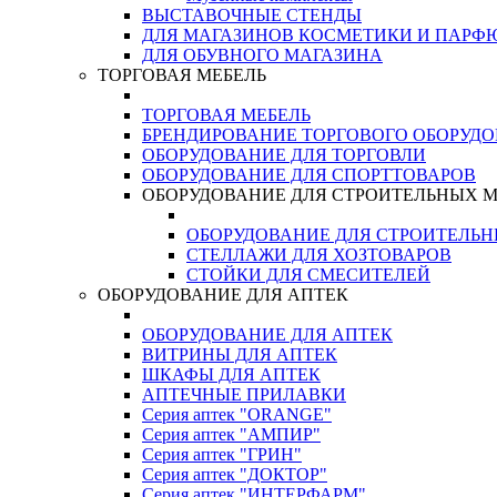
ВЫСТАВОЧНЫЕ СТЕНДЫ
ДЛЯ МАГАЗИНОВ КОСМЕТИКИ И ПАРФ
ДЛЯ ОБУВНОГО МАГАЗИНА
ТОРГОВАЯ МЕБЕЛЬ
ТОРГОВАЯ МЕБЕЛЬ
БРЕНДИРОВАНИЕ ТОРГОВОГО ОБОРУД
ОБОРУДОВАНИЕ ДЛЯ ТОРГОВЛИ
ОБОРУДОВАНИЕ ДЛЯ СПОРТТОВАРОВ
ОБОРУДОВАНИЕ ДЛЯ СТРОИТЕЛЬНЫХ 
ОБОРУДОВАНИЕ ДЛЯ СТРОИТЕЛЬ
СТЕЛЛАЖИ ДЛЯ ХОЗТОВАРОВ
СТОЙКИ ДЛЯ СМЕСИТЕЛЕЙ
ОБОРУДОВАНИЕ ДЛЯ АПТЕК
ОБОРУДОВАНИЕ ДЛЯ АПТЕК
ВИТРИНЫ ДЛЯ АПТЕК
ШКАФЫ ДЛЯ АПТЕК
АПТЕЧНЫЕ ПРИЛАВКИ
Серия аптек "ORANGE"
Серия аптек "АМПИР"
Серия аптек "ГРИН"
Серия аптек "ДОКТОР"
Серия аптек "ИНТЕРФАРМ"