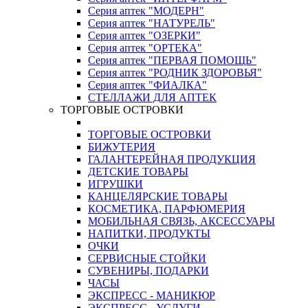
Серия аптек "МОДЕРН"
Серия аптек "НАТУРЕЛЬ"
Серия аптек "ОЗЕРКИ"
Серия аптек "ОРТЕКА"
Серия аптек "ПЕРВАЯ ПОМОЩЬ"
Серия аптек "РОДНИК ЗДОРОВЬЯ"
Серия аптек "ФИАЛКА"
СТЕЛЛАЖИ ДЛЯ АПТЕК
ТОРГОВЫЕ ОСТРОВКИ
ТОРГОВЫЕ ОСТРОВКИ
БИЖУТЕРИЯ
ГАЛАНТЕРЕЙНАЯ ПРОДУКЦИЯ
ДЕТСКИЕ ТОВАРЫ
ИГРУШКИ
КАНЦЕЛЯРСКИЕ ТОВАРЫ
КОСМЕТИКА, ПАРФЮМЕРИЯ
МОБИЛЬНАЯ СВЯЗЬ, АКСЕССУАРЫ
НАПИТКИ, ПРОДУКТЫ
ОЧКИ
СЕРВИСНЫЕ СТОЙКИ
СУВЕНИРЫ, ПОДАРКИ
ЧАСЫ
ЭКСПРЕСС - МАНИКЮР
ЭКСПРЕСС - УСЛУГИ