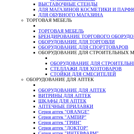
ВЫСТАВОЧНЫЕ СТЕНДЫ
ДЛЯ МАГАЗИНОВ КОСМЕТИКИ И ПАРФ
ДЛЯ ОБУВНОГО МАГАЗИНА
ТОРГОВАЯ МЕБЕЛЬ
ТОРГОВАЯ МЕБЕЛЬ
БРЕНДИРОВАНИЕ ТОРГОВОГО ОБОРУД
ОБОРУДОВАНИЕ ДЛЯ ТОРГОВЛИ
ОБОРУДОВАНИЕ ДЛЯ СПОРТТОВАРОВ
ОБОРУДОВАНИЕ ДЛЯ СТРОИТЕЛЬНЫХ 
ОБОРУДОВАНИЕ ДЛЯ СТРОИТЕЛЬ
СТЕЛЛАЖИ ДЛЯ ХОЗТОВАРОВ
СТОЙКИ ДЛЯ СМЕСИТЕЛЕЙ
ОБОРУДОВАНИЕ ДЛЯ АПТЕК
ОБОРУДОВАНИЕ ДЛЯ АПТЕК
ВИТРИНЫ ДЛЯ АПТЕК
ШКАФЫ ДЛЯ АПТЕК
АПТЕЧНЫЕ ПРИЛАВКИ
Серия аптек "ORANGE"
Серия аптек "АМПИР"
Серия аптек "ГРИН"
Серия аптек "ДОКТОР"
Серия аптек "ИНТЕРФАРМ"