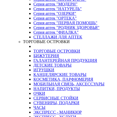
Серия аптек "МОДЕРН"
Серия аптек "НАТУРЕЛЬ"
Серия аптек "ОЗЕРКИ"
Серия аптек "ОРТЕКА"
Серия аптек "ПЕРВАЯ ПОМОЩЬ"
Серия аптек "РОДНИК ЗДОРОВЬЯ"
Серия аптек "ФИАЛКА"
СТЕЛЛАЖИ ДЛЯ АПТЕК
ТОРГОВЫЕ ОСТРОВКИ
ТОРГОВЫЕ ОСТРОВКИ
БИЖУТЕРИЯ
ГАЛАНТЕРЕЙНАЯ ПРОДУКЦИЯ
ДЕТСКИЕ ТОВАРЫ
ИГРУШКИ
КАНЦЕЛЯРСКИЕ ТОВАРЫ
КОСМЕТИКА, ПАРФЮМЕРИЯ
МОБИЛЬНАЯ СВЯЗЬ, АКСЕССУАРЫ
НАПИТКИ, ПРОДУКТЫ
ОЧКИ
СЕРВИСНЫЕ СТОЙКИ
СУВЕНИРЫ, ПОДАРКИ
ЧАСЫ
ЭКСПРЕСС - МАНИКЮР
ЭКСПРЕСС - УСЛУГИ