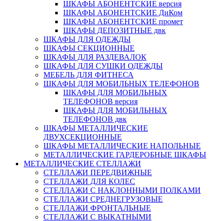
ШКАФЫ АБОНЕНТСКИЕ версия
ШКАФЫ АБОНЕНТСКИЕ ДиКом
ШКАФЫ АБОНЕНТСКИЕ промет
ШКАФЫ ДЕПОЗИТНЫЕ двк
ШКАФЫ ДЛЯ ОДЕЖДЫ
ШКАФЫ СЕКЦИОННЫЕ
ШКАФЫ ДЛЯ РАЗДЕВАЛОК
ШКАФЫ ДЛЯ СУШКИ ОДЕЖДЫ
МЕБЕЛЬ ДЛЯ ФИТНЕСА
ШКАФЫ ДЛЯ МОБИЛЬНЫХ ТЕЛЕФОНОВ
ШКАФЫ ДЛЯ МОБИЛЬНЫХ
ТЕЛЕФОНОВ версия
ШКАФЫ ДЛЯ МОБИЛЬНЫХ
ТЕЛЕФОНОВ двк
ШКАФЫ МЕТАЛЛИЧЕСКИЕ
ДВУХСЕКЦИОННЫЕ
ШКАФЫ МЕТАЛЛИЧЕСКИЕ НАПОЛЬНЫЕ
МЕТАЛЛИЧЕСКИЕ ГАРДЕРОБНЫЕ ШКАФЫ
МЕТАЛЛИЧЕСКИЕ СТЕЛЛАЖИ
СТЕЛЛАЖИ ПЕРЕДВИЖНЫЕ
СТЕЛЛАЖИ ДЛЯ КОЛЕС
СТЕЛЛАЖИ С НАКЛОННЫМИ ПОЛКАМИ
СТЕЛЛАЖИ СРЕДНЕГРУЗОВЫЕ
СТЕЛЛАЖИ ФРОНТАЛЬНЫЕ
СТЕЛЛАЖИ С ВЫКАТНЫМИ