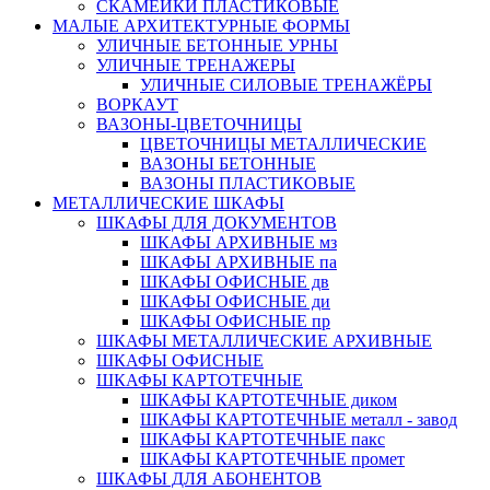
СКАМЕЙКИ ПЛАСТИКОВЫЕ
МАЛЫЕ АРХИТЕКТУРНЫЕ ФОРМЫ
УЛИЧНЫЕ БЕТОННЫЕ УРНЫ
УЛИЧНЫЕ ТРЕНАЖЕРЫ
УЛИЧНЫЕ СИЛОВЫЕ ТРЕНАЖЁРЫ
ВОРКАУТ
ВАЗОНЫ-ЦВЕТОЧНИЦЫ
ЦВЕТОЧНИЦЫ МЕТАЛЛИЧЕСКИЕ
ВАЗОНЫ БЕТОННЫЕ
ВАЗОНЫ ПЛАСТИКОВЫЕ
МЕТАЛЛИЧЕСКИЕ ШКАФЫ
ШКАФЫ ДЛЯ ДОКУМЕНТОВ
ШКАФЫ АРХИВНЫЕ мз
ШКАФЫ АРХИВНЫЕ па
ШКАФЫ ОФИСНЫЕ дв
ШКАФЫ ОФИСНЫЕ ди
ШКАФЫ ОФИСНЫЕ пр
ШКАФЫ МЕТАЛЛИЧЕСКИЕ АРХИВНЫЕ
ШКАФЫ ОФИСНЫЕ
ШКАФЫ КАРТОТЕЧНЫЕ
ШКАФЫ КАРТОТЕЧНЫЕ диком
ШКАФЫ КАРТОТЕЧНЫЕ металл - завод
ШКАФЫ КАРТОТЕЧНЫЕ пакс
ШКАФЫ КАРТОТЕЧНЫЕ промет
ШКАФЫ ДЛЯ АБОНЕНТОВ