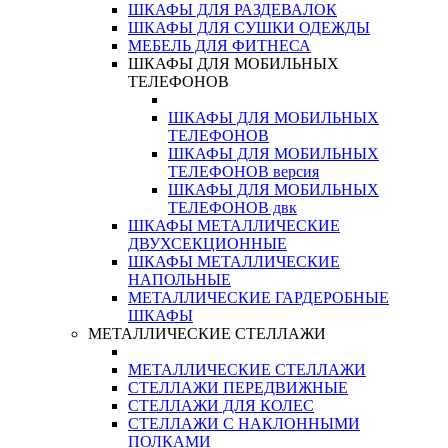
ШКАФЫ ДЛЯ РАЗДЕВАЛОК
ШКАФЫ ДЛЯ СУШКИ ОДЕЖДЫ
МЕБЕЛЬ ДЛЯ ФИТНЕСА
ШКАФЫ ДЛЯ МОБИЛЬНЫХ
ТЕЛЕФОНОВ
ШКАФЫ ДЛЯ МОБИЛЬНЫХ
ТЕЛЕФОНОВ
ШКАФЫ ДЛЯ МОБИЛЬНЫХ
ТЕЛЕФОНОВ версия
ШКАФЫ ДЛЯ МОБИЛЬНЫХ
ТЕЛЕФОНОВ двк
ШКАФЫ МЕТАЛЛИЧЕСКИЕ
ДВУХСЕКЦИОННЫЕ
ШКАФЫ МЕТАЛЛИЧЕСКИЕ
НАПОЛЬНЫЕ
МЕТАЛЛИЧЕСКИЕ ГАРДЕРОБНЫЕ
ШКАФЫ
МЕТАЛЛИЧЕСКИЕ СТЕЛЛАЖИ
МЕТАЛЛИЧЕСКИЕ СТЕЛЛАЖИ
СТЕЛЛАЖИ ПЕРЕДВИЖНЫЕ
СТЕЛЛАЖИ ДЛЯ КОЛЕС
СТЕЛЛАЖИ С НАКЛОННЫМИ
ПОЛКАМИ