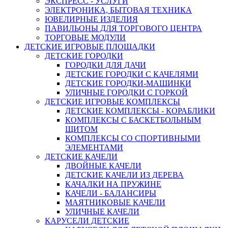
ЭКСПРЕСС - УСЛУГИ
ЭЛЕКТРОНИКА, БЫТОВАЯ ТЕХНИКА
ЮВЕЛИРНЫЕ ИЗДЕЛИЯ
ПАВИЛЬОНЫ ДЛЯ ТОРГОВОГО ЦЕНТРА
ТОРГОВЫЕ МОДУЛИ
ДЕТСКИЕ ИГРОВЫЕ ПЛОЩАДКИ
ДЕТСКИЕ ГОРОДКИ
ГОРОДКИ ДЛЯ ДАЧИ
ДЕТСКИЕ ГОРОДКИ С КАЧЕЛЯМИ
ДЕТСКИЕ ГОРОДКИ-МАШИНКИ
УЛИЧНЫЕ ГОРОДКИ С ГОРКОЙ
ДЕТСКИЕ ИГРОВЫЕ КОМПЛЕКСЫ
ДЕТСКИЕ КОМПЛЕКСЫ - КОРАБЛИКИ
КОМПЛЕКСЫ С БАСКЕТБОЛЬНЫМ
ЩИТОМ
КОМПЛЕКСЫ СО СПОРТИВНЫМИ
ЭЛЕМЕНТАМИ
ДЕТСКИЕ КАЧЕЛИ
ДВОЙНЫЕ КАЧЕЛИ
ДЕТСКИЕ КАЧЕЛИ ИЗ ДЕРЕВА
КАЧАЛКИ НА ПРУЖИНЕ
КАЧЕЛИ - БАЛАНСИРЫ
МАЯТНИКОВЫЕ КАЧЕЛИ
УЛИЧНЫЕ КАЧЕЛИ
КАРУСЕЛИ ДЕТСКИЕ