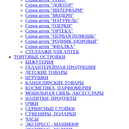
Серия аптек "ДОКТОР"
Серия аптек "ИНТЕРФАРМ"
Серия аптек "МОДЕРН"
Серия аптек "НАТУРЕЛЬ"
Серия аптек "ОЗЕРКИ"
Серия аптек "ОРТЕКА"
Серия аптек "ПЕРВАЯ ПОМОЩЬ"
Серия аптек "РОДНИК ЗДОРОВЬЯ"
Серия аптек "ФИАЛКА"
СТЕЛЛАЖИ ДЛЯ АПТЕК
ТОРГОВЫЕ ОСТРОВКИ
БИЖУТЕРИЯ
ГАЛАНТЕРЕЙНАЯ ПРОДУКЦИЯ
ДЕТСКИЕ ТОВАРЫ
ИГРУШКИ
КАНЦЕЛЯРСКИЕ ТОВАРЫ
КОСМЕТИКА, ПАРФЮМЕРИЯ
МОБИЛЬНАЯ СВЯЗЬ, АКСЕССУАРЫ
НАПИТКИ, ПРОДУКТЫ
ОЧКИ
СЕРВИСНЫЕ СТОЙКИ
СУВЕНИРЫ, ПОДАРКИ
ЧАСЫ
ЭКСПРЕСС - МАНИКЮР