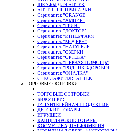
ШКАФЫ ДЛЯ АПТЕК
АПТЕЧНЫЕ ПРИЛАВКИ
Серия аптек "ORANGE"
Серия аптек "АМПИР"
Серия аптек "ГРИН"
Серия аптек "ДОКТОР"
Серия аптек "ИНТЕРФАРМ"
Серия аптек "МОДЕРН"
Серия аптек "НАТУРЕЛЬ"
Серия аптек "ОЗЕРКИ"
Серия аптек "ОРТЕКА"
Серия аптек "ПЕРВАЯ ПОМОЩЬ"
Серия аптек "РОДНИК ЗДОРОВЬЯ"
Серия аптек "ФИАЛКА"
СТЕЛЛАЖИ ДЛЯ АПТЕК
ТОРГОВЫЕ ОСТРОВКИ
ТОРГОВЫЕ ОСТРОВКИ
БИЖУТЕРИЯ
ГАЛАНТЕРЕЙНАЯ ПРОДУКЦИЯ
ДЕТСКИЕ ТОВАРЫ
ИГРУШКИ
КАНЦЕЛЯРСКИЕ ТОВАРЫ
КОСМЕТИКА, ПАРФЮМЕРИЯ
МОБИЛЬНАЯ СВЯЗЬ, АКСЕССУАРЫ