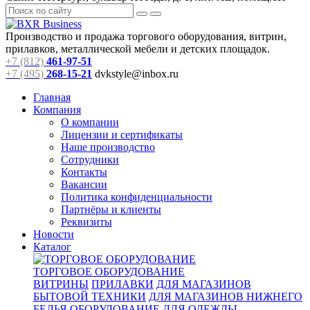
Производство и продажа торгового оборудования, витрин,
прилавков, металлической мебели и детских площадок.
+7 (812)
461-97-51
+7 (495)
268-15-21
dvkstyle@inbox.ru
Главная
Компания
О компании
Лицензии и сертификаты
Наше производство
Сотрудники
Контакты
Вакансии
Политика конфиденциальности
Партнёры и клиенты
Реквизиты
Новости
Каталог
ТОРГОВОЕ ОБОРУДОВАНИЕ
ВИТРИНЫ
ПРИЛАВКИ
ДЛЯ МАГАЗИНОВ
БЫТОВОЙ ТЕХНИКИ
ДЛЯ МАГАЗИНОВ НИЖНЕГО
БЕЛЬЯ
ОБОРУДОВАНИЕ ДЛЯ ОДЕЖДЫ