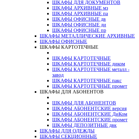
ШКАФЫ ДЛЯ ДОКУМЕНТОВ
ШКАФЫ АРХИВНЫЕ мз
ШКАФЫ АРХИВНЫЕ па
ШКАФЫ ОФИСНЫЕ дв
ШКАФЫ ОФИСНЫЕ ди
ШКАФЫ ОФИСНЫЕ пр
ШКАФЫ МЕТАЛЛИЧЕСКИЕ АРХИВНЫЕ
ШКАФЫ ОФИСНЫЕ
ШКАФЫ КАРТОТЕЧНЫЕ
ШКАФЫ КАРТОТЕЧНЫЕ
ШКАФЫ КАРТОТЕЧНЫЕ диком
ШКАФЫ КАРТОТЕЧНЫЕ металл -
завод
ШКАФЫ КАРТОТЕЧНЫЕ пакс
ШКАФЫ КАРТОТЕЧНЫЕ промет
ШКАФЫ ДЛЯ АБОНЕНТОВ
ШКАФЫ ДЛЯ АБОНЕНТОВ
ШКАФЫ АБОНЕНТСКИЕ версия
ШКАФЫ АБОНЕНТСКИЕ ДиКом
ШКАФЫ АБОНЕНТСКИЕ промет
ШКАФЫ ДЕПОЗИТНЫЕ двк
ШКАФЫ ДЛЯ ОДЕЖДЫ
ШКАФЫ СЕКЦИОННЫЕ