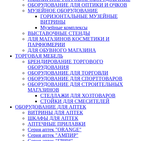
ОБОРУДОВАНИЕ ДЛЯ ОПТИКИ И ОЧКОВ
МУЗЕЙНОЕ ОБОРУДОВАНИЕ
ГОРИЗОНТАЛЬНЫЕ МУЗЕЙНЫЕ
ВИТРИНЫ
Музейные комплексы
ВЫСТАВОЧНЫЕ СТЕНДЫ
ДЛЯ МАГАЗИНОВ КОСМЕТИКИ И
ПАРФЮМЕРИИ
ДЛЯ ОБУВНОГО МАГАЗИНА
ТОРГОВАЯ МЕБЕЛЬ
БРЕНДИРОВАНИЕ ТОРГОВОГО
ОБОРУДОВАНИЯ
ОБОРУДОВАНИЕ ДЛЯ ТОРГОВЛИ
ОБОРУДОВАНИЕ ДЛЯ СПОРТТОВАРОВ
ОБОРУДОВАНИЕ ДЛЯ СТРОИТЕЛЬНЫХ
МАГАЗИНОВ
СТЕЛЛАЖИ ДЛЯ ХОЗТОВАРОВ
СТОЙКИ ДЛЯ СМЕСИТЕЛЕЙ
ОБОРУДОВАНИЕ ДЛЯ АПТЕК
ВИТРИНЫ ДЛЯ АПТЕК
ШКАФЫ ДЛЯ АПТЕК
АПТЕЧНЫЕ ПРИЛАВКИ
Серия аптек "ORANGE"
Серия аптек "АМПИР"
Серия аптек "ГРИН"