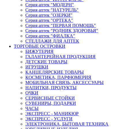
Серия аптек "МОДЕРН"
Серия аптек "НАТУРЕЛЬ"
Серия аптек "ОЗЕРКИ"
Серия аптек "ОРТЕКА"
Серия аптек "ПЕРВАЯ ПОМОЩЬ"
Серия аптек "РОДНИК ЗДОРОВЬЯ"
Серия аптек "ФИАЛКА"
СТЕЛЛАЖИ ДЛЯ АПТЕК
ТОРГОВЫЕ ОСТРОВКИ
БИЖУТЕРИЯ
ГАЛАНТЕРЕЙНАЯ ПРОДУКЦИЯ
ДЕТСКИЕ ТОВАРЫ
ИГРУШКИ
КАНЦЕЛЯРСКИЕ ТОВАРЫ
КОСМЕТИКА, ПАРФЮМЕРИЯ
МОБИЛЬНАЯ СВЯЗЬ, АКСЕССУАРЫ
НАПИТКИ, ПРОДУКТЫ
ОЧКИ
СЕРВИСНЫЕ СТОЙКИ
СУВЕНИРЫ, ПОДАРКИ
ЧАСЫ
ЭКСПРЕСС - МАНИКЮР
ЭКСПРЕСС - УСЛУГИ
ЭЛЕКТРОНИКА, БЫТОВАЯ ТЕХНИКА