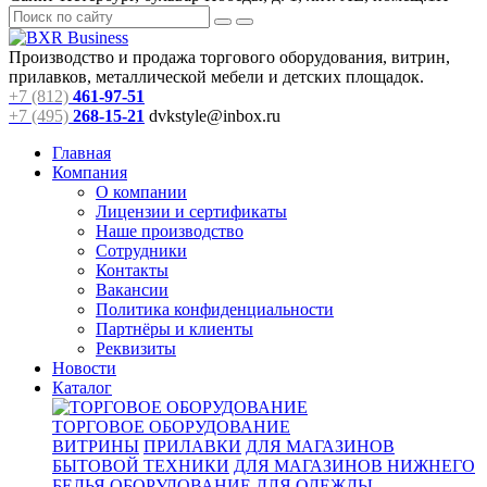
Производство и продажа торгового оборудования, витрин,
прилавков, металлической мебели и детских площадок.
+7 (812)
461-97-51
+7 (495)
268-15-21
dvkstyle@inbox.ru
Главная
Компания
О компании
Лицензии и сертификаты
Наше производство
Сотрудники
Контакты
Вакансии
Политика конфиденциальности
Партнёры и клиенты
Реквизиты
Новости
Каталог
ТОРГОВОЕ ОБОРУДОВАНИЕ
ВИТРИНЫ
ПРИЛАВКИ
ДЛЯ МАГАЗИНОВ
БЫТОВОЙ ТЕХНИКИ
ДЛЯ МАГАЗИНОВ НИЖНЕГО
БЕЛЬЯ
ОБОРУДОВАНИЕ ДЛЯ ОДЕЖДЫ