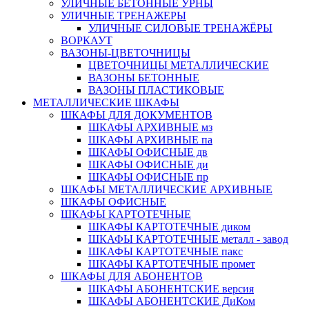
УЛИЧНЫЕ БЕТОННЫЕ УРНЫ
УЛИЧНЫЕ ТРЕНАЖЕРЫ
УЛИЧНЫЕ СИЛОВЫЕ ТРЕНАЖЁРЫ
ВОРКАУТ
ВАЗОНЫ-ЦВЕТОЧНИЦЫ
ЦВЕТОЧНИЦЫ МЕТАЛЛИЧЕСКИЕ
ВАЗОНЫ БЕТОННЫЕ
ВАЗОНЫ ПЛАСТИКОВЫЕ
МЕТАЛЛИЧЕСКИЕ ШКАФЫ
ШКАФЫ ДЛЯ ДОКУМЕНТОВ
ШКАФЫ АРХИВНЫЕ мз
ШКАФЫ АРХИВНЫЕ па
ШКАФЫ ОФИСНЫЕ дв
ШКАФЫ ОФИСНЫЕ ди
ШКАФЫ ОФИСНЫЕ пр
ШКАФЫ МЕТАЛЛИЧЕСКИЕ АРХИВНЫЕ
ШКАФЫ ОФИСНЫЕ
ШКАФЫ КАРТОТЕЧНЫЕ
ШКАФЫ КАРТОТЕЧНЫЕ диком
ШКАФЫ КАРТОТЕЧНЫЕ металл - завод
ШКАФЫ КАРТОТЕЧНЫЕ пакс
ШКАФЫ КАРТОТЕЧНЫЕ промет
ШКАФЫ ДЛЯ АБОНЕНТОВ
ШКАФЫ АБОНЕНТСКИЕ версия
ШКАФЫ АБОНЕНТСКИЕ ДиКом