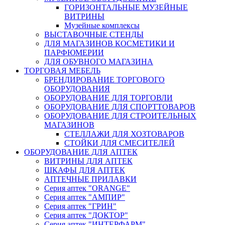
ГОРИЗОНТАЛЬНЫЕ МУЗЕЙНЫЕ
ВИТРИНЫ
Музейные комплексы
ВЫСТАВОЧНЫЕ СТЕНДЫ
ДЛЯ МАГАЗИНОВ КОСМЕТИКИ И
ПАРФЮМЕРИИ
ДЛЯ ОБУВНОГО МАГАЗИНА
ТОРГОВАЯ МЕБЕЛЬ
БРЕНДИРОВАНИЕ ТОРГОВОГО
ОБОРУДОВАНИЯ
ОБОРУДОВАНИЕ ДЛЯ ТОРГОВЛИ
ОБОРУДОВАНИЕ ДЛЯ СПОРТТОВАРОВ
ОБОРУДОВАНИЕ ДЛЯ СТРОИТЕЛЬНЫХ
МАГАЗИНОВ
СТЕЛЛАЖИ ДЛЯ ХОЗТОВАРОВ
СТОЙКИ ДЛЯ СМЕСИТЕЛЕЙ
ОБОРУДОВАНИЕ ДЛЯ АПТЕК
ВИТРИНЫ ДЛЯ АПТЕК
ШКАФЫ ДЛЯ АПТЕК
АПТЕЧНЫЕ ПРИЛАВКИ
Серия аптек "ORANGE"
Серия аптек "АМПИР"
Серия аптек "ГРИН"
Серия аптек "ДОКТОР"
Серия аптек "ИНТЕРФАРМ"