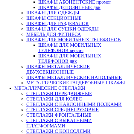
ШКАФЫ АБОНЕНТСКИЕ промет
ШКАФЫ ДЕПОЗИТНЫЕ двк
ШКАФЫ ДЛЯ ОДЕЖДЫ
ШКАФЫ СЕКЦИОННЫЕ
ШКАФЫ ДЛЯ РАЗДЕВАЛОК
ШКАФЫ ДЛЯ СУШКИ ОДЕЖДЫ
МЕБЕЛЬ ДЛЯ ФИТНЕСА
ШКАФЫ ДЛЯ МОБИЛЬНЫХ ТЕЛЕФОНОВ
ШКАФЫ ДЛЯ МОБИЛЬНЫХ
ТЕЛЕФОНОВ версия
ШКАФЫ ДЛЯ МОБИЛЬНЫХ
ТЕЛЕФОНОВ двк
ШКАФЫ МЕТАЛЛИЧЕСКИЕ
ДВУХСЕКЦИОННЫЕ
ШКАФЫ МЕТАЛЛИЧЕСКИЕ НАПОЛЬНЫЕ
МЕТАЛЛИЧЕСКИЕ ГАРДЕРОБНЫЕ ШКАФЫ
МЕТАЛЛИЧЕСКИЕ СТЕЛЛАЖИ
СТЕЛЛАЖИ ПЕРЕДВИЖНЫЕ
СТЕЛЛАЖИ ДЛЯ КОЛЕС
СТЕЛЛАЖИ С НАКЛОННЫМИ ПОЛКАМИ
СТЕЛЛАЖИ СРЕДНЕГРУЗОВЫЕ
СТЕЛЛАЖИ ФРОНТАЛЬНЫЕ
СТЕЛЛАЖИ С ВЫКАТНЫМИ
ПЛАТФОРМАМИ
СТЕЛЛАЖИ С КОНСОЛЯМИ