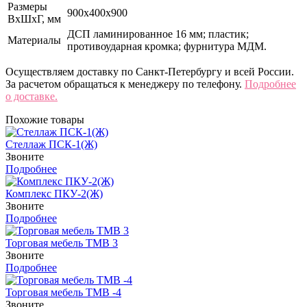
Размеры
900х400х900
ВхШхГ, мм
ДСП ламинированное 16 мм; пластик;
Материалы
противоударная кромка; фурнитура МДМ.
Осуществляем доставку по Санкт-Петербургу и всей России.
За расчетом обращаться к менеджеру по телефону.
Подробнее
о доставке.
Похожие товары
Стеллаж ПСК-1(Ж)
Звоните
Подробнее
Комплекс ПКУ-2(Ж)
Звоните
Подробнее
Торговая мебель ТМВ 3
Звоните
Подробнее
Торговая мебель ТМВ -4
Звоните