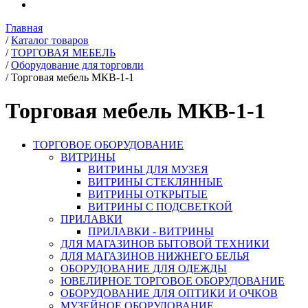
Главная
/
Каталог товаров
/
ТОРГОВАЯ МЕБЕЛЬ
/
Оборудование для торговли
/
Торговая мебель МКВ-1-1
Торговая мебель МКВ-1-1
ТОРГОВОЕ ОБОРУДОВАНИЕ
ВИТРИНЫ
ВИТРИНЫ ДЛЯ МУЗЕЯ
ВИТРИНЫ СТЕКЛЯННЫЕ
ВИТРИНЫ ОТКРЫТЫЕ
ВИТРИНЫ С ПОДСВЕТКОЙ
ПРИЛАВКИ
ПРИЛАВКИ - ВИТРИНЫ
ДЛЯ МАГАЗИНОВ БЫТОВОЙ ТЕХНИКИ
ДЛЯ МАГАЗИНОВ НИЖНЕГО БЕЛЬЯ
ОБОРУДОВАНИЕ ДЛЯ ОДЕЖДЫ
ЮВЕЛИРНОЕ ТОРГОВОЕ ОБОРУДОВАНИЕ
ОБОРУДОВАНИЕ ДЛЯ ОПТИКИ И ОЧКОВ
МУЗЕЙНОЕ ОБОРУДОВАНИЕ