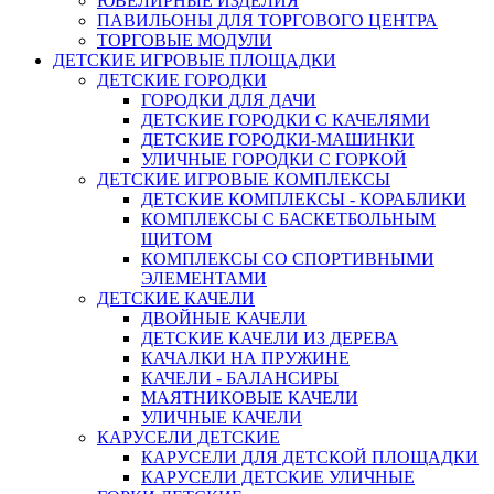
ЮВЕЛИРНЫЕ ИЗДЕЛИЯ
ПАВИЛЬОНЫ ДЛЯ ТОРГОВОГО ЦЕНТРА
ТОРГОВЫЕ МОДУЛИ
ДЕТСКИЕ ИГРОВЫЕ ПЛОЩАДКИ
ДЕТСКИЕ ГОРОДКИ
ГОРОДКИ ДЛЯ ДАЧИ
ДЕТСКИЕ ГОРОДКИ С КАЧЕЛЯМИ
ДЕТСКИЕ ГОРОДКИ-МАШИНКИ
УЛИЧНЫЕ ГОРОДКИ С ГОРКОЙ
ДЕТСКИЕ ИГРОВЫЕ КОМПЛЕКСЫ
ДЕТСКИЕ КОМПЛЕКСЫ - КОРАБЛИКИ
КОМПЛЕКСЫ С БАСКЕТБОЛЬНЫМ
ЩИТОМ
КОМПЛЕКСЫ СО СПОРТИВНЫМИ
ЭЛЕМЕНТАМИ
ДЕТСКИЕ КАЧЕЛИ
ДВОЙНЫЕ КАЧЕЛИ
ДЕТСКИЕ КАЧЕЛИ ИЗ ДЕРЕВА
КАЧАЛКИ НА ПРУЖИНЕ
КАЧЕЛИ - БАЛАНСИРЫ
МАЯТНИКОВЫЕ КАЧЕЛИ
УЛИЧНЫЕ КАЧЕЛИ
КАРУСЕЛИ ДЕТСКИЕ
КАРУСЕЛИ ДЛЯ ДЕТСКОЙ ПЛОЩАДКИ
КАРУСЕЛИ ДЕТСКИЕ УЛИЧНЫЕ