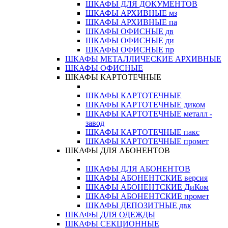
ШКАФЫ ДЛЯ ДОКУМЕНТОВ
ШКАФЫ АРХИВНЫЕ мз
ШКАФЫ АРХИВНЫЕ па
ШКАФЫ ОФИСНЫЕ дв
ШКАФЫ ОФИСНЫЕ ди
ШКАФЫ ОФИСНЫЕ пр
ШКАФЫ МЕТАЛЛИЧЕСКИЕ АРХИВНЫЕ
ШКАФЫ ОФИСНЫЕ
ШКАФЫ КАРТОТЕЧНЫЕ
ШКАФЫ КАРТОТЕЧНЫЕ
ШКАФЫ КАРТОТЕЧНЫЕ диком
ШКАФЫ КАРТОТЕЧНЫЕ металл -
завод
ШКАФЫ КАРТОТЕЧНЫЕ пакс
ШКАФЫ КАРТОТЕЧНЫЕ промет
ШКАФЫ ДЛЯ АБОНЕНТОВ
ШКАФЫ ДЛЯ АБОНЕНТОВ
ШКАФЫ АБОНЕНТСКИЕ версия
ШКАФЫ АБОНЕНТСКИЕ ДиКом
ШКАФЫ АБОНЕНТСКИЕ промет
ШКАФЫ ДЕПОЗИТНЫЕ двк
ШКАФЫ ДЛЯ ОДЕЖДЫ
ШКАФЫ СЕКЦИОННЫЕ