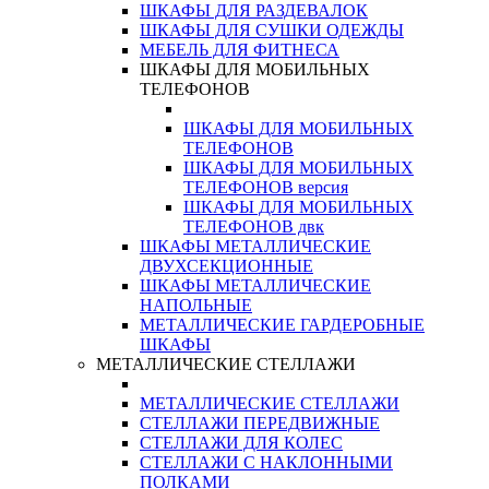
ШКАФЫ ДЛЯ РАЗДЕВАЛОК
ШКАФЫ ДЛЯ СУШКИ ОДЕЖДЫ
МЕБЕЛЬ ДЛЯ ФИТНЕСА
ШКАФЫ ДЛЯ МОБИЛЬНЫХ
ТЕЛЕФОНОВ
ШКАФЫ ДЛЯ МОБИЛЬНЫХ
ТЕЛЕФОНОВ
ШКАФЫ ДЛЯ МОБИЛЬНЫХ
ТЕЛЕФОНОВ версия
ШКАФЫ ДЛЯ МОБИЛЬНЫХ
ТЕЛЕФОНОВ двк
ШКАФЫ МЕТАЛЛИЧЕСКИЕ
ДВУХСЕКЦИОННЫЕ
ШКАФЫ МЕТАЛЛИЧЕСКИЕ
НАПОЛЬНЫЕ
МЕТАЛЛИЧЕСКИЕ ГАРДЕРОБНЫЕ
ШКАФЫ
МЕТАЛЛИЧЕСКИЕ СТЕЛЛАЖИ
МЕТАЛЛИЧЕСКИЕ СТЕЛЛАЖИ
СТЕЛЛАЖИ ПЕРЕДВИЖНЫЕ
СТЕЛЛАЖИ ДЛЯ КОЛЕС
СТЕЛЛАЖИ С НАКЛОННЫМИ
ПОЛКАМИ