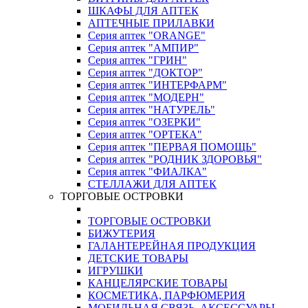
ШКАФЫ ДЛЯ АПТЕК
АПТЕЧНЫЕ ПРИЛАВКИ
Серия аптек "ORANGE"
Серия аптек "АМПИР"
Серия аптек "ГРИН"
Серия аптек "ДОКТОР"
Серия аптек "ИНТЕРФАРМ"
Серия аптек "МОДЕРН"
Серия аптек "НАТУРЕЛЬ"
Серия аптек "ОЗЕРКИ"
Серия аптек "ОРТЕКА"
Серия аптек "ПЕРВАЯ ПОМОЩЬ"
Серия аптек "РОДНИК ЗДОРОВЬЯ"
Серия аптек "ФИАЛКА"
СТЕЛЛАЖИ ДЛЯ АПТЕК
ТОРГОВЫЕ ОСТРОВКИ
ТОРГОВЫЕ ОСТРОВКИ
БИЖУТЕРИЯ
ГАЛАНТЕРЕЙНАЯ ПРОДУКЦИЯ
ДЕТСКИЕ ТОВАРЫ
ИГРУШКИ
КАНЦЕЛЯРСКИЕ ТОВАРЫ
КОСМЕТИКА, ПАРФЮМЕРИЯ
МОБИЛЬНАЯ СВЯЗЬ, АКСЕССУАРЫ