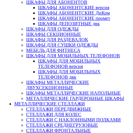
ШКАФЫ ДЛЯ АБОНЕНТОВ
ШКАФЫ АБОНЕНТСКИЕ версия
ШКАФЫ АБОНЕНТСКИЕ ДиКом
ШКАФЫ АБОНЕНТСКИЕ промет
ШКАФЫ ДЕПОЗИТНЫЕ двк
ШКАФЫ ДЛЯ ОДЕЖДЫ
ШКАФЫ СЕКЦИОННЫЕ
ШКАФЫ ДЛЯ РАЗДЕВАЛОК
ШКАФЫ ДЛЯ СУШКИ ОДЕЖДЫ
МЕБЕЛЬ ДЛЯ ФИТНЕСА
ШКАФЫ ДЛЯ МОБИЛЬНЫХ ТЕЛЕФОНОВ
ШКАФЫ ДЛЯ МОБИЛЬНЫХ
ТЕЛЕФОНОВ версия
ШКАФЫ ДЛЯ МОБИЛЬНЫХ
ТЕЛЕФОНОВ двк
ШКАФЫ МЕТАЛЛИЧЕСКИЕ
ДВУХСЕКЦИОННЫЕ
ШКАФЫ МЕТАЛЛИЧЕСКИЕ НАПОЛЬНЫЕ
МЕТАЛЛИЧЕСКИЕ ГАРДЕРОБНЫЕ ШКАФЫ
МЕТАЛЛИЧЕСКИЕ СТЕЛЛАЖИ
СТЕЛЛАЖИ ПЕРЕДВИЖНЫЕ
СТЕЛЛАЖИ ДЛЯ КОЛЕС
СТЕЛЛАЖИ С НАКЛОННЫМИ ПОЛКАМИ
СТЕЛЛАЖИ СРЕДНЕГРУЗОВЫЕ
СТЕЛЛАЖИ ФРОНТАЛЬНЫЕ