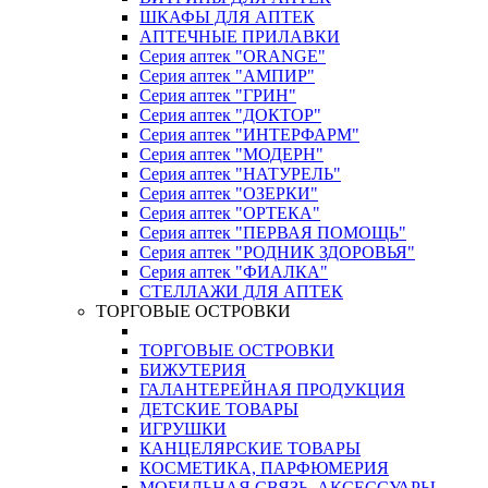
ШКАФЫ ДЛЯ АПТЕК
АПТЕЧНЫЕ ПРИЛАВКИ
Серия аптек "ORANGE"
Серия аптек "АМПИР"
Серия аптек "ГРИН"
Серия аптек "ДОКТОР"
Серия аптек "ИНТЕРФАРМ"
Серия аптек "МОДЕРН"
Серия аптек "НАТУРЕЛЬ"
Серия аптек "ОЗЕРКИ"
Серия аптек "ОРТЕКА"
Серия аптек "ПЕРВАЯ ПОМОЩЬ"
Серия аптек "РОДНИК ЗДОРОВЬЯ"
Серия аптек "ФИАЛКА"
СТЕЛЛАЖИ ДЛЯ АПТЕК
ТОРГОВЫЕ ОСТРОВКИ
ТОРГОВЫЕ ОСТРОВКИ
БИЖУТЕРИЯ
ГАЛАНТЕРЕЙНАЯ ПРОДУКЦИЯ
ДЕТСКИЕ ТОВАРЫ
ИГРУШКИ
КАНЦЕЛЯРСКИЕ ТОВАРЫ
КОСМЕТИКА, ПАРФЮМЕРИЯ
МОБИЛЬНАЯ СВЯЗЬ, АКСЕССУАРЫ