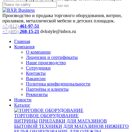
Производство и продажа торгового оборудования, витрин,
прилавков, металлической мебели и детских площадок.
+7 (812)
461-97-51
+7 (495)
268-15-21
dvkstyle@inbox.ru
Главная
Компания
О компании
Лицензии и сертификаты
Наше производство
Сотрудники
Контакты
Вакансии
Политика конфиденциальности
Партнёры и клиенты
Реквизиты
Новости
Каталог
ТОРГОВОЕ ОБОРУДОВАНИЕ
ВИТРИНЫ
ПРИЛАВКИ
ДЛЯ МАГАЗИНОВ
БЫТОВОЙ ТЕХНИКИ
ДЛЯ МАГАЗИНОВ НИЖНЕГО
БЕЛЬЯ
ОБОРУДОВАНИЕ ДЛЯ ОДЕЖДЫ