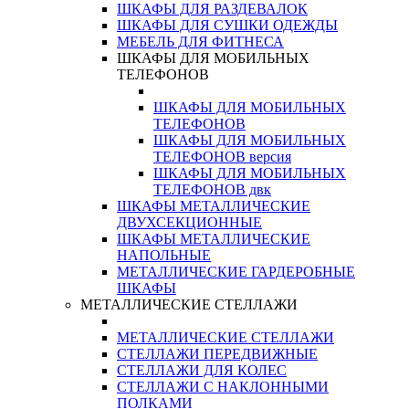
ШКАФЫ ДЛЯ РАЗДЕВАЛОК
ШКАФЫ ДЛЯ СУШКИ ОДЕЖДЫ
МЕБЕЛЬ ДЛЯ ФИТНЕСА
ШКАФЫ ДЛЯ МОБИЛЬНЫХ
ТЕЛЕФОНОВ
ШКАФЫ ДЛЯ МОБИЛЬНЫХ
ТЕЛЕФОНОВ
ШКАФЫ ДЛЯ МОБИЛЬНЫХ
ТЕЛЕФОНОВ версия
ШКАФЫ ДЛЯ МОБИЛЬНЫХ
ТЕЛЕФОНОВ двк
ШКАФЫ МЕТАЛЛИЧЕСКИЕ
ДВУХСЕКЦИОННЫЕ
ШКАФЫ МЕТАЛЛИЧЕСКИЕ
НАПОЛЬНЫЕ
МЕТАЛЛИЧЕСКИЕ ГАРДЕРОБНЫЕ
ШКАФЫ
МЕТАЛЛИЧЕСКИЕ СТЕЛЛАЖИ
МЕТАЛЛИЧЕСКИЕ СТЕЛЛАЖИ
СТЕЛЛАЖИ ПЕРЕДВИЖНЫЕ
СТЕЛЛАЖИ ДЛЯ КОЛЕС
СТЕЛЛАЖИ С НАКЛОННЫМИ
ПОЛКАМИ