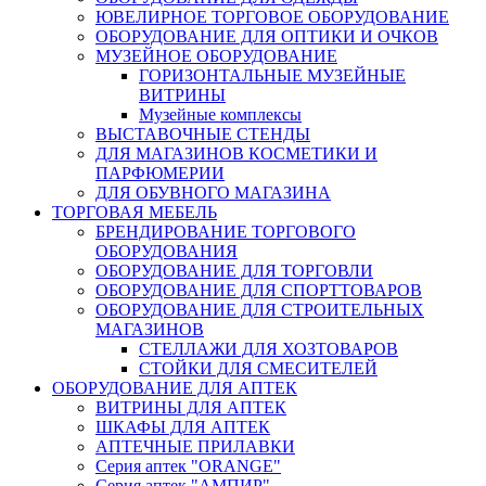
ЮВЕЛИРНОЕ ТОРГОВОЕ ОБОРУДОВАНИЕ
ОБОРУДОВАНИЕ ДЛЯ ОПТИКИ И ОЧКОВ
МУЗЕЙНОЕ ОБОРУДОВАНИЕ
ГОРИЗОНТАЛЬНЫЕ МУЗЕЙНЫЕ
ВИТРИНЫ
Музейные комплексы
ВЫСТАВОЧНЫЕ СТЕНДЫ
ДЛЯ МАГАЗИНОВ КОСМЕТИКИ И
ПАРФЮМЕРИИ
ДЛЯ ОБУВНОГО МАГАЗИНА
ТОРГОВАЯ МЕБЕЛЬ
БРЕНДИРОВАНИЕ ТОРГОВОГО
ОБОРУДОВАНИЯ
ОБОРУДОВАНИЕ ДЛЯ ТОРГОВЛИ
ОБОРУДОВАНИЕ ДЛЯ СПОРТТОВАРОВ
ОБОРУДОВАНИЕ ДЛЯ СТРОИТЕЛЬНЫХ
МАГАЗИНОВ
СТЕЛЛАЖИ ДЛЯ ХОЗТОВАРОВ
СТОЙКИ ДЛЯ СМЕСИТЕЛЕЙ
ОБОРУДОВАНИЕ ДЛЯ АПТЕК
ВИТРИНЫ ДЛЯ АПТЕК
ШКАФЫ ДЛЯ АПТЕК
АПТЕЧНЫЕ ПРИЛАВКИ
Серия аптек "ORANGE"
Серия аптек "АМПИР"