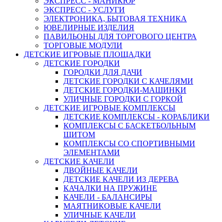
ЭКСПРЕСС - МАНИКЮР
ЭКСПРЕСС - УСЛУГИ
ЭЛЕКТРОНИКА, БЫТОВАЯ ТЕХНИКА
ЮВЕЛИРНЫЕ ИЗДЕЛИЯ
ПАВИЛЬОНЫ ДЛЯ ТОРГОВОГО ЦЕНТРА
ТОРГОВЫЕ МОДУЛИ
ДЕТСКИЕ ИГРОВЫЕ ПЛОЩАДКИ
ДЕТСКИЕ ГОРОДКИ
ГОРОДКИ ДЛЯ ДАЧИ
ДЕТСКИЕ ГОРОДКИ С КАЧЕЛЯМИ
ДЕТСКИЕ ГОРОДКИ-МАШИНКИ
УЛИЧНЫЕ ГОРОДКИ С ГОРКОЙ
ДЕТСКИЕ ИГРОВЫЕ КОМПЛЕКСЫ
ДЕТСКИЕ КОМПЛЕКСЫ - КОРАБЛИКИ
КОМПЛЕКСЫ С БАСКЕТБОЛЬНЫМ
ЩИТОМ
КОМПЛЕКСЫ СО СПОРТИВНЫМИ
ЭЛЕМЕНТАМИ
ДЕТСКИЕ КАЧЕЛИ
ДВОЙНЫЕ КАЧЕЛИ
ДЕТСКИЕ КАЧЕЛИ ИЗ ДЕРЕВА
КАЧАЛКИ НА ПРУЖИНЕ
КАЧЕЛИ - БАЛАНСИРЫ
МАЯТНИКОВЫЕ КАЧЕЛИ
УЛИЧНЫЕ КАЧЕЛИ