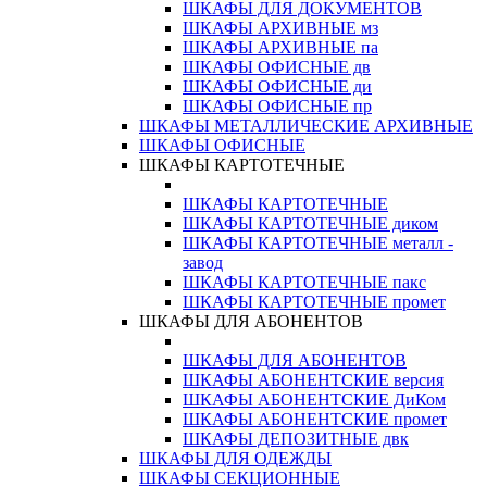
ШКАФЫ ДЛЯ ДОКУМЕНТОВ
ШКАФЫ АРХИВНЫЕ мз
ШКАФЫ АРХИВНЫЕ па
ШКАФЫ ОФИСНЫЕ дв
ШКАФЫ ОФИСНЫЕ ди
ШКАФЫ ОФИСНЫЕ пр
ШКАФЫ МЕТАЛЛИЧЕСКИЕ АРХИВНЫЕ
ШКАФЫ ОФИСНЫЕ
ШКАФЫ КАРТОТЕЧНЫЕ
ШКАФЫ КАРТОТЕЧНЫЕ
ШКАФЫ КАРТОТЕЧНЫЕ диком
ШКАФЫ КАРТОТЕЧНЫЕ металл -
завод
ШКАФЫ КАРТОТЕЧНЫЕ пакс
ШКАФЫ КАРТОТЕЧНЫЕ промет
ШКАФЫ ДЛЯ АБОНЕНТОВ
ШКАФЫ ДЛЯ АБОНЕНТОВ
ШКАФЫ АБОНЕНТСКИЕ версия
ШКАФЫ АБОНЕНТСКИЕ ДиКом
ШКАФЫ АБОНЕНТСКИЕ промет
ШКАФЫ ДЕПОЗИТНЫЕ двк
ШКАФЫ ДЛЯ ОДЕЖДЫ
ШКАФЫ СЕКЦИОННЫЕ