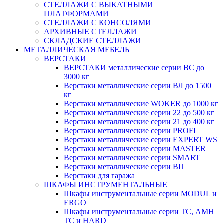
СТЕЛЛАЖИ С ВЫКАТНЫМИ
ПЛАТФОРМАМИ
СТЕЛЛАЖИ С КОНСОЛЯМИ
АРХИВНЫЕ СТЕЛЛАЖИ
СКЛАДСКИЕ СТЕЛЛАЖИ
МЕТАЛЛИЧЕСКАЯ МЕБЕЛЬ
ВЕРСТАКИ
ВЕРСТАКИ металлические серии ВС до
3000 кг
Верстаки металлические серии ВЛ до 1500
кг
Верстаки металлические WOKER до 1000 кг
Верстаки металлические серии 22 до 500 кг
Верстаки металлические серии 21 до 400 кг
Верстаки металлические серии PROFI
Верстаки металлические серии EXPERT WS
Верстаки металлические серии MASTER
Верстаки металлические серии SMART
Верстаки металлические серии ВП
Верстаки для гаража
ШКАФЫ ИНСТРУМЕНТАЛЬНЫЕ
Шкафы инструментальные серии MODUL и
ERGO
Шкафы инструментальные серии ТС, АМН
ТС и HARD