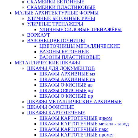
СКАМЕЙКИ БЕТОННЫЕ
СКАМЕЙКИ ПЛАСТИКОВЫЕ
МАЛЫЕ АРХИТЕКТУРНЫЕ ФОРМЫ
УЛИЧНЫЕ БЕТОННЫЕ УРНЫ
УЛИЧНЫЕ ТРЕНАЖЕРЫ
УЛИЧНЫЕ СИЛОВЫЕ ТРЕНАЖЁРЫ
ВОРКАУТ
ВАЗОНЫ-ЦВЕТОЧНИЦЫ
ЦВЕТОЧНИЦЫ МЕТАЛЛИЧЕСКИЕ
ВАЗОНЫ БЕТОННЫЕ
ВАЗОНЫ ПЛАСТИКОВЫЕ
МЕТАЛЛИЧЕСКИЕ ШКАФЫ
ШКАФЫ ДЛЯ ДОКУМЕНТОВ
ШКАФЫ АРХИВНЫЕ мз
ШКАФЫ АРХИВНЫЕ па
ШКАФЫ ОФИСНЫЕ дв
ШКАФЫ ОФИСНЫЕ ди
ШКАФЫ ОФИСНЫЕ пр
ШКАФЫ МЕТАЛЛИЧЕСКИЕ АРХИВНЫЕ
ШКАФЫ ОФИСНЫЕ
ШКАФЫ КАРТОТЕЧНЫЕ
ШКАФЫ КАРТОТЕЧНЫЕ диком
ШКАФЫ КАРТОТЕЧНЫЕ металл - завод
ШКАФЫ КАРТОТЕЧНЫЕ пакс
ШКАФЫ КАРТОТЕЧНЫЕ промет