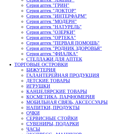
Серия аптек "ГРИН"
Серия аптек "ДОКТОР"
Серия аптек "ИНТЕРФАРМ"
Серия аптек "МОДЕРН"
Серия аптек "НАТУРЕЛЬ"
Серия аптек "ОЗЕРКИ"
Серия аптек "ОРТЕКА"
Серия аптек "ПЕРВАЯ ПОМОЩЬ"
Серия аптек "РОДНИК ЗДОРОВЬЯ"
Серия аптек "ФИАЛКА"
СТЕЛЛАЖИ ДЛЯ АПТЕК
ТОРГОВЫЕ ОСТРОВКИ
БИЖУТЕРИЯ
ГАЛАНТЕРЕЙНАЯ ПРОДУКЦИЯ
ДЕТСКИЕ ТОВАРЫ
ИГРУШКИ
КАНЦЕЛЯРСКИЕ ТОВАРЫ
КОСМЕТИКА, ПАРФЮМЕРИЯ
МОБИЛЬНАЯ СВЯЗЬ, АКСЕССУАРЫ
НАПИТКИ, ПРОДУКТЫ
ОЧКИ
СЕРВИСНЫЕ СТОЙКИ
СУВЕНИРЫ, ПОДАРКИ
ЧАСЫ