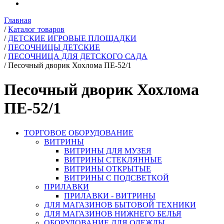
Главная
/
Каталог товаров
/
ДЕТСКИЕ ИГРОВЫЕ ПЛОЩАДКИ
/
ПЕСОЧНИЦЫ ДЕТСКИЕ
/
ПЕСОЧНИЦА ДЛЯ ДЕТСКОГО САДА
/
Песочный дворик Хохлома ПЕ-52/1
Песочный дворик Хохлома
ПЕ-52/1
ТОРГОВОЕ ОБОРУДОВАНИЕ
ВИТРИНЫ
ВИТРИНЫ ДЛЯ МУЗЕЯ
ВИТРИНЫ СТЕКЛЯННЫЕ
ВИТРИНЫ ОТКРЫТЫЕ
ВИТРИНЫ С ПОДСВЕТКОЙ
ПРИЛАВКИ
ПРИЛАВКИ - ВИТРИНЫ
ДЛЯ МАГАЗИНОВ БЫТОВОЙ ТЕХНИКИ
ДЛЯ МАГАЗИНОВ НИЖНЕГО БЕЛЬЯ
ОБОРУДОВАНИЕ ДЛЯ ОДЕЖДЫ