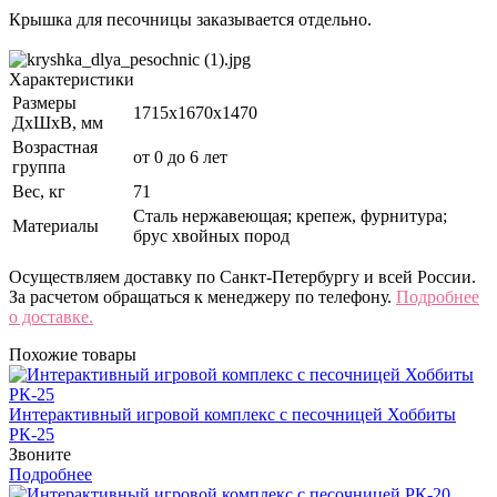
Крышка для песочницы заказывается отдельно.
Характеристики
Размеры
1715х1670х1470
ДхШхВ, мм
Возрастная
от 0 до 6 лет
группа
Вес, кг
71
Сталь нержавеющая; крепеж, фурнитура;
Материалы
брус хвойных пород
Осуществляем доставку по Санкт-Петербургу и всей России.
За расчетом обращаться к менеджеру по телефону.
Подробнее
о доставке.
Похожие товары
Интерактивный игровой комплекс с песочницей Хоббиты
РК-25
Звоните
Подробнее