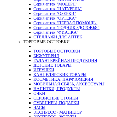
Серия аптек "МОДЕРН"
Серия аптек "НАТУРЕЛЬ"
Серия аптек "ОЗЕРКИ"
Серия аптек "ОРТЕКА"
Серия аптек "ПЕРВАЯ ПОМОЩЬ"
Серия аптек "РОДНИК ЗДОРОВЬЯ"
Серия аптек "ФИАЛКА"
СТЕЛЛАЖИ ДЛЯ АПТЕК
ТОРГОВЫЕ ОСТРОВКИ
ТОРГОВЫЕ ОСТРОВКИ
БИЖУТЕРИЯ
ГАЛАНТЕРЕЙНАЯ ПРОДУКЦИЯ
ДЕТСКИЕ ТОВАРЫ
ИГРУШКИ
КАНЦЕЛЯРСКИЕ ТОВАРЫ
КОСМЕТИКА, ПАРФЮМЕРИЯ
МОБИЛЬНАЯ СВЯЗЬ, АКСЕССУАРЫ
НАПИТКИ, ПРОДУКТЫ
ОЧКИ
СЕРВИСНЫЕ СТОЙКИ
СУВЕНИРЫ, ПОДАРКИ
ЧАСЫ
ЭКСПРЕСС - МАНИКЮР
ЭКСПРЕСС - УСЛУГИ