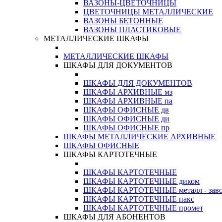
ВАЗОНЫ-ЦВЕТОЧНИЦЫ
ЦВЕТОЧНИЦЫ МЕТАЛЛИЧЕСКИЕ
ВАЗОНЫ БЕТОННЫЕ
ВАЗОНЫ ПЛАСТИКОВЫЕ
МЕТАЛЛИЧЕСКИЕ ШКАФЫ
МЕТАЛЛИЧЕСКИЕ ШКАФЫ
ШКАФЫ ДЛЯ ДОКУМЕНТОВ
ШКАФЫ ДЛЯ ДОКУМЕНТОВ
ШКАФЫ АРХИВНЫЕ мз
ШКАФЫ АРХИВНЫЕ па
ШКАФЫ ОФИСНЫЕ дв
ШКАФЫ ОФИСНЫЕ ди
ШКАФЫ ОФИСНЫЕ пр
ШКАФЫ МЕТАЛЛИЧЕСКИЕ АРХИВНЫЕ
ШКАФЫ ОФИСНЫЕ
ШКАФЫ КАРТОТЕЧНЫЕ
ШКАФЫ КАРТОТЕЧНЫЕ
ШКАФЫ КАРТОТЕЧНЫЕ диком
ШКАФЫ КАРТОТЕЧНЫЕ металл - зав
ШКАФЫ КАРТОТЕЧНЫЕ пакс
ШКАФЫ КАРТОТЕЧНЫЕ промет
ШКАФЫ ДЛЯ АБОНЕНТОВ