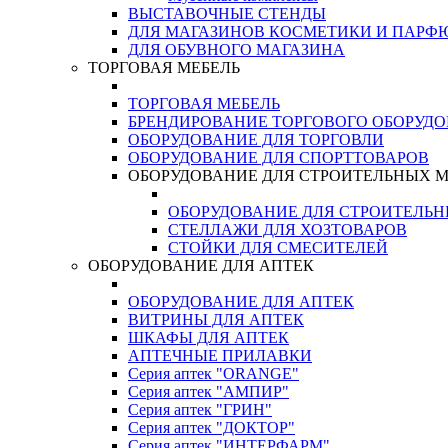
ВЫСТАВОЧНЫЕ СТЕНДЫ
ДЛЯ МАГАЗИНОВ КОСМЕТИКИ И ПАРФ
ДЛЯ ОБУВНОГО МАГАЗИНА
ТОРГОВАЯ МЕБЕЛЬ
ТОРГОВАЯ МЕБЕЛЬ
БРЕНДИРОВАНИЕ ТОРГОВОГО ОБОРУД
ОБОРУДОВАНИЕ ДЛЯ ТОРГОВЛИ
ОБОРУДОВАНИЕ ДЛЯ СПОРТТОВАРОВ
ОБОРУДОВАНИЕ ДЛЯ СТРОИТЕЛЬНЫХ 
ОБОРУДОВАНИЕ ДЛЯ СТРОИТЕЛЬ
СТЕЛЛАЖИ ДЛЯ ХОЗТОВАРОВ
СТОЙКИ ДЛЯ СМЕСИТЕЛЕЙ
ОБОРУДОВАНИЕ ДЛЯ АПТЕК
ОБОРУДОВАНИЕ ДЛЯ АПТЕК
ВИТРИНЫ ДЛЯ АПТЕК
ШКАФЫ ДЛЯ АПТЕК
АПТЕЧНЫЕ ПРИЛАВКИ
Серия аптек "ORANGE"
Серия аптек "АМПИР"
Серия аптек "ГРИН"
Серия аптек "ДОКТОР"
Серия аптек "ИНТЕРФАРМ"