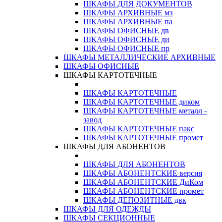
ШКАФЫ ДЛЯ ДОКУМЕНТОВ
ШКАФЫ АРХИВНЫЕ мз
ШКАФЫ АРХИВНЫЕ па
ШКАФЫ ОФИСНЫЕ дв
ШКАФЫ ОФИСНЫЕ ди
ШКАФЫ ОФИСНЫЕ пр
ШКАФЫ МЕТАЛЛИЧЕСКИЕ АРХИВНЫЕ
ШКАФЫ ОФИСНЫЕ
ШКАФЫ КАРТОТЕЧНЫЕ
ШКАФЫ КАРТОТЕЧНЫЕ
ШКАФЫ КАРТОТЕЧНЫЕ диком
ШКАФЫ КАРТОТЕЧНЫЕ металл -
завод
ШКАФЫ КАРТОТЕЧНЫЕ пакс
ШКАФЫ КАРТОТЕЧНЫЕ промет
ШКАФЫ ДЛЯ АБОНЕНТОВ
ШКАФЫ ДЛЯ АБОНЕНТОВ
ШКАФЫ АБОНЕНТСКИЕ версия
ШКАФЫ АБОНЕНТСКИЕ ДиКом
ШКАФЫ АБОНЕНТСКИЕ промет
ШКАФЫ ДЕПОЗИТНЫЕ двк
ШКАФЫ ДЛЯ ОДЕЖДЫ
ШКАФЫ СЕКЦИОННЫЕ