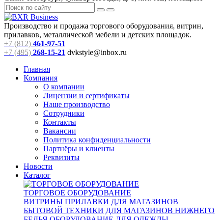
Производство и продажа торгового оборудования, витрин,
прилавков, металлической мебели и детских площадок.
+7 (812)
461-97-51
+7 (495)
268-15-21
dvkstyle@inbox.ru
Главная
Компания
О компании
Лицензии и сертификаты
Наше производство
Сотрудники
Контакты
Вакансии
Политика конфиденциальности
Партнёры и клиенты
Реквизиты
Новости
Каталог
ТОРГОВОЕ ОБОРУДОВАНИЕ
ВИТРИНЫ
ПРИЛАВКИ
ДЛЯ МАГАЗИНОВ
БЫТОВОЙ ТЕХНИКИ
ДЛЯ МАГАЗИНОВ НИЖНЕГО
БЕЛЬЯ
ОБОРУДОВАНИЕ ДЛЯ ОДЕЖДЫ