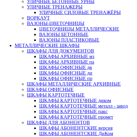
УЛИЧНЫЕ БЕТОННЫЕ УРНЫ
УЛИЧНЫЕ ТРЕНАЖЕРЫ
УЛИЧНЫЕ СИЛОВЫЕ ТРЕНАЖЁРЫ
ВОРКАУТ
ВАЗОНЫ-ЦВЕТОЧНИЦЫ
ЦВЕТОЧНИЦЫ МЕТАЛЛИЧЕСКИЕ
ВАЗОНЫ БЕТОННЫЕ
ВАЗОНЫ ПЛАСТИКОВЫЕ
МЕТАЛЛИЧЕСКИЕ ШКАФЫ
ШКАФЫ ДЛЯ ДОКУМЕНТОВ
ШКАФЫ АРХИВНЫЕ мз
ШКАФЫ АРХИВНЫЕ па
ШКАФЫ ОФИСНЫЕ дв
ШКАФЫ ОФИСНЫЕ ди
ШКАФЫ ОФИСНЫЕ пр
ШКАФЫ МЕТАЛЛИЧЕСКИЕ АРХИВНЫЕ
ШКАФЫ ОФИСНЫЕ
ШКАФЫ КАРТОТЕЧНЫЕ
ШКАФЫ КАРТОТЕЧНЫЕ диком
ШКАФЫ КАРТОТЕЧНЫЕ металл - завод
ШКАФЫ КАРТОТЕЧНЫЕ пакс
ШКАФЫ КАРТОТЕЧНЫЕ промет
ШКАФЫ ДЛЯ АБОНЕНТОВ
ШКАФЫ АБОНЕНТСКИЕ версия
ШКАФЫ АБОНЕНТСКИЕ ДиКом