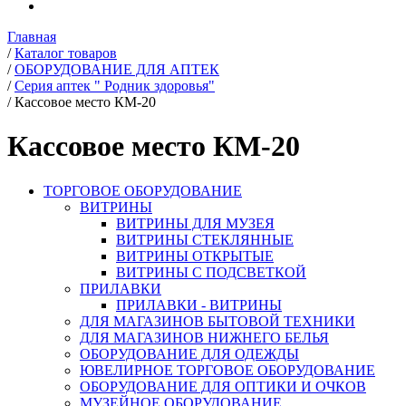
Главная
/
Каталог товаров
/
ОБОРУДОВАНИЕ ДЛЯ АПТЕК
/
Серия аптек " Родник здоровья"
/
Кассовое место КМ-20
Кассовое место КМ-20
ТОРГОВОЕ ОБОРУДОВАНИЕ
ВИТРИНЫ
ВИТРИНЫ ДЛЯ МУЗЕЯ
ВИТРИНЫ СТЕКЛЯННЫЕ
ВИТРИНЫ ОТКРЫТЫЕ
ВИТРИНЫ С ПОДСВЕТКОЙ
ПРИЛАВКИ
ПРИЛАВКИ - ВИТРИНЫ
ДЛЯ МАГАЗИНОВ БЫТОВОЙ ТЕХНИКИ
ДЛЯ МАГАЗИНОВ НИЖНЕГО БЕЛЬЯ
ОБОРУДОВАНИЕ ДЛЯ ОДЕЖДЫ
ЮВЕЛИРНОЕ ТОРГОВОЕ ОБОРУДОВАНИЕ
ОБОРУДОВАНИЕ ДЛЯ ОПТИКИ И ОЧКОВ
МУЗЕЙНОЕ ОБОРУДОВАНИЕ