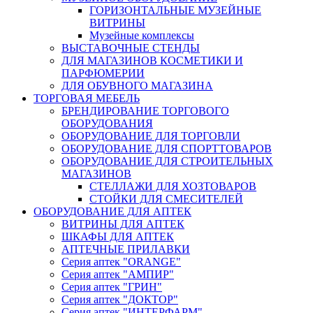
ГОРИЗОНТАЛЬНЫЕ МУЗЕЙНЫЕ
ВИТРИНЫ
Музейные комплексы
ВЫСТАВОЧНЫЕ СТЕНДЫ
ДЛЯ МАГАЗИНОВ КОСМЕТИКИ И
ПАРФЮМЕРИИ
ДЛЯ ОБУВНОГО МАГАЗИНА
ТОРГОВАЯ МЕБЕЛЬ
БРЕНДИРОВАНИЕ ТОРГОВОГО
ОБОРУДОВАНИЯ
ОБОРУДОВАНИЕ ДЛЯ ТОРГОВЛИ
ОБОРУДОВАНИЕ ДЛЯ СПОРТТОВАРОВ
ОБОРУДОВАНИЕ ДЛЯ СТРОИТЕЛЬНЫХ
МАГАЗИНОВ
СТЕЛЛАЖИ ДЛЯ ХОЗТОВАРОВ
СТОЙКИ ДЛЯ СМЕСИТЕЛЕЙ
ОБОРУДОВАНИЕ ДЛЯ АПТЕК
ВИТРИНЫ ДЛЯ АПТЕК
ШКАФЫ ДЛЯ АПТЕК
АПТЕЧНЫЕ ПРИЛАВКИ
Серия аптек "ORANGE"
Серия аптек "АМПИР"
Серия аптек "ГРИН"
Серия аптек "ДОКТОР"
Серия аптек "ИНТЕРФАРМ"