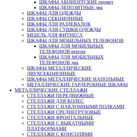
ШКАФЫ АБОНЕНТСКИЕ промет
ШКАФЫ ДЕПОЗИТНЫЕ двк
ШКАФЫ ДЛЯ ОДЕЖДЫ
ШКАФЫ СЕКЦИОННЫЕ
ШКАФЫ ДЛЯ РАЗДЕВАЛОК
ШКАФЫ ДЛЯ СУШКИ ОДЕЖДЫ
МЕБЕЛЬ ДЛЯ ФИТНЕСА
ШКАФЫ ДЛЯ МОБИЛЬНЫХ ТЕЛЕФОНОВ
ШКАФЫ ДЛЯ МОБИЛЬНЫХ
ТЕЛЕФОНОВ версия
ШКАФЫ ДЛЯ МОБИЛЬНЫХ
ТЕЛЕФОНОВ двк
ШКАФЫ МЕТАЛЛИЧЕСКИЕ
ДВУХСЕКЦИОННЫЕ
ШКАФЫ МЕТАЛЛИЧЕСКИЕ НАПОЛЬНЫЕ
МЕТАЛЛИЧЕСКИЕ ГАРДЕРОБНЫЕ ШКАФЫ
МЕТАЛЛИЧЕСКИЕ СТЕЛЛАЖИ
СТЕЛЛАЖИ ПЕРЕДВИЖНЫЕ
СТЕЛЛАЖИ ДЛЯ КОЛЕС
СТЕЛЛАЖИ С НАКЛОННЫМИ ПОЛКАМИ
СТЕЛЛАЖИ СРЕДНЕГРУЗОВЫЕ
СТЕЛЛАЖИ ФРОНТАЛЬНЫЕ
СТЕЛЛАЖИ С ВЫКАТНЫМИ
ПЛАТФОРМАМИ
СТЕЛЛАЖИ С КОНСОЛЯМИ