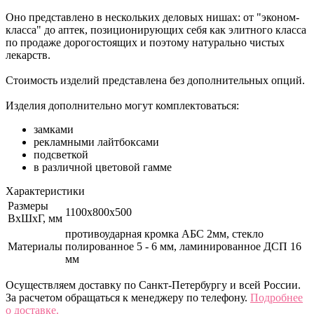
Оно представлено в нескольких деловых нишах: от "эконом-
класса" до аптек, позиционирующих себя как элитного класса
по продаже дорогостоящих и поэтому натурально чистых
лекарств.
Стоимость изделий представлена без дополнительных опций.
Изделия дополнительно могут комплектоваться:
замками
рекламными лайтбоксами
подсветкой
в различной цветовой гамме
Характеристики
Размеры
1100x800х500
ВхШхГ, мм
противоударная кромка АБС 2мм, стекло
Материалы
полированное 5 - 6 мм, ламинированное ДСП 16
мм
Осуществляем доставку по Санкт-Петербургу и всей России.
За расчетом обращаться к менеджеру по телефону.
Подробнее
о доставке.