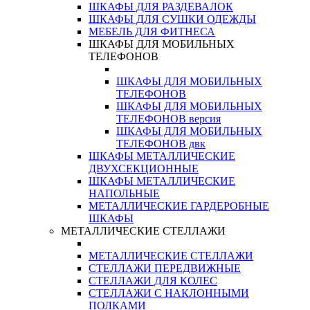
ШКАФЫ ДЛЯ РАЗДЕВАЛОК
ШКАФЫ ДЛЯ СУШКИ ОДЕЖДЫ
МЕБЕЛЬ ДЛЯ ФИТНЕСА
ШКАФЫ ДЛЯ МОБИЛЬНЫХ
ТЕЛЕФОНОВ
ШКАФЫ ДЛЯ МОБИЛЬНЫХ
ТЕЛЕФОНОВ
ШКАФЫ ДЛЯ МОБИЛЬНЫХ
ТЕЛЕФОНОВ версия
ШКАФЫ ДЛЯ МОБИЛЬНЫХ
ТЕЛЕФОНОВ двк
ШКАФЫ МЕТАЛЛИЧЕСКИЕ
ДВУХСЕКЦИОННЫЕ
ШКАФЫ МЕТАЛЛИЧЕСКИЕ
НАПОЛЬНЫЕ
МЕТАЛЛИЧЕСКИЕ ГАРДЕРОБНЫЕ
ШКАФЫ
МЕТАЛЛИЧЕСКИЕ СТЕЛЛАЖИ
МЕТАЛЛИЧЕСКИЕ СТЕЛЛАЖИ
СТЕЛЛАЖИ ПЕРЕДВИЖНЫЕ
СТЕЛЛАЖИ ДЛЯ КОЛЕС
СТЕЛЛАЖИ С НАКЛОННЫМИ
ПОЛКАМИ