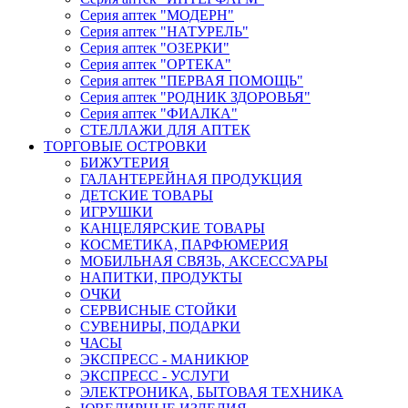
Серия аптек "МОДЕРН"
Серия аптек "НАТУРЕЛЬ"
Серия аптек "ОЗЕРКИ"
Серия аптек "ОРТЕКА"
Серия аптек "ПЕРВАЯ ПОМОЩЬ"
Серия аптек "РОДНИК ЗДОРОВЬЯ"
Серия аптек "ФИАЛКА"
СТЕЛЛАЖИ ДЛЯ АПТЕК
ТОРГОВЫЕ ОСТРОВКИ
БИЖУТЕРИЯ
ГАЛАНТЕРЕЙНАЯ ПРОДУКЦИЯ
ДЕТСКИЕ ТОВАРЫ
ИГРУШКИ
КАНЦЕЛЯРСКИЕ ТОВАРЫ
КОСМЕТИКА, ПАРФЮМЕРИЯ
МОБИЛЬНАЯ СВЯЗЬ, АКСЕССУАРЫ
НАПИТКИ, ПРОДУКТЫ
ОЧКИ
СЕРВИСНЫЕ СТОЙКИ
СУВЕНИРЫ, ПОДАРКИ
ЧАСЫ
ЭКСПРЕСС - МАНИКЮР
ЭКСПРЕСС - УСЛУГИ
ЭЛЕКТРОНИКА, БЫТОВАЯ ТЕХНИКА