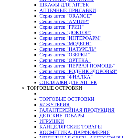
ШКАФЫ ДЛЯ АПТЕК
АПТЕЧНЫЕ ПРИЛАВКИ
Серия аптек "ORANGE"
Серия аптек "АМПИР"
Серия аптек "ГРИН"
Серия аптек "ДОКТОР"
Серия аптек "ИНТЕРФАРМ"
Серия аптек "МОДЕРН"
Серия аптек "НАТУРЕЛЬ"
Серия аптек "ОЗЕРКИ"
Серия аптек "ОРТЕКА"
Серия аптек "ПЕРВАЯ ПОМОЩЬ"
Серия аптек "РОДНИК ЗДОРОВЬЯ"
Серия аптек "ФИАЛКА"
СТЕЛЛАЖИ ДЛЯ АПТЕК
ТОРГОВЫЕ ОСТРОВКИ
ТОРГОВЫЕ ОСТРОВКИ
БИЖУТЕРИЯ
ГАЛАНТЕРЕЙНАЯ ПРОДУКЦИЯ
ДЕТСКИЕ ТОВАРЫ
ИГРУШКИ
КАНЦЕЛЯРСКИЕ ТОВАРЫ
КОСМЕТИКА, ПАРФЮМЕРИЯ
МОБИЛЬНАЯ СВЯЗЬ, АКСЕССУАРЫ