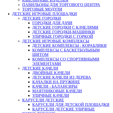
ЮВЕЛИРНЫЕ ИЗДЕЛИЯ
ПАВИЛЬОНЫ ДЛЯ ТОРГОВОГО ЦЕНТРА
ТОРГОВЫЕ МОДУЛИ
ДЕТСКИЕ ИГРОВЫЕ ПЛОЩАДКИ
ДЕТСКИЕ ГОРОДКИ
ГОРОДКИ ДЛЯ ДАЧИ
ДЕТСКИЕ ГОРОДКИ С КАЧЕЛЯМИ
ДЕТСКИЕ ГОРОДКИ-МАШИНКИ
УЛИЧНЫЕ ГОРОДКИ С ГОРКОЙ
ДЕТСКИЕ ИГРОВЫЕ КОМПЛЕКСЫ
ДЕТСКИЕ КОМПЛЕКСЫ - КОРАБЛИКИ
КОМПЛЕКСЫ С БАСКЕТБОЛЬНЫМ
ЩИТОМ
КОМПЛЕКСЫ СО СПОРТИВНЫМИ
ЭЛЕМЕНТАМИ
ДЕТСКИЕ КАЧЕЛИ
ДВОЙНЫЕ КАЧЕЛИ
ДЕТСКИЕ КАЧЕЛИ ИЗ ДЕРЕВА
КАЧАЛКИ НА ПРУЖИНЕ
КАЧЕЛИ - БАЛАНСИРЫ
МАЯТНИКОВЫЕ КАЧЕЛИ
УЛИЧНЫЕ КАЧЕЛИ
КАРУСЕЛИ ДЕТСКИЕ
КАРУСЕЛИ ДЛЯ ДЕТСКОЙ ПЛОЩАДКИ
КАРУСЕЛИ ДЕТСКИЕ УЛИЧНЫЕ