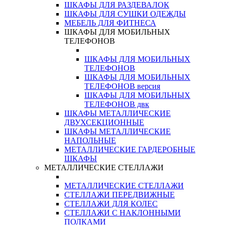
ШКАФЫ ДЛЯ РАЗДЕВАЛОК
ШКАФЫ ДЛЯ СУШКИ ОДЕЖДЫ
МЕБЕЛЬ ДЛЯ ФИТНЕСА
ШКАФЫ ДЛЯ МОБИЛЬНЫХ
ТЕЛЕФОНОВ
ШКАФЫ ДЛЯ МОБИЛЬНЫХ
ТЕЛЕФОНОВ
ШКАФЫ ДЛЯ МОБИЛЬНЫХ
ТЕЛЕФОНОВ версия
ШКАФЫ ДЛЯ МОБИЛЬНЫХ
ТЕЛЕФОНОВ двк
ШКАФЫ МЕТАЛЛИЧЕСКИЕ
ДВУХСЕКЦИОННЫЕ
ШКАФЫ МЕТАЛЛИЧЕСКИЕ
НАПОЛЬНЫЕ
МЕТАЛЛИЧЕСКИЕ ГАРДЕРОБНЫЕ
ШКАФЫ
МЕТАЛЛИЧЕСКИЕ СТЕЛЛАЖИ
МЕТАЛЛИЧЕСКИЕ СТЕЛЛАЖИ
СТЕЛЛАЖИ ПЕРЕДВИЖНЫЕ
СТЕЛЛАЖИ ДЛЯ КОЛЕС
СТЕЛЛАЖИ С НАКЛОННЫМИ
ПОЛКАМИ