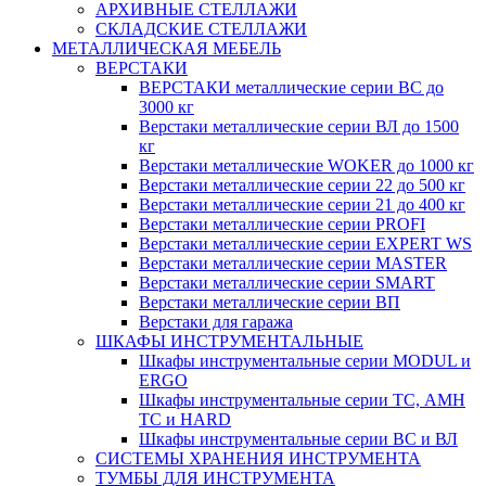
АРХИВНЫЕ СТЕЛЛАЖИ
СКЛАДСКИЕ СТЕЛЛАЖИ
МЕТАЛЛИЧЕСКАЯ МЕБЕЛЬ
ВЕРСТАКИ
ВЕРСТАКИ металлические серии ВС до
3000 кг
Верстаки металлические серии ВЛ до 1500
кг
Верстаки металлические WOKER до 1000 кг
Верстаки металлические серии 22 до 500 кг
Верстаки металлические серии 21 до 400 кг
Верстаки металлические серии PROFI
Верстаки металлические серии EXPERT WS
Верстаки металлические серии MASTER
Верстаки металлические серии SMART
Верстаки металлические серии ВП
Верстаки для гаража
ШКАФЫ ИНСТРУМЕНТАЛЬНЫЕ
Шкафы инструментальные серии MODUL и
ERGO
Шкафы инструментальные серии ТС, АМН
ТС и HARD
Шкафы инструментальные серии ВС и ВЛ
СИСТЕМЫ ХРАНЕНИЯ ИНСТРУМЕНТА
ТУМБЫ ДЛЯ ИНСТРУМЕНТА