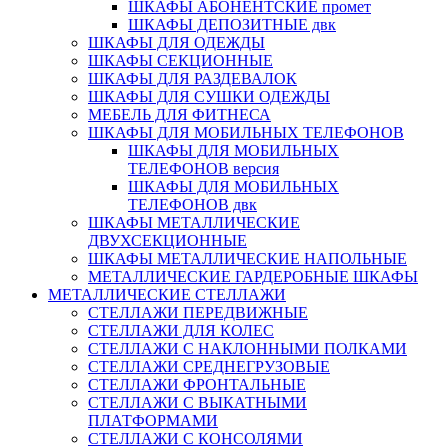
ШКАФЫ АБОНЕНТСКИЕ промет
ШКАФЫ ДЕПОЗИТНЫЕ двк
ШКАФЫ ДЛЯ ОДЕЖДЫ
ШКАФЫ СЕКЦИОННЫЕ
ШКАФЫ ДЛЯ РАЗДЕВАЛОК
ШКАФЫ ДЛЯ СУШКИ ОДЕЖДЫ
МЕБЕЛЬ ДЛЯ ФИТНЕСА
ШКАФЫ ДЛЯ МОБИЛЬНЫХ ТЕЛЕФОНОВ
ШКАФЫ ДЛЯ МОБИЛЬНЫХ
ТЕЛЕФОНОВ версия
ШКАФЫ ДЛЯ МОБИЛЬНЫХ
ТЕЛЕФОНОВ двк
ШКАФЫ МЕТАЛЛИЧЕСКИЕ
ДВУХСЕКЦИОННЫЕ
ШКАФЫ МЕТАЛЛИЧЕСКИЕ НАПОЛЬНЫЕ
МЕТАЛЛИЧЕСКИЕ ГАРДЕРОБНЫЕ ШКАФЫ
МЕТАЛЛИЧЕСКИЕ СТЕЛЛАЖИ
СТЕЛЛАЖИ ПЕРЕДВИЖНЫЕ
СТЕЛЛАЖИ ДЛЯ КОЛЕС
СТЕЛЛАЖИ С НАКЛОННЫМИ ПОЛКАМИ
СТЕЛЛАЖИ СРЕДНЕГРУЗОВЫЕ
СТЕЛЛАЖИ ФРОНТАЛЬНЫЕ
СТЕЛЛАЖИ С ВЫКАТНЫМИ
ПЛАТФОРМАМИ
СТЕЛЛАЖИ С КОНСОЛЯМИ