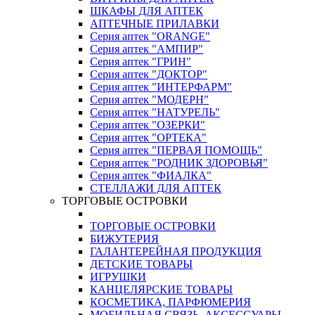
ШКАФЫ ДЛЯ АПТЕК
АПТЕЧНЫЕ ПРИЛАВКИ
Серия аптек "ORANGE"
Серия аптек "АМПИР"
Серия аптек "ГРИН"
Серия аптек "ДОКТОР"
Серия аптек "ИНТЕРФАРМ"
Серия аптек "МОДЕРН"
Серия аптек "НАТУРЕЛЬ"
Серия аптек "ОЗЕРКИ"
Серия аптек "ОРТЕКА"
Серия аптек "ПЕРВАЯ ПОМОЩЬ"
Серия аптек "РОДНИК ЗДОРОВЬЯ"
Серия аптек "ФИАЛКА"
СТЕЛЛАЖИ ДЛЯ АПТЕК
ТОРГОВЫЕ ОСТРОВКИ
ТОРГОВЫЕ ОСТРОВКИ
БИЖУТЕРИЯ
ГАЛАНТЕРЕЙНАЯ ПРОДУКЦИЯ
ДЕТСКИЕ ТОВАРЫ
ИГРУШКИ
КАНЦЕЛЯРСКИЕ ТОВАРЫ
КОСМЕТИКА, ПАРФЮМЕРИЯ
МОБИЛЬНАЯ СВЯЗЬ, АКСЕССУАРЫ