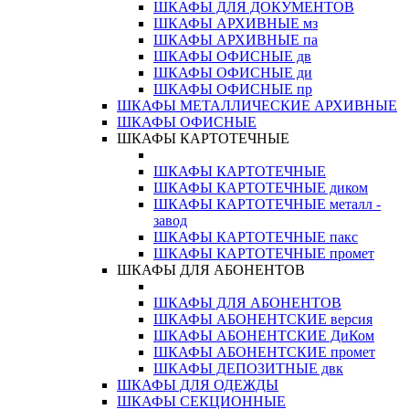
ШКАФЫ ДЛЯ ДОКУМЕНТОВ
ШКАФЫ АРХИВНЫЕ мз
ШКАФЫ АРХИВНЫЕ па
ШКАФЫ ОФИСНЫЕ дв
ШКАФЫ ОФИСНЫЕ ди
ШКАФЫ ОФИСНЫЕ пр
ШКАФЫ МЕТАЛЛИЧЕСКИЕ АРХИВНЫЕ
ШКАФЫ ОФИСНЫЕ
ШКАФЫ КАРТОТЕЧНЫЕ
ШКАФЫ КАРТОТЕЧНЫЕ
ШКАФЫ КАРТОТЕЧНЫЕ диком
ШКАФЫ КАРТОТЕЧНЫЕ металл -
завод
ШКАФЫ КАРТОТЕЧНЫЕ пакс
ШКАФЫ КАРТОТЕЧНЫЕ промет
ШКАФЫ ДЛЯ АБОНЕНТОВ
ШКАФЫ ДЛЯ АБОНЕНТОВ
ШКАФЫ АБОНЕНТСКИЕ версия
ШКАФЫ АБОНЕНТСКИЕ ДиКом
ШКАФЫ АБОНЕНТСКИЕ промет
ШКАФЫ ДЕПОЗИТНЫЕ двк
ШКАФЫ ДЛЯ ОДЕЖДЫ
ШКАФЫ СЕКЦИОННЫЕ