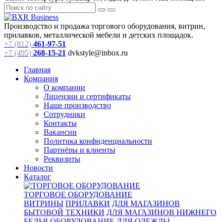
Производство и продажа торгового оборудования, витрин,
прилавков, металлической мебели и детских площадок.
+7 (812)
461-97-51
+7 (495)
268-15-21
dvkstyle@inbox.ru
Главная
Компания
О компании
Лицензии и сертификаты
Наше производство
Сотрудники
Контакты
Вакансии
Политика конфиденциальности
Партнёры и клиенты
Реквизиты
Новости
Каталог
ТОРГОВОЕ ОБОРУДОВАНИЕ
ВИТРИНЫ
ПРИЛАВКИ
ДЛЯ МАГАЗИНОВ
БЫТОВОЙ ТЕХНИКИ
ДЛЯ МАГАЗИНОВ НИЖНЕГО
БЕЛЬЯ
ОБОРУДОВАНИЕ ДЛЯ ОДЕЖДЫ