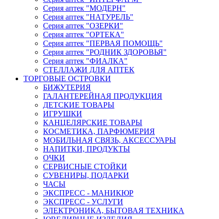
Серия аптек "МОДЕРН"
Серия аптек "НАТУРЕЛЬ"
Серия аптек "ОЗЕРКИ"
Серия аптек "ОРТЕКА"
Серия аптек "ПЕРВАЯ ПОМОЩЬ"
Серия аптек "РОДНИК ЗДОРОВЬЯ"
Серия аптек "ФИАЛКА"
СТЕЛЛАЖИ ДЛЯ АПТЕК
ТОРГОВЫЕ ОСТРОВКИ
БИЖУТЕРИЯ
ГАЛАНТЕРЕЙНАЯ ПРОДУКЦИЯ
ДЕТСКИЕ ТОВАРЫ
ИГРУШКИ
КАНЦЕЛЯРСКИЕ ТОВАРЫ
КОСМЕТИКА, ПАРФЮМЕРИЯ
МОБИЛЬНАЯ СВЯЗЬ, АКСЕССУАРЫ
НАПИТКИ, ПРОДУКТЫ
ОЧКИ
СЕРВИСНЫЕ СТОЙКИ
СУВЕНИРЫ, ПОДАРКИ
ЧАСЫ
ЭКСПРЕСС - МАНИКЮР
ЭКСПРЕСС - УСЛУГИ
ЭЛЕКТРОНИКА, БЫТОВАЯ ТЕХНИКА