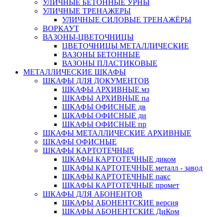
УЛИЧНЫЕ БЕТОННЫЕ УРНЫ
УЛИЧНЫЕ ТРЕНАЖЕРЫ
УЛИЧНЫЕ СИЛОВЫЕ ТРЕНАЖЁРЫ
ВОРКАУТ
ВАЗОНЫ-ЦВЕТОЧНИЦЫ
ЦВЕТОЧНИЦЫ МЕТАЛЛИЧЕСКИЕ
ВАЗОНЫ БЕТОННЫЕ
ВАЗОНЫ ПЛАСТИКОВЫЕ
МЕТАЛЛИЧЕСКИЕ ШКАФЫ
ШКАФЫ ДЛЯ ДОКУМЕНТОВ
ШКАФЫ АРХИВНЫЕ мз
ШКАФЫ АРХИВНЫЕ па
ШКАФЫ ОФИСНЫЕ дв
ШКАФЫ ОФИСНЫЕ ди
ШКАФЫ ОФИСНЫЕ пр
ШКАФЫ МЕТАЛЛИЧЕСКИЕ АРХИВНЫЕ
ШКАФЫ ОФИСНЫЕ
ШКАФЫ КАРТОТЕЧНЫЕ
ШКАФЫ КАРТОТЕЧНЫЕ диком
ШКАФЫ КАРТОТЕЧНЫЕ металл - завод
ШКАФЫ КАРТОТЕЧНЫЕ пакс
ШКАФЫ КАРТОТЕЧНЫЕ промет
ШКАФЫ ДЛЯ АБОНЕНТОВ
ШКАФЫ АБОНЕНТСКИЕ версия
ШКАФЫ АБОНЕНТСКИЕ ДиКом