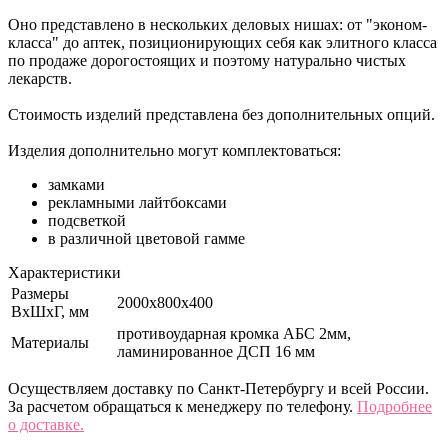
Оно представлено в нескольких деловых нишах: от "эконом-
класса" до аптек, позиционирующих себя как элитного класса
по продаже дорогостоящих и поэтому натурально чистых
лекарств.
Стоимость изделий представлена без дополнительных опций.
Изделия дополнительно могут комплектоваться:
замками
рекламными лайтбоксами
подсветкой
в различной цветовой гамме
Характеристики
Размеры
2000х800x400
ВхШхГ, мм
противоударная кромка АБС 2мм,
Материалы
ламинированное ДСП 16 мм
Осуществляем доставку по Санкт-Петербургу и всей России.
За расчетом обращаться к менеджеру по телефону.
Подробнее
о доставке.