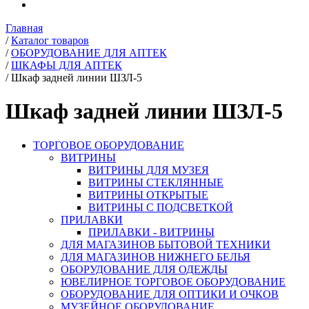
Главная
/
Каталог товаров
/
ОБОРУДОВАНИЕ ДЛЯ АПТЕК
/
ШКАФЫ ДЛЯ АПТЕК
/
Шкаф задней линии ШЗЛ-5
Шкаф задней линии ШЗЛ-5
ТОРГОВОЕ ОБОРУДОВАНИЕ
ВИТРИНЫ
ВИТРИНЫ ДЛЯ МУЗЕЯ
ВИТРИНЫ СТЕКЛЯННЫЕ
ВИТРИНЫ ОТКРЫТЫЕ
ВИТРИНЫ С ПОДСВЕТКОЙ
ПРИЛАВКИ
ПРИЛАВКИ - ВИТРИНЫ
ДЛЯ МАГАЗИНОВ БЫТОВОЙ ТЕХНИКИ
ДЛЯ МАГАЗИНОВ НИЖНЕГО БЕЛЬЯ
ОБОРУДОВАНИЕ ДЛЯ ОДЕЖДЫ
ЮВЕЛИРНОЕ ТОРГОВОЕ ОБОРУДОВАНИЕ
ОБОРУДОВАНИЕ ДЛЯ ОПТИКИ И ОЧКОВ
МУЗЕЙНОЕ ОБОРУДОВАНИЕ