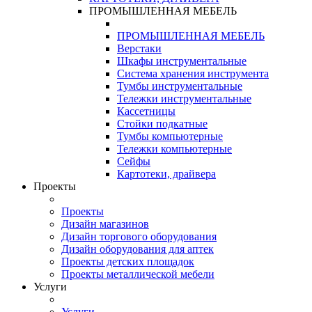
ПРОМЫШЛЕННАЯ МЕБЕЛЬ
ПРОМЫШЛЕННАЯ МЕБЕЛЬ
Верстаки
Шкафы инструментальные
Система хранения инструмента
Тумбы инструментальные
Тележки инструментальные
Кассетницы
Стойки подкатные
Тумбы компьютерные
Тележки компьютерные
Сейфы
Картотеки, драйвера
Проекты
Проекты
Дизайн магазинов
Дизайн торгового оборудования
Дизайн оборудования для аптек
Проекты детских площадок
Проекты металлической мебели
Услуги
Услуги