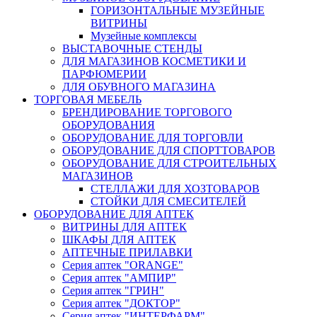
ГОРИЗОНТАЛЬНЫЕ МУЗЕЙНЫЕ
ВИТРИНЫ
Музейные комплексы
ВЫСТАВОЧНЫЕ СТЕНДЫ
ДЛЯ МАГАЗИНОВ КОСМЕТИКИ И
ПАРФЮМЕРИИ
ДЛЯ ОБУВНОГО МАГАЗИНА
ТОРГОВАЯ МЕБЕЛЬ
БРЕНДИРОВАНИЕ ТОРГОВОГО
ОБОРУДОВАНИЯ
ОБОРУДОВАНИЕ ДЛЯ ТОРГОВЛИ
ОБОРУДОВАНИЕ ДЛЯ СПОРТТОВАРОВ
ОБОРУДОВАНИЕ ДЛЯ СТРОИТЕЛЬНЫХ
МАГАЗИНОВ
СТЕЛЛАЖИ ДЛЯ ХОЗТОВАРОВ
СТОЙКИ ДЛЯ СМЕСИТЕЛЕЙ
ОБОРУДОВАНИЕ ДЛЯ АПТЕК
ВИТРИНЫ ДЛЯ АПТЕК
ШКАФЫ ДЛЯ АПТЕК
АПТЕЧНЫЕ ПРИЛАВКИ
Серия аптек "ORANGE"
Серия аптек "АМПИР"
Серия аптек "ГРИН"
Серия аптек "ДОКТОР"
Серия аптек "ИНТЕРФАРМ"