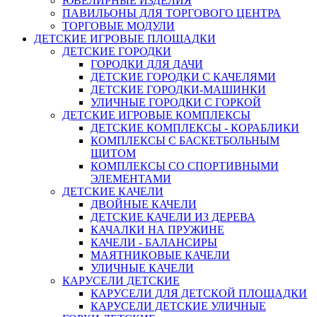
ЮВЕЛИРНЫЕ ИЗДЕЛИЯ
ПАВИЛЬОНЫ ДЛЯ ТОРГОВОГО ЦЕНТРА
ТОРГОВЫЕ МОДУЛИ
ДЕТСКИЕ ИГРОВЫЕ ПЛОЩАДКИ
ДЕТСКИЕ ГОРОДКИ
ГОРОДКИ ДЛЯ ДАЧИ
ДЕТСКИЕ ГОРОДКИ С КАЧЕЛЯМИ
ДЕТСКИЕ ГОРОДКИ-МАШИНКИ
УЛИЧНЫЕ ГОРОДКИ С ГОРКОЙ
ДЕТСКИЕ ИГРОВЫЕ КОМПЛЕКСЫ
ДЕТСКИЕ КОМПЛЕКСЫ - КОРАБЛИКИ
КОМПЛЕКСЫ С БАСКЕТБОЛЬНЫМ
ЩИТОМ
КОМПЛЕКСЫ СО СПОРТИВНЫМИ
ЭЛЕМЕНТАМИ
ДЕТСКИЕ КАЧЕЛИ
ДВОЙНЫЕ КАЧЕЛИ
ДЕТСКИЕ КАЧЕЛИ ИЗ ДЕРЕВА
КАЧАЛКИ НА ПРУЖИНЕ
КАЧЕЛИ - БАЛАНСИРЫ
МАЯТНИКОВЫЕ КАЧЕЛИ
УЛИЧНЫЕ КАЧЕЛИ
КАРУСЕЛИ ДЕТСКИЕ
КАРУСЕЛИ ДЛЯ ДЕТСКОЙ ПЛОЩАДКИ
КАРУСЕЛИ ДЕТСКИЕ УЛИЧНЫЕ