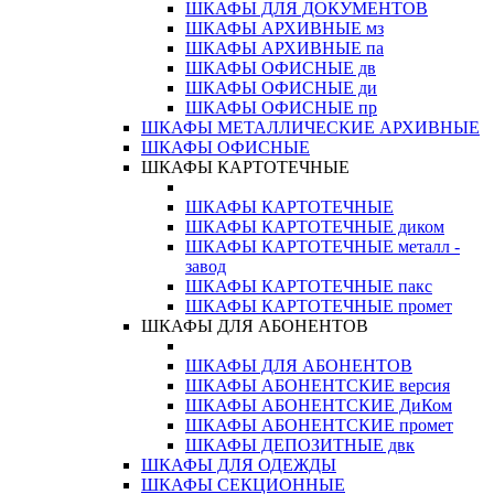
ШКАФЫ ДЛЯ ДОКУМЕНТОВ
ШКАФЫ АРХИВНЫЕ мз
ШКАФЫ АРХИВНЫЕ па
ШКАФЫ ОФИСНЫЕ дв
ШКАФЫ ОФИСНЫЕ ди
ШКАФЫ ОФИСНЫЕ пр
ШКАФЫ МЕТАЛЛИЧЕСКИЕ АРХИВНЫЕ
ШКАФЫ ОФИСНЫЕ
ШКАФЫ КАРТОТЕЧНЫЕ
ШКАФЫ КАРТОТЕЧНЫЕ
ШКАФЫ КАРТОТЕЧНЫЕ диком
ШКАФЫ КАРТОТЕЧНЫЕ металл -
завод
ШКАФЫ КАРТОТЕЧНЫЕ пакс
ШКАФЫ КАРТОТЕЧНЫЕ промет
ШКАФЫ ДЛЯ АБОНЕНТОВ
ШКАФЫ ДЛЯ АБОНЕНТОВ
ШКАФЫ АБОНЕНТСКИЕ версия
ШКАФЫ АБОНЕНТСКИЕ ДиКом
ШКАФЫ АБОНЕНТСКИЕ промет
ШКАФЫ ДЕПОЗИТНЫЕ двк
ШКАФЫ ДЛЯ ОДЕЖДЫ
ШКАФЫ СЕКЦИОННЫЕ