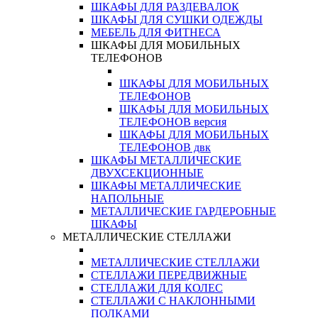
ШКАФЫ ДЛЯ РАЗДЕВАЛОК
ШКАФЫ ДЛЯ СУШКИ ОДЕЖДЫ
МЕБЕЛЬ ДЛЯ ФИТНЕСА
ШКАФЫ ДЛЯ МОБИЛЬНЫХ
ТЕЛЕФОНОВ
ШКАФЫ ДЛЯ МОБИЛЬНЫХ
ТЕЛЕФОНОВ
ШКАФЫ ДЛЯ МОБИЛЬНЫХ
ТЕЛЕФОНОВ версия
ШКАФЫ ДЛЯ МОБИЛЬНЫХ
ТЕЛЕФОНОВ двк
ШКАФЫ МЕТАЛЛИЧЕСКИЕ
ДВУХСЕКЦИОННЫЕ
ШКАФЫ МЕТАЛЛИЧЕСКИЕ
НАПОЛЬНЫЕ
МЕТАЛЛИЧЕСКИЕ ГАРДЕРОБНЫЕ
ШКАФЫ
МЕТАЛЛИЧЕСКИЕ СТЕЛЛАЖИ
МЕТАЛЛИЧЕСКИЕ СТЕЛЛАЖИ
СТЕЛЛАЖИ ПЕРЕДВИЖНЫЕ
СТЕЛЛАЖИ ДЛЯ КОЛЕС
СТЕЛЛАЖИ С НАКЛОННЫМИ
ПОЛКАМИ