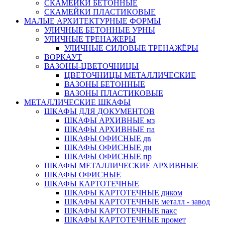
СКАМЕЙКИ БЕТОННЫЕ
СКАМЕЙКИ ПЛАСТИКОВЫЕ
МАЛЫЕ АРХИТЕКТУРНЫЕ ФОРМЫ
УЛИЧНЫЕ БЕТОННЫЕ УРНЫ
УЛИЧНЫЕ ТРЕНАЖЕРЫ
УЛИЧНЫЕ СИЛОВЫЕ ТРЕНАЖЁРЫ
ВОРКАУТ
ВАЗОНЫ-ЦВЕТОЧНИЦЫ
ЦВЕТОЧНИЦЫ МЕТАЛЛИЧЕСКИЕ
ВАЗОНЫ БЕТОННЫЕ
ВАЗОНЫ ПЛАСТИКОВЫЕ
МЕТАЛЛИЧЕСКИЕ ШКАФЫ
ШКАФЫ ДЛЯ ДОКУМЕНТОВ
ШКАФЫ АРХИВНЫЕ мз
ШКАФЫ АРХИВНЫЕ па
ШКАФЫ ОФИСНЫЕ дв
ШКАФЫ ОФИСНЫЕ ди
ШКАФЫ ОФИСНЫЕ пр
ШКАФЫ МЕТАЛЛИЧЕСКИЕ АРХИВНЫЕ
ШКАФЫ ОФИСНЫЕ
ШКАФЫ КАРТОТЕЧНЫЕ
ШКАФЫ КАРТОТЕЧНЫЕ диком
ШКАФЫ КАРТОТЕЧНЫЕ металл - завод
ШКАФЫ КАРТОТЕЧНЫЕ пакс
ШКАФЫ КАРТОТЕЧНЫЕ промет