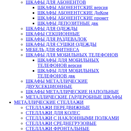
ШКАФЫ ДЛЯ АБОНЕНТОВ
ШКАФЫ АБОНЕНТСКИЕ версия
ШКАФЫ АБОНЕНТСКИЕ ДиКом
ШКАФЫ АБОНЕНТСКИЕ промет
ШКАФЫ ДЕПОЗИТНЫЕ двк
ШКАФЫ ДЛЯ ОДЕЖДЫ
ШКАФЫ СЕКЦИОННЫЕ
ШКАФЫ ДЛЯ РАЗДЕВАЛОК
ШКАФЫ ДЛЯ СУШКИ ОДЕЖДЫ
МЕБЕЛЬ ДЛЯ ФИТНЕСА
ШКАФЫ ДЛЯ МОБИЛЬНЫХ ТЕЛЕФОНОВ
ШКАФЫ ДЛЯ МОБИЛЬНЫХ
ТЕЛЕФОНОВ версия
ШКАФЫ ДЛЯ МОБИЛЬНЫХ
ТЕЛЕФОНОВ двк
ШКАФЫ МЕТАЛЛИЧЕСКИЕ
ДВУХСЕКЦИОННЫЕ
ШКАФЫ МЕТАЛЛИЧЕСКИЕ НАПОЛЬНЫЕ
МЕТАЛЛИЧЕСКИЕ ГАРДЕРОБНЫЕ ШКАФЫ
МЕТАЛЛИЧЕСКИЕ СТЕЛЛАЖИ
СТЕЛЛАЖИ ПЕРЕДВИЖНЫЕ
СТЕЛЛАЖИ ДЛЯ КОЛЕС
СТЕЛЛАЖИ С НАКЛОННЫМИ ПОЛКАМИ
СТЕЛЛАЖИ СРЕДНЕГРУЗОВЫЕ
СТЕЛЛАЖИ ФРОНТАЛЬНЫЕ