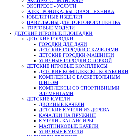
ЭКСПРЕСС - МАНИКЮР
ЭКСПРЕСС - УСЛУГИ
ЭЛЕКТРОНИКА, БЫТОВАЯ ТЕХНИКА
ЮВЕЛИРНЫЕ ИЗДЕЛИЯ
ПАВИЛЬОНЫ ДЛЯ ТОРГОВОГО ЦЕНТРА
ТОРГОВЫЕ МОДУЛИ
ДЕТСКИЕ ИГРОВЫЕ ПЛОЩАДКИ
ДЕТСКИЕ ГОРОДКИ
ГОРОДКИ ДЛЯ ДАЧИ
ДЕТСКИЕ ГОРОДКИ С КАЧЕЛЯМИ
ДЕТСКИЕ ГОРОДКИ-МАШИНКИ
УЛИЧНЫЕ ГОРОДКИ С ГОРКОЙ
ДЕТСКИЕ ИГРОВЫЕ КОМПЛЕКСЫ
ДЕТСКИЕ КОМПЛЕКСЫ - КОРАБЛИКИ
КОМПЛЕКСЫ С БАСКЕТБОЛЬНЫМ
ЩИТОМ
КОМПЛЕКСЫ СО СПОРТИВНЫМИ
ЭЛЕМЕНТАМИ
ДЕТСКИЕ КАЧЕЛИ
ДВОЙНЫЕ КАЧЕЛИ
ДЕТСКИЕ КАЧЕЛИ ИЗ ДЕРЕВА
КАЧАЛКИ НА ПРУЖИНЕ
КАЧЕЛИ - БАЛАНСИРЫ
МАЯТНИКОВЫЕ КАЧЕЛИ
УЛИЧНЫЕ КАЧЕЛИ