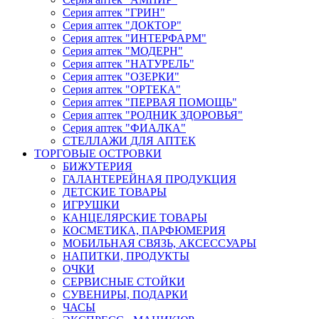
Серия аптек "ГРИН"
Серия аптек "ДОКТОР"
Серия аптек "ИНТЕРФАРМ"
Серия аптек "МОДЕРН"
Серия аптек "НАТУРЕЛЬ"
Серия аптек "ОЗЕРКИ"
Серия аптек "ОРТЕКА"
Серия аптек "ПЕРВАЯ ПОМОЩЬ"
Серия аптек "РОДНИК ЗДОРОВЬЯ"
Серия аптек "ФИАЛКА"
СТЕЛЛАЖИ ДЛЯ АПТЕК
ТОРГОВЫЕ ОСТРОВКИ
БИЖУТЕРИЯ
ГАЛАНТЕРЕЙНАЯ ПРОДУКЦИЯ
ДЕТСКИЕ ТОВАРЫ
ИГРУШКИ
КАНЦЕЛЯРСКИЕ ТОВАРЫ
КОСМЕТИКА, ПАРФЮМЕРИЯ
МОБИЛЬНАЯ СВЯЗЬ, АКСЕССУАРЫ
НАПИТКИ, ПРОДУКТЫ
ОЧКИ
СЕРВИСНЫЕ СТОЙКИ
СУВЕНИРЫ, ПОДАРКИ
ЧАСЫ