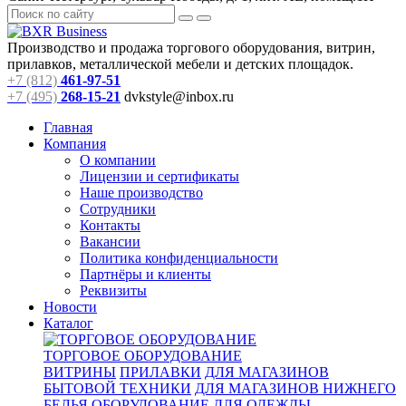
Производство и продажа торгового оборудования, витрин,
прилавков, металлической мебели и детских площадок.
+7 (812)
461-97-51
+7 (495)
268-15-21
dvkstyle@inbox.ru
Главная
Компания
О компании
Лицензии и сертификаты
Наше производство
Сотрудники
Контакты
Вакансии
Политика конфиденциальности
Партнёры и клиенты
Реквизиты
Новости
Каталог
ТОРГОВОЕ ОБОРУДОВАНИЕ
ВИТРИНЫ
ПРИЛАВКИ
ДЛЯ МАГАЗИНОВ
БЫТОВОЙ ТЕХНИКИ
ДЛЯ МАГАЗИНОВ НИЖНЕГО
БЕЛЬЯ
ОБОРУДОВАНИЕ ДЛЯ ОДЕЖДЫ