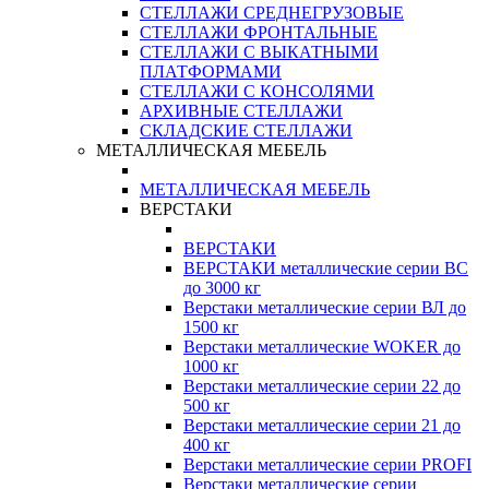
СТЕЛЛАЖИ СРЕДНЕГРУЗОВЫЕ
СТЕЛЛАЖИ ФРОНТАЛЬНЫЕ
СТЕЛЛАЖИ С ВЫКАТНЫМИ
ПЛАТФОРМАМИ
СТЕЛЛАЖИ С КОНСОЛЯМИ
АРХИВНЫЕ СТЕЛЛАЖИ
СКЛАДСКИЕ СТЕЛЛАЖИ
МЕТАЛЛИЧЕСКАЯ МЕБЕЛЬ
МЕТАЛЛИЧЕСКАЯ МЕБЕЛЬ
ВЕРСТАКИ
ВЕРСТАКИ
ВЕРСТАКИ металлические серии ВС
до 3000 кг
Верстаки металлические серии ВЛ до
1500 кг
Верстаки металлические WOKER до
1000 кг
Верстаки металлические серии 22 до
500 кг
Верстаки металлические серии 21 до
400 кг
Верстаки металлические серии PROFI
Верстаки металлические серии