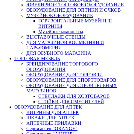
ЮВЕЛИРНОЕ ТОРГОВОЕ ОБОРУДОВАНИЕ
ОБОРУДОВАНИЕ ДЛЯ ОПТИКИ И ОЧКОВ
МУЗЕЙНОЕ ОБОРУДОВАНИЕ
ГОРИЗОНТАЛЬНЫЕ МУЗЕЙНЫЕ
ВИТРИНЫ
Музейные комплексы
ВЫСТАВОЧНЫЕ СТЕНДЫ
ДЛЯ МАГАЗИНОВ КОСМЕТИКИ И
ПАРФЮМЕРИИ
ДЛЯ ОБУВНОГО МАГАЗИНА
ТОРГОВАЯ МЕБЕЛЬ
БРЕНДИРОВАНИЕ ТОРГОВОГО
ОБОРУДОВАНИЯ
ОБОРУДОВАНИЕ ДЛЯ ТОРГОВЛИ
ОБОРУДОВАНИЕ ДЛЯ СПОРТТОВАРОВ
ОБОРУДОВАНИЕ ДЛЯ СТРОИТЕЛЬНЫХ
МАГАЗИНОВ
СТЕЛЛАЖИ ДЛЯ ХОЗТОВАРОВ
СТОЙКИ ДЛЯ СМЕСИТЕЛЕЙ
ОБОРУДОВАНИЕ ДЛЯ АПТЕК
ВИТРИНЫ ДЛЯ АПТЕК
ШКАФЫ ДЛЯ АПТЕК
АПТЕЧНЫЕ ПРИЛАВКИ
Серия аптек "ORANGE"
Серия аптек "АМПИР"