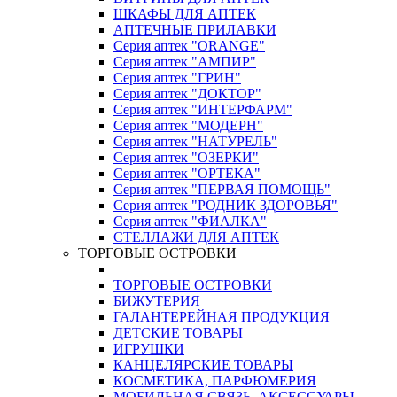
ШКАФЫ ДЛЯ АПТЕК
АПТЕЧНЫЕ ПРИЛАВКИ
Серия аптек "ORANGE"
Серия аптек "АМПИР"
Серия аптек "ГРИН"
Серия аптек "ДОКТОР"
Серия аптек "ИНТЕРФАРМ"
Серия аптек "МОДЕРН"
Серия аптек "НАТУРЕЛЬ"
Серия аптек "ОЗЕРКИ"
Серия аптек "ОРТЕКА"
Серия аптек "ПЕРВАЯ ПОМОЩЬ"
Серия аптек "РОДНИК ЗДОРОВЬЯ"
Серия аптек "ФИАЛКА"
СТЕЛЛАЖИ ДЛЯ АПТЕК
ТОРГОВЫЕ ОСТРОВКИ
ТОРГОВЫЕ ОСТРОВКИ
БИЖУТЕРИЯ
ГАЛАНТЕРЕЙНАЯ ПРОДУКЦИЯ
ДЕТСКИЕ ТОВАРЫ
ИГРУШКИ
КАНЦЕЛЯРСКИЕ ТОВАРЫ
КОСМЕТИКА, ПАРФЮМЕРИЯ
МОБИЛЬНАЯ СВЯЗЬ, АКСЕССУАРЫ