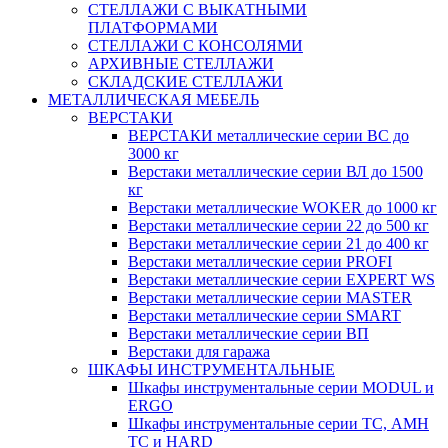
СТЕЛЛАЖИ С ВЫКАТНЫМИ
ПЛАТФОРМАМИ
СТЕЛЛАЖИ С КОНСОЛЯМИ
АРХИВНЫЕ СТЕЛЛАЖИ
СКЛАДСКИЕ СТЕЛЛАЖИ
МЕТАЛЛИЧЕСКАЯ МЕБЕЛЬ
ВЕРСТАКИ
ВЕРСТАКИ металлические серии ВС до
3000 кг
Верстаки металлические серии ВЛ до 1500
кг
Верстаки металлические WOKER до 1000 кг
Верстаки металлические серии 22 до 500 кг
Верстаки металлические серии 21 до 400 кг
Верстаки металлические серии PROFI
Верстаки металлические серии EXPERT WS
Верстаки металлические серии MASTER
Верстаки металлические серии SMART
Верстаки металлические серии ВП
Верстаки для гаража
ШКАФЫ ИНСТРУМЕНТАЛЬНЫЕ
Шкафы инструментальные серии MODUL и
ERGO
Шкафы инструментальные серии ТС, АМН
ТС и HARD