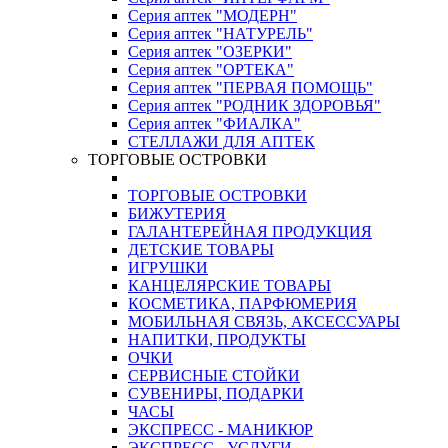
Серия аптек "МОДЕРН"
Серия аптек "НАТУРЕЛЬ"
Серия аптек "ОЗЕРКИ"
Серия аптек "ОРТЕКА"
Серия аптек "ПЕРВАЯ ПОМОЩЬ"
Серия аптек "РОДНИК ЗДОРОВЬЯ"
Серия аптек "ФИАЛКА"
СТЕЛЛАЖИ ДЛЯ АПТЕК
ТОРГОВЫЕ ОСТРОВКИ
ТОРГОВЫЕ ОСТРОВКИ
БИЖУТЕРИЯ
ГАЛАНТЕРЕЙНАЯ ПРОДУКЦИЯ
ДЕТСКИЕ ТОВАРЫ
ИГРУШКИ
КАНЦЕЛЯРСКИЕ ТОВАРЫ
КОСМЕТИКА, ПАРФЮМЕРИЯ
МОБИЛЬНАЯ СВЯЗЬ, АКСЕССУАРЫ
НАПИТКИ, ПРОДУКТЫ
ОЧКИ
СЕРВИСНЫЕ СТОЙКИ
СУВЕНИРЫ, ПОДАРКИ
ЧАСЫ
ЭКСПРЕСС - МАНИКЮР
ЭКСПРЕСС - УСЛУГИ