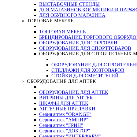
ВЫСТАВОЧНЫЕ СТЕНДЫ
ДЛЯ МАГАЗИНОВ КОСМЕТИКИ И ПАРФ
ДЛЯ ОБУВНОГО МАГАЗИНА
ТОРГОВАЯ МЕБЕЛЬ
ТОРГОВАЯ МЕБЕЛЬ
БРЕНДИРОВАНИЕ ТОРГОВОГО ОБОРУД
ОБОРУДОВАНИЕ ДЛЯ ТОРГОВЛИ
ОБОРУДОВАНИЕ ДЛЯ СПОРТТОВАРОВ
ОБОРУДОВАНИЕ ДЛЯ СТРОИТЕЛЬНЫХ 
ОБОРУДОВАНИЕ ДЛЯ СТРОИТЕЛЬ
СТЕЛЛАЖИ ДЛЯ ХОЗТОВАРОВ
СТОЙКИ ДЛЯ СМЕСИТЕЛЕЙ
ОБОРУДОВАНИЕ ДЛЯ АПТЕК
ОБОРУДОВАНИЕ ДЛЯ АПТЕК
ВИТРИНЫ ДЛЯ АПТЕК
ШКАФЫ ДЛЯ АПТЕК
АПТЕЧНЫЕ ПРИЛАВКИ
Серия аптек "ORANGE"
Серия аптек "АМПИР"
Серия аптек "ГРИН"
Серия аптек "ДОКТОР"
Серия аптек "ИНТЕРФАРМ"