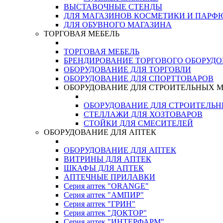
ВЫСТАВОЧНЫЕ СТЕНДЫ
ДЛЯ МАГАЗИНОВ КОСМЕТИКИ И ПАРФ
ДЛЯ ОБУВНОГО МАГАЗИНА
ТОРГОВАЯ МЕБЕЛЬ
ТОРГОВАЯ МЕБЕЛЬ
БРЕНДИРОВАНИЕ ТОРГОВОГО ОБОРУД
ОБОРУДОВАНИЕ ДЛЯ ТОРГОВЛИ
ОБОРУДОВАНИЕ ДЛЯ СПОРТТОВАРОВ
ОБОРУДОВАНИЕ ДЛЯ СТРОИТЕЛЬНЫХ 
ОБОРУДОВАНИЕ ДЛЯ СТРОИТЕЛЬ
СТЕЛЛАЖИ ДЛЯ ХОЗТОВАРОВ
СТОЙКИ ДЛЯ СМЕСИТЕЛЕЙ
ОБОРУДОВАНИЕ ДЛЯ АПТЕК
ОБОРУДОВАНИЕ ДЛЯ АПТЕК
ВИТРИНЫ ДЛЯ АПТЕК
ШКАФЫ ДЛЯ АПТЕК
АПТЕЧНЫЕ ПРИЛАВКИ
Серия аптек "ORANGE"
Серия аптек "АМПИР"
Серия аптек "ГРИН"
Серия аптек "ДОКТОР"
Серия аптек "ИНТЕРФАРМ"