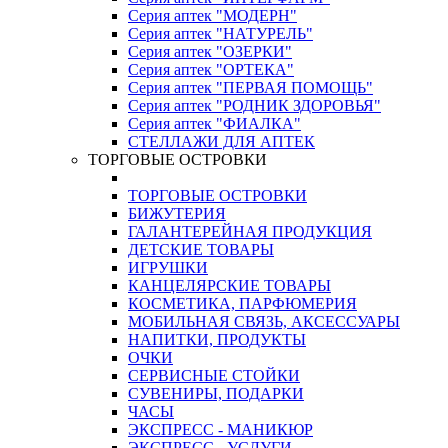
Серия аптек "МОДЕРН"
Серия аптек "НАТУРЕЛЬ"
Серия аптек "ОЗЕРКИ"
Серия аптек "ОРТЕКА"
Серия аптек "ПЕРВАЯ ПОМОЩЬ"
Серия аптек "РОДНИК ЗДОРОВЬЯ"
Серия аптек "ФИАЛКА"
СТЕЛЛАЖИ ДЛЯ АПТЕК
ТОРГОВЫЕ ОСТРОВКИ
ТОРГОВЫЕ ОСТРОВКИ
БИЖУТЕРИЯ
ГАЛАНТЕРЕЙНАЯ ПРОДУКЦИЯ
ДЕТСКИЕ ТОВАРЫ
ИГРУШКИ
КАНЦЕЛЯРСКИЕ ТОВАРЫ
КОСМЕТИКА, ПАРФЮМЕРИЯ
МОБИЛЬНАЯ СВЯЗЬ, АКСЕССУАРЫ
НАПИТКИ, ПРОДУКТЫ
ОЧКИ
СЕРВИСНЫЕ СТОЙКИ
СУВЕНИРЫ, ПОДАРКИ
ЧАСЫ
ЭКСПРЕСС - МАНИКЮР
ЭКСПРЕСС - УСЛУГИ