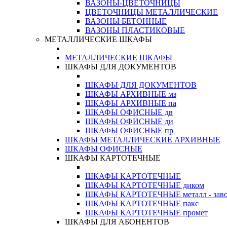
ВАЗОНЫ-ЦВЕТОЧНИЦЫ
ЦВЕТОЧНИЦЫ МЕТАЛЛИЧЕСКИЕ
ВАЗОНЫ БЕТОННЫЕ
ВАЗОНЫ ПЛАСТИКОВЫЕ
МЕТАЛЛИЧЕСКИЕ ШКАФЫ
МЕТАЛЛИЧЕСКИЕ ШКАФЫ
ШКАФЫ ДЛЯ ДОКУМЕНТОВ
ШКАФЫ ДЛЯ ДОКУМЕНТОВ
ШКАФЫ АРХИВНЫЕ мз
ШКАФЫ АРХИВНЫЕ па
ШКАФЫ ОФИСНЫЕ дв
ШКАФЫ ОФИСНЫЕ ди
ШКАФЫ ОФИСНЫЕ пр
ШКАФЫ МЕТАЛЛИЧЕСКИЕ АРХИВНЫЕ
ШКАФЫ ОФИСНЫЕ
ШКАФЫ КАРТОТЕЧНЫЕ
ШКАФЫ КАРТОТЕЧНЫЕ
ШКАФЫ КАРТОТЕЧНЫЕ диком
ШКАФЫ КАРТОТЕЧНЫЕ металл - зав
ШКАФЫ КАРТОТЕЧНЫЕ пакс
ШКАФЫ КАРТОТЕЧНЫЕ промет
ШКАФЫ ДЛЯ АБОНЕНТОВ