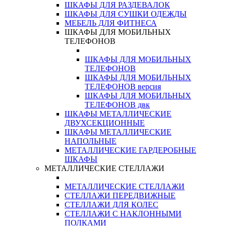
ШКАФЫ ДЛЯ РАЗДЕВАЛОК
ШКАФЫ ДЛЯ СУШКИ ОДЕЖДЫ
МЕБЕЛЬ ДЛЯ ФИТНЕСА
ШКАФЫ ДЛЯ МОБИЛЬНЫХ
ТЕЛЕФОНОВ
ШКАФЫ ДЛЯ МОБИЛЬНЫХ
ТЕЛЕФОНОВ
ШКАФЫ ДЛЯ МОБИЛЬНЫХ
ТЕЛЕФОНОВ версия
ШКАФЫ ДЛЯ МОБИЛЬНЫХ
ТЕЛЕФОНОВ двк
ШКАФЫ МЕТАЛЛИЧЕСКИЕ
ДВУХСЕКЦИОННЫЕ
ШКАФЫ МЕТАЛЛИЧЕСКИЕ
НАПОЛЬНЫЕ
МЕТАЛЛИЧЕСКИЕ ГАРДЕРОБНЫЕ
ШКАФЫ
МЕТАЛЛИЧЕСКИЕ СТЕЛЛАЖИ
МЕТАЛЛИЧЕСКИЕ СТЕЛЛАЖИ
СТЕЛЛАЖИ ПЕРЕДВИЖНЫЕ
СТЕЛЛАЖИ ДЛЯ КОЛЕС
СТЕЛЛАЖИ С НАКЛОННЫМИ
ПОЛКАМИ