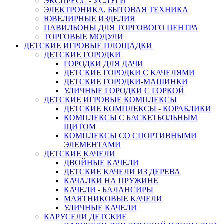
ЭКСПРЕСС - УСЛУГИ
ЭЛЕКТРОНИКА, БЫТОВАЯ ТЕХНИКА
ЮВЕЛИРНЫЕ ИЗДЕЛИЯ
ПАВИЛЬОНЫ ДЛЯ ТОРГОВОГО ЦЕНТРА
ТОРГОВЫЕ МОДУЛИ
ДЕТСКИЕ ИГРОВЫЕ ПЛОЩАДКИ
ДЕТСКИЕ ГОРОДКИ
ГОРОДКИ ДЛЯ ДАЧИ
ДЕТСКИЕ ГОРОДКИ С КАЧЕЛЯМИ
ДЕТСКИЕ ГОРОДКИ-МАШИНКИ
УЛИЧНЫЕ ГОРОДКИ С ГОРКОЙ
ДЕТСКИЕ ИГРОВЫЕ КОМПЛЕКСЫ
ДЕТСКИЕ КОМПЛЕКСЫ - КОРАБЛИКИ
КОМПЛЕКСЫ С БАСКЕТБОЛЬНЫМ
ЩИТОМ
КОМПЛЕКСЫ СО СПОРТИВНЫМИ
ЭЛЕМЕНТАМИ
ДЕТСКИЕ КАЧЕЛИ
ДВОЙНЫЕ КАЧЕЛИ
ДЕТСКИЕ КАЧЕЛИ ИЗ ДЕРЕВА
КАЧАЛКИ НА ПРУЖИНЕ
КАЧЕЛИ - БАЛАНСИРЫ
МАЯТНИКОВЫЕ КАЧЕЛИ
УЛИЧНЫЕ КАЧЕЛИ
КАРУСЕЛИ ДЕТСКИЕ