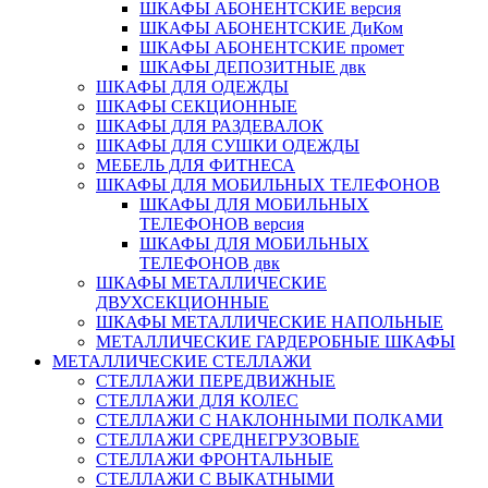
ШКАФЫ АБОНЕНТСКИЕ версия
ШКАФЫ АБОНЕНТСКИЕ ДиКом
ШКАФЫ АБОНЕНТСКИЕ промет
ШКАФЫ ДЕПОЗИТНЫЕ двк
ШКАФЫ ДЛЯ ОДЕЖДЫ
ШКАФЫ СЕКЦИОННЫЕ
ШКАФЫ ДЛЯ РАЗДЕВАЛОК
ШКАФЫ ДЛЯ СУШКИ ОДЕЖДЫ
МЕБЕЛЬ ДЛЯ ФИТНЕСА
ШКАФЫ ДЛЯ МОБИЛЬНЫХ ТЕЛЕФОНОВ
ШКАФЫ ДЛЯ МОБИЛЬНЫХ
ТЕЛЕФОНОВ версия
ШКАФЫ ДЛЯ МОБИЛЬНЫХ
ТЕЛЕФОНОВ двк
ШКАФЫ МЕТАЛЛИЧЕСКИЕ
ДВУХСЕКЦИОННЫЕ
ШКАФЫ МЕТАЛЛИЧЕСКИЕ НАПОЛЬНЫЕ
МЕТАЛЛИЧЕСКИЕ ГАРДЕРОБНЫЕ ШКАФЫ
МЕТАЛЛИЧЕСКИЕ СТЕЛЛАЖИ
СТЕЛЛАЖИ ПЕРЕДВИЖНЫЕ
СТЕЛЛАЖИ ДЛЯ КОЛЕС
СТЕЛЛАЖИ С НАКЛОННЫМИ ПОЛКАМИ
СТЕЛЛАЖИ СРЕДНЕГРУЗОВЫЕ
СТЕЛЛАЖИ ФРОНТАЛЬНЫЕ
СТЕЛЛАЖИ С ВЫКАТНЫМИ