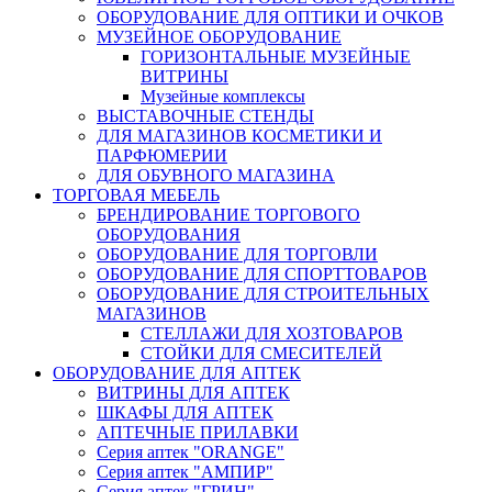
ОБОРУДОВАНИЕ ДЛЯ ОПТИКИ И ОЧКОВ
МУЗЕЙНОЕ ОБОРУДОВАНИЕ
ГОРИЗОНТАЛЬНЫЕ МУЗЕЙНЫЕ
ВИТРИНЫ
Музейные комплексы
ВЫСТАВОЧНЫЕ СТЕНДЫ
ДЛЯ МАГАЗИНОВ КОСМЕТИКИ И
ПАРФЮМЕРИИ
ДЛЯ ОБУВНОГО МАГАЗИНА
ТОРГОВАЯ МЕБЕЛЬ
БРЕНДИРОВАНИЕ ТОРГОВОГО
ОБОРУДОВАНИЯ
ОБОРУДОВАНИЕ ДЛЯ ТОРГОВЛИ
ОБОРУДОВАНИЕ ДЛЯ СПОРТТОВАРОВ
ОБОРУДОВАНИЕ ДЛЯ СТРОИТЕЛЬНЫХ
МАГАЗИНОВ
СТЕЛЛАЖИ ДЛЯ ХОЗТОВАРОВ
СТОЙКИ ДЛЯ СМЕСИТЕЛЕЙ
ОБОРУДОВАНИЕ ДЛЯ АПТЕК
ВИТРИНЫ ДЛЯ АПТЕК
ШКАФЫ ДЛЯ АПТЕК
АПТЕЧНЫЕ ПРИЛАВКИ
Серия аптек "ORANGE"
Серия аптек "АМПИР"
Серия аптек "ГРИН"