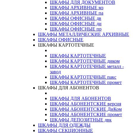
ШКАФЫ ДЛЯ ДОКУМЕНТОВ
ШКАФЫ АРХИВНЫЕ мз
ШКАФЫ АРХИВНЫЕ па
ШКАФЫ ОФИСНЫЕ дв
ШКАФЫ ОФИСНЫЕ ди
ШКАФЫ ОФИСНЫЕ пр
ШКАФЫ МЕТАЛЛИЧЕСКИЕ АРХИВНЫЕ
ШКАФЫ ОФИСНЫЕ
ШКАФЫ КАРТОТЕЧНЫЕ
ШКАФЫ КАРТОТЕЧНЫЕ
ШКАФЫ КАРТОТЕЧНЫЕ диком
ШКАФЫ КАРТОТЕЧНЫЕ металл -
завод
ШКАФЫ КАРТОТЕЧНЫЕ пакс
ШКАФЫ КАРТОТЕЧНЫЕ промет
ШКАФЫ ДЛЯ АБОНЕНТОВ
ШКАФЫ ДЛЯ АБОНЕНТОВ
ШКАФЫ АБОНЕНТСКИЕ версия
ШКАФЫ АБОНЕНТСКИЕ ДиКом
ШКАФЫ АБОНЕНТСКИЕ промет
ШКАФЫ ДЕПОЗИТНЫЕ двк
ШКАФЫ ДЛЯ ОДЕЖДЫ
ШКАФЫ СЕКЦИОННЫЕ