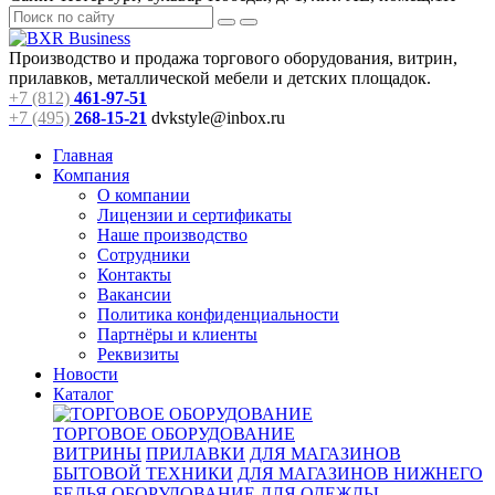
Производство и продажа торгового оборудования, витрин,
прилавков, металлической мебели и детских площадок.
+7 (812)
461-97-51
+7 (495)
268-15-21
dvkstyle@inbox.ru
Главная
Компания
О компании
Лицензии и сертификаты
Наше производство
Сотрудники
Контакты
Вакансии
Политика конфиденциальности
Партнёры и клиенты
Реквизиты
Новости
Каталог
ТОРГОВОЕ ОБОРУДОВАНИЕ
ВИТРИНЫ
ПРИЛАВКИ
ДЛЯ МАГАЗИНОВ
БЫТОВОЙ ТЕХНИКИ
ДЛЯ МАГАЗИНОВ НИЖНЕГО
БЕЛЬЯ
ОБОРУДОВАНИЕ ДЛЯ ОДЕЖДЫ