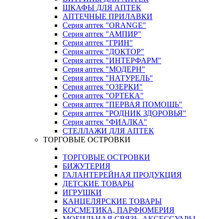
ШКАФЫ ДЛЯ АПТЕК
АПТЕЧНЫЕ ПРИЛАВКИ
Серия аптек "ORANGE"
Серия аптек "АМПИР"
Серия аптек "ГРИН"
Серия аптек "ДОКТОР"
Серия аптек "ИНТЕРФАРМ"
Серия аптек "МОДЕРН"
Серия аптек "НАТУРЕЛЬ"
Серия аптек "ОЗЕРКИ"
Серия аптек "ОРТЕКА"
Серия аптек "ПЕРВАЯ ПОМОЩЬ"
Серия аптек "РОДНИК ЗДОРОВЬЯ"
Серия аптек "ФИАЛКА"
СТЕЛЛАЖИ ДЛЯ АПТЕК
ТОРГОВЫЕ ОСТРОВКИ
ТОРГОВЫЕ ОСТРОВКИ
БИЖУТЕРИЯ
ГАЛАНТЕРЕЙНАЯ ПРОДУКЦИЯ
ДЕТСКИЕ ТОВАРЫ
ИГРУШКИ
КАНЦЕЛЯРСКИЕ ТОВАРЫ
КОСМЕТИКА, ПАРФЮМЕРИЯ
МОБИЛЬНАЯ СВЯЗЬ, АКСЕССУАРЫ