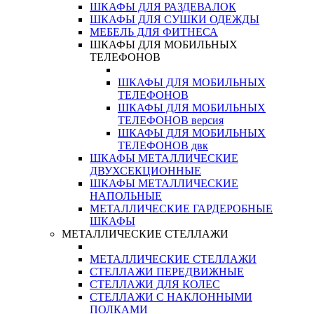
ШКАФЫ ДЛЯ РАЗДЕВАЛОК
ШКАФЫ ДЛЯ СУШКИ ОДЕЖДЫ
МЕБЕЛЬ ДЛЯ ФИТНЕСА
ШКАФЫ ДЛЯ МОБИЛЬНЫХ
ТЕЛЕФОНОВ
ШКАФЫ ДЛЯ МОБИЛЬНЫХ
ТЕЛЕФОНОВ
ШКАФЫ ДЛЯ МОБИЛЬНЫХ
ТЕЛЕФОНОВ версия
ШКАФЫ ДЛЯ МОБИЛЬНЫХ
ТЕЛЕФОНОВ двк
ШКАФЫ МЕТАЛЛИЧЕСКИЕ
ДВУХСЕКЦИОННЫЕ
ШКАФЫ МЕТАЛЛИЧЕСКИЕ
НАПОЛЬНЫЕ
МЕТАЛЛИЧЕСКИЕ ГАРДЕРОБНЫЕ
ШКАФЫ
МЕТАЛЛИЧЕСКИЕ СТЕЛЛАЖИ
МЕТАЛЛИЧЕСКИЕ СТЕЛЛАЖИ
СТЕЛЛАЖИ ПЕРЕДВИЖНЫЕ
СТЕЛЛАЖИ ДЛЯ КОЛЕС
СТЕЛЛАЖИ С НАКЛОННЫМИ
ПОЛКАМИ