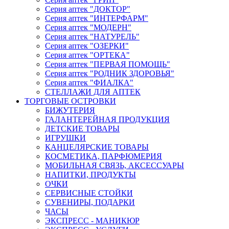
Серия аптек "ДОКТОР"
Серия аптек "ИНТЕРФАРМ"
Серия аптек "МОДЕРН"
Серия аптек "НАТУРЕЛЬ"
Серия аптек "ОЗЕРКИ"
Серия аптек "ОРТЕКА"
Серия аптек "ПЕРВАЯ ПОМОЩЬ"
Серия аптек "РОДНИК ЗДОРОВЬЯ"
Серия аптек "ФИАЛКА"
СТЕЛЛАЖИ ДЛЯ АПТЕК
ТОРГОВЫЕ ОСТРОВКИ
БИЖУТЕРИЯ
ГАЛАНТЕРЕЙНАЯ ПРОДУКЦИЯ
ДЕТСКИЕ ТОВАРЫ
ИГРУШКИ
КАНЦЕЛЯРСКИЕ ТОВАРЫ
КОСМЕТИКА, ПАРФЮМЕРИЯ
МОБИЛЬНАЯ СВЯЗЬ, АКСЕССУАРЫ
НАПИТКИ, ПРОДУКТЫ
ОЧКИ
СЕРВИСНЫЕ СТОЙКИ
СУВЕНИРЫ, ПОДАРКИ
ЧАСЫ
ЭКСПРЕСС - МАНИКЮР