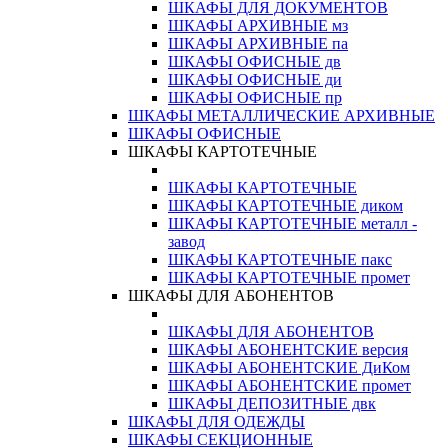
ШКАФЫ ДЛЯ ДОКУМЕНТОВ
ШКАФЫ АРХИВНЫЕ мз
ШКАФЫ АРХИВНЫЕ па
ШКАФЫ ОФИСНЫЕ дв
ШКАФЫ ОФИСНЫЕ ди
ШКАФЫ ОФИСНЫЕ пр
ШКАФЫ МЕТАЛЛИЧЕСКИЕ АРХИВНЫЕ
ШКАФЫ ОФИСНЫЕ
ШКАФЫ КАРТОТЕЧНЫЕ
ШКАФЫ КАРТОТЕЧНЫЕ
ШКАФЫ КАРТОТЕЧНЫЕ диком
ШКАФЫ КАРТОТЕЧНЫЕ металл -
завод
ШКАФЫ КАРТОТЕЧНЫЕ пакс
ШКАФЫ КАРТОТЕЧНЫЕ промет
ШКАФЫ ДЛЯ АБОНЕНТОВ
ШКАФЫ ДЛЯ АБОНЕНТОВ
ШКАФЫ АБОНЕНТСКИЕ версия
ШКАФЫ АБОНЕНТСКИЕ ДиКом
ШКАФЫ АБОНЕНТСКИЕ промет
ШКАФЫ ДЕПОЗИТНЫЕ двк
ШКАФЫ ДЛЯ ОДЕЖДЫ
ШКАФЫ СЕКЦИОННЫЕ