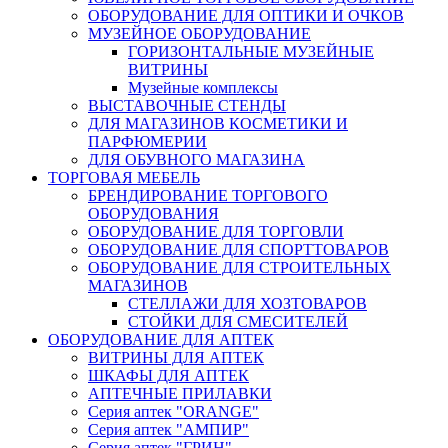
ОБОРУДОВАНИЕ ДЛЯ ОПТИКИ И ОЧКОВ
МУЗЕЙНОЕ ОБОРУДОВАНИЕ
ГОРИЗОНТАЛЬНЫЕ МУЗЕЙНЫЕ
ВИТРИНЫ
Музейные комплексы
ВЫСТАВОЧНЫЕ СТЕНДЫ
ДЛЯ МАГАЗИНОВ КОСМЕТИКИ И
ПАРФЮМЕРИИ
ДЛЯ ОБУВНОГО МАГАЗИНА
ТОРГОВАЯ МЕБЕЛЬ
БРЕНДИРОВАНИЕ ТОРГОВОГО
ОБОРУДОВАНИЯ
ОБОРУДОВАНИЕ ДЛЯ ТОРГОВЛИ
ОБОРУДОВАНИЕ ДЛЯ СПОРТТОВАРОВ
ОБОРУДОВАНИЕ ДЛЯ СТРОИТЕЛЬНЫХ
МАГАЗИНОВ
СТЕЛЛАЖИ ДЛЯ ХОЗТОВАРОВ
СТОЙКИ ДЛЯ СМЕСИТЕЛЕЙ
ОБОРУДОВАНИЕ ДЛЯ АПТЕК
ВИТРИНЫ ДЛЯ АПТЕК
ШКАФЫ ДЛЯ АПТЕК
АПТЕЧНЫЕ ПРИЛАВКИ
Серия аптек "ORANGE"
Серия аптек "АМПИР"
Серия аптек "ГРИН"