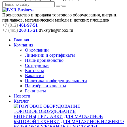
Производство и продажа торгового оборудования, витрин,
прилавков, металлической мебели и детских площадок.
+7 (812)
461-97-51
+7 (495)
268-15-21
dvkstyle@inbox.ru
Главная
Компания
О компании
Лицензии и сертификаты
Наше производство
Сотрудники
Контакты
Вакансии
Политика конфиденциальности
Партнёры и клиенты
Реквизиты
Новости
Каталог
ТОРГОВОЕ ОБОРУДОВАНИЕ
ВИТРИНЫ
ПРИЛАВКИ
ДЛЯ МАГАЗИНОВ
БЫТОВОЙ ТЕХНИКИ
ДЛЯ МАГАЗИНОВ НИЖНЕГО
БЕЛЬЯ
ОБОРУДОВАНИЕ ДЛЯ ОДЕЖДЫ