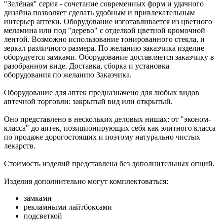
"Зелёная" серия - сочетание современных форм и удачного
дизайна позволяет сделать удобным и привлекательным
интерьер аптеки. Оборудование изготавливается из цветного
меламина или под "дерево" с отделкой цветной кромочной
лентой. Возможно использование тонированного стекла, и
зеркал различного размера. По желанию заказчика изделие
оборудуется замками. Оборудование доставляется заказчику в
разобранном виде. Доставка, сборка и установка
оборудования по желанию Заказчика.
Оборудование для аптек предназначено для любых видов
аптечной торговли: закрытый вид или открытый.
Оно представлено в нескольких деловых нишах: от "эконом-
класса" до аптек, позиционирующих себя как элитного класса
по продаже дорогостоящих и поэтому натурально чистых
лекарств.
Стоимость изделий представлена без дополнительных опций.
Изделия дополнительно могут комплектоваться:
замками
рекламными лайтбоксами
подсветкой