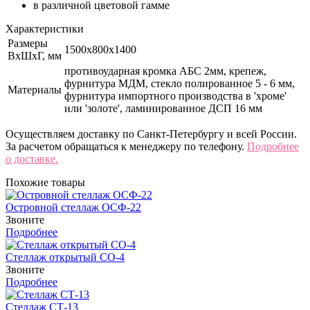
в различной цветовой гамме
Характеристики
Размеры
1500х800х1400
ВхШхГ, мм
противоударная кромка АБС 2мм, крепеж,
фурнитура МДМ, стекло полированное 5 - 6 мм,
Материалы
фурнитура импортного производства в 'хроме'
или 'золоте', ламинированное ДСП 16 мм
Осуществляем доставку по Санкт-Петербургу и всей России.
За расчетом обращаться к менеджеру по телефону.
Подробнее
о доставке.
Похожие товары
Островной стеллаж ОСФ-22
Звоните
Подробнее
Стеллаж открытый СО-4
Звоните
Подробнее
Стеллаж СТ-13