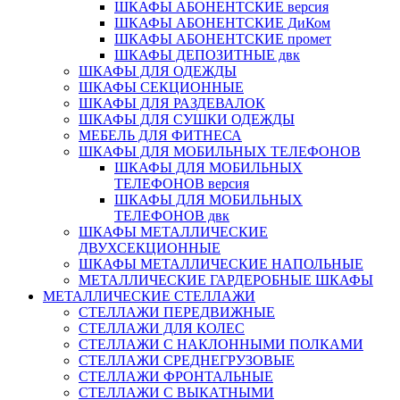
ШКАФЫ АБОНЕНТСКИЕ версия
ШКАФЫ АБОНЕНТСКИЕ ДиКом
ШКАФЫ АБОНЕНТСКИЕ промет
ШКАФЫ ДЕПОЗИТНЫЕ двк
ШКАФЫ ДЛЯ ОДЕЖДЫ
ШКАФЫ СЕКЦИОННЫЕ
ШКАФЫ ДЛЯ РАЗДЕВАЛОК
ШКАФЫ ДЛЯ СУШКИ ОДЕЖДЫ
МЕБЕЛЬ ДЛЯ ФИТНЕСА
ШКАФЫ ДЛЯ МОБИЛЬНЫХ ТЕЛЕФОНОВ
ШКАФЫ ДЛЯ МОБИЛЬНЫХ
ТЕЛЕФОНОВ версия
ШКАФЫ ДЛЯ МОБИЛЬНЫХ
ТЕЛЕФОНОВ двк
ШКАФЫ МЕТАЛЛИЧЕСКИЕ
ДВУХСЕКЦИОННЫЕ
ШКАФЫ МЕТАЛЛИЧЕСКИЕ НАПОЛЬНЫЕ
МЕТАЛЛИЧЕСКИЕ ГАРДЕРОБНЫЕ ШКАФЫ
МЕТАЛЛИЧЕСКИЕ СТЕЛЛАЖИ
СТЕЛЛАЖИ ПЕРЕДВИЖНЫЕ
СТЕЛЛАЖИ ДЛЯ КОЛЕС
СТЕЛЛАЖИ С НАКЛОННЫМИ ПОЛКАМИ
СТЕЛЛАЖИ СРЕДНЕГРУЗОВЫЕ
СТЕЛЛАЖИ ФРОНТАЛЬНЫЕ
СТЕЛЛАЖИ С ВЫКАТНЫМИ