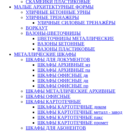
СКАМЕЙКИ ПЛАСТИКОВЫЕ
МАЛЫЕ АРХИТЕКТУРНЫЕ ФОРМЫ
УЛИЧНЫЕ БЕТОННЫЕ УРНЫ
УЛИЧНЫЕ ТРЕНАЖЕРЫ
УЛИЧНЫЕ СИЛОВЫЕ ТРЕНАЖЁРЫ
ВОРКАУТ
ВАЗОНЫ-ЦВЕТОЧНИЦЫ
ЦВЕТОЧНИЦЫ МЕТАЛЛИЧЕСКИЕ
ВАЗОНЫ БЕТОННЫЕ
ВАЗОНЫ ПЛАСТИКОВЫЕ
МЕТАЛЛИЧЕСКИЕ ШКАФЫ
ШКАФЫ ДЛЯ ДОКУМЕНТОВ
ШКАФЫ АРХИВНЫЕ мз
ШКАФЫ АРХИВНЫЕ па
ШКАФЫ ОФИСНЫЕ дв
ШКАФЫ ОФИСНЫЕ ди
ШКАФЫ ОФИСНЫЕ пр
ШКАФЫ МЕТАЛЛИЧЕСКИЕ АРХИВНЫЕ
ШКАФЫ ОФИСНЫЕ
ШКАФЫ КАРТОТЕЧНЫЕ
ШКАФЫ КАРТОТЕЧНЫЕ диком
ШКАФЫ КАРТОТЕЧНЫЕ металл - завод
ШКАФЫ КАРТОТЕЧНЫЕ пакс
ШКАФЫ КАРТОТЕЧНЫЕ промет
ШКАФЫ ДЛЯ АБОНЕНТОВ