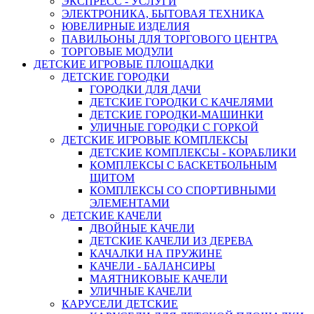
ЭКСПРЕСС - УСЛУГИ
ЭЛЕКТРОНИКА, БЫТОВАЯ ТЕХНИКА
ЮВЕЛИРНЫЕ ИЗДЕЛИЯ
ПАВИЛЬОНЫ ДЛЯ ТОРГОВОГО ЦЕНТРА
ТОРГОВЫЕ МОДУЛИ
ДЕТСКИЕ ИГРОВЫЕ ПЛОЩАДКИ
ДЕТСКИЕ ГОРОДКИ
ГОРОДКИ ДЛЯ ДАЧИ
ДЕТСКИЕ ГОРОДКИ С КАЧЕЛЯМИ
ДЕТСКИЕ ГОРОДКИ-МАШИНКИ
УЛИЧНЫЕ ГОРОДКИ С ГОРКОЙ
ДЕТСКИЕ ИГРОВЫЕ КОМПЛЕКСЫ
ДЕТСКИЕ КОМПЛЕКСЫ - КОРАБЛИКИ
КОМПЛЕКСЫ С БАСКЕТБОЛЬНЫМ
ЩИТОМ
КОМПЛЕКСЫ СО СПОРТИВНЫМИ
ЭЛЕМЕНТАМИ
ДЕТСКИЕ КАЧЕЛИ
ДВОЙНЫЕ КАЧЕЛИ
ДЕТСКИЕ КАЧЕЛИ ИЗ ДЕРЕВА
КАЧАЛКИ НА ПРУЖИНЕ
КАЧЕЛИ - БАЛАНСИРЫ
МАЯТНИКОВЫЕ КАЧЕЛИ
УЛИЧНЫЕ КАЧЕЛИ
КАРУСЕЛИ ДЕТСКИЕ