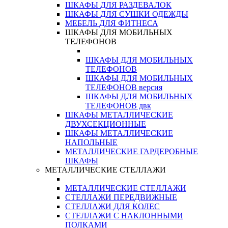
ШКАФЫ ДЛЯ РАЗДЕВАЛОК
ШКАФЫ ДЛЯ СУШКИ ОДЕЖДЫ
МЕБЕЛЬ ДЛЯ ФИТНЕСА
ШКАФЫ ДЛЯ МОБИЛЬНЫХ
ТЕЛЕФОНОВ
ШКАФЫ ДЛЯ МОБИЛЬНЫХ
ТЕЛЕФОНОВ
ШКАФЫ ДЛЯ МОБИЛЬНЫХ
ТЕЛЕФОНОВ версия
ШКАФЫ ДЛЯ МОБИЛЬНЫХ
ТЕЛЕФОНОВ двк
ШКАФЫ МЕТАЛЛИЧЕСКИЕ
ДВУХСЕКЦИОННЫЕ
ШКАФЫ МЕТАЛЛИЧЕСКИЕ
НАПОЛЬНЫЕ
МЕТАЛЛИЧЕСКИЕ ГАРДЕРОБНЫЕ
ШКАФЫ
МЕТАЛЛИЧЕСКИЕ СТЕЛЛАЖИ
МЕТАЛЛИЧЕСКИЕ СТЕЛЛАЖИ
СТЕЛЛАЖИ ПЕРЕДВИЖНЫЕ
СТЕЛЛАЖИ ДЛЯ КОЛЕС
СТЕЛЛАЖИ С НАКЛОННЫМИ
ПОЛКАМИ