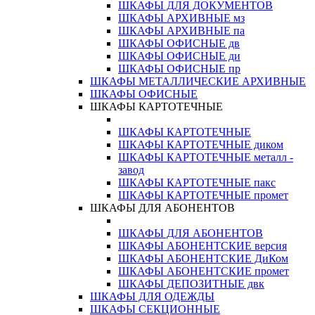
ШКАФЫ ДЛЯ ДОКУМЕНТОВ
ШКАФЫ АРХИВНЫЕ мз
ШКАФЫ АРХИВНЫЕ па
ШКАФЫ ОФИСНЫЕ дв
ШКАФЫ ОФИСНЫЕ ди
ШКАФЫ ОФИСНЫЕ пр
ШКАФЫ МЕТАЛЛИЧЕСКИЕ АРХИВНЫЕ
ШКАФЫ ОФИСНЫЕ
ШКАФЫ КАРТОТЕЧНЫЕ
ШКАФЫ КАРТОТЕЧНЫЕ
ШКАФЫ КАРТОТЕЧНЫЕ диком
ШКАФЫ КАРТОТЕЧНЫЕ металл -
завод
ШКАФЫ КАРТОТЕЧНЫЕ пакс
ШКАФЫ КАРТОТЕЧНЫЕ промет
ШКАФЫ ДЛЯ АБОНЕНТОВ
ШКАФЫ ДЛЯ АБОНЕНТОВ
ШКАФЫ АБОНЕНТСКИЕ версия
ШКАФЫ АБОНЕНТСКИЕ ДиКом
ШКАФЫ АБОНЕНТСКИЕ промет
ШКАФЫ ДЕПОЗИТНЫЕ двк
ШКАФЫ ДЛЯ ОДЕЖДЫ
ШКАФЫ СЕКЦИОННЫЕ