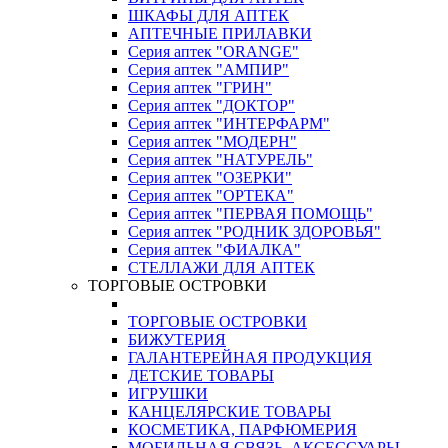
ШКАФЫ ДЛЯ АПТЕК
АПТЕЧНЫЕ ПРИЛАВКИ
Серия аптек "ORANGE"
Серия аптек "АМПИР"
Серия аптек "ГРИН"
Серия аптек "ДОКТОР"
Серия аптек "ИНТЕРФАРМ"
Серия аптек "МОДЕРН"
Серия аптек "НАТУРЕЛЬ"
Серия аптек "ОЗЕРКИ"
Серия аптек "ОРТЕКА"
Серия аптек "ПЕРВАЯ ПОМОЩЬ"
Серия аптек "РОДНИК ЗДОРОВЬЯ"
Серия аптек "ФИАЛКА"
СТЕЛЛАЖИ ДЛЯ АПТЕК
ТОРГОВЫЕ ОСТРОВКИ
ТОРГОВЫЕ ОСТРОВКИ
БИЖУТЕРИЯ
ГАЛАНТЕРЕЙНАЯ ПРОДУКЦИЯ
ДЕТСКИЕ ТОВАРЫ
ИГРУШКИ
КАНЦЕЛЯРСКИЕ ТОВАРЫ
КОСМЕТИКА, ПАРФЮМЕРИЯ
МОБИЛЬНАЯ СВЯЗЬ, АКСЕССУАРЫ