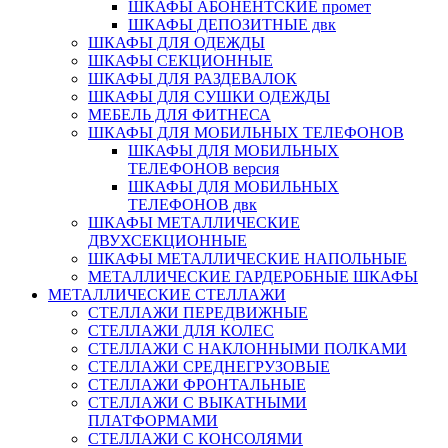
ШКАФЫ АБОНЕНТСКИЕ промет
ШКАФЫ ДЕПОЗИТНЫЕ двк
ШКАФЫ ДЛЯ ОДЕЖДЫ
ШКАФЫ СЕКЦИОННЫЕ
ШКАФЫ ДЛЯ РАЗДЕВАЛОК
ШКАФЫ ДЛЯ СУШКИ ОДЕЖДЫ
МЕБЕЛЬ ДЛЯ ФИТНЕСА
ШКАФЫ ДЛЯ МОБИЛЬНЫХ ТЕЛЕФОНОВ
ШКАФЫ ДЛЯ МОБИЛЬНЫХ
ТЕЛЕФОНОВ версия
ШКАФЫ ДЛЯ МОБИЛЬНЫХ
ТЕЛЕФОНОВ двк
ШКАФЫ МЕТАЛЛИЧЕСКИЕ
ДВУХСЕКЦИОННЫЕ
ШКАФЫ МЕТАЛЛИЧЕСКИЕ НАПОЛЬНЫЕ
МЕТАЛЛИЧЕСКИЕ ГАРДЕРОБНЫЕ ШКАФЫ
МЕТАЛЛИЧЕСКИЕ СТЕЛЛАЖИ
СТЕЛЛАЖИ ПЕРЕДВИЖНЫЕ
СТЕЛЛАЖИ ДЛЯ КОЛЕС
СТЕЛЛАЖИ С НАКЛОННЫМИ ПОЛКАМИ
СТЕЛЛАЖИ СРЕДНЕГРУЗОВЫЕ
СТЕЛЛАЖИ ФРОНТАЛЬНЫЕ
СТЕЛЛАЖИ С ВЫКАТНЫМИ
ПЛАТФОРМАМИ
СТЕЛЛАЖИ С КОНСОЛЯМИ