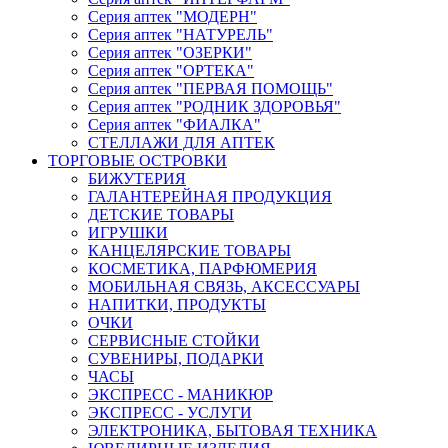
Серия аптек "МОДЕРН"
Серия аптек "НАТУРЕЛЬ"
Серия аптек "ОЗЕРКИ"
Серия аптек "ОРТЕКА"
Серия аптек "ПЕРВАЯ ПОМОЩЬ"
Серия аптек "РОДНИК ЗДОРОВЬЯ"
Серия аптек "ФИАЛКА"
СТЕЛЛАЖИ ДЛЯ АПТЕК
ТОРГОВЫЕ ОСТРОВКИ
БИЖУТЕРИЯ
ГАЛАНТЕРЕЙНАЯ ПРОДУКЦИЯ
ДЕТСКИЕ ТОВАРЫ
ИГРУШКИ
КАНЦЕЛЯРСКИЕ ТОВАРЫ
КОСМЕТИКА, ПАРФЮМЕРИЯ
МОБИЛЬНАЯ СВЯЗЬ, АКСЕССУАРЫ
НАПИТКИ, ПРОДУКТЫ
ОЧКИ
СЕРВИСНЫЕ СТОЙКИ
СУВЕНИРЫ, ПОДАРКИ
ЧАСЫ
ЭКСПРЕСС - МАНИКЮР
ЭКСПРЕСС - УСЛУГИ
ЭЛЕКТРОНИКА, БЫТОВАЯ ТЕХНИКА