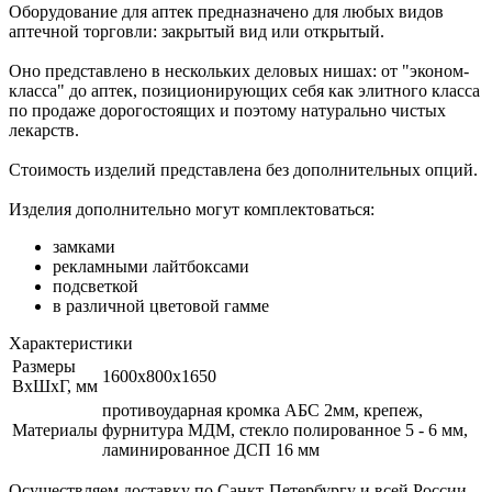
Оборудование для аптек предназначено для любых видов
аптечной торговли: закрытый вид или открытый.
Оно представлено в нескольких деловых нишах: от "эконом-
класса" до аптек, позиционирующих себя как элитного класса
по продаже дорогостоящих и поэтому натурально чистых
лекарств.
Стоимость изделий представлена без дополнительных опций.
Изделия дополнительно могут комплектоваться:
замками
рекламными лайтбоксами
подсветкой
в различной цветовой гамме
Характеристики
Размеры
1600х800х1650
ВхШхГ, мм
противоударная кромка АБС 2мм, крепеж,
Материалы
фурнитура МДМ, стекло полированное 5 - 6 мм,
ламинированное ДСП 16 мм
Осуществляем доставку по Санкт-Петербургу и всей России.