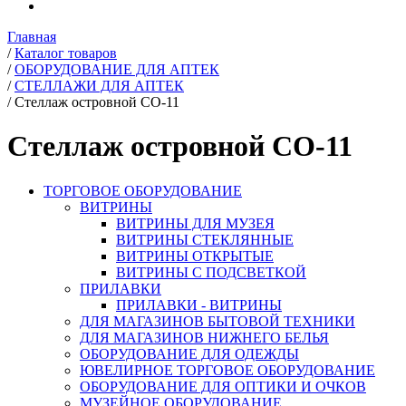
Главная
/
Каталог товаров
/
ОБОРУДОВАНИЕ ДЛЯ АПТЕК
/
СТЕЛЛАЖИ ДЛЯ АПТЕК
/
Стеллаж островной CO-11
Стеллаж островной CO-11
ТОРГОВОЕ ОБОРУДОВАНИЕ
ВИТРИНЫ
ВИТРИНЫ ДЛЯ МУЗЕЯ
ВИТРИНЫ СТЕКЛЯННЫЕ
ВИТРИНЫ ОТКРЫТЫЕ
ВИТРИНЫ С ПОДСВЕТКОЙ
ПРИЛАВКИ
ПРИЛАВКИ - ВИТРИНЫ
ДЛЯ МАГАЗИНОВ БЫТОВОЙ ТЕХНИКИ
ДЛЯ МАГАЗИНОВ НИЖНЕГО БЕЛЬЯ
ОБОРУДОВАНИЕ ДЛЯ ОДЕЖДЫ
ЮВЕЛИРНОЕ ТОРГОВОЕ ОБОРУДОВАНИЕ
ОБОРУДОВАНИЕ ДЛЯ ОПТИКИ И ОЧКОВ
МУЗЕЙНОЕ ОБОРУДОВАНИЕ