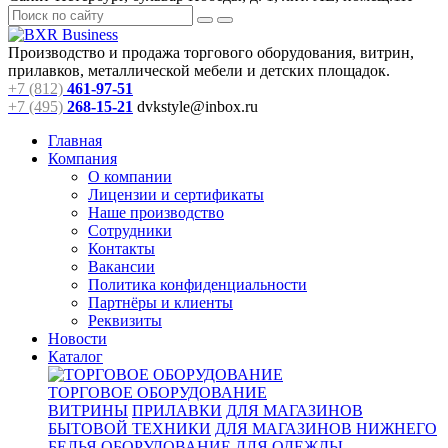
Производство и продажа торгового оборудования, витрин,
прилавков, металлической мебели и детских площадок.
+7 (812)
461-97-51
+7 (495)
268-15-21
dvkstyle@inbox.ru
Главная
Компания
О компании
Лицензии и сертификаты
Наше производство
Сотрудники
Контакты
Вакансии
Политика конфиденциальности
Партнёры и клиенты
Реквизиты
Новости
Каталог
ТОРГОВОЕ ОБОРУДОВАНИЕ
ВИТРИНЫ
ПРИЛАВКИ
ДЛЯ МАГАЗИНОВ
БЫТОВОЙ ТЕХНИКИ
ДЛЯ МАГАЗИНОВ НИЖНЕГО
БЕЛЬЯ
ОБОРУДОВАНИЕ ДЛЯ ОДЕЖДЫ