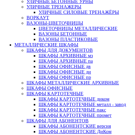
УЛИЧНЫЕ БЕТОННЫЕ УРНЫ
УЛИЧНЫЕ ТРЕНАЖЕРЫ
УЛИЧНЫЕ СИЛОВЫЕ ТРЕНАЖЁРЫ
ВОРКАУТ
ВАЗОНЫ-ЦВЕТОЧНИЦЫ
ЦВЕТОЧНИЦЫ МЕТАЛЛИЧЕСКИЕ
ВАЗОНЫ БЕТОННЫЕ
ВАЗОНЫ ПЛАСТИКОВЫЕ
МЕТАЛЛИЧЕСКИЕ ШКАФЫ
ШКАФЫ ДЛЯ ДОКУМЕНТОВ
ШКАФЫ АРХИВНЫЕ мз
ШКАФЫ АРХИВНЫЕ па
ШКАФЫ ОФИСНЫЕ дв
ШКАФЫ ОФИСНЫЕ ди
ШКАФЫ ОФИСНЫЕ пр
ШКАФЫ МЕТАЛЛИЧЕСКИЕ АРХИВНЫЕ
ШКАФЫ ОФИСНЫЕ
ШКАФЫ КАРТОТЕЧНЫЕ
ШКАФЫ КАРТОТЕЧНЫЕ диком
ШКАФЫ КАРТОТЕЧНЫЕ металл - завод
ШКАФЫ КАРТОТЕЧНЫЕ пакс
ШКАФЫ КАРТОТЕЧНЫЕ промет
ШКАФЫ ДЛЯ АБОНЕНТОВ
ШКАФЫ АБОНЕНТСКИЕ версия
ШКАФЫ АБОНЕНТСКИЕ ДиКом