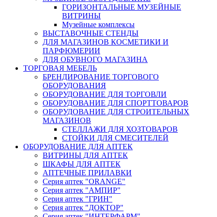
ГОРИЗОНТАЛЬНЫЕ МУЗЕЙНЫЕ
ВИТРИНЫ
Музейные комплексы
ВЫСТАВОЧНЫЕ СТЕНДЫ
ДЛЯ МАГАЗИНОВ КОСМЕТИКИ И
ПАРФЮМЕРИИ
ДЛЯ ОБУВНОГО МАГАЗИНА
ТОРГОВАЯ МЕБЕЛЬ
БРЕНДИРОВАНИЕ ТОРГОВОГО
ОБОРУДОВАНИЯ
ОБОРУДОВАНИЕ ДЛЯ ТОРГОВЛИ
ОБОРУДОВАНИЕ ДЛЯ СПОРТТОВАРОВ
ОБОРУДОВАНИЕ ДЛЯ СТРОИТЕЛЬНЫХ
МАГАЗИНОВ
СТЕЛЛАЖИ ДЛЯ ХОЗТОВАРОВ
СТОЙКИ ДЛЯ СМЕСИТЕЛЕЙ
ОБОРУДОВАНИЕ ДЛЯ АПТЕК
ВИТРИНЫ ДЛЯ АПТЕК
ШКАФЫ ДЛЯ АПТЕК
АПТЕЧНЫЕ ПРИЛАВКИ
Серия аптек "ORANGE"
Серия аптек "АМПИР"
Серия аптек "ГРИН"
Серия аптек "ДОКТОР"
Серия аптек "ИНТЕРФАРМ"