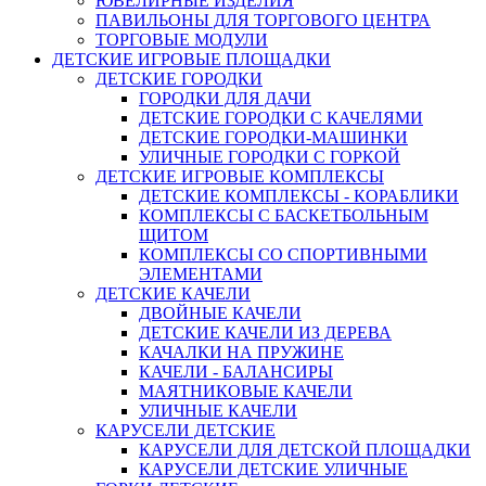
ЮВЕЛИРНЫЕ ИЗДЕЛИЯ
ПАВИЛЬОНЫ ДЛЯ ТОРГОВОГО ЦЕНТРА
ТОРГОВЫЕ МОДУЛИ
ДЕТСКИЕ ИГРОВЫЕ ПЛОЩАДКИ
ДЕТСКИЕ ГОРОДКИ
ГОРОДКИ ДЛЯ ДАЧИ
ДЕТСКИЕ ГОРОДКИ С КАЧЕЛЯМИ
ДЕТСКИЕ ГОРОДКИ-МАШИНКИ
УЛИЧНЫЕ ГОРОДКИ С ГОРКОЙ
ДЕТСКИЕ ИГРОВЫЕ КОМПЛЕКСЫ
ДЕТСКИЕ КОМПЛЕКСЫ - КОРАБЛИКИ
КОМПЛЕКСЫ С БАСКЕТБОЛЬНЫМ
ЩИТОМ
КОМПЛЕКСЫ СО СПОРТИВНЫМИ
ЭЛЕМЕНТАМИ
ДЕТСКИЕ КАЧЕЛИ
ДВОЙНЫЕ КАЧЕЛИ
ДЕТСКИЕ КАЧЕЛИ ИЗ ДЕРЕВА
КАЧАЛКИ НА ПРУЖИНЕ
КАЧЕЛИ - БАЛАНСИРЫ
МАЯТНИКОВЫЕ КАЧЕЛИ
УЛИЧНЫЕ КАЧЕЛИ
КАРУСЕЛИ ДЕТСКИЕ
КАРУСЕЛИ ДЛЯ ДЕТСКОЙ ПЛОЩАДКИ
КАРУСЕЛИ ДЕТСКИЕ УЛИЧНЫЕ