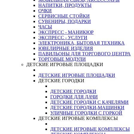
НАПИТКИ, ПРОДУКТЫ
ОЧКИ
СЕРВИСНЫЕ СТОЙКИ
СУВЕНИРЫ, ПОДАРКИ
ЧАСЫ
ЭКСПРЕСС - МАНИКЮР
ЭКСПРЕСС - УСЛУГИ
ЭЛЕКТРОНИКА, БЫТОВАЯ ТЕХНИКА
ЮВЕЛИРНЫЕ ИЗДЕЛИЯ
ПАВИЛЬОНЫ ДЛЯ ТОРГОВОГО ЦЕНТРА
ТОРГОВЫЕ МОДУЛИ
ДЕТСКИЕ ИГРОВЫЕ ПЛОЩАДКИ
ДЕТСКИЕ ИГРОВЫЕ ПЛОЩАДКИ
ДЕТСКИЕ ГОРОДКИ
ДЕТСКИЕ ГОРОДКИ
ГОРОДКИ ДЛЯ ДАЧИ
ДЕТСКИЕ ГОРОДКИ С КАЧЕЛЯМИ
ДЕТСКИЕ ГОРОДКИ-МАШИНКИ
УЛИЧНЫЕ ГОРОДКИ С ГОРКОЙ
ДЕТСКИЕ ИГРОВЫЕ КОМПЛЕКСЫ
ДЕТСКИЕ ИГРОВЫЕ КОМПЛЕКСЫ