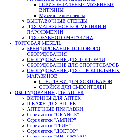
ГОРИЗОНТАЛЬНЫЕ МУЗЕЙНЫЕ
ВИТРИНЫ
Музейные комплексы
ВЫСТАВОЧНЫЕ СТЕНДЫ
ДЛЯ МАГАЗИНОВ КОСМЕТИКИ И
ПАРФЮМЕРИИ
ДЛЯ ОБУВНОГО МАГАЗИНА
ТОРГОВАЯ МЕБЕЛЬ
БРЕНДИРОВАНИЕ ТОРГОВОГО
ОБОРУДОВАНИЯ
ОБОРУДОВАНИЕ ДЛЯ ТОРГОВЛИ
ОБОРУДОВАНИЕ ДЛЯ СПОРТТОВАРОВ
ОБОРУДОВАНИЕ ДЛЯ СТРОИТЕЛЬНЫХ
МАГАЗИНОВ
СТЕЛЛАЖИ ДЛЯ ХОЗТОВАРОВ
СТОЙКИ ДЛЯ СМЕСИТЕЛЕЙ
ОБОРУДОВАНИЕ ДЛЯ АПТЕК
ВИТРИНЫ ДЛЯ АПТЕК
ШКАФЫ ДЛЯ АПТЕК
АПТЕЧНЫЕ ПРИЛАВКИ
Серия аптек "ORANGE"
Серия аптек "АМПИР"
Серия аптек "ГРИН"
Серия аптек "ДОКТОР"
Серия аптек "ИНТЕРФАРМ"