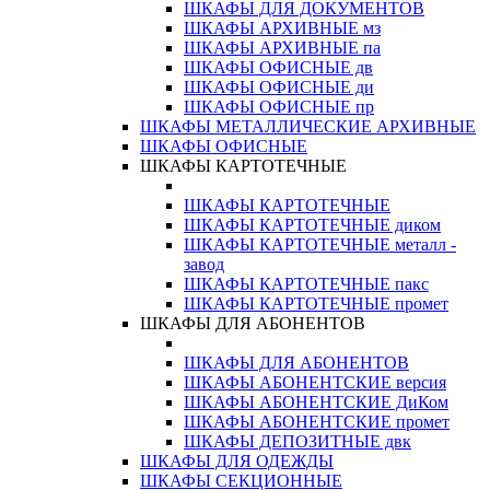
ШКАФЫ ДЛЯ ДОКУМЕНТОВ
ШКАФЫ АРХИВНЫЕ мз
ШКАФЫ АРХИВНЫЕ па
ШКАФЫ ОФИСНЫЕ дв
ШКАФЫ ОФИСНЫЕ ди
ШКАФЫ ОФИСНЫЕ пр
ШКАФЫ МЕТАЛЛИЧЕСКИЕ АРХИВНЫЕ
ШКАФЫ ОФИСНЫЕ
ШКАФЫ КАРТОТЕЧНЫЕ
ШКАФЫ КАРТОТЕЧНЫЕ
ШКАФЫ КАРТОТЕЧНЫЕ диком
ШКАФЫ КАРТОТЕЧНЫЕ металл -
завод
ШКАФЫ КАРТОТЕЧНЫЕ пакс
ШКАФЫ КАРТОТЕЧНЫЕ промет
ШКАФЫ ДЛЯ АБОНЕНТОВ
ШКАФЫ ДЛЯ АБОНЕНТОВ
ШКАФЫ АБОНЕНТСКИЕ версия
ШКАФЫ АБОНЕНТСКИЕ ДиКом
ШКАФЫ АБОНЕНТСКИЕ промет
ШКАФЫ ДЕПОЗИТНЫЕ двк
ШКАФЫ ДЛЯ ОДЕЖДЫ
ШКАФЫ СЕКЦИОННЫЕ