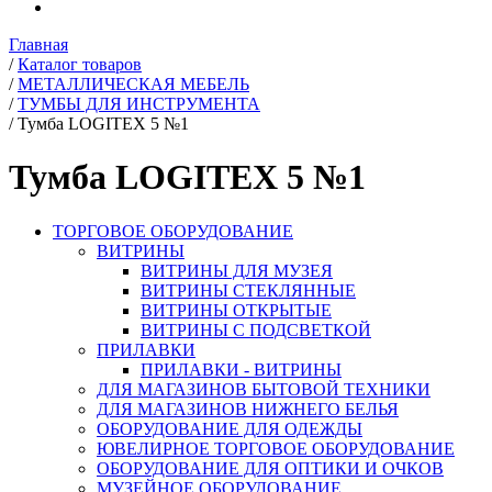
Главная
/
Каталог товаров
/
МЕТАЛЛИЧЕСКАЯ МЕБЕЛЬ
/
ТУМБЫ ДЛЯ ИНСТРУМЕНТА
/
Тумба LOGITEX 5 №1
Тумба LOGITEX 5 №1
ТОРГОВОЕ ОБОРУДОВАНИЕ
ВИТРИНЫ
ВИТРИНЫ ДЛЯ МУЗЕЯ
ВИТРИНЫ СТЕКЛЯННЫЕ
ВИТРИНЫ ОТКРЫТЫЕ
ВИТРИНЫ С ПОДСВЕТКОЙ
ПРИЛАВКИ
ПРИЛАВКИ - ВИТРИНЫ
ДЛЯ МАГАЗИНОВ БЫТОВОЙ ТЕХНИКИ
ДЛЯ МАГАЗИНОВ НИЖНЕГО БЕЛЬЯ
ОБОРУДОВАНИЕ ДЛЯ ОДЕЖДЫ
ЮВЕЛИРНОЕ ТОРГОВОЕ ОБОРУДОВАНИЕ
ОБОРУДОВАНИЕ ДЛЯ ОПТИКИ И ОЧКОВ
МУЗЕЙНОЕ ОБОРУДОВАНИЕ