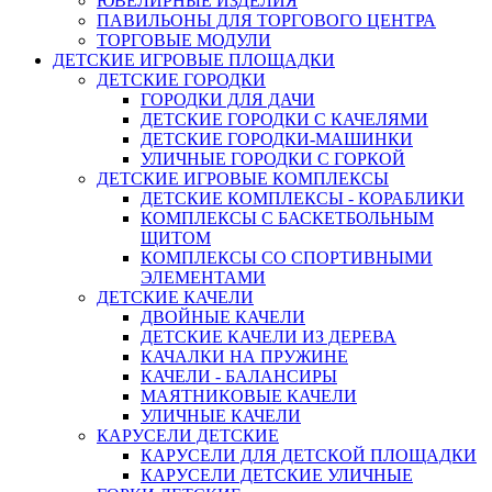
ЮВЕЛИРНЫЕ ИЗДЕЛИЯ
ПАВИЛЬОНЫ ДЛЯ ТОРГОВОГО ЦЕНТРА
ТОРГОВЫЕ МОДУЛИ
ДЕТСКИЕ ИГРОВЫЕ ПЛОЩАДКИ
ДЕТСКИЕ ГОРОДКИ
ГОРОДКИ ДЛЯ ДАЧИ
ДЕТСКИЕ ГОРОДКИ С КАЧЕЛЯМИ
ДЕТСКИЕ ГОРОДКИ-МАШИНКИ
УЛИЧНЫЕ ГОРОДКИ С ГОРКОЙ
ДЕТСКИЕ ИГРОВЫЕ КОМПЛЕКСЫ
ДЕТСКИЕ КОМПЛЕКСЫ - КОРАБЛИКИ
КОМПЛЕКСЫ С БАСКЕТБОЛЬНЫМ
ЩИТОМ
КОМПЛЕКСЫ СО СПОРТИВНЫМИ
ЭЛЕМЕНТАМИ
ДЕТСКИЕ КАЧЕЛИ
ДВОЙНЫЕ КАЧЕЛИ
ДЕТСКИЕ КАЧЕЛИ ИЗ ДЕРЕВА
КАЧАЛКИ НА ПРУЖИНЕ
КАЧЕЛИ - БАЛАНСИРЫ
МАЯТНИКОВЫЕ КАЧЕЛИ
УЛИЧНЫЕ КАЧЕЛИ
КАРУСЕЛИ ДЕТСКИЕ
КАРУСЕЛИ ДЛЯ ДЕТСКОЙ ПЛОЩАДКИ
КАРУСЕЛИ ДЕТСКИЕ УЛИЧНЫЕ