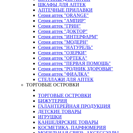
ШКАФЫ ДЛЯ АПТЕК
АПТЕЧНЫЕ ПРИЛАВКИ
Серия аптек "ORANGE"
Серия аптек "АМПИР"
Серия аптек "ГРИН"
Серия аптек "ДОКТОР"
Серия аптек "ИНТЕРФАРМ"
Серия аптек "МОДЕРН"
Серия аптек "НАТУРЕЛЬ"
Серия аптек "ОЗЕРКИ"
Серия аптек "ОРТЕКА"
Серия аптек "ПЕРВАЯ ПОМОЩЬ"
Серия аптек "РОДНИК ЗДОРОВЬЯ"
Серия аптек "ФИАЛКА"
СТЕЛЛАЖИ ДЛЯ АПТЕК
ТОРГОВЫЕ ОСТРОВКИ
ТОРГОВЫЕ ОСТРОВКИ
БИЖУТЕРИЯ
ГАЛАНТЕРЕЙНАЯ ПРОДУКЦИЯ
ДЕТСКИЕ ТОВАРЫ
ИГРУШКИ
КАНЦЕЛЯРСКИЕ ТОВАРЫ
КОСМЕТИКА, ПАРФЮМЕРИЯ
МОБИЛЬНАЯ СВЯЗЬ, АКСЕССУАРЫ