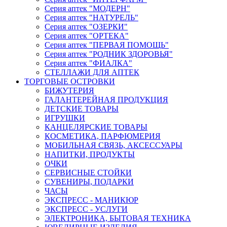
Серия аптек "МОДЕРН"
Серия аптек "НАТУРЕЛЬ"
Серия аптек "ОЗЕРКИ"
Серия аптек "ОРТЕКА"
Серия аптек "ПЕРВАЯ ПОМОЩЬ"
Серия аптек "РОДНИК ЗДОРОВЬЯ"
Серия аптек "ФИАЛКА"
СТЕЛЛАЖИ ДЛЯ АПТЕК
ТОРГОВЫЕ ОСТРОВКИ
БИЖУТЕРИЯ
ГАЛАНТЕРЕЙНАЯ ПРОДУКЦИЯ
ДЕТСКИЕ ТОВАРЫ
ИГРУШКИ
КАНЦЕЛЯРСКИЕ ТОВАРЫ
КОСМЕТИКА, ПАРФЮМЕРИЯ
МОБИЛЬНАЯ СВЯЗЬ, АКСЕССУАРЫ
НАПИТКИ, ПРОДУКТЫ
ОЧКИ
СЕРВИСНЫЕ СТОЙКИ
СУВЕНИРЫ, ПОДАРКИ
ЧАСЫ
ЭКСПРЕСС - МАНИКЮР
ЭКСПРЕСС - УСЛУГИ
ЭЛЕКТРОНИКА, БЫТОВАЯ ТЕХНИКА