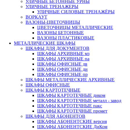
УЛИЧНЫЕ БЕТОННЫЕ УРНЫ
УЛИЧНЫЕ ТРЕНАЖЕРЫ
УЛИЧНЫЕ СИЛОВЫЕ ТРЕНАЖЁРЫ
ВОРКАУТ
ВАЗОНЫ-ЦВЕТОЧНИЦЫ
ЦВЕТОЧНИЦЫ МЕТАЛЛИЧЕСКИЕ
ВАЗОНЫ БЕТОННЫЕ
ВАЗОНЫ ПЛАСТИКОВЫЕ
МЕТАЛЛИЧЕСКИЕ ШКАФЫ
ШКАФЫ ДЛЯ ДОКУМЕНТОВ
ШКАФЫ АРХИВНЫЕ мз
ШКАФЫ АРХИВНЫЕ па
ШКАФЫ ОФИСНЫЕ дв
ШКАФЫ ОФИСНЫЕ ди
ШКАФЫ ОФИСНЫЕ пр
ШКАФЫ МЕТАЛЛИЧЕСКИЕ АРХИВНЫЕ
ШКАФЫ ОФИСНЫЕ
ШКАФЫ КАРТОТЕЧНЫЕ
ШКАФЫ КАРТОТЕЧНЫЕ диком
ШКАФЫ КАРТОТЕЧНЫЕ металл - завод
ШКАФЫ КАРТОТЕЧНЫЕ пакс
ШКАФЫ КАРТОТЕЧНЫЕ промет
ШКАФЫ ДЛЯ АБОНЕНТОВ
ШКАФЫ АБОНЕНТСКИЕ версия
ШКАФЫ АБОНЕНТСКИЕ ДиКом