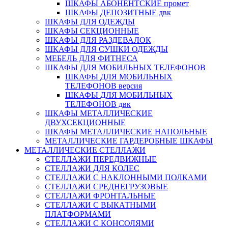
ШКАФЫ АБОНЕНТСКИЕ промет
ШКАФЫ ДЕПОЗИТНЫЕ двк
ШКАФЫ ДЛЯ ОДЕЖДЫ
ШКАФЫ СЕКЦИОННЫЕ
ШКАФЫ ДЛЯ РАЗДЕВАЛОК
ШКАФЫ ДЛЯ СУШКИ ОДЕЖДЫ
МЕБЕЛЬ ДЛЯ ФИТНЕСА
ШКАФЫ ДЛЯ МОБИЛЬНЫХ ТЕЛЕФОНОВ
ШКАФЫ ДЛЯ МОБИЛЬНЫХ
ТЕЛЕФОНОВ версия
ШКАФЫ ДЛЯ МОБИЛЬНЫХ
ТЕЛЕФОНОВ двк
ШКАФЫ МЕТАЛЛИЧЕСКИЕ
ДВУХСЕКЦИОННЫЕ
ШКАФЫ МЕТАЛЛИЧЕСКИЕ НАПОЛЬНЫЕ
МЕТАЛЛИЧЕСКИЕ ГАРДЕРОБНЫЕ ШКАФЫ
МЕТАЛЛИЧЕСКИЕ СТЕЛЛАЖИ
СТЕЛЛАЖИ ПЕРЕДВИЖНЫЕ
СТЕЛЛАЖИ ДЛЯ КОЛЕС
СТЕЛЛАЖИ С НАКЛОННЫМИ ПОЛКАМИ
СТЕЛЛАЖИ СРЕДНЕГРУЗОВЫЕ
СТЕЛЛАЖИ ФРОНТАЛЬНЫЕ
СТЕЛЛАЖИ С ВЫКАТНЫМИ
ПЛАТФОРМАМИ
СТЕЛЛАЖИ С КОНСОЛЯМИ