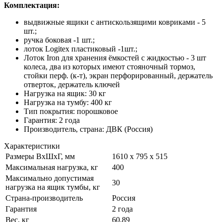
Комплектация:
выдвижные ящики с антискользящими ковриками - 5
шт.;
ручка боковая -1 шт.;
лоток Logitex пластиковый -1шт.;
Лоток Iron для хранения ёмкостей с жидкостью - 3 шт
колеса, два из которых имеют стояночный тормоз,
стойки перф. (к-т), экран перфорированный, держатель
отверток, держатель ключей
Нагрузка на ящик: 30 кг
Нагрузка на тумбу: 400 кг
Тип покрытия: порошковое
Гарантия: 2 года
Производитель, страна: ДВК (Россия)
Характеристики
Размеры ВхШхГ, мм
1610 x 795 x 515
Максимальная нагрузка, кг
400
Максимально допустимая
30
нагрузка на ящик тумбы, кг
Страна-производитель
Россия
Гарантия
2 года
Вес, кг
60,89