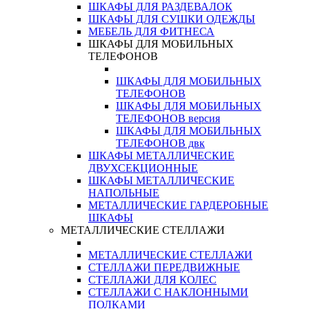
ШКАФЫ ДЛЯ РАЗДЕВАЛОК
ШКАФЫ ДЛЯ СУШКИ ОДЕЖДЫ
МЕБЕЛЬ ДЛЯ ФИТНЕСА
ШКАФЫ ДЛЯ МОБИЛЬНЫХ
ТЕЛЕФОНОВ
ШКАФЫ ДЛЯ МОБИЛЬНЫХ
ТЕЛЕФОНОВ
ШКАФЫ ДЛЯ МОБИЛЬНЫХ
ТЕЛЕФОНОВ версия
ШКАФЫ ДЛЯ МОБИЛЬНЫХ
ТЕЛЕФОНОВ двк
ШКАФЫ МЕТАЛЛИЧЕСКИЕ
ДВУХСЕКЦИОННЫЕ
ШКАФЫ МЕТАЛЛИЧЕСКИЕ
НАПОЛЬНЫЕ
МЕТАЛЛИЧЕСКИЕ ГАРДЕРОБНЫЕ
ШКАФЫ
МЕТАЛЛИЧЕСКИЕ СТЕЛЛАЖИ
МЕТАЛЛИЧЕСКИЕ СТЕЛЛАЖИ
СТЕЛЛАЖИ ПЕРЕДВИЖНЫЕ
СТЕЛЛАЖИ ДЛЯ КОЛЕС
СТЕЛЛАЖИ С НАКЛОННЫМИ
ПОЛКАМИ