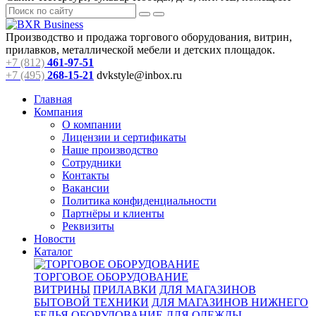
Производство и продажа торгового оборудования, витрин,
прилавков, металлической мебели и детских площадок.
+7 (812)
461-97-51
+7 (495)
268-15-21
dvkstyle@inbox.ru
Главная
Компания
О компании
Лицензии и сертификаты
Наше производство
Сотрудники
Контакты
Вакансии
Политика конфиденциальности
Партнёры и клиенты
Реквизиты
Новости
Каталог
ТОРГОВОЕ ОБОРУДОВАНИЕ
ВИТРИНЫ
ПРИЛАВКИ
ДЛЯ МАГАЗИНОВ
БЫТОВОЙ ТЕХНИКИ
ДЛЯ МАГАЗИНОВ НИЖНЕГО
БЕЛЬЯ
ОБОРУДОВАНИЕ ДЛЯ ОДЕЖДЫ