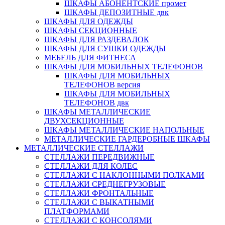
ШКАФЫ АБОНЕНТСКИЕ промет
ШКАФЫ ДЕПОЗИТНЫЕ двк
ШКАФЫ ДЛЯ ОДЕЖДЫ
ШКАФЫ СЕКЦИОННЫЕ
ШКАФЫ ДЛЯ РАЗДЕВАЛОК
ШКАФЫ ДЛЯ СУШКИ ОДЕЖДЫ
МЕБЕЛЬ ДЛЯ ФИТНЕСА
ШКАФЫ ДЛЯ МОБИЛЬНЫХ ТЕЛЕФОНОВ
ШКАФЫ ДЛЯ МОБИЛЬНЫХ
ТЕЛЕФОНОВ версия
ШКАФЫ ДЛЯ МОБИЛЬНЫХ
ТЕЛЕФОНОВ двк
ШКАФЫ МЕТАЛЛИЧЕСКИЕ
ДВУХСЕКЦИОННЫЕ
ШКАФЫ МЕТАЛЛИЧЕСКИЕ НАПОЛЬНЫЕ
МЕТАЛЛИЧЕСКИЕ ГАРДЕРОБНЫЕ ШКАФЫ
МЕТАЛЛИЧЕСКИЕ СТЕЛЛАЖИ
СТЕЛЛАЖИ ПЕРЕДВИЖНЫЕ
СТЕЛЛАЖИ ДЛЯ КОЛЕС
СТЕЛЛАЖИ С НАКЛОННЫМИ ПОЛКАМИ
СТЕЛЛАЖИ СРЕДНЕГРУЗОВЫЕ
СТЕЛЛАЖИ ФРОНТАЛЬНЫЕ
СТЕЛЛАЖИ С ВЫКАТНЫМИ
ПЛАТФОРМАМИ
СТЕЛЛАЖИ С КОНСОЛЯМИ