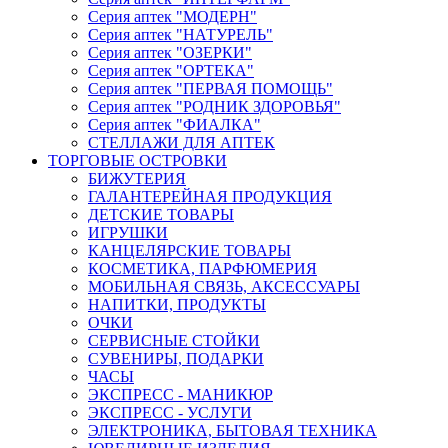
Серия аптек "МОДЕРН"
Серия аптек "НАТУРЕЛЬ"
Серия аптек "ОЗЕРКИ"
Серия аптек "ОРТЕКА"
Серия аптек "ПЕРВАЯ ПОМОЩЬ"
Серия аптек "РОДНИК ЗДОРОВЬЯ"
Серия аптек "ФИАЛКА"
СТЕЛЛАЖИ ДЛЯ АПТЕК
ТОРГОВЫЕ ОСТРОВКИ
БИЖУТЕРИЯ
ГАЛАНТЕРЕЙНАЯ ПРОДУКЦИЯ
ДЕТСКИЕ ТОВАРЫ
ИГРУШКИ
КАНЦЕЛЯРСКИЕ ТОВАРЫ
КОСМЕТИКА, ПАРФЮМЕРИЯ
МОБИЛЬНАЯ СВЯЗЬ, АКСЕССУАРЫ
НАПИТКИ, ПРОДУКТЫ
ОЧКИ
СЕРВИСНЫЕ СТОЙКИ
СУВЕНИРЫ, ПОДАРКИ
ЧАСЫ
ЭКСПРЕСС - МАНИКЮР
ЭКСПРЕСС - УСЛУГИ
ЭЛЕКТРОНИКА, БЫТОВАЯ ТЕХНИКА