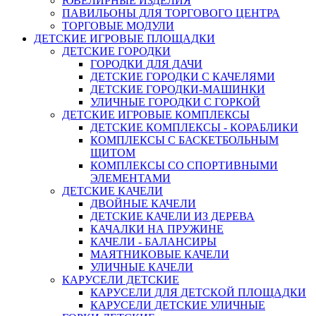
ЮВЕЛИРНЫЕ ИЗДЕЛИЯ
ПАВИЛЬОНЫ ДЛЯ ТОРГОВОГО ЦЕНТРА
ТОРГОВЫЕ МОДУЛИ
ДЕТСКИЕ ИГРОВЫЕ ПЛОЩАДКИ
ДЕТСКИЕ ГОРОДКИ
ГОРОДКИ ДЛЯ ДАЧИ
ДЕТСКИЕ ГОРОДКИ С КАЧЕЛЯМИ
ДЕТСКИЕ ГОРОДКИ-МАШИНКИ
УЛИЧНЫЕ ГОРОДКИ С ГОРКОЙ
ДЕТСКИЕ ИГРОВЫЕ КОМПЛЕКСЫ
ДЕТСКИЕ КОМПЛЕКСЫ - КОРАБЛИКИ
КОМПЛЕКСЫ С БАСКЕТБОЛЬНЫМ
ЩИТОМ
КОМПЛЕКСЫ СО СПОРТИВНЫМИ
ЭЛЕМЕНТАМИ
ДЕТСКИЕ КАЧЕЛИ
ДВОЙНЫЕ КАЧЕЛИ
ДЕТСКИЕ КАЧЕЛИ ИЗ ДЕРЕВА
КАЧАЛКИ НА ПРУЖИНЕ
КАЧЕЛИ - БАЛАНСИРЫ
МАЯТНИКОВЫЕ КАЧЕЛИ
УЛИЧНЫЕ КАЧЕЛИ
КАРУСЕЛИ ДЕТСКИЕ
КАРУСЕЛИ ДЛЯ ДЕТСКОЙ ПЛОЩАДКИ
КАРУСЕЛИ ДЕТСКИЕ УЛИЧНЫЕ