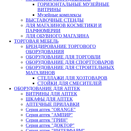
ГОРИЗОНТАЛЬНЫЕ МУЗЕЙНЫЕ
ВИТРИНЫ
Музейные комплексы
ВЫСТАВОЧНЫЕ СТЕНДЫ
ДЛЯ МАГАЗИНОВ КОСМЕТИКИ И
ПАРФЮМЕРИИ
ДЛЯ ОБУВНОГО МАГАЗИНА
ТОРГОВАЯ МЕБЕЛЬ
БРЕНДИРОВАНИЕ ТОРГОВОГО
ОБОРУДОВАНИЯ
ОБОРУДОВАНИЕ ДЛЯ ТОРГОВЛИ
ОБОРУДОВАНИЕ ДЛЯ СПОРТТОВАРОВ
ОБОРУДОВАНИЕ ДЛЯ СТРОИТЕЛЬНЫХ
МАГАЗИНОВ
СТЕЛЛАЖИ ДЛЯ ХОЗТОВАРОВ
СТОЙКИ ДЛЯ СМЕСИТЕЛЕЙ
ОБОРУДОВАНИЕ ДЛЯ АПТЕК
ВИТРИНЫ ДЛЯ АПТЕК
ШКАФЫ ДЛЯ АПТЕК
АПТЕЧНЫЕ ПРИЛАВКИ
Серия аптек "ORANGE"
Серия аптек "АМПИР"
Серия аптек "ГРИН"
Серия аптек "ДОКТОР"
Серия аптек "ИНТЕРФАРМ"