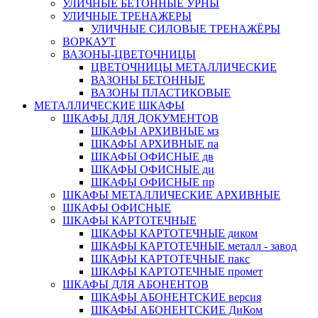
УЛИЧНЫЕ БЕТОННЫЕ УРНЫ
УЛИЧНЫЕ ТРЕНАЖЕРЫ
УЛИЧНЫЕ СИЛОВЫЕ ТРЕНАЖЁРЫ
ВОРКАУТ
ВАЗОНЫ-ЦВЕТОЧНИЦЫ
ЦВЕТОЧНИЦЫ МЕТАЛЛИЧЕСКИЕ
ВАЗОНЫ БЕТОННЫЕ
ВАЗОНЫ ПЛАСТИКОВЫЕ
МЕТАЛЛИЧЕСКИЕ ШКАФЫ
ШКАФЫ ДЛЯ ДОКУМЕНТОВ
ШКАФЫ АРХИВНЫЕ мз
ШКАФЫ АРХИВНЫЕ па
ШКАФЫ ОФИСНЫЕ дв
ШКАФЫ ОФИСНЫЕ ди
ШКАФЫ ОФИСНЫЕ пр
ШКАФЫ МЕТАЛЛИЧЕСКИЕ АРХИВНЫЕ
ШКАФЫ ОФИСНЫЕ
ШКАФЫ КАРТОТЕЧНЫЕ
ШКАФЫ КАРТОТЕЧНЫЕ диком
ШКАФЫ КАРТОТЕЧНЫЕ металл - завод
ШКАФЫ КАРТОТЕЧНЫЕ пакс
ШКАФЫ КАРТОТЕЧНЫЕ промет
ШКАФЫ ДЛЯ АБОНЕНТОВ
ШКАФЫ АБОНЕНТСКИЕ версия
ШКАФЫ АБОНЕНТСКИЕ ДиКом