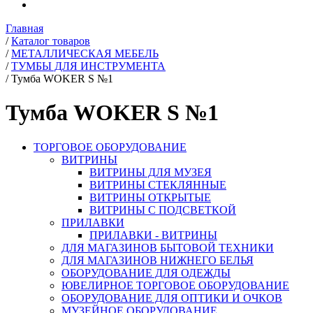
Главная
/
Каталог товаров
/
МЕТАЛЛИЧЕСКАЯ МЕБЕЛЬ
/
ТУМБЫ ДЛЯ ИНСТРУМЕНТА
/
Тумба WOKER S №1
Тумба WOKER S №1
ТОРГОВОЕ ОБОРУДОВАНИЕ
ВИТРИНЫ
ВИТРИНЫ ДЛЯ МУЗЕЯ
ВИТРИНЫ СТЕКЛЯННЫЕ
ВИТРИНЫ ОТКРЫТЫЕ
ВИТРИНЫ С ПОДСВЕТКОЙ
ПРИЛАВКИ
ПРИЛАВКИ - ВИТРИНЫ
ДЛЯ МАГАЗИНОВ БЫТОВОЙ ТЕХНИКИ
ДЛЯ МАГАЗИНОВ НИЖНЕГО БЕЛЬЯ
ОБОРУДОВАНИЕ ДЛЯ ОДЕЖДЫ
ЮВЕЛИРНОЕ ТОРГОВОЕ ОБОРУДОВАНИЕ
ОБОРУДОВАНИЕ ДЛЯ ОПТИКИ И ОЧКОВ
МУЗЕЙНОЕ ОБОРУДОВАНИЕ