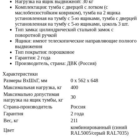
Нагрузка на ящик выдвижной: 30 кг
Комплектация: тумба с дверцей с лотком (с
маслобензостойким ковриком), тумба на 2 ящика
установленная на тумбу с 5-ю ящиками, тумба с дверцей
установленная на тумбу с 5-ю ящиками, цоколь 3 шт.
Тип замка: цилиндрический стальной замок с
поворотной ручкой
Ящики: имеют телескопические направляющие полного
выдвижения
Тип покрытия: порошковое
Гарантия: 2 года
Производитель, страна: ДВК (Россия)
Характеристики
Размеры ВхШхГ, мм
0 x 562 x 648
Максимальная нагрузка, кг
400
Максимально допустимая
30
нагрузка на ящик тумбы, кг
Страна-производитель
Россия
Гарантия
2 года
Вес, кг
211
комбинированный (синий
Цвет
RAL5005/серый RAL7035)