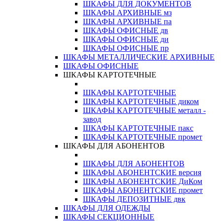
ШКАФЫ ДЛЯ ДОКУМЕНТОВ
ШКАФЫ АРХИВНЫЕ мз
ШКАФЫ АРХИВНЫЕ па
ШКАФЫ ОФИСНЫЕ дв
ШКАФЫ ОФИСНЫЕ ди
ШКАФЫ ОФИСНЫЕ пр
ШКАФЫ МЕТАЛЛИЧЕСКИЕ АРХИВНЫЕ
ШКАФЫ ОФИСНЫЕ
ШКАФЫ КАРТОТЕЧНЫЕ
ШКАФЫ КАРТОТЕЧНЫЕ
ШКАФЫ КАРТОТЕЧНЫЕ диком
ШКАФЫ КАРТОТЕЧНЫЕ металл -
завод
ШКАФЫ КАРТОТЕЧНЫЕ пакс
ШКАФЫ КАРТОТЕЧНЫЕ промет
ШКАФЫ ДЛЯ АБОНЕНТОВ
ШКАФЫ ДЛЯ АБОНЕНТОВ
ШКАФЫ АБОНЕНТСКИЕ версия
ШКАФЫ АБОНЕНТСКИЕ ДиКом
ШКАФЫ АБОНЕНТСКИЕ промет
ШКАФЫ ДЕПОЗИТНЫЕ двк
ШКАФЫ ДЛЯ ОДЕЖДЫ
ШКАФЫ СЕКЦИОННЫЕ