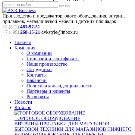
Производство и продажа торгового оборудования, витрин,
прилавков, металлической мебели и детских площадок.
+7 (812)
461-97-51
+7 (495)
268-15-21
dvkstyle@inbox.ru
Главная
Компания
О компании
Лицензии и сертификаты
Наше производство
Сотрудники
Контакты
Вакансии
Политика конфиденциальности
Партнёры и клиенты
Реквизиты
Новости
Каталог
ТОРГОВОЕ ОБОРУДОВАНИЕ
ВИТРИНЫ
ПРИЛАВКИ
ДЛЯ МАГАЗИНОВ
БЫТОВОЙ ТЕХНИКИ
ДЛЯ МАГАЗИНОВ НИЖНЕГО
БЕЛЬЯ
ОБОРУДОВАНИЕ ДЛЯ ОДЕЖДЫ