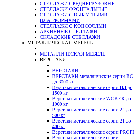
СТЕЛЛАЖИ СРЕДНЕГРУЗОВЫЕ
СТЕЛЛАЖИ ФРОНТАЛЬНЫЕ
СТЕЛЛАЖИ С ВЫКАТНЫМИ
ПЛАТФОРМАМИ
СТЕЛЛАЖИ С КОНСОЛЯМИ
АРХИВНЫЕ СТЕЛЛАЖИ
СКЛАДСКИЕ СТЕЛЛАЖИ
МЕТАЛЛИЧЕСКАЯ МЕБЕЛЬ
МЕТАЛЛИЧЕСКАЯ МЕБЕЛЬ
ВЕРСТАКИ
ВЕРСТАКИ
ВЕРСТАКИ металлические серии ВС
до 3000 кг
Верстаки металлические серии ВЛ до
1500 кг
Верстаки металлические WOKER до
1000 кг
Верстаки металлические серии 22 до
500 кг
Верстаки металлические серии 21 до
400 кг
Верстаки металлические серии PROFI
Верстаки металлические серии