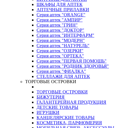
ШКАФЫ ДЛЯ АПТЕК
АПТЕЧНЫЕ ПРИЛАВКИ
Серия аптек "ORANGE"
Серия аптек "АМПИР"
Серия аптек "ГРИН"
Серия аптек "ДОКТОР"
Серия аптек "ИНТЕРФАРМ"
Серия аптек "МОДЕРН"
Серия аптек "НАТУРЕЛЬ"
Серия аптек "ОЗЕРКИ"
Серия аптек "ОРТЕКА"
Серия аптек "ПЕРВАЯ ПОМОЩЬ"
Серия аптек "РОДНИК ЗДОРОВЬЯ"
Серия аптек "ФИАЛКА"
СТЕЛЛАЖИ ДЛЯ АПТЕК
ТОРГОВЫЕ ОСТРОВКИ
ТОРГОВЫЕ ОСТРОВКИ
БИЖУТЕРИЯ
ГАЛАНТЕРЕЙНАЯ ПРОДУКЦИЯ
ДЕТСКИЕ ТОВАРЫ
ИГРУШКИ
КАНЦЕЛЯРСКИЕ ТОВАРЫ
КОСМЕТИКА, ПАРФЮМЕРИЯ
МОБИЛЬНАЯ СВЯЗЬ, АКСЕССУАРЫ