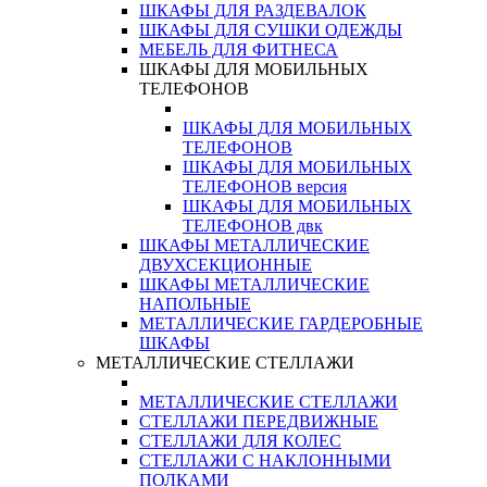
ШКАФЫ ДЛЯ РАЗДЕВАЛОК
ШКАФЫ ДЛЯ СУШКИ ОДЕЖДЫ
МЕБЕЛЬ ДЛЯ ФИТНЕСА
ШКАФЫ ДЛЯ МОБИЛЬНЫХ
ТЕЛЕФОНОВ
ШКАФЫ ДЛЯ МОБИЛЬНЫХ
ТЕЛЕФОНОВ
ШКАФЫ ДЛЯ МОБИЛЬНЫХ
ТЕЛЕФОНОВ версия
ШКАФЫ ДЛЯ МОБИЛЬНЫХ
ТЕЛЕФОНОВ двк
ШКАФЫ МЕТАЛЛИЧЕСКИЕ
ДВУХСЕКЦИОННЫЕ
ШКАФЫ МЕТАЛЛИЧЕСКИЕ
НАПОЛЬНЫЕ
МЕТАЛЛИЧЕСКИЕ ГАРДЕРОБНЫЕ
ШКАФЫ
МЕТАЛЛИЧЕСКИЕ СТЕЛЛАЖИ
МЕТАЛЛИЧЕСКИЕ СТЕЛЛАЖИ
СТЕЛЛАЖИ ПЕРЕДВИЖНЫЕ
СТЕЛЛАЖИ ДЛЯ КОЛЕС
СТЕЛЛАЖИ С НАКЛОННЫМИ
ПОЛКАМИ