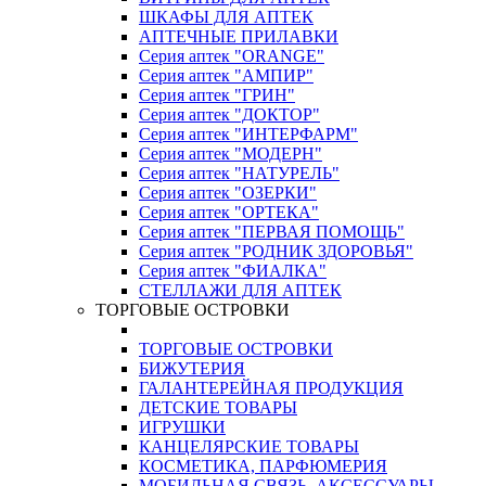
ШКАФЫ ДЛЯ АПТЕК
АПТЕЧНЫЕ ПРИЛАВКИ
Серия аптек "ORANGE"
Серия аптек "АМПИР"
Серия аптек "ГРИН"
Серия аптек "ДОКТОР"
Серия аптек "ИНТЕРФАРМ"
Серия аптек "МОДЕРН"
Серия аптек "НАТУРЕЛЬ"
Серия аптек "ОЗЕРКИ"
Серия аптек "ОРТЕКА"
Серия аптек "ПЕРВАЯ ПОМОЩЬ"
Серия аптек "РОДНИК ЗДОРОВЬЯ"
Серия аптек "ФИАЛКА"
СТЕЛЛАЖИ ДЛЯ АПТЕК
ТОРГОВЫЕ ОСТРОВКИ
ТОРГОВЫЕ ОСТРОВКИ
БИЖУТЕРИЯ
ГАЛАНТЕРЕЙНАЯ ПРОДУКЦИЯ
ДЕТСКИЕ ТОВАРЫ
ИГРУШКИ
КАНЦЕЛЯРСКИЕ ТОВАРЫ
КОСМЕТИКА, ПАРФЮМЕРИЯ
МОБИЛЬНАЯ СВЯЗЬ, АКСЕССУАРЫ