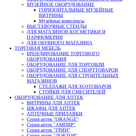
МУЗЕЙНОЕ ОБОРУДОВАНИЕ
ГОРИЗОНТАЛЬНЫЕ МУЗЕЙНЫЕ
ВИТРИНЫ
Музейные комплексы
ВЫСТАВОЧНЫЕ СТЕНДЫ
ДЛЯ МАГАЗИНОВ КОСМЕТИКИ И
ПАРФЮМЕРИИ
ДЛЯ ОБУВНОГО МАГАЗИНА
ТОРГОВАЯ МЕБЕЛЬ
БРЕНДИРОВАНИЕ ТОРГОВОГО
ОБОРУДОВАНИЯ
ОБОРУДОВАНИЕ ДЛЯ ТОРГОВЛИ
ОБОРУДОВАНИЕ ДЛЯ СПОРТТОВАРОВ
ОБОРУДОВАНИЕ ДЛЯ СТРОИТЕЛЬНЫХ
МАГАЗИНОВ
СТЕЛЛАЖИ ДЛЯ ХОЗТОВАРОВ
СТОЙКИ ДЛЯ СМЕСИТЕЛЕЙ
ОБОРУДОВАНИЕ ДЛЯ АПТЕК
ВИТРИНЫ ДЛЯ АПТЕК
ШКАФЫ ДЛЯ АПТЕК
АПТЕЧНЫЕ ПРИЛАВКИ
Серия аптек "ORANGE"
Серия аптек "АМПИР"
Серия аптек "ГРИН"
Серия аптек "ДОКТОР"