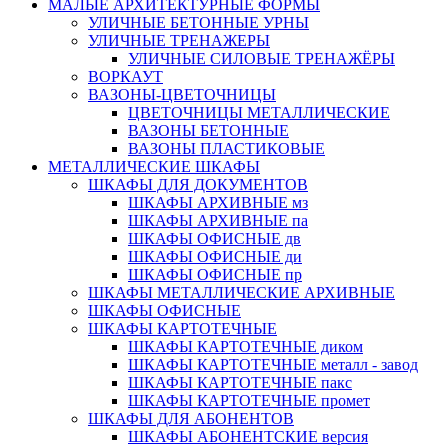
МАЛЫЕ АРХИТЕКТУРНЫЕ ФОРМЫ
УЛИЧНЫЕ БЕТОННЫЕ УРНЫ
УЛИЧНЫЕ ТРЕНАЖЕРЫ
УЛИЧНЫЕ СИЛОВЫЕ ТРЕНАЖЁРЫ
ВОРКАУТ
ВАЗОНЫ-ЦВЕТОЧНИЦЫ
ЦВЕТОЧНИЦЫ МЕТАЛЛИЧЕСКИЕ
ВАЗОНЫ БЕТОННЫЕ
ВАЗОНЫ ПЛАСТИКОВЫЕ
МЕТАЛЛИЧЕСКИЕ ШКАФЫ
ШКАФЫ ДЛЯ ДОКУМЕНТОВ
ШКАФЫ АРХИВНЫЕ мз
ШКАФЫ АРХИВНЫЕ па
ШКАФЫ ОФИСНЫЕ дв
ШКАФЫ ОФИСНЫЕ ди
ШКАФЫ ОФИСНЫЕ пр
ШКАФЫ МЕТАЛЛИЧЕСКИЕ АРХИВНЫЕ
ШКАФЫ ОФИСНЫЕ
ШКАФЫ КАРТОТЕЧНЫЕ
ШКАФЫ КАРТОТЕЧНЫЕ диком
ШКАФЫ КАРТОТЕЧНЫЕ металл - завод
ШКАФЫ КАРТОТЕЧНЫЕ пакс
ШКАФЫ КАРТОТЕЧНЫЕ промет
ШКАФЫ ДЛЯ АБОНЕНТОВ
ШКАФЫ АБОНЕНТСКИЕ версия