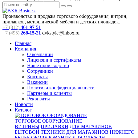
Производство и продажа торгового оборудования, витрин,
прилавков, металлической мебели и детских площадок.
+7 (812)
461-97-51
+7 (495)
268-15-21
dvkstyle@inbox.ru
Главная
Компания
О компании
Лицензии и сертификаты
Наше производство
Сотрудники
Контакты
Вакансии
Политика конфиденциальности
Партнёры и клиенты
Реквизиты
Новости
Каталог
ТОРГОВОЕ ОБОРУДОВАНИЕ
ВИТРИНЫ
ПРИЛАВКИ
ДЛЯ МАГАЗИНОВ
БЫТОВОЙ ТЕХНИКИ
ДЛЯ МАГАЗИНОВ НИЖНЕГО
БЕЛЬЯ
ОБОРУДОВАНИЕ ДЛЯ ОДЕЖДЫ