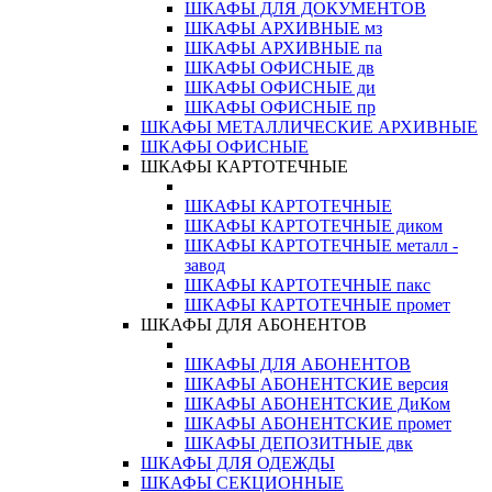
ШКАФЫ ДЛЯ ДОКУМЕНТОВ
ШКАФЫ АРХИВНЫЕ мз
ШКАФЫ АРХИВНЫЕ па
ШКАФЫ ОФИСНЫЕ дв
ШКАФЫ ОФИСНЫЕ ди
ШКАФЫ ОФИСНЫЕ пр
ШКАФЫ МЕТАЛЛИЧЕСКИЕ АРХИВНЫЕ
ШКАФЫ ОФИСНЫЕ
ШКАФЫ КАРТОТЕЧНЫЕ
ШКАФЫ КАРТОТЕЧНЫЕ
ШКАФЫ КАРТОТЕЧНЫЕ диком
ШКАФЫ КАРТОТЕЧНЫЕ металл -
завод
ШКАФЫ КАРТОТЕЧНЫЕ пакс
ШКАФЫ КАРТОТЕЧНЫЕ промет
ШКАФЫ ДЛЯ АБОНЕНТОВ
ШКАФЫ ДЛЯ АБОНЕНТОВ
ШКАФЫ АБОНЕНТСКИЕ версия
ШКАФЫ АБОНЕНТСКИЕ ДиКом
ШКАФЫ АБОНЕНТСКИЕ промет
ШКАФЫ ДЕПОЗИТНЫЕ двк
ШКАФЫ ДЛЯ ОДЕЖДЫ
ШКАФЫ СЕКЦИОННЫЕ