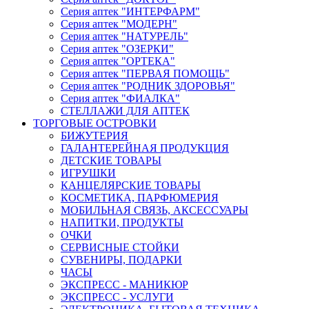
Серия аптек "ИНТЕРФАРМ"
Серия аптек "МОДЕРН"
Серия аптек "НАТУРЕЛЬ"
Серия аптек "ОЗЕРКИ"
Серия аптек "ОРТЕКА"
Серия аптек "ПЕРВАЯ ПОМОЩЬ"
Серия аптек "РОДНИК ЗДОРОВЬЯ"
Серия аптек "ФИАЛКА"
СТЕЛЛАЖИ ДЛЯ АПТЕК
ТОРГОВЫЕ ОСТРОВКИ
БИЖУТЕРИЯ
ГАЛАНТЕРЕЙНАЯ ПРОДУКЦИЯ
ДЕТСКИЕ ТОВАРЫ
ИГРУШКИ
КАНЦЕЛЯРСКИЕ ТОВАРЫ
КОСМЕТИКА, ПАРФЮМЕРИЯ
МОБИЛЬНАЯ СВЯЗЬ, АКСЕССУАРЫ
НАПИТКИ, ПРОДУКТЫ
ОЧКИ
СЕРВИСНЫЕ СТОЙКИ
СУВЕНИРЫ, ПОДАРКИ
ЧАСЫ
ЭКСПРЕСС - МАНИКЮР
ЭКСПРЕСС - УСЛУГИ