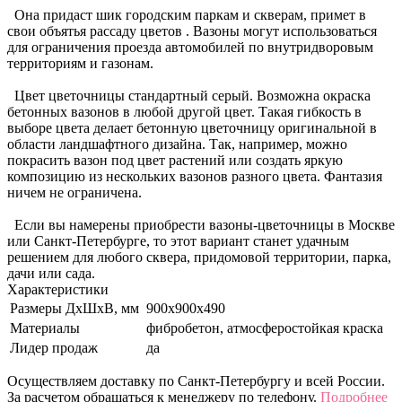
Она придаст шик городским паркам и скверам, примет в
свои объятья рассаду цветов . Вазоны могут использоваться
для ограничения проезда автомобилей по внутридворовым
территориям и газонам.
Цвет цветочницы стандартный серый. Возможна окраска
бетонных вазонов в любой другой цвет. Такая гибкость в
выборе цвета делает бетонную цветочницу оригинальной в
области ландшафтного дизайна. Так, например, можно
покрасить вазон под цвет растений или создать яркую
композицию из нескольких вазонов разного цвета. Фантазия
ничем не ограничена.
Если вы намерены приобрести вазоны-цветочницы в Москве
или Санкт-Петербурге, то этот вариант станет удачным
решением для любого сквера, придомовой территории, парка,
дачи или сада.
Характеристики
Размеры ДхШхВ, мм
900х900х490
Материалы
фибробетон, атмосферостойкая краска
Лидер продаж
да
Осуществляем доставку по Санкт-Петербургу и всей России.
За расчетом обращаться к менеджеру по телефону.
Подробнее