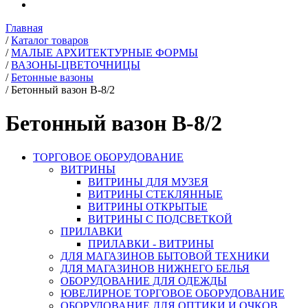
Главная
/
Каталог товаров
/
МАЛЫЕ АРХИТЕКТУРНЫЕ ФОРМЫ
/
ВАЗОНЫ-ЦВЕТОЧНИЦЫ
/
Бетонные вазоны
/
Бетонный вазон В-8/2
Бетонный вазон В-8/2
ТОРГОВОЕ ОБОРУДОВАНИЕ
ВИТРИНЫ
ВИТРИНЫ ДЛЯ МУЗЕЯ
ВИТРИНЫ СТЕКЛЯННЫЕ
ВИТРИНЫ ОТКРЫТЫЕ
ВИТРИНЫ С ПОДСВЕТКОЙ
ПРИЛАВКИ
ПРИЛАВКИ - ВИТРИНЫ
ДЛЯ МАГАЗИНОВ БЫТОВОЙ ТЕХНИКИ
ДЛЯ МАГАЗИНОВ НИЖНЕГО БЕЛЬЯ
ОБОРУДОВАНИЕ ДЛЯ ОДЕЖДЫ
ЮВЕЛИРНОЕ ТОРГОВОЕ ОБОРУДОВАНИЕ
ОБОРУДОВАНИЕ ДЛЯ ОПТИКИ И ОЧКОВ