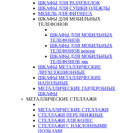
ШКАФЫ ДЛЯ РАЗДЕВАЛОК
ШКАФЫ ДЛЯ СУШКИ ОДЕЖДЫ
МЕБЕЛЬ ДЛЯ ФИТНЕСА
ШКАФЫ ДЛЯ МОБИЛЬНЫХ
ТЕЛЕФОНОВ
ШКАФЫ ДЛЯ МОБИЛЬНЫХ
ТЕЛЕФОНОВ
ШКАФЫ ДЛЯ МОБИЛЬНЫХ
ТЕЛЕФОНОВ версия
ШКАФЫ ДЛЯ МОБИЛЬНЫХ
ТЕЛЕФОНОВ двк
ШКАФЫ МЕТАЛЛИЧЕСКИЕ
ДВУХСЕКЦИОННЫЕ
ШКАФЫ МЕТАЛЛИЧЕСКИЕ
НАПОЛЬНЫЕ
МЕТАЛЛИЧЕСКИЕ ГАРДЕРОБНЫЕ
ШКАФЫ
МЕТАЛЛИЧЕСКИЕ СТЕЛЛАЖИ
МЕТАЛЛИЧЕСКИЕ СТЕЛЛАЖИ
СТЕЛЛАЖИ ПЕРЕДВИЖНЫЕ
СТЕЛЛАЖИ ДЛЯ КОЛЕС
СТЕЛЛАЖИ С НАКЛОННЫМИ
ПОЛКАМИ