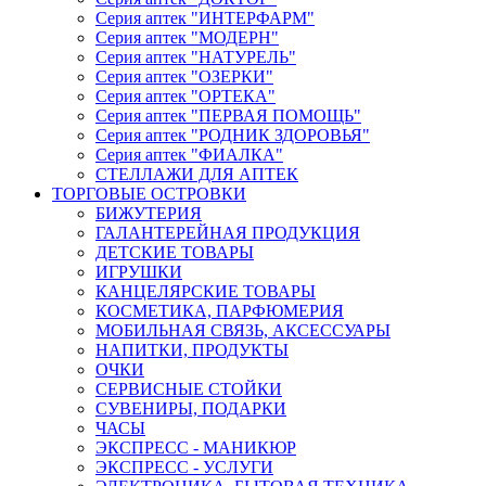
Серия аптек "ИНТЕРФАРМ"
Серия аптек "МОДЕРН"
Серия аптек "НАТУРЕЛЬ"
Серия аптек "ОЗЕРКИ"
Серия аптек "ОРТЕКА"
Серия аптек "ПЕРВАЯ ПОМОЩЬ"
Серия аптек "РОДНИК ЗДОРОВЬЯ"
Серия аптек "ФИАЛКА"
СТЕЛЛАЖИ ДЛЯ АПТЕК
ТОРГОВЫЕ ОСТРОВКИ
БИЖУТЕРИЯ
ГАЛАНТЕРЕЙНАЯ ПРОДУКЦИЯ
ДЕТСКИЕ ТОВАРЫ
ИГРУШКИ
КАНЦЕЛЯРСКИЕ ТОВАРЫ
КОСМЕТИКА, ПАРФЮМЕРИЯ
МОБИЛЬНАЯ СВЯЗЬ, АКСЕССУАРЫ
НАПИТКИ, ПРОДУКТЫ
ОЧКИ
СЕРВИСНЫЕ СТОЙКИ
СУВЕНИРЫ, ПОДАРКИ
ЧАСЫ
ЭКСПРЕСС - МАНИКЮР
ЭКСПРЕСС - УСЛУГИ