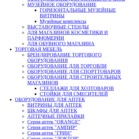
МУЗЕЙНОЕ ОБОРУДОВАНИЕ
ГОРИЗОНТАЛЬНЫЕ МУЗЕЙНЫЕ
ВИТРИНЫ
Музейные комплексы
ВЫСТАВОЧНЫЕ СТЕНДЫ
ДЛЯ МАГАЗИНОВ КОСМЕТИКИ И
ПАРФЮМЕРИИ
ДЛЯ ОБУВНОГО МАГАЗИНА
ТОРГОВАЯ МЕБЕЛЬ
БРЕНДИРОВАНИЕ ТОРГОВОГО
ОБОРУДОВАНИЯ
ОБОРУДОВАНИЕ ДЛЯ ТОРГОВЛИ
ОБОРУДОВАНИЕ ДЛЯ СПОРТТОВАРОВ
ОБОРУДОВАНИЕ ДЛЯ СТРОИТЕЛЬНЫХ
МАГАЗИНОВ
СТЕЛЛАЖИ ДЛЯ ХОЗТОВАРОВ
СТОЙКИ ДЛЯ СМЕСИТЕЛЕЙ
ОБОРУДОВАНИЕ ДЛЯ АПТЕК
ВИТРИНЫ ДЛЯ АПТЕК
ШКАФЫ ДЛЯ АПТЕК
АПТЕЧНЫЕ ПРИЛАВКИ
Серия аптек "ORANGE"
Серия аптек "АМПИР"
Серия аптек "ГРИН"
Серия аптек "ДОКТОР"