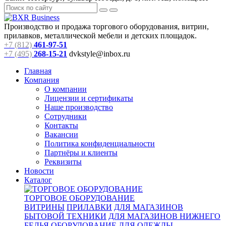
Производство и продажа торгового оборудования, витрин,
прилавков, металлической мебели и детских площадок.
+7 (812)
461-97-51
+7 (495)
268-15-21
dvkstyle@inbox.ru
Главная
Компания
О компании
Лицензии и сертификаты
Наше производство
Сотрудники
Контакты
Вакансии
Политика конфиденциальности
Партнёры и клиенты
Реквизиты
Новости
Каталог
ТОРГОВОЕ ОБОРУДОВАНИЕ
ВИТРИНЫ
ПРИЛАВКИ
ДЛЯ МАГАЗИНОВ
БЫТОВОЙ ТЕХНИКИ
ДЛЯ МАГАЗИНОВ НИЖНЕГО
БЕЛЬЯ
ОБОРУДОВАНИЕ ДЛЯ ОДЕЖДЫ