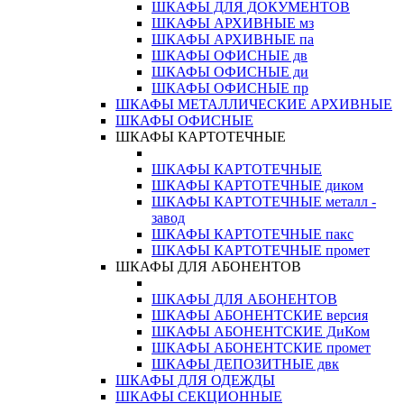
ШКАФЫ ДЛЯ ДОКУМЕНТОВ
ШКАФЫ АРХИВНЫЕ мз
ШКАФЫ АРХИВНЫЕ па
ШКАФЫ ОФИСНЫЕ дв
ШКАФЫ ОФИСНЫЕ ди
ШКАФЫ ОФИСНЫЕ пр
ШКАФЫ МЕТАЛЛИЧЕСКИЕ АРХИВНЫЕ
ШКАФЫ ОФИСНЫЕ
ШКАФЫ КАРТОТЕЧНЫЕ
ШКАФЫ КАРТОТЕЧНЫЕ
ШКАФЫ КАРТОТЕЧНЫЕ диком
ШКАФЫ КАРТОТЕЧНЫЕ металл -
завод
ШКАФЫ КАРТОТЕЧНЫЕ пакс
ШКАФЫ КАРТОТЕЧНЫЕ промет
ШКАФЫ ДЛЯ АБОНЕНТОВ
ШКАФЫ ДЛЯ АБОНЕНТОВ
ШКАФЫ АБОНЕНТСКИЕ версия
ШКАФЫ АБОНЕНТСКИЕ ДиКом
ШКАФЫ АБОНЕНТСКИЕ промет
ШКАФЫ ДЕПОЗИТНЫЕ двк
ШКАФЫ ДЛЯ ОДЕЖДЫ
ШКАФЫ СЕКЦИОННЫЕ