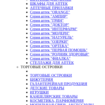
ШКАФЫ ДЛЯ АПТЕК
АПТЕЧНЫЕ ПРИЛАВКИ
Серия аптек "ORANGE"
Серия аптек "АМПИР"
Серия аптек "ГРИН"
Серия аптек "ДОКТОР"
Серия аптек "ИНТЕРФАРМ"
Серия аптек "МОДЕРН"
Серия аптек "НАТУРЕЛЬ"
Серия аптек "ОЗЕРКИ"
Серия аптек "ОРТЕКА"
Серия аптек "ПЕРВАЯ ПОМОЩЬ"
Серия аптек "РОДНИК ЗДОРОВЬЯ"
Серия аптек "ФИАЛКА"
СТЕЛЛАЖИ ДЛЯ АПТЕК
ТОРГОВЫЕ ОСТРОВКИ
ТОРГОВЫЕ ОСТРОВКИ
БИЖУТЕРИЯ
ГАЛАНТЕРЕЙНАЯ ПРОДУКЦИЯ
ДЕТСКИЕ ТОВАРЫ
ИГРУШКИ
КАНЦЕЛЯРСКИЕ ТОВАРЫ
КОСМЕТИКА, ПАРФЮМЕРИЯ
МОБИЛЬНАЯ СВЯЗЬ, АКСЕССУАРЫ