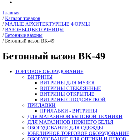
Главная
/
Каталог товаров
/
МАЛЫЕ АРХИТЕКТУРНЫЕ ФОРМЫ
/
ВАЗОНЫ-ЦВЕТОЧНИЦЫ
/
Бетонные вазоны
/
Бетонный вазон ВК-49
Бетонный вазон ВК-49
ТОРГОВОЕ ОБОРУДОВАНИЕ
ВИТРИНЫ
ВИТРИНЫ ДЛЯ МУЗЕЯ
ВИТРИНЫ СТЕКЛЯННЫЕ
ВИТРИНЫ ОТКРЫТЫЕ
ВИТРИНЫ С ПОДСВЕТКОЙ
ПРИЛАВКИ
ПРИЛАВКИ - ВИТРИНЫ
ДЛЯ МАГАЗИНОВ БЫТОВОЙ ТЕХНИКИ
ДЛЯ МАГАЗИНОВ НИЖНЕГО БЕЛЬЯ
ОБОРУДОВАНИЕ ДЛЯ ОДЕЖДЫ
ЮВЕЛИРНОЕ ТОРГОВОЕ ОБОРУДОВАНИЕ
ОБОРУДОВАНИЕ ДЛЯ ОПТИКИ И ОЧКОВ