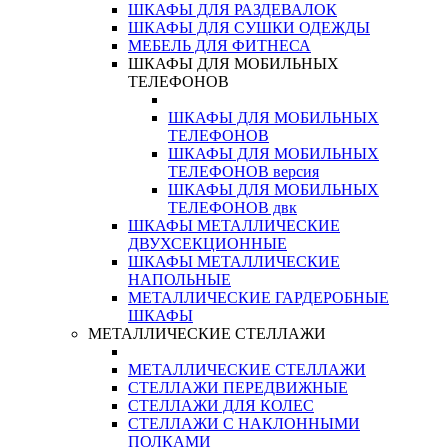
ШКАФЫ ДЛЯ РАЗДЕВАЛОК
ШКАФЫ ДЛЯ СУШКИ ОДЕЖДЫ
МЕБЕЛЬ ДЛЯ ФИТНЕСА
ШКАФЫ ДЛЯ МОБИЛЬНЫХ
ТЕЛЕФОНОВ
ШКАФЫ ДЛЯ МОБИЛЬНЫХ
ТЕЛЕФОНОВ
ШКАФЫ ДЛЯ МОБИЛЬНЫХ
ТЕЛЕФОНОВ версия
ШКАФЫ ДЛЯ МОБИЛЬНЫХ
ТЕЛЕФОНОВ двк
ШКАФЫ МЕТАЛЛИЧЕСКИЕ
ДВУХСЕКЦИОННЫЕ
ШКАФЫ МЕТАЛЛИЧЕСКИЕ
НАПОЛЬНЫЕ
МЕТАЛЛИЧЕСКИЕ ГАРДЕРОБНЫЕ
ШКАФЫ
МЕТАЛЛИЧЕСКИЕ СТЕЛЛАЖИ
МЕТАЛЛИЧЕСКИЕ СТЕЛЛАЖИ
СТЕЛЛАЖИ ПЕРЕДВИЖНЫЕ
СТЕЛЛАЖИ ДЛЯ КОЛЕС
СТЕЛЛАЖИ С НАКЛОННЫМИ
ПОЛКАМИ