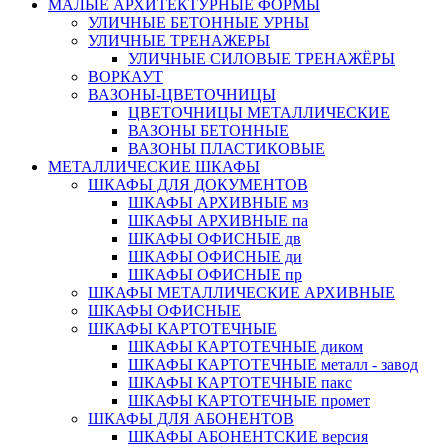
МАЛЫЕ АРХИТЕКТУРНЫЕ ФОРМЫ
УЛИЧНЫЕ БЕТОННЫЕ УРНЫ
УЛИЧНЫЕ ТРЕНАЖЕРЫ
УЛИЧНЫЕ СИЛОВЫЕ ТРЕНАЖЁРЫ
ВОРКАУТ
ВАЗОНЫ-ЦВЕТОЧНИЦЫ
ЦВЕТОЧНИЦЫ МЕТАЛЛИЧЕСКИЕ
ВАЗОНЫ БЕТОННЫЕ
ВАЗОНЫ ПЛАСТИКОВЫЕ
МЕТАЛЛИЧЕСКИЕ ШКАФЫ
ШКАФЫ ДЛЯ ДОКУМЕНТОВ
ШКАФЫ АРХИВНЫЕ мз
ШКАФЫ АРХИВНЫЕ па
ШКАФЫ ОФИСНЫЕ дв
ШКАФЫ ОФИСНЫЕ ди
ШКАФЫ ОФИСНЫЕ пр
ШКАФЫ МЕТАЛЛИЧЕСКИЕ АРХИВНЫЕ
ШКАФЫ ОФИСНЫЕ
ШКАФЫ КАРТОТЕЧНЫЕ
ШКАФЫ КАРТОТЕЧНЫЕ диком
ШКАФЫ КАРТОТЕЧНЫЕ металл - завод
ШКАФЫ КАРТОТЕЧНЫЕ пакс
ШКАФЫ КАРТОТЕЧНЫЕ промет
ШКАФЫ ДЛЯ АБОНЕНТОВ
ШКАФЫ АБОНЕНТСКИЕ версия