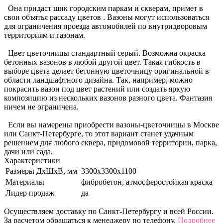
Она придаст шик городским паркам и скверам, примет в
свои объятья рассаду цветов . Вазоны могут использоваться
для ограничения проезда автомобилей по внутридворовым
территориям и газонам.
Цвет цветочницы стандартный серый. Возможна окраска
бетонных вазонов в любой другой цвет. Такая гибкость в
выборе цвета делает бетонную цветочницу оригинальной в
области ландшафтного дизайна. Так, например, можно
покрасить вазон под цвет растений или создать яркую
композицию из нескольких вазонов разного цвета. Фантазия
ничем не ограничена.
Если вы намерены приобрести вазоны-цветочницы в Москве
или Санкт-Петербурге, то этот вариант станет удачным
решением для любого сквера, придомовой территории, парка,
дачи или сада.
Характеристики
Размеры ДхШхВ, мм
3300х3300х1100
Материалы
фибробетон, атмосферостойкая краска
Лидер продаж
да
Осуществляем доставку по Санкт-Петербургу и всей России.
За расчетом обращаться к менеджеру по телефону.
Подробнее