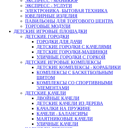
ЭКСПРЕСС - МАНИКЮР
ЭКСПРЕСС - УСЛУГИ
ЭЛЕКТРОНИКА, БЫТОВАЯ ТЕХНИКА
ЮВЕЛИРНЫЕ ИЗДЕЛИЯ
ПАВИЛЬОНЫ ДЛЯ ТОРГОВОГО ЦЕНТРА
ТОРГОВЫЕ МОДУЛИ
ДЕТСКИЕ ИГРОВЫЕ ПЛОЩАДКИ
ДЕТСКИЕ ГОРОДКИ
ГОРОДКИ ДЛЯ ДАЧИ
ДЕТСКИЕ ГОРОДКИ С КАЧЕЛЯМИ
ДЕТСКИЕ ГОРОДКИ-МАШИНКИ
УЛИЧНЫЕ ГОРОДКИ С ГОРКОЙ
ДЕТСКИЕ ИГРОВЫЕ КОМПЛЕКСЫ
ДЕТСКИЕ КОМПЛЕКСЫ - КОРАБЛИКИ
КОМПЛЕКСЫ С БАСКЕТБОЛЬНЫМ
ЩИТОМ
КОМПЛЕКСЫ СО СПОРТИВНЫМИ
ЭЛЕМЕНТАМИ
ДЕТСКИЕ КАЧЕЛИ
ДВОЙНЫЕ КАЧЕЛИ
ДЕТСКИЕ КАЧЕЛИ ИЗ ДЕРЕВА
КАЧАЛКИ НА ПРУЖИНЕ
КАЧЕЛИ - БАЛАНСИРЫ
МАЯТНИКОВЫЕ КАЧЕЛИ
УЛИЧНЫЕ КАЧЕЛИ