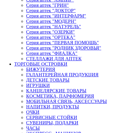
Серия аптек "ГРИН"
Серия аптек "ДОКТОР"
Серия аптек "ИНТЕРФАРМ"
Серия аптек "МОДЕРН"
Серия аптек "НАТУРЕЛЬ"
Серия аптек "ОЗЕРКИ"
Серия аптек "ОРТЕКА"
Серия аптек "ПЕРВАЯ ПОМОЩЬ"
Серия аптек "РОДНИК ЗДОРОВЬЯ"
Серия аптек "ФИАЛКА"
СТЕЛЛАЖИ ДЛЯ АПТЕК
ТОРГОВЫЕ ОСТРОВКИ
БИЖУТЕРИЯ
ГАЛАНТЕРЕЙНАЯ ПРОДУКЦИЯ
ДЕТСКИЕ ТОВАРЫ
ИГРУШКИ
КАНЦЕЛЯРСКИЕ ТОВАРЫ
КОСМЕТИКА, ПАРФЮМЕРИЯ
МОБИЛЬНАЯ СВЯЗЬ, АКСЕССУАРЫ
НАПИТКИ, ПРОДУКТЫ
ОЧКИ
СЕРВИСНЫЕ СТОЙКИ
СУВЕНИРЫ, ПОДАРКИ
ЧАСЫ