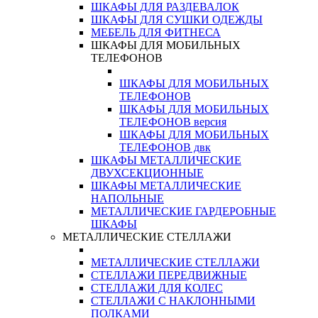
ШКАФЫ ДЛЯ РАЗДЕВАЛОК
ШКАФЫ ДЛЯ СУШКИ ОДЕЖДЫ
МЕБЕЛЬ ДЛЯ ФИТНЕСА
ШКАФЫ ДЛЯ МОБИЛЬНЫХ
ТЕЛЕФОНОВ
ШКАФЫ ДЛЯ МОБИЛЬНЫХ
ТЕЛЕФОНОВ
ШКАФЫ ДЛЯ МОБИЛЬНЫХ
ТЕЛЕФОНОВ версия
ШКАФЫ ДЛЯ МОБИЛЬНЫХ
ТЕЛЕФОНОВ двк
ШКАФЫ МЕТАЛЛИЧЕСКИЕ
ДВУХСЕКЦИОННЫЕ
ШКАФЫ МЕТАЛЛИЧЕСКИЕ
НАПОЛЬНЫЕ
МЕТАЛЛИЧЕСКИЕ ГАРДЕРОБНЫЕ
ШКАФЫ
МЕТАЛЛИЧЕСКИЕ СТЕЛЛАЖИ
МЕТАЛЛИЧЕСКИЕ СТЕЛЛАЖИ
СТЕЛЛАЖИ ПЕРЕДВИЖНЫЕ
СТЕЛЛАЖИ ДЛЯ КОЛЕС
СТЕЛЛАЖИ С НАКЛОННЫМИ
ПОЛКАМИ