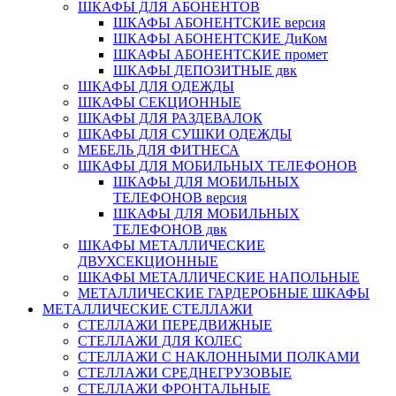
ШКАФЫ ДЛЯ АБОНЕНТОВ
ШКАФЫ АБОНЕНТСКИЕ версия
ШКАФЫ АБОНЕНТСКИЕ ДиКом
ШКАФЫ АБОНЕНТСКИЕ промет
ШКАФЫ ДЕПОЗИТНЫЕ двк
ШКАФЫ ДЛЯ ОДЕЖДЫ
ШКАФЫ СЕКЦИОННЫЕ
ШКАФЫ ДЛЯ РАЗДЕВАЛОК
ШКАФЫ ДЛЯ СУШКИ ОДЕЖДЫ
МЕБЕЛЬ ДЛЯ ФИТНЕСА
ШКАФЫ ДЛЯ МОБИЛЬНЫХ ТЕЛЕФОНОВ
ШКАФЫ ДЛЯ МОБИЛЬНЫХ
ТЕЛЕФОНОВ версия
ШКАФЫ ДЛЯ МОБИЛЬНЫХ
ТЕЛЕФОНОВ двк
ШКАФЫ МЕТАЛЛИЧЕСКИЕ
ДВУХСЕКЦИОННЫЕ
ШКАФЫ МЕТАЛЛИЧЕСКИЕ НАПОЛЬНЫЕ
МЕТАЛЛИЧЕСКИЕ ГАРДЕРОБНЫЕ ШКАФЫ
МЕТАЛЛИЧЕСКИЕ СТЕЛЛАЖИ
СТЕЛЛАЖИ ПЕРЕДВИЖНЫЕ
СТЕЛЛАЖИ ДЛЯ КОЛЕС
СТЕЛЛАЖИ С НАКЛОННЫМИ ПОЛКАМИ
СТЕЛЛАЖИ СРЕДНЕГРУЗОВЫЕ
СТЕЛЛАЖИ ФРОНТАЛЬНЫЕ