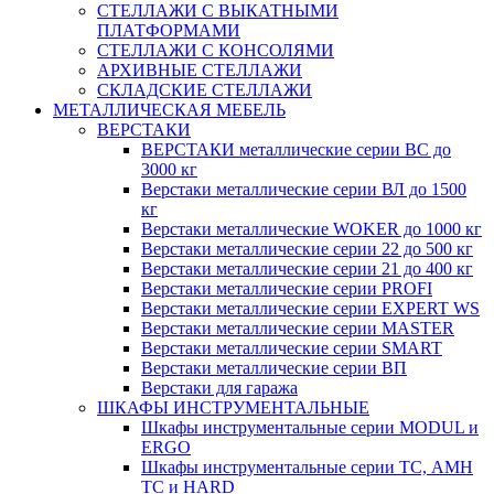
СТЕЛЛАЖИ С ВЫКАТНЫМИ
ПЛАТФОРМАМИ
СТЕЛЛАЖИ С КОНСОЛЯМИ
АРХИВНЫЕ СТЕЛЛАЖИ
СКЛАДСКИЕ СТЕЛЛАЖИ
МЕТАЛЛИЧЕСКАЯ МЕБЕЛЬ
ВЕРСТАКИ
ВЕРСТАКИ металлические серии ВС до
3000 кг
Верстаки металлические серии ВЛ до 1500
кг
Верстаки металлические WOKER до 1000 кг
Верстаки металлические серии 22 до 500 кг
Верстаки металлические серии 21 до 400 кг
Верстаки металлические серии PROFI
Верстаки металлические серии EXPERT WS
Верстаки металлические серии MASTER
Верстаки металлические серии SMART
Верстаки металлические серии ВП
Верстаки для гаража
ШКАФЫ ИНСТРУМЕНТАЛЬНЫЕ
Шкафы инструментальные серии MODUL и
ERGO
Шкафы инструментальные серии ТС, АМН
ТС и HARD