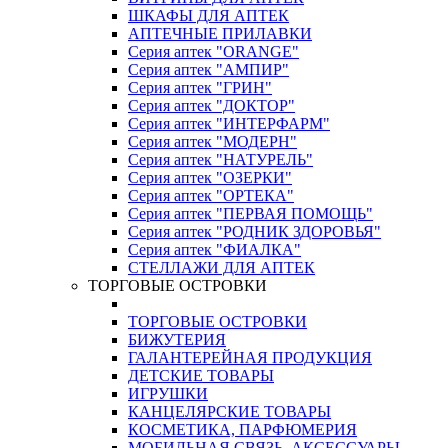
ШКАФЫ ДЛЯ АПТЕК
АПТЕЧНЫЕ ПРИЛАВКИ
Серия аптек "ORANGE"
Серия аптек "АМПИР"
Серия аптек "ГРИН"
Серия аптек "ДОКТОР"
Серия аптек "ИНТЕРФАРМ"
Серия аптек "МОДЕРН"
Серия аптек "НАТУРЕЛЬ"
Серия аптек "ОЗЕРКИ"
Серия аптек "ОРТЕКА"
Серия аптек "ПЕРВАЯ ПОМОЩЬ"
Серия аптек "РОДНИК ЗДОРОВЬЯ"
Серия аптек "ФИАЛКА"
СТЕЛЛАЖИ ДЛЯ АПТЕК
ТОРГОВЫЕ ОСТРОВКИ
ТОРГОВЫЕ ОСТРОВКИ
БИЖУТЕРИЯ
ГАЛАНТЕРЕЙНАЯ ПРОДУКЦИЯ
ДЕТСКИЕ ТОВАРЫ
ИГРУШКИ
КАНЦЕЛЯРСКИЕ ТОВАРЫ
КОСМЕТИКА, ПАРФЮМЕРИЯ
МОБИЛЬНАЯ СВЯЗЬ, АКСЕССУАРЫ