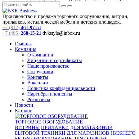
Производство и продажа торгового оборудования, витрин,
прилавков, металлической мебели и детских площадок.
+7 (812)
461-97-51
+7 (495)
268-15-21
dvkstyle@inbox.ru
Главная
Компания
О компании
Лицензии и сертификаты
Наше производство
Сотрудники
Контакты
Вакансии
Политика конфиденциальности
Партнёры и клиенты
Реквизиты
Новости
Каталог
ТОРГОВОЕ ОБОРУДОВАНИЕ
ВИТРИНЫ
ПРИЛАВКИ
ДЛЯ МАГАЗИНОВ
БЫТОВОЙ ТЕХНИКИ
ДЛЯ МАГАЗИНОВ НИЖНЕГО
БЕЛЬЯ
ОБОРУДОВАНИЕ ДЛЯ ОДЕЖДЫ