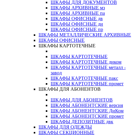
ШКАФЫ ДЛЯ ДОКУМЕНТОВ
ШКАФЫ АРХИВНЫЕ мз
ШКАФЫ АРХИВНЫЕ па
ШКАФЫ ОФИСНЫЕ дв
ШКАФЫ ОФИСНЫЕ ди
ШКАФЫ ОФИСНЫЕ пр
ШКАФЫ МЕТАЛЛИЧЕСКИЕ АРХИВНЫЕ
ШКАФЫ ОФИСНЫЕ
ШКАФЫ КАРТОТЕЧНЫЕ
ШКАФЫ КАРТОТЕЧНЫЕ
ШКАФЫ КАРТОТЕЧНЫЕ диком
ШКАФЫ КАРТОТЕЧНЫЕ металл -
завод
ШКАФЫ КАРТОТЕЧНЫЕ пакс
ШКАФЫ КАРТОТЕЧНЫЕ промет
ШКАФЫ ДЛЯ АБОНЕНТОВ
ШКАФЫ ДЛЯ АБОНЕНТОВ
ШКАФЫ АБОНЕНТСКИЕ версия
ШКАФЫ АБОНЕНТСКИЕ ДиКом
ШКАФЫ АБОНЕНТСКИЕ промет
ШКАФЫ ДЕПОЗИТНЫЕ двк
ШКАФЫ ДЛЯ ОДЕЖДЫ
ШКАФЫ СЕКЦИОННЫЕ