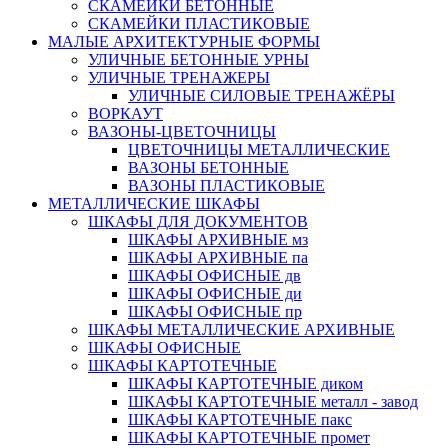
СКАМЕЙКИ БЕТОННЫЕ
СКАМЕЙКИ ПЛАСТИКОВЫЕ
МАЛЫЕ АРХИТЕКТУРНЫЕ ФОРМЫ
УЛИЧНЫЕ БЕТОННЫЕ УРНЫ
УЛИЧНЫЕ ТРЕНАЖЕРЫ
УЛИЧНЫЕ СИЛОВЫЕ ТРЕНАЖЁРЫ
ВОРКАУТ
ВАЗОНЫ-ЦВЕТОЧНИЦЫ
ЦВЕТОЧНИЦЫ МЕТАЛЛИЧЕСКИЕ
ВАЗОНЫ БЕТОННЫЕ
ВАЗОНЫ ПЛАСТИКОВЫЕ
МЕТАЛЛИЧЕСКИЕ ШКАФЫ
ШКАФЫ ДЛЯ ДОКУМЕНТОВ
ШКАФЫ АРХИВНЫЕ мз
ШКАФЫ АРХИВНЫЕ па
ШКАФЫ ОФИСНЫЕ дв
ШКАФЫ ОФИСНЫЕ ди
ШКАФЫ ОФИСНЫЕ пр
ШКАФЫ МЕТАЛЛИЧЕСКИЕ АРХИВНЫЕ
ШКАФЫ ОФИСНЫЕ
ШКАФЫ КАРТОТЕЧНЫЕ
ШКАФЫ КАРТОТЕЧНЫЕ диком
ШКАФЫ КАРТОТЕЧНЫЕ металл - завод
ШКАФЫ КАРТОТЕЧНЫЕ пакс
ШКАФЫ КАРТОТЕЧНЫЕ промет