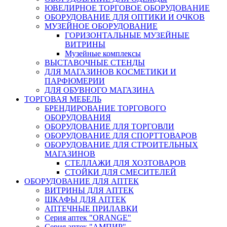
ЮВЕЛИРНОЕ ТОРГОВОЕ ОБОРУДОВАНИЕ
ОБОРУДОВАНИЕ ДЛЯ ОПТИКИ И ОЧКОВ
МУЗЕЙНОЕ ОБОРУДОВАНИЕ
ГОРИЗОНТАЛЬНЫЕ МУЗЕЙНЫЕ
ВИТРИНЫ
Музейные комплексы
ВЫСТАВОЧНЫЕ СТЕНДЫ
ДЛЯ МАГАЗИНОВ КОСМЕТИКИ И
ПАРФЮМЕРИИ
ДЛЯ ОБУВНОГО МАГАЗИНА
ТОРГОВАЯ МЕБЕЛЬ
БРЕНДИРОВАНИЕ ТОРГОВОГО
ОБОРУДОВАНИЯ
ОБОРУДОВАНИЕ ДЛЯ ТОРГОВЛИ
ОБОРУДОВАНИЕ ДЛЯ СПОРТТОВАРОВ
ОБОРУДОВАНИЕ ДЛЯ СТРОИТЕЛЬНЫХ
МАГАЗИНОВ
СТЕЛЛАЖИ ДЛЯ ХОЗТОВАРОВ
СТОЙКИ ДЛЯ СМЕСИТЕЛЕЙ
ОБОРУДОВАНИЕ ДЛЯ АПТЕК
ВИТРИНЫ ДЛЯ АПТЕК
ШКАФЫ ДЛЯ АПТЕК
АПТЕЧНЫЕ ПРИЛАВКИ
Серия аптек "ORANGE"
Серия аптек "АМПИР"