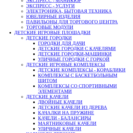
ЭКСПРЕСС - МАНИКЮР
ЭКСПРЕСС - УСЛУГИ
ЭЛЕКТРОНИКА, БЫТОВАЯ ТЕХНИКА
ЮВЕЛИРНЫЕ ИЗДЕЛИЯ
ПАВИЛЬОНЫ ДЛЯ ТОРГОВОГО ЦЕНТРА
ТОРГОВЫЕ МОДУЛИ
ДЕТСКИЕ ИГРОВЫЕ ПЛОЩАДКИ
ДЕТСКИЕ ГОРОДКИ
ГОРОДКИ ДЛЯ ДАЧИ
ДЕТСКИЕ ГОРОДКИ С КАЧЕЛЯМИ
ДЕТСКИЕ ГОРОДКИ-МАШИНКИ
УЛИЧНЫЕ ГОРОДКИ С ГОРКОЙ
ДЕТСКИЕ ИГРОВЫЕ КОМПЛЕКСЫ
ДЕТСКИЕ КОМПЛЕКСЫ - КОРАБЛИКИ
КОМПЛЕКСЫ С БАСКЕТБОЛЬНЫМ
ЩИТОМ
КОМПЛЕКСЫ СО СПОРТИВНЫМИ
ЭЛЕМЕНТАМИ
ДЕТСКИЕ КАЧЕЛИ
ДВОЙНЫЕ КАЧЕЛИ
ДЕТСКИЕ КАЧЕЛИ ИЗ ДЕРЕВА
КАЧАЛКИ НА ПРУЖИНЕ
КАЧЕЛИ - БАЛАНСИРЫ
МАЯТНИКОВЫЕ КАЧЕЛИ
УЛИЧНЫЕ КАЧЕЛИ