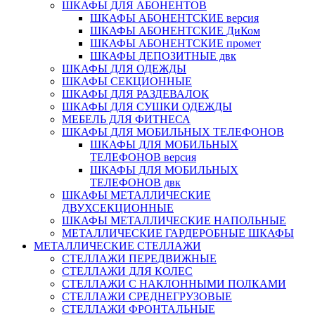
ШКАФЫ ДЛЯ АБОНЕНТОВ
ШКАФЫ АБОНЕНТСКИЕ версия
ШКАФЫ АБОНЕНТСКИЕ ДиКом
ШКАФЫ АБОНЕНТСКИЕ промет
ШКАФЫ ДЕПОЗИТНЫЕ двк
ШКАФЫ ДЛЯ ОДЕЖДЫ
ШКАФЫ СЕКЦИОННЫЕ
ШКАФЫ ДЛЯ РАЗДЕВАЛОК
ШКАФЫ ДЛЯ СУШКИ ОДЕЖДЫ
МЕБЕЛЬ ДЛЯ ФИТНЕСА
ШКАФЫ ДЛЯ МОБИЛЬНЫХ ТЕЛЕФОНОВ
ШКАФЫ ДЛЯ МОБИЛЬНЫХ
ТЕЛЕФОНОВ версия
ШКАФЫ ДЛЯ МОБИЛЬНЫХ
ТЕЛЕФОНОВ двк
ШКАФЫ МЕТАЛЛИЧЕСКИЕ
ДВУХСЕКЦИОННЫЕ
ШКАФЫ МЕТАЛЛИЧЕСКИЕ НАПОЛЬНЫЕ
МЕТАЛЛИЧЕСКИЕ ГАРДЕРОБНЫЕ ШКАФЫ
МЕТАЛЛИЧЕСКИЕ СТЕЛЛАЖИ
СТЕЛЛАЖИ ПЕРЕДВИЖНЫЕ
СТЕЛЛАЖИ ДЛЯ КОЛЕС
СТЕЛЛАЖИ С НАКЛОННЫМИ ПОЛКАМИ
СТЕЛЛАЖИ СРЕДНЕГРУЗОВЫЕ
СТЕЛЛАЖИ ФРОНТАЛЬНЫЕ