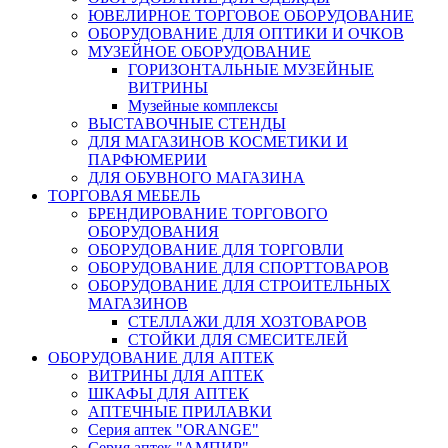
ЮВЕЛИРНОЕ ТОРГОВОЕ ОБОРУДОВАНИЕ
ОБОРУДОВАНИЕ ДЛЯ ОПТИКИ И ОЧКОВ
МУЗЕЙНОЕ ОБОРУДОВАНИЕ
ГОРИЗОНТАЛЬНЫЕ МУЗЕЙНЫЕ
ВИТРИНЫ
Музейные комплексы
ВЫСТАВОЧНЫЕ СТЕНДЫ
ДЛЯ МАГАЗИНОВ КОСМЕТИКИ И
ПАРФЮМЕРИИ
ДЛЯ ОБУВНОГО МАГАЗИНА
ТОРГОВАЯ МЕБЕЛЬ
БРЕНДИРОВАНИЕ ТОРГОВОГО
ОБОРУДОВАНИЯ
ОБОРУДОВАНИЕ ДЛЯ ТОРГОВЛИ
ОБОРУДОВАНИЕ ДЛЯ СПОРТТОВАРОВ
ОБОРУДОВАНИЕ ДЛЯ СТРОИТЕЛЬНЫХ
МАГАЗИНОВ
СТЕЛЛАЖИ ДЛЯ ХОЗТОВАРОВ
СТОЙКИ ДЛЯ СМЕСИТЕЛЕЙ
ОБОРУДОВАНИЕ ДЛЯ АПТЕК
ВИТРИНЫ ДЛЯ АПТЕК
ШКАФЫ ДЛЯ АПТЕК
АПТЕЧНЫЕ ПРИЛАВКИ
Серия аптек "ORANGE"
Серия аптек "АМПИР"