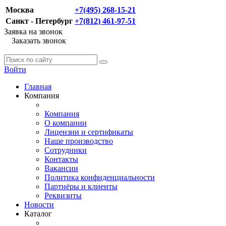
Москва
+7(495) 268-15-21
Санкт - Петербург
+7(812) 461-97-51
Заявка на звонок
Заказать звонок
Войти
Главная
Компания
Компания
О компании
Лицензии и сертификаты
Наше производство
Сотрудники
Контакты
Вакансии
Политика конфиденциальности
Партнёры и клиенты
Реквизиты
Новости
Каталог