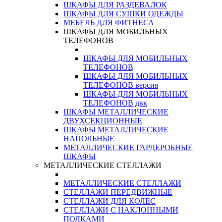
ШКАФЫ ДЛЯ РАЗДЕВАЛОК
ШКАФЫ ДЛЯ СУШКИ ОДЕЖДЫ
МЕБЕЛЬ ДЛЯ ФИТНЕСА
ШКАФЫ ДЛЯ МОБИЛЬНЫХ
ТЕЛЕФОНОВ
ШКАФЫ ДЛЯ МОБИЛЬНЫХ
ТЕЛЕФОНОВ
ШКАФЫ ДЛЯ МОБИЛЬНЫХ
ТЕЛЕФОНОВ версия
ШКАФЫ ДЛЯ МОБИЛЬНЫХ
ТЕЛЕФОНОВ двк
ШКАФЫ МЕТАЛЛИЧЕСКИЕ
ДВУХСЕКЦИОННЫЕ
ШКАФЫ МЕТАЛЛИЧЕСКИЕ
НАПОЛЬНЫЕ
МЕТАЛЛИЧЕСКИЕ ГАРДЕРОБНЫЕ
ШКАФЫ
МЕТАЛЛИЧЕСКИЕ СТЕЛЛАЖИ
МЕТАЛЛИЧЕСКИЕ СТЕЛЛАЖИ
СТЕЛЛАЖИ ПЕРЕДВИЖНЫЕ
СТЕЛЛАЖИ ДЛЯ КОЛЕС
СТЕЛЛАЖИ С НАКЛОННЫМИ
ПОЛКАМИ