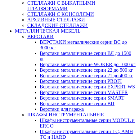
СТЕЛЛАЖИ С ВЫКАТНЫМИ
ПЛАТФОРМАМИ
СТЕЛЛАЖИ С КОНСОЛЯМИ
АРХИВНЫЕ СТЕЛЛАЖИ
СКЛАДСКИЕ СТЕЛЛАЖИ
МЕТАЛЛИЧЕСКАЯ МЕБЕЛЬ
ВЕРСТАКИ
ВЕРСТАКИ металлические серии ВС до
3000 кг
Верстаки металлические серии ВЛ до 1500
кг
Верстаки металлические WOKER до 1000 кг
Верстаки металлические серии 22 до 500 кг
Верстаки металлические серии 21 до 400 кг
Верстаки металлические серии PROFI
Верстаки металлические серии EXPERT WS
Верстаки металлические серии MASTER
Верстаки металлические серии SMART
Верстаки металлические серии ВП
Верстаки для гаража
ШКАФЫ ИНСТРУМЕНТАЛЬНЫЕ
Шкафы инструментальные серии MODUL и
ERGO
Шкафы инструментальные серии ТС, АМН
ТС и HARD