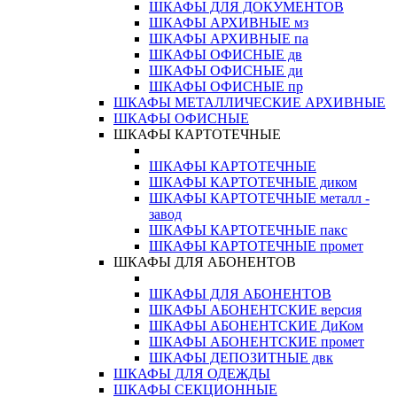
ШКАФЫ ДЛЯ ДОКУМЕНТОВ
ШКАФЫ АРХИВНЫЕ мз
ШКАФЫ АРХИВНЫЕ па
ШКАФЫ ОФИСНЫЕ дв
ШКАФЫ ОФИСНЫЕ ди
ШКАФЫ ОФИСНЫЕ пр
ШКАФЫ МЕТАЛЛИЧЕСКИЕ АРХИВНЫЕ
ШКАФЫ ОФИСНЫЕ
ШКАФЫ КАРТОТЕЧНЫЕ
ШКАФЫ КАРТОТЕЧНЫЕ
ШКАФЫ КАРТОТЕЧНЫЕ диком
ШКАФЫ КАРТОТЕЧНЫЕ металл -
завод
ШКАФЫ КАРТОТЕЧНЫЕ пакс
ШКАФЫ КАРТОТЕЧНЫЕ промет
ШКАФЫ ДЛЯ АБОНЕНТОВ
ШКАФЫ ДЛЯ АБОНЕНТОВ
ШКАФЫ АБОНЕНТСКИЕ версия
ШКАФЫ АБОНЕНТСКИЕ ДиКом
ШКАФЫ АБОНЕНТСКИЕ промет
ШКАФЫ ДЕПОЗИТНЫЕ двк
ШКАФЫ ДЛЯ ОДЕЖДЫ
ШКАФЫ СЕКЦИОННЫЕ