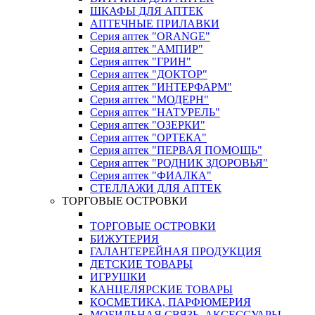
ШКАФЫ ДЛЯ АПТЕК
АПТЕЧНЫЕ ПРИЛАВКИ
Серия аптек "ORANGE"
Серия аптек "АМПИР"
Серия аптек "ГРИН"
Серия аптек "ДОКТОР"
Серия аптек "ИНТЕРФАРМ"
Серия аптек "МОДЕРН"
Серия аптек "НАТУРЕЛЬ"
Серия аптек "ОЗЕРКИ"
Серия аптек "ОРТЕКА"
Серия аптек "ПЕРВАЯ ПОМОЩЬ"
Серия аптек "РОДНИК ЗДОРОВЬЯ"
Серия аптек "ФИАЛКА"
СТЕЛЛАЖИ ДЛЯ АПТЕК
ТОРГОВЫЕ ОСТРОВКИ
ТОРГОВЫЕ ОСТРОВКИ
БИЖУТЕРИЯ
ГАЛАНТЕРЕЙНАЯ ПРОДУКЦИЯ
ДЕТСКИЕ ТОВАРЫ
ИГРУШКИ
КАНЦЕЛЯРСКИЕ ТОВАРЫ
КОСМЕТИКА, ПАРФЮМЕРИЯ
МОБИЛЬНАЯ СВЯЗЬ, АКСЕССУАРЫ