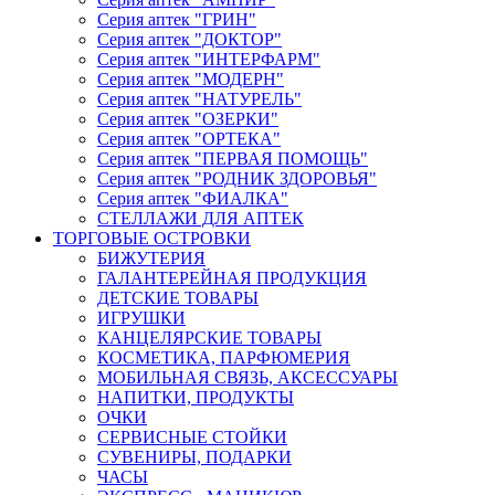
Серия аптек "ГРИН"
Серия аптек "ДОКТОР"
Серия аптек "ИНТЕРФАРМ"
Серия аптек "МОДЕРН"
Серия аптек "НАТУРЕЛЬ"
Серия аптек "ОЗЕРКИ"
Серия аптек "ОРТЕКА"
Серия аптек "ПЕРВАЯ ПОМОЩЬ"
Серия аптек "РОДНИК ЗДОРОВЬЯ"
Серия аптек "ФИАЛКА"
СТЕЛЛАЖИ ДЛЯ АПТЕК
ТОРГОВЫЕ ОСТРОВКИ
БИЖУТЕРИЯ
ГАЛАНТЕРЕЙНАЯ ПРОДУКЦИЯ
ДЕТСКИЕ ТОВАРЫ
ИГРУШКИ
КАНЦЕЛЯРСКИЕ ТОВАРЫ
КОСМЕТИКА, ПАРФЮМЕРИЯ
МОБИЛЬНАЯ СВЯЗЬ, АКСЕССУАРЫ
НАПИТКИ, ПРОДУКТЫ
ОЧКИ
СЕРВИСНЫЕ СТОЙКИ
СУВЕНИРЫ, ПОДАРКИ
ЧАСЫ