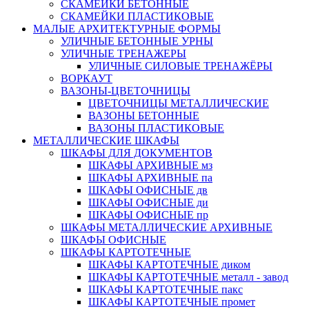
СКАМЕЙКИ БЕТОННЫЕ
СКАМЕЙКИ ПЛАСТИКОВЫЕ
МАЛЫЕ АРХИТЕКТУРНЫЕ ФОРМЫ
УЛИЧНЫЕ БЕТОННЫЕ УРНЫ
УЛИЧНЫЕ ТРЕНАЖЕРЫ
УЛИЧНЫЕ СИЛОВЫЕ ТРЕНАЖЁРЫ
ВОРКАУТ
ВАЗОНЫ-ЦВЕТОЧНИЦЫ
ЦВЕТОЧНИЦЫ МЕТАЛЛИЧЕСКИЕ
ВАЗОНЫ БЕТОННЫЕ
ВАЗОНЫ ПЛАСТИКОВЫЕ
МЕТАЛЛИЧЕСКИЕ ШКАФЫ
ШКАФЫ ДЛЯ ДОКУМЕНТОВ
ШКАФЫ АРХИВНЫЕ мз
ШКАФЫ АРХИВНЫЕ па
ШКАФЫ ОФИСНЫЕ дв
ШКАФЫ ОФИСНЫЕ ди
ШКАФЫ ОФИСНЫЕ пр
ШКАФЫ МЕТАЛЛИЧЕСКИЕ АРХИВНЫЕ
ШКАФЫ ОФИСНЫЕ
ШКАФЫ КАРТОТЕЧНЫЕ
ШКАФЫ КАРТОТЕЧНЫЕ диком
ШКАФЫ КАРТОТЕЧНЫЕ металл - завод
ШКАФЫ КАРТОТЕЧНЫЕ пакс
ШКАФЫ КАРТОТЕЧНЫЕ промет