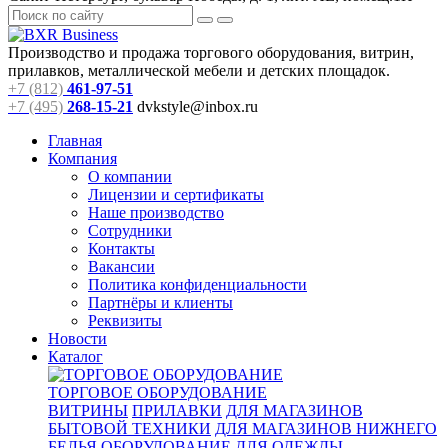
Производство и продажа торгового оборудования, витрин,
прилавков, металлической мебели и детских площадок.
+7 (812)
461-97-51
+7 (495)
268-15-21
dvkstyle@inbox.ru
Главная
Компания
О компании
Лицензии и сертификаты
Наше производство
Сотрудники
Контакты
Вакансии
Политика конфиденциальности
Партнёры и клиенты
Реквизиты
Новости
Каталог
ТОРГОВОЕ ОБОРУДОВАНИЕ
ВИТРИНЫ
ПРИЛАВКИ
ДЛЯ МАГАЗИНОВ
БЫТОВОЙ ТЕХНИКИ
ДЛЯ МАГАЗИНОВ НИЖНЕГО
БЕЛЬЯ
ОБОРУДОВАНИЕ ДЛЯ ОДЕЖДЫ