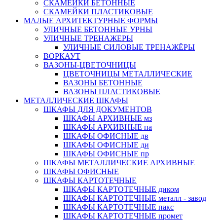
СКАМЕЙКИ БЕТОННЫЕ
СКАМЕЙКИ ПЛАСТИКОВЫЕ
МАЛЫЕ АРХИТЕКТУРНЫЕ ФОРМЫ
УЛИЧНЫЕ БЕТОННЫЕ УРНЫ
УЛИЧНЫЕ ТРЕНАЖЕРЫ
УЛИЧНЫЕ СИЛОВЫЕ ТРЕНАЖЁРЫ
ВОРКАУТ
ВАЗОНЫ-ЦВЕТОЧНИЦЫ
ЦВЕТОЧНИЦЫ МЕТАЛЛИЧЕСКИЕ
ВАЗОНЫ БЕТОННЫЕ
ВАЗОНЫ ПЛАСТИКОВЫЕ
МЕТАЛЛИЧЕСКИЕ ШКАФЫ
ШКАФЫ ДЛЯ ДОКУМЕНТОВ
ШКАФЫ АРХИВНЫЕ мз
ШКАФЫ АРХИВНЫЕ па
ШКАФЫ ОФИСНЫЕ дв
ШКАФЫ ОФИСНЫЕ ди
ШКАФЫ ОФИСНЫЕ пр
ШКАФЫ МЕТАЛЛИЧЕСКИЕ АРХИВНЫЕ
ШКАФЫ ОФИСНЫЕ
ШКАФЫ КАРТОТЕЧНЫЕ
ШКАФЫ КАРТОТЕЧНЫЕ диком
ШКАФЫ КАРТОТЕЧНЫЕ металл - завод
ШКАФЫ КАРТОТЕЧНЫЕ пакс
ШКАФЫ КАРТОТЕЧНЫЕ промет