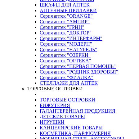
ШКАФЫ ДЛЯ АПТЕК
АПТЕЧНЫЕ ПРИЛАВКИ
Серия аптек "ORANGE"
Серия аптек "АМПИР"
Серия аптек "ГРИН"
Серия аптек "ДОКТОР"
Серия аптек "ИНТЕРФАРМ"
Серия аптек "МОДЕРН"
Серия аптек "НАТУРЕЛЬ"
Серия аптек "ОЗЕРКИ"
Серия аптек "ОРТЕКА"
Серия аптек "ПЕРВАЯ ПОМОЩЬ"
Серия аптек "РОДНИК ЗДОРОВЬЯ"
Серия аптек "ФИАЛКА"
СТЕЛЛАЖИ ДЛЯ АПТЕК
ТОРГОВЫЕ ОСТРОВКИ
ТОРГОВЫЕ ОСТРОВКИ
БИЖУТЕРИЯ
ГАЛАНТЕРЕЙНАЯ ПРОДУКЦИЯ
ДЕТСКИЕ ТОВАРЫ
ИГРУШКИ
КАНЦЕЛЯРСКИЕ ТОВАРЫ
КОСМЕТИКА, ПАРФЮМЕРИЯ
МОБИЛЬНАЯ СВЯЗЬ, АКСЕССУАРЫ