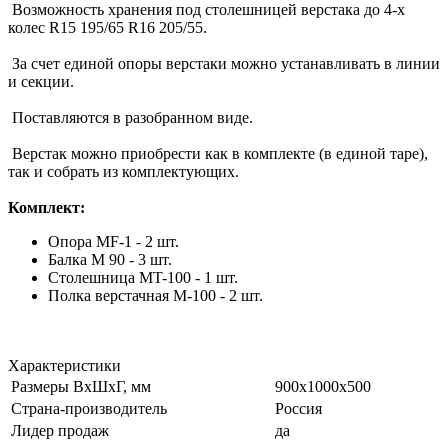
Возможность хранения под столешницей верстака до 4-х
колес R15 195/65 R16 205/55.
За счет единой опоры верстаки можно устанавливать в линии
и секции.
Поставляются в разобранном виде.
Верстак можно приобрести как в комплекте (в единой таре),
так и собрать из комплектующих.
Комплект:
Опора МF-1 - 2 шт.
Балка M 90 - 3 шт.
Столешница МT-100 - 1 шт.
Полка верстачная М-100 - 2 шт.
Характеристики
Размеры ВхШхГ, мм
900x1000x500
Страна-производитель
Россия
Лидер продаж
да