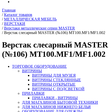
Главная
/
Каталог товаров
/
МЕТАЛЛИЧЕСКАЯ МЕБЕЛЬ
/
ВЕРСТАКИ
/
Верстаки металлические серии MASTER
/
Верстак слесарный MASTER (№106) MT100.MF1/MF1.002
Верстак слесарный MASTER
(№106) MT100.MF1/MF1.002
ТОРГОВОЕ ОБОРУДОВАНИЕ
ВИТРИНЫ
ВИТРИНЫ ДЛЯ МУЗЕЯ
ВИТРИНЫ СТЕКЛЯННЫЕ
ВИТРИНЫ ОТКРЫТЫЕ
ВИТРИНЫ С ПОДСВЕТКОЙ
ПРИЛАВКИ
ПРИЛАВКИ - ВИТРИНЫ
ДЛЯ МАГАЗИНОВ БЫТОВОЙ ТЕХНИКИ
ДЛЯ МАГАЗИНОВ НИЖНЕГО БЕЛЬЯ
ОБОРУДОВАНИЕ ДЛЯ ОДЕЖДЫ