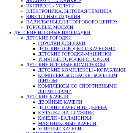
ЭКСПРЕСС - МАНИКЮР
ЭКСПРЕСС - УСЛУГИ
ЭЛЕКТРОНИКА, БЫТОВАЯ ТЕХНИКА
ЮВЕЛИРНЫЕ ИЗДЕЛИЯ
ПАВИЛЬОНЫ ДЛЯ ТОРГОВОГО ЦЕНТРА
ТОРГОВЫЕ МОДУЛИ
ДЕТСКИЕ ИГРОВЫЕ ПЛОЩАДКИ
ДЕТСКИЕ ГОРОДКИ
ГОРОДКИ ДЛЯ ДАЧИ
ДЕТСКИЕ ГОРОДКИ С КАЧЕЛЯМИ
ДЕТСКИЕ ГОРОДКИ-МАШИНКИ
УЛИЧНЫЕ ГОРОДКИ С ГОРКОЙ
ДЕТСКИЕ ИГРОВЫЕ КОМПЛЕКСЫ
ДЕТСКИЕ КОМПЛЕКСЫ - КОРАБЛИКИ
КОМПЛЕКСЫ С БАСКЕТБОЛЬНЫМ
ЩИТОМ
КОМПЛЕКСЫ СО СПОРТИВНЫМИ
ЭЛЕМЕНТАМИ
ДЕТСКИЕ КАЧЕЛИ
ДВОЙНЫЕ КАЧЕЛИ
ДЕТСКИЕ КАЧЕЛИ ИЗ ДЕРЕВА
КАЧАЛКИ НА ПРУЖИНЕ
КАЧЕЛИ - БАЛАНСИРЫ
МАЯТНИКОВЫЕ КАЧЕЛИ
УЛИЧНЫЕ КАЧЕЛИ