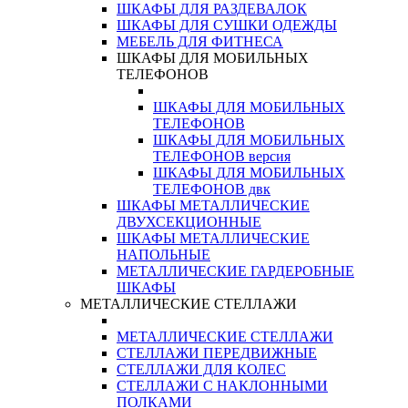
ШКАФЫ ДЛЯ РАЗДЕВАЛОК
ШКАФЫ ДЛЯ СУШКИ ОДЕЖДЫ
МЕБЕЛЬ ДЛЯ ФИТНЕСА
ШКАФЫ ДЛЯ МОБИЛЬНЫХ
ТЕЛЕФОНОВ
ШКАФЫ ДЛЯ МОБИЛЬНЫХ
ТЕЛЕФОНОВ
ШКАФЫ ДЛЯ МОБИЛЬНЫХ
ТЕЛЕФОНОВ версия
ШКАФЫ ДЛЯ МОБИЛЬНЫХ
ТЕЛЕФОНОВ двк
ШКАФЫ МЕТАЛЛИЧЕСКИЕ
ДВУХСЕКЦИОННЫЕ
ШКАФЫ МЕТАЛЛИЧЕСКИЕ
НАПОЛЬНЫЕ
МЕТАЛЛИЧЕСКИЕ ГАРДЕРОБНЫЕ
ШКАФЫ
МЕТАЛЛИЧЕСКИЕ СТЕЛЛАЖИ
МЕТАЛЛИЧЕСКИЕ СТЕЛЛАЖИ
СТЕЛЛАЖИ ПЕРЕДВИЖНЫЕ
СТЕЛЛАЖИ ДЛЯ КОЛЕС
СТЕЛЛАЖИ С НАКЛОННЫМИ
ПОЛКАМИ