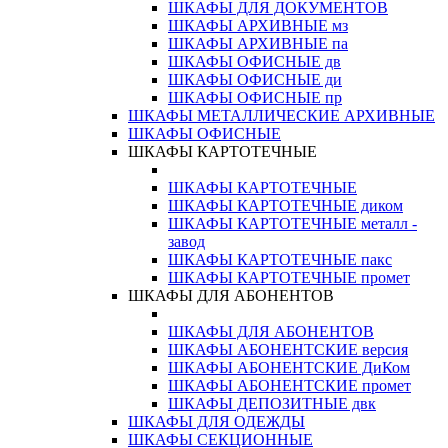
ШКАФЫ ДЛЯ ДОКУМЕНТОВ
ШКАФЫ АРХИВНЫЕ мз
ШКАФЫ АРХИВНЫЕ па
ШКАФЫ ОФИСНЫЕ дв
ШКАФЫ ОФИСНЫЕ ди
ШКАФЫ ОФИСНЫЕ пр
ШКАФЫ МЕТАЛЛИЧЕСКИЕ АРХИВНЫЕ
ШКАФЫ ОФИСНЫЕ
ШКАФЫ КАРТОТЕЧНЫЕ
ШКАФЫ КАРТОТЕЧНЫЕ
ШКАФЫ КАРТОТЕЧНЫЕ диком
ШКАФЫ КАРТОТЕЧНЫЕ металл -
завод
ШКАФЫ КАРТОТЕЧНЫЕ пакс
ШКАФЫ КАРТОТЕЧНЫЕ промет
ШКАФЫ ДЛЯ АБОНЕНТОВ
ШКАФЫ ДЛЯ АБОНЕНТОВ
ШКАФЫ АБОНЕНТСКИЕ версия
ШКАФЫ АБОНЕНТСКИЕ ДиКом
ШКАФЫ АБОНЕНТСКИЕ промет
ШКАФЫ ДЕПОЗИТНЫЕ двк
ШКАФЫ ДЛЯ ОДЕЖДЫ
ШКАФЫ СЕКЦИОННЫЕ