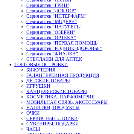
Серия аптек "ГРИН"
Серия аптек "ДОКТОР"
Серия аптек "ИНТЕРФАРМ"
Серия аптек "МОДЕРН"
Серия аптек "НАТУРЕЛЬ"
Серия аптек "ОЗЕРКИ"
Серия аптек "ОРТЕКА"
Серия аптек "ПЕРВАЯ ПОМОЩЬ"
Серия аптек "РОДНИК ЗДОРОВЬЯ"
Серия аптек "ФИАЛКА"
СТЕЛЛАЖИ ДЛЯ АПТЕК
ТОРГОВЫЕ ОСТРОВКИ
БИЖУТЕРИЯ
ГАЛАНТЕРЕЙНАЯ ПРОДУКЦИЯ
ДЕТСКИЕ ТОВАРЫ
ИГРУШКИ
КАНЦЕЛЯРСКИЕ ТОВАРЫ
КОСМЕТИКА, ПАРФЮМЕРИЯ
МОБИЛЬНАЯ СВЯЗЬ, АКСЕССУАРЫ
НАПИТКИ, ПРОДУКТЫ
ОЧКИ
СЕРВИСНЫЕ СТОЙКИ
СУВЕНИРЫ, ПОДАРКИ
ЧАСЫ