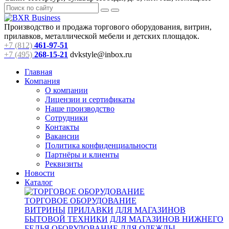
Производство и продажа торгового оборудования, витрин,
прилавков, металлической мебели и детских площадок.
+7 (812)
461-97-51
+7 (495)
268-15-21
dvkstyle@inbox.ru
Главная
Компания
О компании
Лицензии и сертификаты
Наше производство
Сотрудники
Контакты
Вакансии
Политика конфиденциальности
Партнёры и клиенты
Реквизиты
Новости
Каталог
ТОРГОВОЕ ОБОРУДОВАНИЕ
ВИТРИНЫ
ПРИЛАВКИ
ДЛЯ МАГАЗИНОВ
БЫТОВОЙ ТЕХНИКИ
ДЛЯ МАГАЗИНОВ НИЖНЕГО
БЕЛЬЯ
ОБОРУДОВАНИЕ ДЛЯ ОДЕЖДЫ