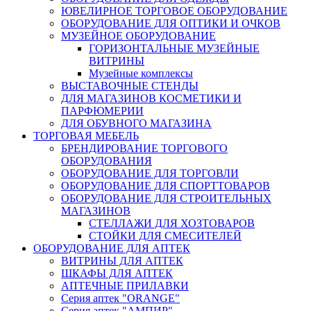
ЮВЕЛИРНОЕ ТОРГОВОЕ ОБОРУДОВАНИЕ
ОБОРУДОВАНИЕ ДЛЯ ОПТИКИ И ОЧКОВ
МУЗЕЙНОЕ ОБОРУДОВАНИЕ
ГОРИЗОНТАЛЬНЫЕ МУЗЕЙНЫЕ
ВИТРИНЫ
Музейные комплексы
ВЫСТАВОЧНЫЕ СТЕНДЫ
ДЛЯ МАГАЗИНОВ КОСМЕТИКИ И
ПАРФЮМЕРИИ
ДЛЯ ОБУВНОГО МАГАЗИНА
ТОРГОВАЯ МЕБЕЛЬ
БРЕНДИРОВАНИЕ ТОРГОВОГО
ОБОРУДОВАНИЯ
ОБОРУДОВАНИЕ ДЛЯ ТОРГОВЛИ
ОБОРУДОВАНИЕ ДЛЯ СПОРТТОВАРОВ
ОБОРУДОВАНИЕ ДЛЯ СТРОИТЕЛЬНЫХ
МАГАЗИНОВ
СТЕЛЛАЖИ ДЛЯ ХОЗТОВАРОВ
СТОЙКИ ДЛЯ СМЕСИТЕЛЕЙ
ОБОРУДОВАНИЕ ДЛЯ АПТЕК
ВИТРИНЫ ДЛЯ АПТЕК
ШКАФЫ ДЛЯ АПТЕК
АПТЕЧНЫЕ ПРИЛАВКИ
Серия аптек "ORANGE"
Серия аптек "АМПИР"