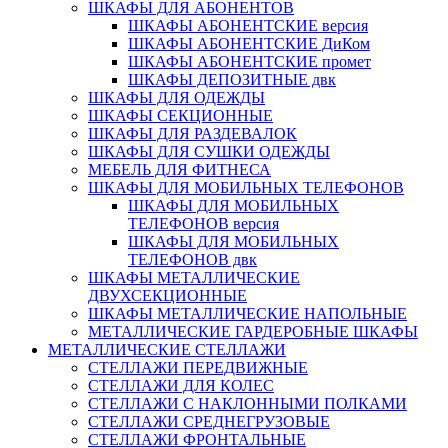
ШКАФЫ ДЛЯ АБОНЕНТОВ
ШКАФЫ АБОНЕНТСКИЕ версия
ШКАФЫ АБОНЕНТСКИЕ ДиКом
ШКАФЫ АБОНЕНТСКИЕ промет
ШКАФЫ ДЕПОЗИТНЫЕ двк
ШКАФЫ ДЛЯ ОДЕЖДЫ
ШКАФЫ СЕКЦИОННЫЕ
ШКАФЫ ДЛЯ РАЗДЕВАЛОК
ШКАФЫ ДЛЯ СУШКИ ОДЕЖДЫ
МЕБЕЛЬ ДЛЯ ФИТНЕСА
ШКАФЫ ДЛЯ МОБИЛЬНЫХ ТЕЛЕФОНОВ
ШКАФЫ ДЛЯ МОБИЛЬНЫХ
ТЕЛЕФОНОВ версия
ШКАФЫ ДЛЯ МОБИЛЬНЫХ
ТЕЛЕФОНОВ двк
ШКАФЫ МЕТАЛЛИЧЕСКИЕ
ДВУХСЕКЦИОННЫЕ
ШКАФЫ МЕТАЛЛИЧЕСКИЕ НАПОЛЬНЫЕ
МЕТАЛЛИЧЕСКИЕ ГАРДЕРОБНЫЕ ШКАФЫ
МЕТАЛЛИЧЕСКИЕ СТЕЛЛАЖИ
СТЕЛЛАЖИ ПЕРЕДВИЖНЫЕ
СТЕЛЛАЖИ ДЛЯ КОЛЕС
СТЕЛЛАЖИ С НАКЛОННЫМИ ПОЛКАМИ
СТЕЛЛАЖИ СРЕДНЕГРУЗОВЫЕ
СТЕЛЛАЖИ ФРОНТАЛЬНЫЕ