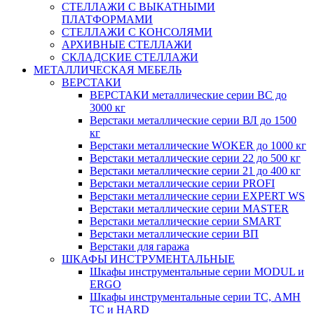
СТЕЛЛАЖИ С ВЫКАТНЫМИ
ПЛАТФОРМАМИ
СТЕЛЛАЖИ С КОНСОЛЯМИ
АРХИВНЫЕ СТЕЛЛАЖИ
СКЛАДСКИЕ СТЕЛЛАЖИ
МЕТАЛЛИЧЕСКАЯ МЕБЕЛЬ
ВЕРСТАКИ
ВЕРСТАКИ металлические серии ВС до
3000 кг
Верстаки металлические серии ВЛ до 1500
кг
Верстаки металлические WOKER до 1000 кг
Верстаки металлические серии 22 до 500 кг
Верстаки металлические серии 21 до 400 кг
Верстаки металлические серии PROFI
Верстаки металлические серии EXPERT WS
Верстаки металлические серии MASTER
Верстаки металлические серии SMART
Верстаки металлические серии ВП
Верстаки для гаража
ШКАФЫ ИНСТРУМЕНТАЛЬНЫЕ
Шкафы инструментальные серии MODUL и
ERGO
Шкафы инструментальные серии ТС, АМН
ТС и HARD