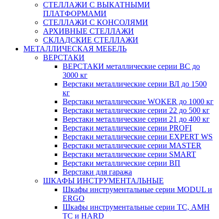
СТЕЛЛАЖИ С ВЫКАТНЫМИ
ПЛАТФОРМАМИ
СТЕЛЛАЖИ С КОНСОЛЯМИ
АРХИВНЫЕ СТЕЛЛАЖИ
СКЛАДСКИЕ СТЕЛЛАЖИ
МЕТАЛЛИЧЕСКАЯ МЕБЕЛЬ
ВЕРСТАКИ
ВЕРСТАКИ металлические серии ВС до
3000 кг
Верстаки металлические серии ВЛ до 1500
кг
Верстаки металлические WOKER до 1000 кг
Верстаки металлические серии 22 до 500 кг
Верстаки металлические серии 21 до 400 кг
Верстаки металлические серии PROFI
Верстаки металлические серии EXPERT WS
Верстаки металлические серии MASTER
Верстаки металлические серии SMART
Верстаки металлические серии ВП
Верстаки для гаража
ШКАФЫ ИНСТРУМЕНТАЛЬНЫЕ
Шкафы инструментальные серии MODUL и
ERGO
Шкафы инструментальные серии ТС, АМН
ТС и HARD