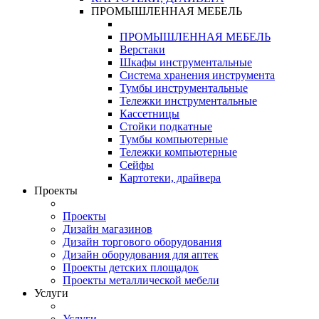
ПРОМЫШЛЕННАЯ МЕБЕЛЬ
ПРОМЫШЛЕННАЯ МЕБЕЛЬ
Верстаки
Шкафы инструментальные
Система хранения инструмента
Тумбы инструментальные
Тележки инструментальные
Кассетницы
Стойки подкатные
Тумбы компьютерные
Тележки компьютерные
Сейфы
Картотеки, драйвера
Проекты
Проекты
Дизайн магазинов
Дизайн торгового оборудования
Дизайн оборудования для аптек
Проекты детских площадок
Проекты металлической мебели
Услуги
Услуги