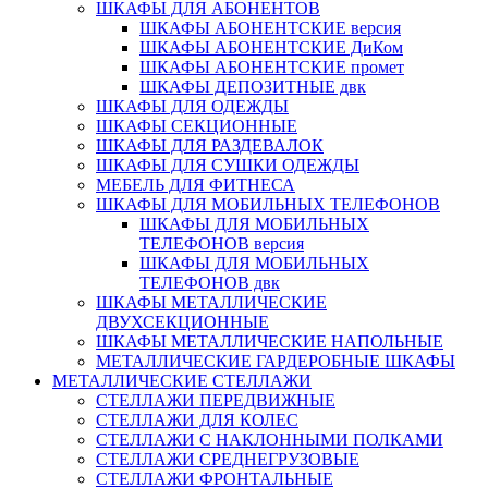
ШКАФЫ ДЛЯ АБОНЕНТОВ
ШКАФЫ АБОНЕНТСКИЕ версия
ШКАФЫ АБОНЕНТСКИЕ ДиКом
ШКАФЫ АБОНЕНТСКИЕ промет
ШКАФЫ ДЕПОЗИТНЫЕ двк
ШКАФЫ ДЛЯ ОДЕЖДЫ
ШКАФЫ СЕКЦИОННЫЕ
ШКАФЫ ДЛЯ РАЗДЕВАЛОК
ШКАФЫ ДЛЯ СУШКИ ОДЕЖДЫ
МЕБЕЛЬ ДЛЯ ФИТНЕСА
ШКАФЫ ДЛЯ МОБИЛЬНЫХ ТЕЛЕФОНОВ
ШКАФЫ ДЛЯ МОБИЛЬНЫХ
ТЕЛЕФОНОВ версия
ШКАФЫ ДЛЯ МОБИЛЬНЫХ
ТЕЛЕФОНОВ двк
ШКАФЫ МЕТАЛЛИЧЕСКИЕ
ДВУХСЕКЦИОННЫЕ
ШКАФЫ МЕТАЛЛИЧЕСКИЕ НАПОЛЬНЫЕ
МЕТАЛЛИЧЕСКИЕ ГАРДЕРОБНЫЕ ШКАФЫ
МЕТАЛЛИЧЕСКИЕ СТЕЛЛАЖИ
СТЕЛЛАЖИ ПЕРЕДВИЖНЫЕ
СТЕЛЛАЖИ ДЛЯ КОЛЕС
СТЕЛЛАЖИ С НАКЛОННЫМИ ПОЛКАМИ
СТЕЛЛАЖИ СРЕДНЕГРУЗОВЫЕ
СТЕЛЛАЖИ ФРОНТАЛЬНЫЕ