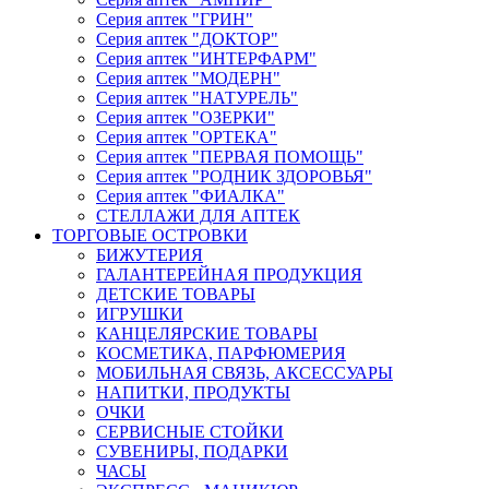
Серия аптек "ГРИН"
Серия аптек "ДОКТОР"
Серия аптек "ИНТЕРФАРМ"
Серия аптек "МОДЕРН"
Серия аптек "НАТУРЕЛЬ"
Серия аптек "ОЗЕРКИ"
Серия аптек "ОРТЕКА"
Серия аптек "ПЕРВАЯ ПОМОЩЬ"
Серия аптек "РОДНИК ЗДОРОВЬЯ"
Серия аптек "ФИАЛКА"
СТЕЛЛАЖИ ДЛЯ АПТЕК
ТОРГОВЫЕ ОСТРОВКИ
БИЖУТЕРИЯ
ГАЛАНТЕРЕЙНАЯ ПРОДУКЦИЯ
ДЕТСКИЕ ТОВАРЫ
ИГРУШКИ
КАНЦЕЛЯРСКИЕ ТОВАРЫ
КОСМЕТИКА, ПАРФЮМЕРИЯ
МОБИЛЬНАЯ СВЯЗЬ, АКСЕССУАРЫ
НАПИТКИ, ПРОДУКТЫ
ОЧКИ
СЕРВИСНЫЕ СТОЙКИ
СУВЕНИРЫ, ПОДАРКИ
ЧАСЫ