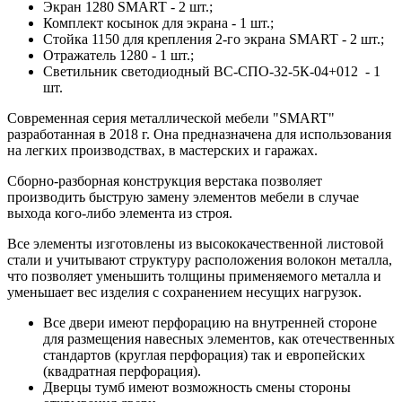
Экран 1280 SMART - 2 шт.;
Комплект косынок для экрана - 1 шт.;
Стойка 1150 для крепления 2-го экрана SMART - 2 шт.;
Отражатель 1280 - 1 шт.;
Светильник светодиодный ВС-СПО-32-5К-04+012 - 1
шт.
Современная серия металлической мебели "SMART"
разработанная в 2018 г. Она предназначена для использования
на легких производствах, в мастерских и гаражах.
Сборно-разборная конструкция верстака позволяет
производить быструю замену элементов мебели в случае
выхода кого-либо элемента из строя.
Все элементы изготовлены из высококачественной листовой
стали и учитывают структуру расположения волокон металла,
что позволяет уменьшить толщины применяемого металла и
уменьшает вес изделия с сохранением несущих нагрузок.
Все двери имеют перфорацию на внутренней стороне
для размещения навесных элементов, как отечественных
стандартов (круглая перфорация) так и европейских
(квадратная перфорация).
Дверцы тумб имеют возможность смены стороны