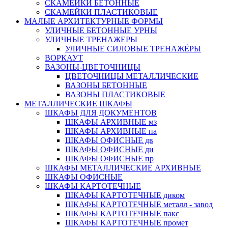
СКАМЕЙКИ БЕТОННЫЕ
СКАМЕЙКИ ПЛАСТИКОВЫЕ
МАЛЫЕ АРХИТЕКТУРНЫЕ ФОРМЫ
УЛИЧНЫЕ БЕТОННЫЕ УРНЫ
УЛИЧНЫЕ ТРЕНАЖЕРЫ
УЛИЧНЫЕ СИЛОВЫЕ ТРЕНАЖЁРЫ
ВОРКАУТ
ВАЗОНЫ-ЦВЕТОЧНИЦЫ
ЦВЕТОЧНИЦЫ МЕТАЛЛИЧЕСКИЕ
ВАЗОНЫ БЕТОННЫЕ
ВАЗОНЫ ПЛАСТИКОВЫЕ
МЕТАЛЛИЧЕСКИЕ ШКАФЫ
ШКАФЫ ДЛЯ ДОКУМЕНТОВ
ШКАФЫ АРХИВНЫЕ мз
ШКАФЫ АРХИВНЫЕ па
ШКАФЫ ОФИСНЫЕ дв
ШКАФЫ ОФИСНЫЕ ди
ШКАФЫ ОФИСНЫЕ пр
ШКАФЫ МЕТАЛЛИЧЕСКИЕ АРХИВНЫЕ
ШКАФЫ ОФИСНЫЕ
ШКАФЫ КАРТОТЕЧНЫЕ
ШКАФЫ КАРТОТЕЧНЫЕ диком
ШКАФЫ КАРТОТЕЧНЫЕ металл - завод
ШКАФЫ КАРТОТЕЧНЫЕ пакс
ШКАФЫ КАРТОТЕЧНЫЕ промет