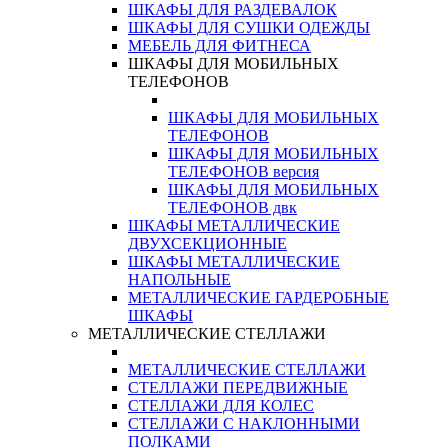
ШКАФЫ ДЛЯ РАЗДЕВАЛОК
ШКАФЫ ДЛЯ СУШКИ ОДЕЖДЫ
МЕБЕЛЬ ДЛЯ ФИТНЕСА
ШКАФЫ ДЛЯ МОБИЛЬНЫХ
ТЕЛЕФОНОВ
ШКАФЫ ДЛЯ МОБИЛЬНЫХ
ТЕЛЕФОНОВ
ШКАФЫ ДЛЯ МОБИЛЬНЫХ
ТЕЛЕФОНОВ версия
ШКАФЫ ДЛЯ МОБИЛЬНЫХ
ТЕЛЕФОНОВ двк
ШКАФЫ МЕТАЛЛИЧЕСКИЕ
ДВУХСЕКЦИОННЫЕ
ШКАФЫ МЕТАЛЛИЧЕСКИЕ
НАПОЛЬНЫЕ
МЕТАЛЛИЧЕСКИЕ ГАРДЕРОБНЫЕ
ШКАФЫ
МЕТАЛЛИЧЕСКИЕ СТЕЛЛАЖИ
МЕТАЛЛИЧЕСКИЕ СТЕЛЛАЖИ
СТЕЛЛАЖИ ПЕРЕДВИЖНЫЕ
СТЕЛЛАЖИ ДЛЯ КОЛЕС
СТЕЛЛАЖИ С НАКЛОННЫМИ
ПОЛКАМИ