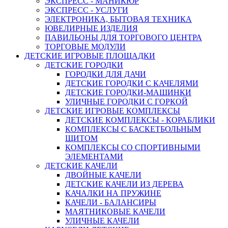
ЭКСПРЕСС - МАНИКЮР
ЭКСПРЕСС - УСЛУГИ
ЭЛЕКТРОНИКА, БЫТОВАЯ ТЕХНИКА
ЮВЕЛИРНЫЕ ИЗДЕЛИЯ
ПАВИЛЬОНЫ ДЛЯ ТОРГОВОГО ЦЕНТРА
ТОРГОВЫЕ МОДУЛИ
ДЕТСКИЕ ИГРОВЫЕ ПЛОЩАДКИ
ДЕТСКИЕ ГОРОДКИ
ГОРОДКИ ДЛЯ ДАЧИ
ДЕТСКИЕ ГОРОДКИ С КАЧЕЛЯМИ
ДЕТСКИЕ ГОРОДКИ-МАШИНКИ
УЛИЧНЫЕ ГОРОДКИ С ГОРКОЙ
ДЕТСКИЕ ИГРОВЫЕ КОМПЛЕКСЫ
ДЕТСКИЕ КОМПЛЕКСЫ - КОРАБЛИКИ
КОМПЛЕКСЫ С БАСКЕТБОЛЬНЫМ
ЩИТОМ
КОМПЛЕКСЫ СО СПОРТИВНЫМИ
ЭЛЕМЕНТАМИ
ДЕТСКИЕ КАЧЕЛИ
ДВОЙНЫЕ КАЧЕЛИ
ДЕТСКИЕ КАЧЕЛИ ИЗ ДЕРЕВА
КАЧАЛКИ НА ПРУЖИНЕ
КАЧЕЛИ - БАЛАНСИРЫ
МАЯТНИКОВЫЕ КАЧЕЛИ
УЛИЧНЫЕ КАЧЕЛИ