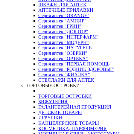
ШКАФЫ ДЛЯ АПТЕК
АПТЕЧНЫЕ ПРИЛАВКИ
Серия аптек "ORANGE"
Серия аптек "АМПИР"
Серия аптек "ГРИН"
Серия аптек "ДОКТОР"
Серия аптек "ИНТЕРФАРМ"
Серия аптек "МОДЕРН"
Серия аптек "НАТУРЕЛЬ"
Серия аптек "ОЗЕРКИ"
Серия аптек "ОРТЕКА"
Серия аптек "ПЕРВАЯ ПОМОЩЬ"
Серия аптек "РОДНИК ЗДОРОВЬЯ"
Серия аптек "ФИАЛКА"
СТЕЛЛАЖИ ДЛЯ АПТЕК
ТОРГОВЫЕ ОСТРОВКИ
ТОРГОВЫЕ ОСТРОВКИ
БИЖУТЕРИЯ
ГАЛАНТЕРЕЙНАЯ ПРОДУКЦИЯ
ДЕТСКИЕ ТОВАРЫ
ИГРУШКИ
КАНЦЕЛЯРСКИЕ ТОВАРЫ
КОСМЕТИКА, ПАРФЮМЕРИЯ
МОБИЛЬНАЯ СВЯЗЬ, АКСЕССУАРЫ