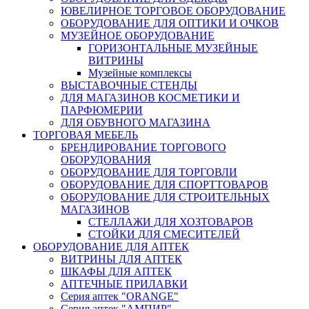
ЮВЕЛИРНОЕ ТОРГОВОЕ ОБОРУДОВАНИЕ
ОБОРУДОВАНИЕ ДЛЯ ОПТИКИ И ОЧКОВ
МУЗЕЙНОЕ ОБОРУДОВАНИЕ
ГОРИЗОНТАЛЬНЫЕ МУЗЕЙНЫЕ
ВИТРИНЫ
Музейные комплексы
ВЫСТАВОЧНЫЕ СТЕНДЫ
ДЛЯ МАГАЗИНОВ КОСМЕТИКИ И
ПАРФЮМЕРИИ
ДЛЯ ОБУВНОГО МАГАЗИНА
ТОРГОВАЯ МЕБЕЛЬ
БРЕНДИРОВАНИЕ ТОРГОВОГО
ОБОРУДОВАНИЯ
ОБОРУДОВАНИЕ ДЛЯ ТОРГОВЛИ
ОБОРУДОВАНИЕ ДЛЯ СПОРТТОВАРОВ
ОБОРУДОВАНИЕ ДЛЯ СТРОИТЕЛЬНЫХ
МАГАЗИНОВ
СТЕЛЛАЖИ ДЛЯ ХОЗТОВАРОВ
СТОЙКИ ДЛЯ СМЕСИТЕЛЕЙ
ОБОРУДОВАНИЕ ДЛЯ АПТЕК
ВИТРИНЫ ДЛЯ АПТЕК
ШКАФЫ ДЛЯ АПТЕК
АПТЕЧНЫЕ ПРИЛАВКИ
Серия аптек "ORANGE"
Серия аптек "АМПИР"