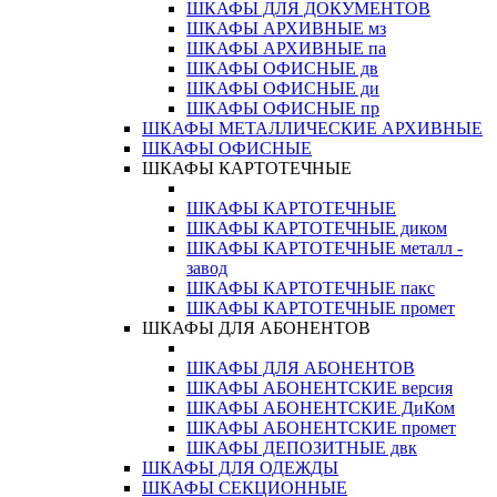
ШКАФЫ ДЛЯ ДОКУМЕНТОВ
ШКАФЫ АРХИВНЫЕ мз
ШКАФЫ АРХИВНЫЕ па
ШКАФЫ ОФИСНЫЕ дв
ШКАФЫ ОФИСНЫЕ ди
ШКАФЫ ОФИСНЫЕ пр
ШКАФЫ МЕТАЛЛИЧЕСКИЕ АРХИВНЫЕ
ШКАФЫ ОФИСНЫЕ
ШКАФЫ КАРТОТЕЧНЫЕ
ШКАФЫ КАРТОТЕЧНЫЕ
ШКАФЫ КАРТОТЕЧНЫЕ диком
ШКАФЫ КАРТОТЕЧНЫЕ металл -
завод
ШКАФЫ КАРТОТЕЧНЫЕ пакс
ШКАФЫ КАРТОТЕЧНЫЕ промет
ШКАФЫ ДЛЯ АБОНЕНТОВ
ШКАФЫ ДЛЯ АБОНЕНТОВ
ШКАФЫ АБОНЕНТСКИЕ версия
ШКАФЫ АБОНЕНТСКИЕ ДиКом
ШКАФЫ АБОНЕНТСКИЕ промет
ШКАФЫ ДЕПОЗИТНЫЕ двк
ШКАФЫ ДЛЯ ОДЕЖДЫ
ШКАФЫ СЕКЦИОННЫЕ