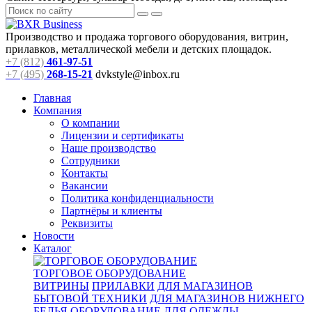
Производство и продажа торгового оборудования, витрин,
прилавков, металлической мебели и детских площадок.
+7 (812)
461-97-51
+7 (495)
268-15-21
dvkstyle@inbox.ru
Главная
Компания
О компании
Лицензии и сертификаты
Наше производство
Сотрудники
Контакты
Вакансии
Политика конфиденциальности
Партнёры и клиенты
Реквизиты
Новости
Каталог
ТОРГОВОЕ ОБОРУДОВАНИЕ
ВИТРИНЫ
ПРИЛАВКИ
ДЛЯ МАГАЗИНОВ
БЫТОВОЙ ТЕХНИКИ
ДЛЯ МАГАЗИНОВ НИЖНЕГО
БЕЛЬЯ
ОБОРУДОВАНИЕ ДЛЯ ОДЕЖДЫ