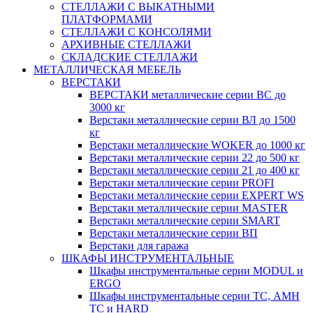
СТЕЛЛАЖИ С ВЫКАТНЫМИ
ПЛАТФОРМАМИ
СТЕЛЛАЖИ С КОНСОЛЯМИ
АРХИВНЫЕ СТЕЛЛАЖИ
СКЛАДСКИЕ СТЕЛЛАЖИ
МЕТАЛЛИЧЕСКАЯ МЕБЕЛЬ
ВЕРСТАКИ
ВЕРСТАКИ металлические серии ВС до
3000 кг
Верстаки металлические серии ВЛ до 1500
кг
Верстаки металлические WOKER до 1000 кг
Верстаки металлические серии 22 до 500 кг
Верстаки металлические серии 21 до 400 кг
Верстаки металлические серии PROFI
Верстаки металлические серии EXPERT WS
Верстаки металлические серии MASTER
Верстаки металлические серии SMART
Верстаки металлические серии ВП
Верстаки для гаража
ШКАФЫ ИНСТРУМЕНТАЛЬНЫЕ
Шкафы инструментальные серии MODUL и
ERGO
Шкафы инструментальные серии ТС, АМН
ТС и HARD