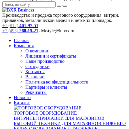
Производство и продажа торгового оборудования, витрин,
прилавков, металлической мебели и детских площадок.
+7 (812)
461-97-51
+7 (495)
268-15-21
dvkstyle@inbox.ru
Главная
Компания
О компании
Лицензии и сертификаты
Наше производство
Сотрудники
Контакты
Вакансии
Политика конфиденциальности
Партнёры и клиенты
Реквизиты
Новости
Каталог
ТОРГОВОЕ ОБОРУДОВАНИЕ
ВИТРИНЫ
ПРИЛАВКИ
ДЛЯ МАГАЗИНОВ
БЫТОВОЙ ТЕХНИКИ
ДЛЯ МАГАЗИНОВ НИЖНЕГО
БЕЛЬЯ
ОБОРУДОВАНИЕ ДЛЯ ОДЕЖДЫ