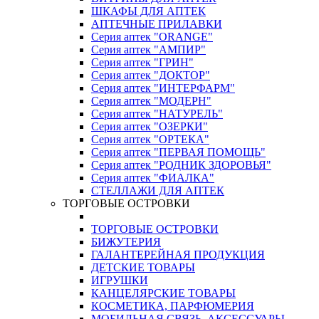
ШКАФЫ ДЛЯ АПТЕК
АПТЕЧНЫЕ ПРИЛАВКИ
Серия аптек "ORANGE"
Серия аптек "АМПИР"
Серия аптек "ГРИН"
Серия аптек "ДОКТОР"
Серия аптек "ИНТЕРФАРМ"
Серия аптек "МОДЕРН"
Серия аптек "НАТУРЕЛЬ"
Серия аптек "ОЗЕРКИ"
Серия аптек "ОРТЕКА"
Серия аптек "ПЕРВАЯ ПОМОЩЬ"
Серия аптек "РОДНИК ЗДОРОВЬЯ"
Серия аптек "ФИАЛКА"
СТЕЛЛАЖИ ДЛЯ АПТЕК
ТОРГОВЫЕ ОСТРОВКИ
ТОРГОВЫЕ ОСТРОВКИ
БИЖУТЕРИЯ
ГАЛАНТЕРЕЙНАЯ ПРОДУКЦИЯ
ДЕТСКИЕ ТОВАРЫ
ИГРУШКИ
КАНЦЕЛЯРСКИЕ ТОВАРЫ
КОСМЕТИКА, ПАРФЮМЕРИЯ
МОБИЛЬНАЯ СВЯЗЬ, АКСЕССУАРЫ