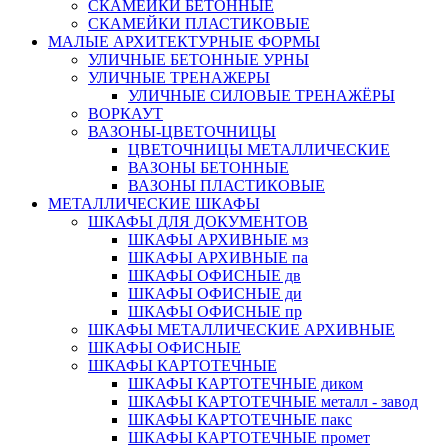
СКАМЕЙКИ БЕТОННЫЕ
СКАМЕЙКИ ПЛАСТИКОВЫЕ
МАЛЫЕ АРХИТЕКТУРНЫЕ ФОРМЫ
УЛИЧНЫЕ БЕТОННЫЕ УРНЫ
УЛИЧНЫЕ ТРЕНАЖЕРЫ
УЛИЧНЫЕ СИЛОВЫЕ ТРЕНАЖЁРЫ
ВОРКАУТ
ВАЗОНЫ-ЦВЕТОЧНИЦЫ
ЦВЕТОЧНИЦЫ МЕТАЛЛИЧЕСКИЕ
ВАЗОНЫ БЕТОННЫЕ
ВАЗОНЫ ПЛАСТИКОВЫЕ
МЕТАЛЛИЧЕСКИЕ ШКАФЫ
ШКАФЫ ДЛЯ ДОКУМЕНТОВ
ШКАФЫ АРХИВНЫЕ мз
ШКАФЫ АРХИВНЫЕ па
ШКАФЫ ОФИСНЫЕ дв
ШКАФЫ ОФИСНЫЕ ди
ШКАФЫ ОФИСНЫЕ пр
ШКАФЫ МЕТАЛЛИЧЕСКИЕ АРХИВНЫЕ
ШКАФЫ ОФИСНЫЕ
ШКАФЫ КАРТОТЕЧНЫЕ
ШКАФЫ КАРТОТЕЧНЫЕ диком
ШКАФЫ КАРТОТЕЧНЫЕ металл - завод
ШКАФЫ КАРТОТЕЧНЫЕ пакс
ШКАФЫ КАРТОТЕЧНЫЕ промет