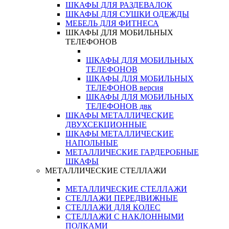
ШКАФЫ ДЛЯ РАЗДЕВАЛОК
ШКАФЫ ДЛЯ СУШКИ ОДЕЖДЫ
МЕБЕЛЬ ДЛЯ ФИТНЕСА
ШКАФЫ ДЛЯ МОБИЛЬНЫХ
ТЕЛЕФОНОВ
ШКАФЫ ДЛЯ МОБИЛЬНЫХ
ТЕЛЕФОНОВ
ШКАФЫ ДЛЯ МОБИЛЬНЫХ
ТЕЛЕФОНОВ версия
ШКАФЫ ДЛЯ МОБИЛЬНЫХ
ТЕЛЕФОНОВ двк
ШКАФЫ МЕТАЛЛИЧЕСКИЕ
ДВУХСЕКЦИОННЫЕ
ШКАФЫ МЕТАЛЛИЧЕСКИЕ
НАПОЛЬНЫЕ
МЕТАЛЛИЧЕСКИЕ ГАРДЕРОБНЫЕ
ШКАФЫ
МЕТАЛЛИЧЕСКИЕ СТЕЛЛАЖИ
МЕТАЛЛИЧЕСКИЕ СТЕЛЛАЖИ
СТЕЛЛАЖИ ПЕРЕДВИЖНЫЕ
СТЕЛЛАЖИ ДЛЯ КОЛЕС
СТЕЛЛАЖИ С НАКЛОННЫМИ
ПОЛКАМИ