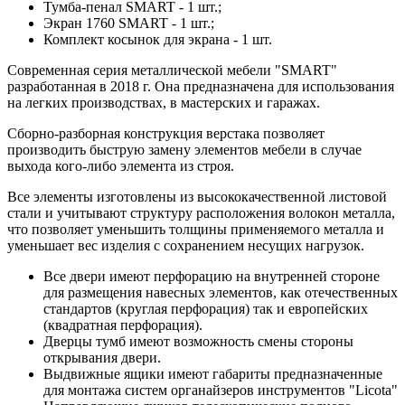
Тумба-пенал SMART - 1 шт.;
Экран 1760 SMART - 1 шт.;
Комплект косынок для экрана - 1 шт.
Современная серия металлической мебели "SMART"
разработанная в 2018 г. Она предназначена для использования
на легких производствах, в мастерских и гаражах.
Сборно-разборная конструкция верстака позволяет
производить быструю замену элементов мебели в случае
выхода кого-либо элемента из строя.
Все элементы изготовлены из высококачественной листовой
стали и учитывают структуру расположения волокон металла,
что позволяет уменьшить толщины применяемого металла и
уменьшает вес изделия с сохранением несущих нагрузок.
Все двери имеют перфорацию на внутренней стороне
для размещения навесных элементов, как отечественных
стандартов (круглая перфорация) так и европейских
(квадратная перфорация).
Дверцы тумб имеют возможность смены стороны
открывания двери.
Выдвижные ящики имеют габариты предназначенные
для монтажа систем органайзеров инструментов "Licota"