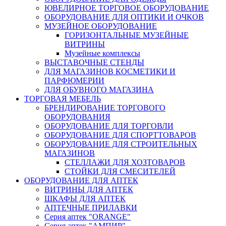
ЮВЕЛИРНОЕ ТОРГОВОЕ ОБОРУДОВАНИЕ
ОБОРУДОВАНИЕ ДЛЯ ОПТИКИ И ОЧКОВ
МУЗЕЙНОЕ ОБОРУДОВАНИЕ
ГОРИЗОНТАЛЬНЫЕ МУЗЕЙНЫЕ
ВИТРИНЫ
Музейные комплексы
ВЫСТАВОЧНЫЕ СТЕНДЫ
ДЛЯ МАГАЗИНОВ КОСМЕТИКИ И
ПАРФЮМЕРИИ
ДЛЯ ОБУВНОГО МАГАЗИНА
ТОРГОВАЯ МЕБЕЛЬ
БРЕНДИРОВАНИЕ ТОРГОВОГО
ОБОРУДОВАНИЯ
ОБОРУДОВАНИЕ ДЛЯ ТОРГОВЛИ
ОБОРУДОВАНИЕ ДЛЯ СПОРТТОВАРОВ
ОБОРУДОВАНИЕ ДЛЯ СТРОИТЕЛЬНЫХ
МАГАЗИНОВ
СТЕЛЛАЖИ ДЛЯ ХОЗТОВАРОВ
СТОЙКИ ДЛЯ СМЕСИТЕЛЕЙ
ОБОРУДОВАНИЕ ДЛЯ АПТЕК
ВИТРИНЫ ДЛЯ АПТЕК
ШКАФЫ ДЛЯ АПТЕК
АПТЕЧНЫЕ ПРИЛАВКИ
Серия аптек "ORANGE"
Серия аптек "АМПИР"