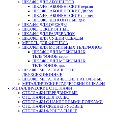
ШКАФЫ ДЛЯ АБОНЕНТОВ
ШКАФЫ АБОНЕНТСКИЕ версия
ШКАФЫ АБОНЕНТСКИЕ ДиКом
ШКАФЫ АБОНЕНТСКИЕ промет
ШКАФЫ ДЕПОЗИТНЫЕ двк
ШКАФЫ ДЛЯ ОДЕЖДЫ
ШКАФЫ СЕКЦИОННЫЕ
ШКАФЫ ДЛЯ РАЗДЕВАЛОК
ШКАФЫ ДЛЯ СУШКИ ОДЕЖДЫ
МЕБЕЛЬ ДЛЯ ФИТНЕСА
ШКАФЫ ДЛЯ МОБИЛЬНЫХ ТЕЛЕФОНОВ
ШКАФЫ ДЛЯ МОБИЛЬНЫХ
ТЕЛЕФОНОВ версия
ШКАФЫ ДЛЯ МОБИЛЬНЫХ
ТЕЛЕФОНОВ двк
ШКАФЫ МЕТАЛЛИЧЕСКИЕ
ДВУХСЕКЦИОННЫЕ
ШКАФЫ МЕТАЛЛИЧЕСКИЕ НАПОЛЬНЫЕ
МЕТАЛЛИЧЕСКИЕ ГАРДЕРОБНЫЕ ШКАФЫ
МЕТАЛЛИЧЕСКИЕ СТЕЛЛАЖИ
СТЕЛЛАЖИ ПЕРЕДВИЖНЫЕ
СТЕЛЛАЖИ ДЛЯ КОЛЕС
СТЕЛЛАЖИ С НАКЛОННЫМИ ПОЛКАМИ
СТЕЛЛАЖИ СРЕДНЕГРУЗОВЫЕ
СТЕЛЛАЖИ ФРОНТАЛЬНЫЕ