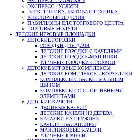
ЭКСПРЕСС - МАНИКЮР
ЭКСПРЕСС - УСЛУГИ
ЭЛЕКТРОНИКА, БЫТОВАЯ ТЕХНИКА
ЮВЕЛИРНЫЕ ИЗДЕЛИЯ
ПАВИЛЬОНЫ ДЛЯ ТОРГОВОГО ЦЕНТРА
ТОРГОВЫЕ МОДУЛИ
ДЕТСКИЕ ИГРОВЫЕ ПЛОЩАДКИ
ДЕТСКИЕ ГОРОДКИ
ГОРОДКИ ДЛЯ ДАЧИ
ДЕТСКИЕ ГОРОДКИ С КАЧЕЛЯМИ
ДЕТСКИЕ ГОРОДКИ-МАШИНКИ
УЛИЧНЫЕ ГОРОДКИ С ГОРКОЙ
ДЕТСКИЕ ИГРОВЫЕ КОМПЛЕКСЫ
ДЕТСКИЕ КОМПЛЕКСЫ - КОРАБЛИКИ
КОМПЛЕКСЫ С БАСКЕТБОЛЬНЫМ
ЩИТОМ
КОМПЛЕКСЫ СО СПОРТИВНЫМИ
ЭЛЕМЕНТАМИ
ДЕТСКИЕ КАЧЕЛИ
ДВОЙНЫЕ КАЧЕЛИ
ДЕТСКИЕ КАЧЕЛИ ИЗ ДЕРЕВА
КАЧАЛКИ НА ПРУЖИНЕ
КАЧЕЛИ - БАЛАНСИРЫ
МАЯТНИКОВЫЕ КАЧЕЛИ
УЛИЧНЫЕ КАЧЕЛИ