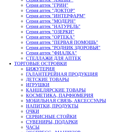
Серия аптек "ГРИН"
Серия аптек "ДОКТОР"
Серия аптек "ИНТЕРФАРМ"
Серия аптек "МОДЕРН"
Серия аптек "НАТУРЕЛЬ"
Серия аптек "ОЗЕРКИ"
Серия аптек "ОРТЕКА"
Серия аптек "ПЕРВАЯ ПОМОЩЬ"
Серия аптек "РОДНИК ЗДОРОВЬЯ"
Серия аптек "ФИАЛКА"
СТЕЛЛАЖИ ДЛЯ АПТЕК
ТОРГОВЫЕ ОСТРОВКИ
БИЖУТЕРИЯ
ГАЛАНТЕРЕЙНАЯ ПРОДУКЦИЯ
ДЕТСКИЕ ТОВАРЫ
ИГРУШКИ
КАНЦЕЛЯРСКИЕ ТОВАРЫ
КОСМЕТИКА, ПАРФЮМЕРИЯ
МОБИЛЬНАЯ СВЯЗЬ, АКСЕССУАРЫ
НАПИТКИ, ПРОДУКТЫ
ОЧКИ
СЕРВИСНЫЕ СТОЙКИ
СУВЕНИРЫ, ПОДАРКИ
ЧАСЫ