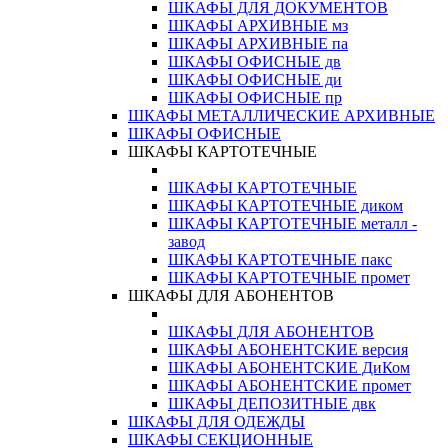
ШКАФЫ ДЛЯ ДОКУМЕНТОВ
ШКАФЫ АРХИВНЫЕ мз
ШКАФЫ АРХИВНЫЕ па
ШКАФЫ ОФИСНЫЕ дв
ШКАФЫ ОФИСНЫЕ ди
ШКАФЫ ОФИСНЫЕ пр
ШКАФЫ МЕТАЛЛИЧЕСКИЕ АРХИВНЫЕ
ШКАФЫ ОФИСНЫЕ
ШКАФЫ КАРТОТЕЧНЫЕ
ШКАФЫ КАРТОТЕЧНЫЕ
ШКАФЫ КАРТОТЕЧНЫЕ диком
ШКАФЫ КАРТОТЕЧНЫЕ металл -
завод
ШКАФЫ КАРТОТЕЧНЫЕ пакс
ШКАФЫ КАРТОТЕЧНЫЕ промет
ШКАФЫ ДЛЯ АБОНЕНТОВ
ШКАФЫ ДЛЯ АБОНЕНТОВ
ШКАФЫ АБОНЕНТСКИЕ версия
ШКАФЫ АБОНЕНТСКИЕ ДиКом
ШКАФЫ АБОНЕНТСКИЕ промет
ШКАФЫ ДЕПОЗИТНЫЕ двк
ШКАФЫ ДЛЯ ОДЕЖДЫ
ШКАФЫ СЕКЦИОННЫЕ