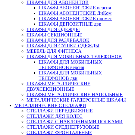
ШКАФЫ ДЛЯ АБОНЕНТОВ
ШКАФЫ АБОНЕНТСКИЕ версия
ШКАФЫ АБОНЕНТСКИЕ ДиКом
ШКАФЫ АБОНЕНТСКИЕ промет
ШКАФЫ ДЕПОЗИТНЫЕ двк
ШКАФЫ ДЛЯ ОДЕЖДЫ
ШКАФЫ СЕКЦИОННЫЕ
ШКАФЫ ДЛЯ РАЗДЕВАЛОК
ШКАФЫ ДЛЯ СУШКИ ОДЕЖДЫ
МЕБЕЛЬ ДЛЯ ФИТНЕСА
ШКАФЫ ДЛЯ МОБИЛЬНЫХ ТЕЛЕФОНОВ
ШКАФЫ ДЛЯ МОБИЛЬНЫХ
ТЕЛЕФОНОВ версия
ШКАФЫ ДЛЯ МОБИЛЬНЫХ
ТЕЛЕФОНОВ двк
ШКАФЫ МЕТАЛЛИЧЕСКИЕ
ДВУХСЕКЦИОННЫЕ
ШКАФЫ МЕТАЛЛИЧЕСКИЕ НАПОЛЬНЫЕ
МЕТАЛЛИЧЕСКИЕ ГАРДЕРОБНЫЕ ШКАФЫ
МЕТАЛЛИЧЕСКИЕ СТЕЛЛАЖИ
СТЕЛЛАЖИ ПЕРЕДВИЖНЫЕ
СТЕЛЛАЖИ ДЛЯ КОЛЕС
СТЕЛЛАЖИ С НАКЛОННЫМИ ПОЛКАМИ
СТЕЛЛАЖИ СРЕДНЕГРУЗОВЫЕ
СТЕЛЛАЖИ ФРОНТАЛЬНЫЕ