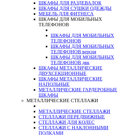
ШКАФЫ ДЛЯ РАЗДЕВАЛОК
ШКАФЫ ДЛЯ СУШКИ ОДЕЖДЫ
МЕБЕЛЬ ДЛЯ ФИТНЕСА
ШКАФЫ ДЛЯ МОБИЛЬНЫХ
ТЕЛЕФОНОВ
ШКАФЫ ДЛЯ МОБИЛЬНЫХ
ТЕЛЕФОНОВ
ШКАФЫ ДЛЯ МОБИЛЬНЫХ
ТЕЛЕФОНОВ версия
ШКАФЫ ДЛЯ МОБИЛЬНЫХ
ТЕЛЕФОНОВ двк
ШКАФЫ МЕТАЛЛИЧЕСКИЕ
ДВУХСЕКЦИОННЫЕ
ШКАФЫ МЕТАЛЛИЧЕСКИЕ
НАПОЛЬНЫЕ
МЕТАЛЛИЧЕСКИЕ ГАРДЕРОБНЫЕ
ШКАФЫ
МЕТАЛЛИЧЕСКИЕ СТЕЛЛАЖИ
МЕТАЛЛИЧЕСКИЕ СТЕЛЛАЖИ
СТЕЛЛАЖИ ПЕРЕДВИЖНЫЕ
СТЕЛЛАЖИ ДЛЯ КОЛЕС
СТЕЛЛАЖИ С НАКЛОННЫМИ
ПОЛКАМИ