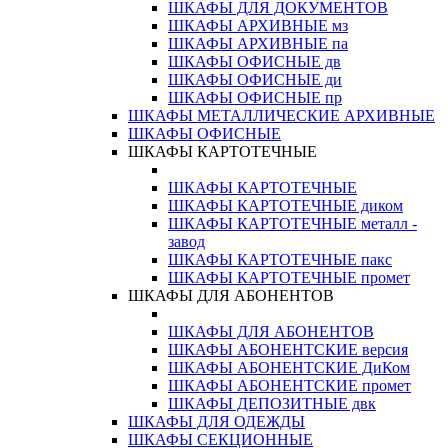
ШКАФЫ ДЛЯ ДОКУМЕНТОВ
ШКАФЫ АРХИВНЫЕ мз
ШКАФЫ АРХИВНЫЕ па
ШКАФЫ ОФИСНЫЕ дв
ШКАФЫ ОФИСНЫЕ ди
ШКАФЫ ОФИСНЫЕ пр
ШКАФЫ МЕТАЛЛИЧЕСКИЕ АРХИВНЫЕ
ШКАФЫ ОФИСНЫЕ
ШКАФЫ КАРТОТЕЧНЫЕ
ШКАФЫ КАРТОТЕЧНЫЕ
ШКАФЫ КАРТОТЕЧНЫЕ диком
ШКАФЫ КАРТОТЕЧНЫЕ металл -
завод
ШКАФЫ КАРТОТЕЧНЫЕ пакс
ШКАФЫ КАРТОТЕЧНЫЕ промет
ШКАФЫ ДЛЯ АБОНЕНТОВ
ШКАФЫ ДЛЯ АБОНЕНТОВ
ШКАФЫ АБОНЕНТСКИЕ версия
ШКАФЫ АБОНЕНТСКИЕ ДиКом
ШКАФЫ АБОНЕНТСКИЕ промет
ШКАФЫ ДЕПОЗИТНЫЕ двк
ШКАФЫ ДЛЯ ОДЕЖДЫ
ШКАФЫ СЕКЦИОННЫЕ