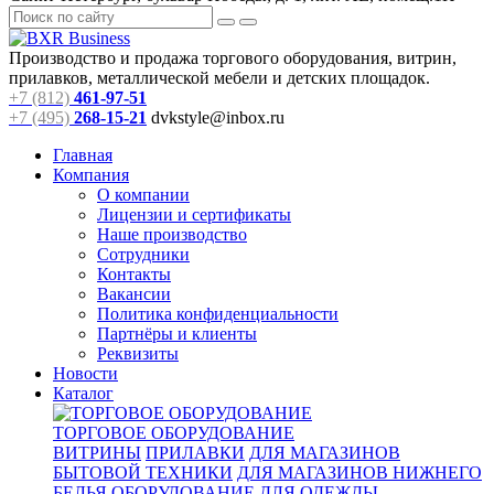
Производство и продажа торгового оборудования, витрин,
прилавков, металлической мебели и детских площадок.
+7 (812)
461-97-51
+7 (495)
268-15-21
dvkstyle@inbox.ru
Главная
Компания
О компании
Лицензии и сертификаты
Наше производство
Сотрудники
Контакты
Вакансии
Политика конфиденциальности
Партнёры и клиенты
Реквизиты
Новости
Каталог
ТОРГОВОЕ ОБОРУДОВАНИЕ
ВИТРИНЫ
ПРИЛАВКИ
ДЛЯ МАГАЗИНОВ
БЫТОВОЙ ТЕХНИКИ
ДЛЯ МАГАЗИНОВ НИЖНЕГО
БЕЛЬЯ
ОБОРУДОВАНИЕ ДЛЯ ОДЕЖДЫ