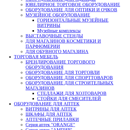
ЮВЕЛИРНОЕ ТОРГОВОЕ ОБОРУДОВАНИЕ
ОБОРУДОВАНИЕ ДЛЯ ОПТИКИ И ОЧКОВ
МУЗЕЙНОЕ ОБОРУДОВАНИЕ
ГОРИЗОНТАЛЬНЫЕ МУЗЕЙНЫЕ
ВИТРИНЫ
Музейные комплексы
ВЫСТАВОЧНЫЕ СТЕНДЫ
ДЛЯ МАГАЗИНОВ КОСМЕТИКИ И
ПАРФЮМЕРИИ
ДЛЯ ОБУВНОГО МАГАЗИНА
ТОРГОВАЯ МЕБЕЛЬ
БРЕНДИРОВАНИЕ ТОРГОВОГО
ОБОРУДОВАНИЯ
ОБОРУДОВАНИЕ ДЛЯ ТОРГОВЛИ
ОБОРУДОВАНИЕ ДЛЯ СПОРТТОВАРОВ
ОБОРУДОВАНИЕ ДЛЯ СТРОИТЕЛЬНЫХ
МАГАЗИНОВ
СТЕЛЛАЖИ ДЛЯ ХОЗТОВАРОВ
СТОЙКИ ДЛЯ СМЕСИТЕЛЕЙ
ОБОРУДОВАНИЕ ДЛЯ АПТЕК
ВИТРИНЫ ДЛЯ АПТЕК
ШКАФЫ ДЛЯ АПТЕК
АПТЕЧНЫЕ ПРИЛАВКИ
Серия аптек "ORANGE"
Серия аптек "АМПИР"