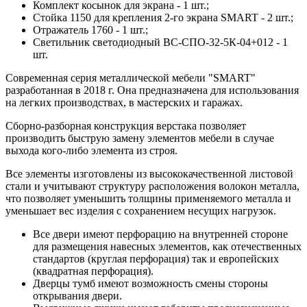
Комплект косынок для экрана - 1 шт.;
Стойка 1150 для крепления 2-го экрана SMART - 2 шт.;
Отражатель 1760 - 1 шт.;
Светильник светодиодный ВС-СПО-32-5К-04+012 - 1
шт.
Современная серия металлической мебели "SMART"
разработанная в 2018 г. Она предназначена для использования
на легких производствах, в мастерских и гаражах.
Сборно-разборная конструкция верстака позволяет
производить быструю замену элементов мебели в случае
выхода кого-либо элемента из строя.
Все элементы изготовлены из высококачественной листовой
стали и учитывают структуру расположения волокон металла,
что позволяет уменьшить толщины применяемого металла и
уменьшает вес изделия с сохранением несущих нагрузок.
Все двери имеют перфорацию на внутренней стороне
для размещения навесных элементов, как отечественных
стандартов (круглая перфорация) так и европейских
(квадратная перфорация).
Дверцы тумб имеют возможность смены стороны
открывания двери.