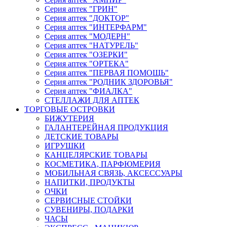
Серия аптек "ГРИН"
Серия аптек "ДОКТОР"
Серия аптек "ИНТЕРФАРМ"
Серия аптек "МОДЕРН"
Серия аптек "НАТУРЕЛЬ"
Серия аптек "ОЗЕРКИ"
Серия аптек "ОРТЕКА"
Серия аптек "ПЕРВАЯ ПОМОЩЬ"
Серия аптек "РОДНИК ЗДОРОВЬЯ"
Серия аптек "ФИАЛКА"
СТЕЛЛАЖИ ДЛЯ АПТЕК
ТОРГОВЫЕ ОСТРОВКИ
БИЖУТЕРИЯ
ГАЛАНТЕРЕЙНАЯ ПРОДУКЦИЯ
ДЕТСКИЕ ТОВАРЫ
ИГРУШКИ
КАНЦЕЛЯРСКИЕ ТОВАРЫ
КОСМЕТИКА, ПАРФЮМЕРИЯ
МОБИЛЬНАЯ СВЯЗЬ, АКСЕССУАРЫ
НАПИТКИ, ПРОДУКТЫ
ОЧКИ
СЕРВИСНЫЕ СТОЙКИ
СУВЕНИРЫ, ПОДАРКИ
ЧАСЫ