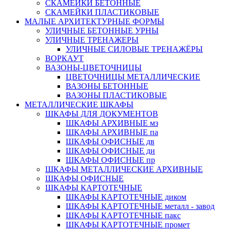
СКАМЕЙКИ БЕТОННЫЕ
СКАМЕЙКИ ПЛАСТИКОВЫЕ
МАЛЫЕ АРХИТЕКТУРНЫЕ ФОРМЫ
УЛИЧНЫЕ БЕТОННЫЕ УРНЫ
УЛИЧНЫЕ ТРЕНАЖЕРЫ
УЛИЧНЫЕ СИЛОВЫЕ ТРЕНАЖЁРЫ
ВОРКАУТ
ВАЗОНЫ-ЦВЕТОЧНИЦЫ
ЦВЕТОЧНИЦЫ МЕТАЛЛИЧЕСКИЕ
ВАЗОНЫ БЕТОННЫЕ
ВАЗОНЫ ПЛАСТИКОВЫЕ
МЕТАЛЛИЧЕСКИЕ ШКАФЫ
ШКАФЫ ДЛЯ ДОКУМЕНТОВ
ШКАФЫ АРХИВНЫЕ мз
ШКАФЫ АРХИВНЫЕ па
ШКАФЫ ОФИСНЫЕ дв
ШКАФЫ ОФИСНЫЕ ди
ШКАФЫ ОФИСНЫЕ пр
ШКАФЫ МЕТАЛЛИЧЕСКИЕ АРХИВНЫЕ
ШКАФЫ ОФИСНЫЕ
ШКАФЫ КАРТОТЕЧНЫЕ
ШКАФЫ КАРТОТЕЧНЫЕ диком
ШКАФЫ КАРТОТЕЧНЫЕ металл - завод
ШКАФЫ КАРТОТЕЧНЫЕ пакс
ШКАФЫ КАРТОТЕЧНЫЕ промет