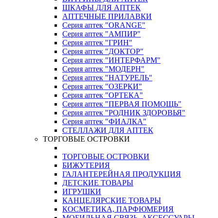
ШКАФЫ ДЛЯ АПТЕК
АПТЕЧНЫЕ ПРИЛАВКИ
Серия аптек "ORANGE"
Серия аптек "АМПИР"
Серия аптек "ГРИН"
Серия аптек "ДОКТОР"
Серия аптек "ИНТЕРФАРМ"
Серия аптек "МОДЕРН"
Серия аптек "НАТУРЕЛЬ"
Серия аптек "ОЗЕРКИ"
Серия аптек "ОРТЕКА"
Серия аптек "ПЕРВАЯ ПОМОЩЬ"
Серия аптек "РОДНИК ЗДОРОВЬЯ"
Серия аптек "ФИАЛКА"
СТЕЛЛАЖИ ДЛЯ АПТЕК
ТОРГОВЫЕ ОСТРОВКИ
ТОРГОВЫЕ ОСТРОВКИ
БИЖУТЕРИЯ
ГАЛАНТЕРЕЙНАЯ ПРОДУКЦИЯ
ДЕТСКИЕ ТОВАРЫ
ИГРУШКИ
КАНЦЕЛЯРСКИЕ ТОВАРЫ
КОСМЕТИКА, ПАРФЮМЕРИЯ
МОБИЛЬНАЯ СВЯЗЬ, АКСЕССУАРЫ