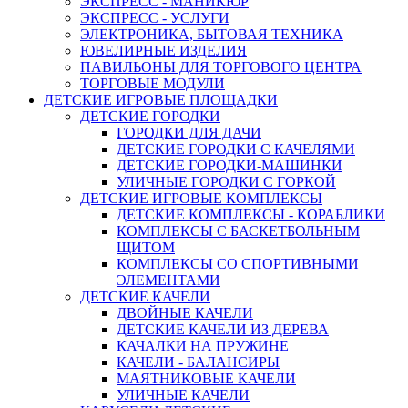
ЭКСПРЕСС - МАНИКЮР
ЭКСПРЕСС - УСЛУГИ
ЭЛЕКТРОНИКА, БЫТОВАЯ ТЕХНИКА
ЮВЕЛИРНЫЕ ИЗДЕЛИЯ
ПАВИЛЬОНЫ ДЛЯ ТОРГОВОГО ЦЕНТРА
ТОРГОВЫЕ МОДУЛИ
ДЕТСКИЕ ИГРОВЫЕ ПЛОЩАДКИ
ДЕТСКИЕ ГОРОДКИ
ГОРОДКИ ДЛЯ ДАЧИ
ДЕТСКИЕ ГОРОДКИ С КАЧЕЛЯМИ
ДЕТСКИЕ ГОРОДКИ-МАШИНКИ
УЛИЧНЫЕ ГОРОДКИ С ГОРКОЙ
ДЕТСКИЕ ИГРОВЫЕ КОМПЛЕКСЫ
ДЕТСКИЕ КОМПЛЕКСЫ - КОРАБЛИКИ
КОМПЛЕКСЫ С БАСКЕТБОЛЬНЫМ
ЩИТОМ
КОМПЛЕКСЫ СО СПОРТИВНЫМИ
ЭЛЕМЕНТАМИ
ДЕТСКИЕ КАЧЕЛИ
ДВОЙНЫЕ КАЧЕЛИ
ДЕТСКИЕ КАЧЕЛИ ИЗ ДЕРЕВА
КАЧАЛКИ НА ПРУЖИНЕ
КАЧЕЛИ - БАЛАНСИРЫ
МАЯТНИКОВЫЕ КАЧЕЛИ
УЛИЧНЫЕ КАЧЕЛИ