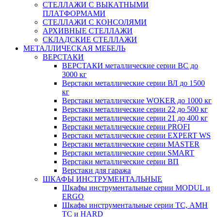
СТЕЛЛАЖИ С ВЫКАТНЫМИ
ПЛАТФОРМАМИ
СТЕЛЛАЖИ С КОНСОЛЯМИ
АРХИВНЫЕ СТЕЛЛАЖИ
СКЛАДСКИЕ СТЕЛЛАЖИ
МЕТАЛЛИЧЕСКАЯ МЕБЕЛЬ
ВЕРСТАКИ
ВЕРСТАКИ металлические серии ВС до
3000 кг
Верстаки металлические серии ВЛ до 1500
кг
Верстаки металлические WOKER до 1000 кг
Верстаки металлические серии 22 до 500 кг
Верстаки металлические серии 21 до 400 кг
Верстаки металлические серии PROFI
Верстаки металлические серии EXPERT WS
Верстаки металлические серии MASTER
Верстаки металлические серии SMART
Верстаки металлические серии ВП
Верстаки для гаража
ШКАФЫ ИНСТРУМЕНТАЛЬНЫЕ
Шкафы инструментальные серии MODUL и
ERGO
Шкафы инструментальные серии ТС, АМН
ТС и HARD