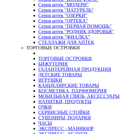
Серия аптек "МОДЕРН"
Серия аптек "НАТУРЕЛЬ"
Серия аптек "ОЗЕРКИ"
Серия аптек "ОРТЕКА"
Серия аптек "ПЕРВАЯ ПОМОЩЬ"
Серия аптек "РОДНИК ЗДОРОВЬЯ"
Серия аптек "ФИАЛКА"
СТЕЛЛАЖИ ДЛЯ АПТЕК
ТОРГОВЫЕ ОСТРОВКИ
ТОРГОВЫЕ ОСТРОВКИ
БИЖУТЕРИЯ
ГАЛАНТЕРЕЙНАЯ ПРОДУКЦИЯ
ДЕТСКИЕ ТОВАРЫ
ИГРУШКИ
КАНЦЕЛЯРСКИЕ ТОВАРЫ
КОСМЕТИКА, ПАРФЮМЕРИЯ
МОБИЛЬНАЯ СВЯЗЬ, АКСЕССУАРЫ
НАПИТКИ, ПРОДУКТЫ
ОЧКИ
СЕРВИСНЫЕ СТОЙКИ
СУВЕНИРЫ, ПОДАРКИ
ЧАСЫ
ЭКСПРЕСС - МАНИКЮР
ЭКСПРЕСС - УСЛУГИ