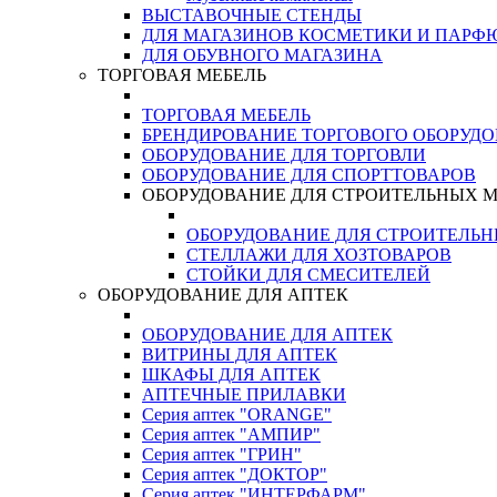
ВЫСТАВОЧНЫЕ СТЕНДЫ
ДЛЯ МАГАЗИНОВ КОСМЕТИКИ И ПАРФ
ДЛЯ ОБУВНОГО МАГАЗИНА
ТОРГОВАЯ МЕБЕЛЬ
ТОРГОВАЯ МЕБЕЛЬ
БРЕНДИРОВАНИЕ ТОРГОВОГО ОБОРУД
ОБОРУДОВАНИЕ ДЛЯ ТОРГОВЛИ
ОБОРУДОВАНИЕ ДЛЯ СПОРТТОВАРОВ
ОБОРУДОВАНИЕ ДЛЯ СТРОИТЕЛЬНЫХ 
ОБОРУДОВАНИЕ ДЛЯ СТРОИТЕЛЬ
СТЕЛЛАЖИ ДЛЯ ХОЗТОВАРОВ
СТОЙКИ ДЛЯ СМЕСИТЕЛЕЙ
ОБОРУДОВАНИЕ ДЛЯ АПТЕК
ОБОРУДОВАНИЕ ДЛЯ АПТЕК
ВИТРИНЫ ДЛЯ АПТЕК
ШКАФЫ ДЛЯ АПТЕК
АПТЕЧНЫЕ ПРИЛАВКИ
Серия аптек "ORANGE"
Серия аптек "АМПИР"
Серия аптек "ГРИН"
Серия аптек "ДОКТОР"
Серия аптек "ИНТЕРФАРМ"