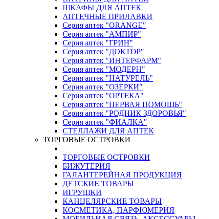
ШКАФЫ ДЛЯ АПТЕК
АПТЕЧНЫЕ ПРИЛАВКИ
Серия аптек "ORANGE"
Серия аптек "АМПИР"
Серия аптек "ГРИН"
Серия аптек "ДОКТОР"
Серия аптек "ИНТЕРФАРМ"
Серия аптек "МОДЕРН"
Серия аптек "НАТУРЕЛЬ"
Серия аптек "ОЗЕРКИ"
Серия аптек "ОРТЕКА"
Серия аптек "ПЕРВАЯ ПОМОЩЬ"
Серия аптек "РОДНИК ЗДОРОВЬЯ"
Серия аптек "ФИАЛКА"
СТЕЛЛАЖИ ДЛЯ АПТЕК
ТОРГОВЫЕ ОСТРОВКИ
ТОРГОВЫЕ ОСТРОВКИ
БИЖУТЕРИЯ
ГАЛАНТЕРЕЙНАЯ ПРОДУКЦИЯ
ДЕТСКИЕ ТОВАРЫ
ИГРУШКИ
КАНЦЕЛЯРСКИЕ ТОВАРЫ
КОСМЕТИКА, ПАРФЮМЕРИЯ
МОБИЛЬНАЯ СВЯЗЬ, АКСЕССУАРЫ