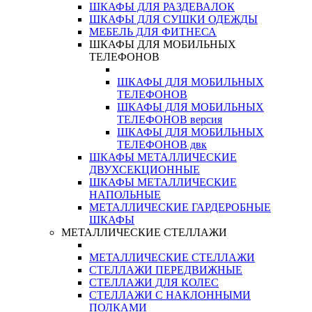
ШКАФЫ ДЛЯ РАЗДЕВАЛОК
ШКАФЫ ДЛЯ СУШКИ ОДЕЖДЫ
МЕБЕЛЬ ДЛЯ ФИТНЕСА
ШКАФЫ ДЛЯ МОБИЛЬНЫХ
ТЕЛЕФОНОВ
ШКАФЫ ДЛЯ МОБИЛЬНЫХ
ТЕЛЕФОНОВ
ШКАФЫ ДЛЯ МОБИЛЬНЫХ
ТЕЛЕФОНОВ версия
ШКАФЫ ДЛЯ МОБИЛЬНЫХ
ТЕЛЕФОНОВ двк
ШКАФЫ МЕТАЛЛИЧЕСКИЕ
ДВУХСЕКЦИОННЫЕ
ШКАФЫ МЕТАЛЛИЧЕСКИЕ
НАПОЛЬНЫЕ
МЕТАЛЛИЧЕСКИЕ ГАРДЕРОБНЫЕ
ШКАФЫ
МЕТАЛЛИЧЕСКИЕ СТЕЛЛАЖИ
МЕТАЛЛИЧЕСКИЕ СТЕЛЛАЖИ
СТЕЛЛАЖИ ПЕРЕДВИЖНЫЕ
СТЕЛЛАЖИ ДЛЯ КОЛЕС
СТЕЛЛАЖИ С НАКЛОННЫМИ
ПОЛКАМИ