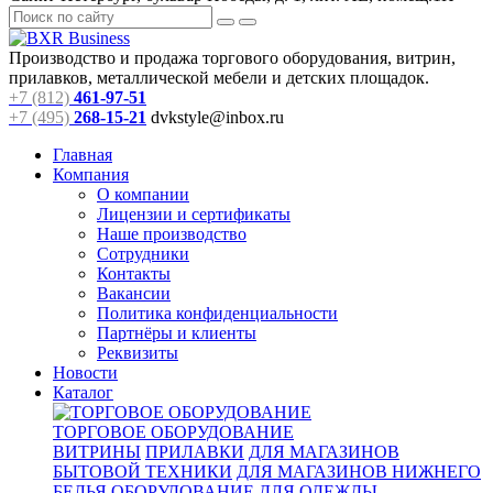
Производство и продажа торгового оборудования, витрин,
прилавков, металлической мебели и детских площадок.
+7 (812)
461-97-51
+7 (495)
268-15-21
dvkstyle@inbox.ru
Главная
Компания
О компании
Лицензии и сертификаты
Наше производство
Сотрудники
Контакты
Вакансии
Политика конфиденциальности
Партнёры и клиенты
Реквизиты
Новости
Каталог
ТОРГОВОЕ ОБОРУДОВАНИЕ
ВИТРИНЫ
ПРИЛАВКИ
ДЛЯ МАГАЗИНОВ
БЫТОВОЙ ТЕХНИКИ
ДЛЯ МАГАЗИНОВ НИЖНЕГО
БЕЛЬЯ
ОБОРУДОВАНИЕ ДЛЯ ОДЕЖДЫ