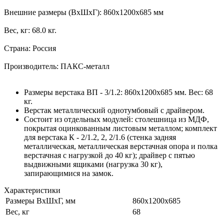
Внешние размеры (ВхШхГ): 860х1200х685 мм
Вес, кг: 68.0 кг.
Страна: Россия
Производитель: ПАКС-металл
Размеры верстака ВП - 3/1.2: 860х1200х685 мм. Вес: 68
кг.
Верстак металлический однотумбовый с драйвером.
Состоит из отдельных модулей: столешница из МДФ,
покрытая оцинкованным листовым металлом; комплект
для верстака К - 2/1.2, 2, 2/1.6 (стенка задняя
металлическая, металлическая верстачная опора и полка
верстачная с нагрузкой до 40 кг); драйвер с пятью
выдвижными ящиками (нагрузка 30 кг),
запирающимися на замок.
Характеристики
Размеры ВхШхГ, мм
860x1200x685
Вес, кг
68