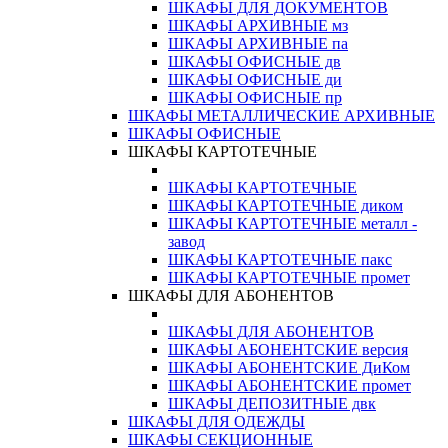
ШКАФЫ ДЛЯ ДОКУМЕНТОВ
ШКАФЫ АРХИВНЫЕ мз
ШКАФЫ АРХИВНЫЕ па
ШКАФЫ ОФИСНЫЕ дв
ШКАФЫ ОФИСНЫЕ ди
ШКАФЫ ОФИСНЫЕ пр
ШКАФЫ МЕТАЛЛИЧЕСКИЕ АРХИВНЫЕ
ШКАФЫ ОФИСНЫЕ
ШКАФЫ КАРТОТЕЧНЫЕ
ШКАФЫ КАРТОТЕЧНЫЕ
ШКАФЫ КАРТОТЕЧНЫЕ диком
ШКАФЫ КАРТОТЕЧНЫЕ металл -
завод
ШКАФЫ КАРТОТЕЧНЫЕ пакс
ШКАФЫ КАРТОТЕЧНЫЕ промет
ШКАФЫ ДЛЯ АБОНЕНТОВ
ШКАФЫ ДЛЯ АБОНЕНТОВ
ШКАФЫ АБОНЕНТСКИЕ версия
ШКАФЫ АБОНЕНТСКИЕ ДиКом
ШКАФЫ АБОНЕНТСКИЕ промет
ШКАФЫ ДЕПОЗИТНЫЕ двк
ШКАФЫ ДЛЯ ОДЕЖДЫ
ШКАФЫ СЕКЦИОННЫЕ