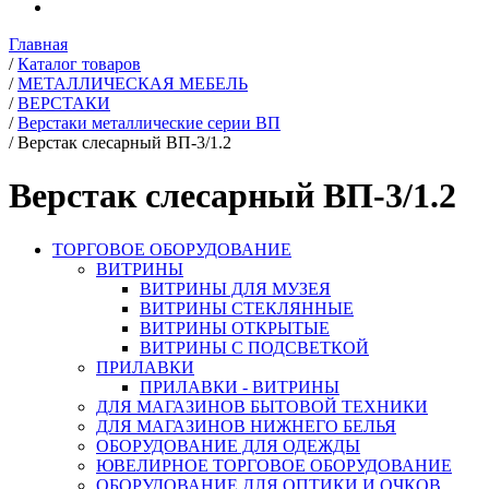
Главная
/
Каталог товаров
/
МЕТАЛЛИЧЕСКАЯ МЕБЕЛЬ
/
ВЕРСТАКИ
/
Верстаки металлические серии ВП
/
Верстак слесарный ВП-3/1.2
Верстак слесарный ВП-3/1.2
ТОРГОВОЕ ОБОРУДОВАНИЕ
ВИТРИНЫ
ВИТРИНЫ ДЛЯ МУЗЕЯ
ВИТРИНЫ СТЕКЛЯННЫЕ
ВИТРИНЫ ОТКРЫТЫЕ
ВИТРИНЫ С ПОДСВЕТКОЙ
ПРИЛАВКИ
ПРИЛАВКИ - ВИТРИНЫ
ДЛЯ МАГАЗИНОВ БЫТОВОЙ ТЕХНИКИ
ДЛЯ МАГАЗИНОВ НИЖНЕГО БЕЛЬЯ
ОБОРУДОВАНИЕ ДЛЯ ОДЕЖДЫ
ЮВЕЛИРНОЕ ТОРГОВОЕ ОБОРУДОВАНИЕ
ОБОРУДОВАНИЕ ДЛЯ ОПТИКИ И ОЧКОВ