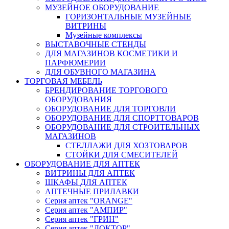
МУЗЕЙНОЕ ОБОРУДОВАНИЕ
ГОРИЗОНТАЛЬНЫЕ МУЗЕЙНЫЕ
ВИТРИНЫ
Музейные комплексы
ВЫСТАВОЧНЫЕ СТЕНДЫ
ДЛЯ МАГАЗИНОВ КОСМЕТИКИ И
ПАРФЮМЕРИИ
ДЛЯ ОБУВНОГО МАГАЗИНА
ТОРГОВАЯ МЕБЕЛЬ
БРЕНДИРОВАНИЕ ТОРГОВОГО
ОБОРУДОВАНИЯ
ОБОРУДОВАНИЕ ДЛЯ ТОРГОВЛИ
ОБОРУДОВАНИЕ ДЛЯ СПОРТТОВАРОВ
ОБОРУДОВАНИЕ ДЛЯ СТРОИТЕЛЬНЫХ
МАГАЗИНОВ
СТЕЛЛАЖИ ДЛЯ ХОЗТОВАРОВ
СТОЙКИ ДЛЯ СМЕСИТЕЛЕЙ
ОБОРУДОВАНИЕ ДЛЯ АПТЕК
ВИТРИНЫ ДЛЯ АПТЕК
ШКАФЫ ДЛЯ АПТЕК
АПТЕЧНЫЕ ПРИЛАВКИ
Серия аптек "ORANGE"
Серия аптек "АМПИР"
Серия аптек "ГРИН"
Серия аптек "ДОКТОР"