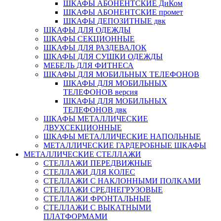
ШКАФЫ АБОНЕНТСКИЕ ДиКом
ШКАФЫ АБОНЕНТСКИЕ промет
ШКАФЫ ДЕПОЗИТНЫЕ двк
ШКАФЫ ДЛЯ ОДЕЖДЫ
ШКАФЫ СЕКЦИОННЫЕ
ШКАФЫ ДЛЯ РАЗДЕВАЛОК
ШКАФЫ ДЛЯ СУШКИ ОДЕЖДЫ
МЕБЕЛЬ ДЛЯ ФИТНЕСА
ШКАФЫ ДЛЯ МОБИЛЬНЫХ ТЕЛЕФОНОВ
ШКАФЫ ДЛЯ МОБИЛЬНЫХ
ТЕЛЕФОНОВ версия
ШКАФЫ ДЛЯ МОБИЛЬНЫХ
ТЕЛЕФОНОВ двк
ШКАФЫ МЕТАЛЛИЧЕСКИЕ
ДВУХСЕКЦИОННЫЕ
ШКАФЫ МЕТАЛЛИЧЕСКИЕ НАПОЛЬНЫЕ
МЕТАЛЛИЧЕСКИЕ ГАРДЕРОБНЫЕ ШКАФЫ
МЕТАЛЛИЧЕСКИЕ СТЕЛЛАЖИ
СТЕЛЛАЖИ ПЕРЕДВИЖНЫЕ
СТЕЛЛАЖИ ДЛЯ КОЛЕС
СТЕЛЛАЖИ С НАКЛОННЫМИ ПОЛКАМИ
СТЕЛЛАЖИ СРЕДНЕГРУЗОВЫЕ
СТЕЛЛАЖИ ФРОНТАЛЬНЫЕ
СТЕЛЛАЖИ С ВЫКАТНЫМИ
ПЛАТФОРМАМИ