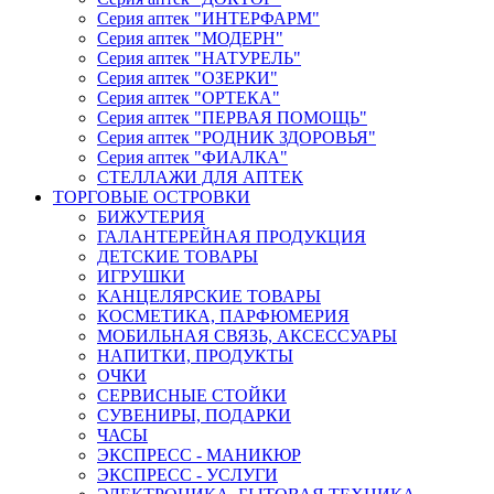
Серия аптек "ИНТЕРФАРМ"
Серия аптек "МОДЕРН"
Серия аптек "НАТУРЕЛЬ"
Серия аптек "ОЗЕРКИ"
Серия аптек "ОРТЕКА"
Серия аптек "ПЕРВАЯ ПОМОЩЬ"
Серия аптек "РОДНИК ЗДОРОВЬЯ"
Серия аптек "ФИАЛКА"
СТЕЛЛАЖИ ДЛЯ АПТЕК
ТОРГОВЫЕ ОСТРОВКИ
БИЖУТЕРИЯ
ГАЛАНТЕРЕЙНАЯ ПРОДУКЦИЯ
ДЕТСКИЕ ТОВАРЫ
ИГРУШКИ
КАНЦЕЛЯРСКИЕ ТОВАРЫ
КОСМЕТИКА, ПАРФЮМЕРИЯ
МОБИЛЬНАЯ СВЯЗЬ, АКСЕССУАРЫ
НАПИТКИ, ПРОДУКТЫ
ОЧКИ
СЕРВИСНЫЕ СТОЙКИ
СУВЕНИРЫ, ПОДАРКИ
ЧАСЫ
ЭКСПРЕСС - МАНИКЮР
ЭКСПРЕСС - УСЛУГИ