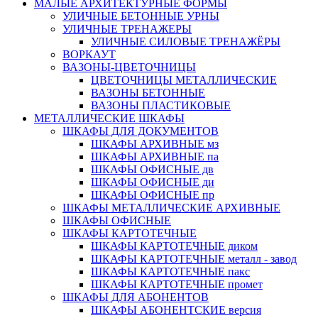
МАЛЫЕ АРХИТЕКТУРНЫЕ ФОРМЫ
УЛИЧНЫЕ БЕТОННЫЕ УРНЫ
УЛИЧНЫЕ ТРЕНАЖЕРЫ
УЛИЧНЫЕ СИЛОВЫЕ ТРЕНАЖЁРЫ
ВОРКАУТ
ВАЗОНЫ-ЦВЕТОЧНИЦЫ
ЦВЕТОЧНИЦЫ МЕТАЛЛИЧЕСКИЕ
ВАЗОНЫ БЕТОННЫЕ
ВАЗОНЫ ПЛАСТИКОВЫЕ
МЕТАЛЛИЧЕСКИЕ ШКАФЫ
ШКАФЫ ДЛЯ ДОКУМЕНТОВ
ШКАФЫ АРХИВНЫЕ мз
ШКАФЫ АРХИВНЫЕ па
ШКАФЫ ОФИСНЫЕ дв
ШКАФЫ ОФИСНЫЕ ди
ШКАФЫ ОФИСНЫЕ пр
ШКАФЫ МЕТАЛЛИЧЕСКИЕ АРХИВНЫЕ
ШКАФЫ ОФИСНЫЕ
ШКАФЫ КАРТОТЕЧНЫЕ
ШКАФЫ КАРТОТЕЧНЫЕ диком
ШКАФЫ КАРТОТЕЧНЫЕ металл - завод
ШКАФЫ КАРТОТЕЧНЫЕ пакс
ШКАФЫ КАРТОТЕЧНЫЕ промет
ШКАФЫ ДЛЯ АБОНЕНТОВ
ШКАФЫ АБОНЕНТСКИЕ версия