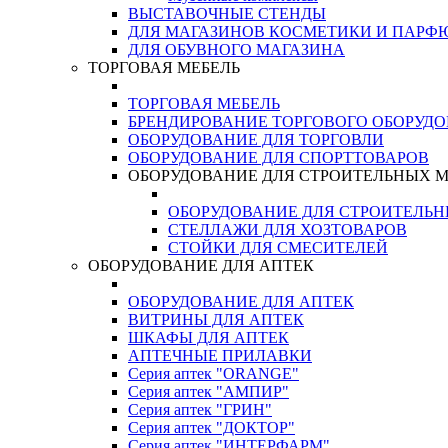
ВЫСТАВОЧНЫЕ СТЕНДЫ
ДЛЯ МАГАЗИНОВ КОСМЕТИКИ И ПАРФ
ДЛЯ ОБУВНОГО МАГАЗИНА
ТОРГОВАЯ МЕБЕЛЬ
ТОРГОВАЯ МЕБЕЛЬ
БРЕНДИРОВАНИЕ ТОРГОВОГО ОБОРУД
ОБОРУДОВАНИЕ ДЛЯ ТОРГОВЛИ
ОБОРУДОВАНИЕ ДЛЯ СПОРТТОВАРОВ
ОБОРУДОВАНИЕ ДЛЯ СТРОИТЕЛЬНЫХ 
ОБОРУДОВАНИЕ ДЛЯ СТРОИТЕЛЬ
СТЕЛЛАЖИ ДЛЯ ХОЗТОВАРОВ
СТОЙКИ ДЛЯ СМЕСИТЕЛЕЙ
ОБОРУДОВАНИЕ ДЛЯ АПТЕК
ОБОРУДОВАНИЕ ДЛЯ АПТЕК
ВИТРИНЫ ДЛЯ АПТЕК
ШКАФЫ ДЛЯ АПТЕК
АПТЕЧНЫЕ ПРИЛАВКИ
Серия аптек "ORANGE"
Серия аптек "АМПИР"
Серия аптек "ГРИН"
Серия аптек "ДОКТОР"
Серия аптек "ИНТЕРФАРМ"