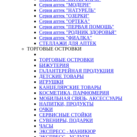
Серия аптек "МОДЕРН"
Серия аптек "НАТУРЕЛЬ"
Серия аптек "ОЗЕРКИ"
Серия аптек "ОРТЕКА"
Серия аптек "ПЕРВАЯ ПОМОЩЬ"
Серия аптек "РОДНИК ЗДОРОВЬЯ"
Серия аптек "ФИАЛКА"
СТЕЛЛАЖИ ДЛЯ АПТЕК
ТОРГОВЫЕ ОСТРОВКИ
ТОРГОВЫЕ ОСТРОВКИ
БИЖУТЕРИЯ
ГАЛАНТЕРЕЙНАЯ ПРОДУКЦИЯ
ДЕТСКИЕ ТОВАРЫ
ИГРУШКИ
КАНЦЕЛЯРСКИЕ ТОВАРЫ
КОСМЕТИКА, ПАРФЮМЕРИЯ
МОБИЛЬНАЯ СВЯЗЬ, АКСЕССУАРЫ
НАПИТКИ, ПРОДУКТЫ
ОЧКИ
СЕРВИСНЫЕ СТОЙКИ
СУВЕНИРЫ, ПОДАРКИ
ЧАСЫ
ЭКСПРЕСС - МАНИКЮР
ЭКСПРЕСС - УСЛУГИ