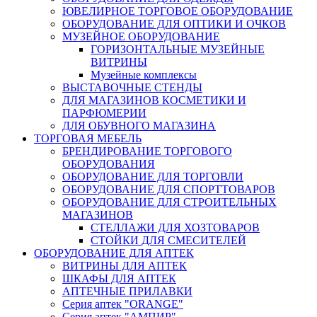
ЮВЕЛИРНОЕ ТОРГОВОЕ ОБОРУДОВАНИЕ
ОБОРУДОВАНИЕ ДЛЯ ОПТИКИ И ОЧКОВ
МУЗЕЙНОЕ ОБОРУДОВАНИЕ
ГОРИЗОНТАЛЬНЫЕ МУЗЕЙНЫЕ
ВИТРИНЫ
Музейные комплексы
ВЫСТАВОЧНЫЕ СТЕНДЫ
ДЛЯ МАГАЗИНОВ КОСМЕТИКИ И
ПАРФЮМЕРИИ
ДЛЯ ОБУВНОГО МАГАЗИНА
ТОРГОВАЯ МЕБЕЛЬ
БРЕНДИРОВАНИЕ ТОРГОВОГО
ОБОРУДОВАНИЯ
ОБОРУДОВАНИЕ ДЛЯ ТОРГОВЛИ
ОБОРУДОВАНИЕ ДЛЯ СПОРТТОВАРОВ
ОБОРУДОВАНИЕ ДЛЯ СТРОИТЕЛЬНЫХ
МАГАЗИНОВ
СТЕЛЛАЖИ ДЛЯ ХОЗТОВАРОВ
СТОЙКИ ДЛЯ СМЕСИТЕЛЕЙ
ОБОРУДОВАНИЕ ДЛЯ АПТЕК
ВИТРИНЫ ДЛЯ АПТЕК
ШКАФЫ ДЛЯ АПТЕК
АПТЕЧНЫЕ ПРИЛАВКИ
Серия аптек "ORANGE"
Серия аптек "АМПИР"