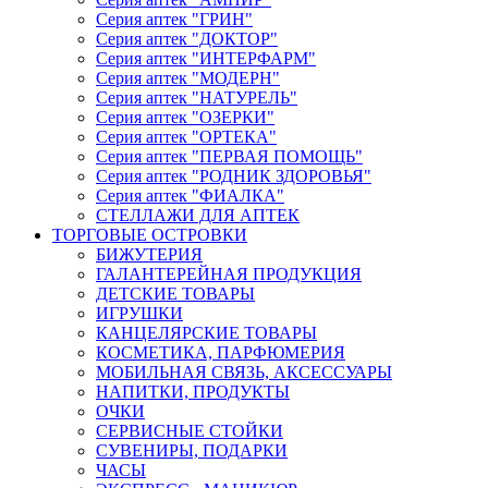
Серия аптек "ГРИН"
Серия аптек "ДОКТОР"
Серия аптек "ИНТЕРФАРМ"
Серия аптек "МОДЕРН"
Серия аптек "НАТУРЕЛЬ"
Серия аптек "ОЗЕРКИ"
Серия аптек "ОРТЕКА"
Серия аптек "ПЕРВАЯ ПОМОЩЬ"
Серия аптек "РОДНИК ЗДОРОВЬЯ"
Серия аптек "ФИАЛКА"
СТЕЛЛАЖИ ДЛЯ АПТЕК
ТОРГОВЫЕ ОСТРОВКИ
БИЖУТЕРИЯ
ГАЛАНТЕРЕЙНАЯ ПРОДУКЦИЯ
ДЕТСКИЕ ТОВАРЫ
ИГРУШКИ
КАНЦЕЛЯРСКИЕ ТОВАРЫ
КОСМЕТИКА, ПАРФЮМЕРИЯ
МОБИЛЬНАЯ СВЯЗЬ, АКСЕССУАРЫ
НАПИТКИ, ПРОДУКТЫ
ОЧКИ
СЕРВИСНЫЕ СТОЙКИ
СУВЕНИРЫ, ПОДАРКИ
ЧАСЫ