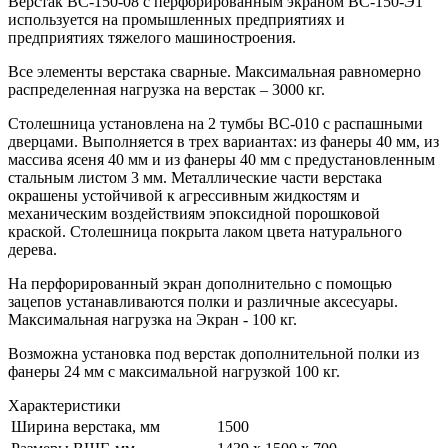
Верстак ВС-150-08 с перфорированным экраном ВС-150-Э1
используется на промышленных предприятиях и
предприятиях тяжелого машиностроения.
Все элементы верстака сварные. Максимальная равномерно
распределенная нагрузка на верстак – 3000 кг.
Столешница установлена на 2 тумбы ВС-010 с распашными
дверцами. Выполняется в трех вариантах: из фанеры 40 мм, из
массива ясеня 40 мм и из фанеры 40 мм с предустановленным
стальным листом 3 мм. Металлические части верстака
окрашены устойчивой к агрессивным жидкостям и
механическим воздействиям эпоксидной порошковой
краской. Столешница покрыта лаком цвета натурального
дерева.
На перфорированный экран дополнительно с помощью
зацепов устанавливаются полки и различные аксесуары.
Максимальная нагрузка на Экран - 100 кг.
Возможна установка под верстак дополнительной полки из
фанеры 24 мм с максимальной нагрузкой 100 кг.
Характеристики
Ширина верстака, мм
1500