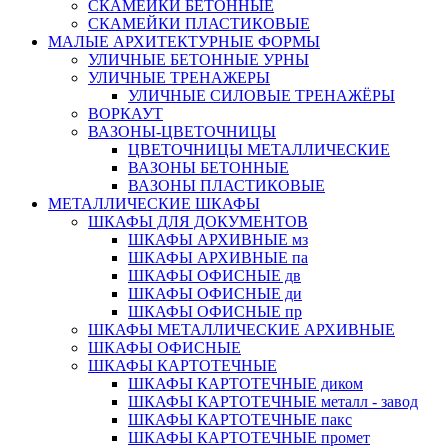
СКАМЕЙКИ БЕТОННЫЕ
СКАМЕЙКИ ПЛАСТИКОВЫЕ
МАЛЫЕ АРХИТЕКТУРНЫЕ ФОРМЫ
УЛИЧНЫЕ БЕТОННЫЕ УРНЫ
УЛИЧНЫЕ ТРЕНАЖЕРЫ
УЛИЧНЫЕ СИЛОВЫЕ ТРЕНАЖЁРЫ
ВОРКАУТ
ВАЗОНЫ-ЦВЕТОЧНИЦЫ
ЦВЕТОЧНИЦЫ МЕТАЛЛИЧЕСКИЕ
ВАЗОНЫ БЕТОННЫЕ
ВАЗОНЫ ПЛАСТИКОВЫЕ
МЕТАЛЛИЧЕСКИЕ ШКАФЫ
ШКАФЫ ДЛЯ ДОКУМЕНТОВ
ШКАФЫ АРХИВНЫЕ мз
ШКАФЫ АРХИВНЫЕ па
ШКАФЫ ОФИСНЫЕ дв
ШКАФЫ ОФИСНЫЕ ди
ШКАФЫ ОФИСНЫЕ пр
ШКАФЫ МЕТАЛЛИЧЕСКИЕ АРХИВНЫЕ
ШКАФЫ ОФИСНЫЕ
ШКАФЫ КАРТОТЕЧНЫЕ
ШКАФЫ КАРТОТЕЧНЫЕ диком
ШКАФЫ КАРТОТЕЧНЫЕ металл - завод
ШКАФЫ КАРТОТЕЧНЫЕ пакс
ШКАФЫ КАРТОТЕЧНЫЕ промет