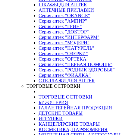
ШКАФЫ ДЛЯ АПТЕК
АПТЕЧНЫЕ ПРИЛАВКИ
Серия аптек "ORANGE"
Серия аптек "АМПИР"
Серия аптек "ГРИН"
Серия аптек "ДОКТОР"
Серия аптек "ИНТЕРФАРМ"
Серия аптек "МОДЕРН"
Серия аптек "НАТУРЕЛЬ"
Серия аптек "ОЗЕРКИ"
Серия аптек "ОРТЕКА"
Серия аптек "ПЕРВАЯ ПОМОЩЬ"
Серия аптек "РОДНИК ЗДОРОВЬЯ"
Серия аптек "ФИАЛКА"
СТЕЛЛАЖИ ДЛЯ АПТЕК
ТОРГОВЫЕ ОСТРОВКИ
ТОРГОВЫЕ ОСТРОВКИ
БИЖУТЕРИЯ
ГАЛАНТЕРЕЙНАЯ ПРОДУКЦИЯ
ДЕТСКИЕ ТОВАРЫ
ИГРУШКИ
КАНЦЕЛЯРСКИЕ ТОВАРЫ
КОСМЕТИКА, ПАРФЮМЕРИЯ
МОБИЛЬНАЯ СВЯЗЬ, АКСЕССУАРЫ