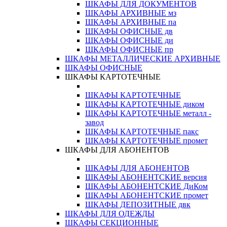
ШКАФЫ ДЛЯ ДОКУМЕНТОВ
ШКАФЫ АРХИВНЫЕ мз
ШКАФЫ АРХИВНЫЕ па
ШКАФЫ ОФИСНЫЕ дв
ШКАФЫ ОФИСНЫЕ ди
ШКАФЫ ОФИСНЫЕ пр
ШКАФЫ МЕТАЛЛИЧЕСКИЕ АРХИВНЫЕ
ШКАФЫ ОФИСНЫЕ
ШКАФЫ КАРТОТЕЧНЫЕ
ШКАФЫ КАРТОТЕЧНЫЕ
ШКАФЫ КАРТОТЕЧНЫЕ диком
ШКАФЫ КАРТОТЕЧНЫЕ металл -
завод
ШКАФЫ КАРТОТЕЧНЫЕ пакс
ШКАФЫ КАРТОТЕЧНЫЕ промет
ШКАФЫ ДЛЯ АБОНЕНТОВ
ШКАФЫ ДЛЯ АБОНЕНТОВ
ШКАФЫ АБОНЕНТСКИЕ версия
ШКАФЫ АБОНЕНТСКИЕ ДиКом
ШКАФЫ АБОНЕНТСКИЕ промет
ШКАФЫ ДЕПОЗИТНЫЕ двк
ШКАФЫ ДЛЯ ОДЕЖДЫ
ШКАФЫ СЕКЦИОННЫЕ