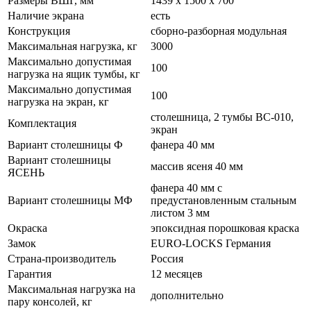
Размеры ВШГ, мм
1439 х 1500 х 700
Наличие экрана
есть
Конструкция
сборно-разборная модульная
Максимальная нагрузка, кг
3000
Максимально допустимая
100
нагрузка на ящик тумбы, кг
Максимально допустимая
100
нагрузка на экран, кг
столешница, 2 тумбы ВС-010,
Комплектация
экран
Вариант столешницы Ф
фанера 40 мм
Вариант столешницы
массив ясеня 40 мм
ЯСЕНЬ
фанера 40 мм с
Вариант столешницы МФ
предустановленным стальным
листом 3 мм
Окраска
эпоксидная порошковая краска
Замок
EURO-LOCKS Германия
Страна-производитель
Россия
Гарантия
12 месяцев
Максимальная нагрузка на
дополнительно
пару консолей, кг