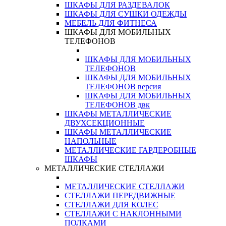
ШКАФЫ ДЛЯ РАЗДЕВАЛОК
ШКАФЫ ДЛЯ СУШКИ ОДЕЖДЫ
МЕБЕЛЬ ДЛЯ ФИТНЕСА
ШКАФЫ ДЛЯ МОБИЛЬНЫХ
ТЕЛЕФОНОВ
ШКАФЫ ДЛЯ МОБИЛЬНЫХ
ТЕЛЕФОНОВ
ШКАФЫ ДЛЯ МОБИЛЬНЫХ
ТЕЛЕФОНОВ версия
ШКАФЫ ДЛЯ МОБИЛЬНЫХ
ТЕЛЕФОНОВ двк
ШКАФЫ МЕТАЛЛИЧЕСКИЕ
ДВУХСЕКЦИОННЫЕ
ШКАФЫ МЕТАЛЛИЧЕСКИЕ
НАПОЛЬНЫЕ
МЕТАЛЛИЧЕСКИЕ ГАРДЕРОБНЫЕ
ШКАФЫ
МЕТАЛЛИЧЕСКИЕ СТЕЛЛАЖИ
МЕТАЛЛИЧЕСКИЕ СТЕЛЛАЖИ
СТЕЛЛАЖИ ПЕРЕДВИЖНЫЕ
СТЕЛЛАЖИ ДЛЯ КОЛЕС
СТЕЛЛАЖИ С НАКЛОННЫМИ
ПОЛКАМИ