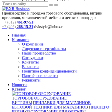
Производство и продажа торгового оборудования, витрин,
прилавков, металлической мебели и детских площадок.
+7 (812)
461-97-51
+7 (495)
268-15-21
dvkstyle@inbox.ru
Главная
Компания
О компании
Лицензии и сертификаты
Наше производство
Сотрудники
Контакты
Вакансии
Политика конфиденциальности
Партнёры и клиенты
Реквизиты
Новости
Каталог
ТОРГОВОЕ ОБОРУДОВАНИЕ
ВИТРИНЫ
ПРИЛАВКИ
ДЛЯ МАГАЗИНОВ
БЫТОВОЙ ТЕХНИКИ
ДЛЯ МАГАЗИНОВ НИЖНЕГО
БЕЛЬЯ
ОБОРУДОВАНИЕ ДЛЯ ОДЕЖДЫ