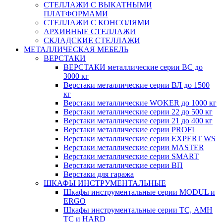
СТЕЛЛАЖИ С ВЫКАТНЫМИ
ПЛАТФОРМАМИ
СТЕЛЛАЖИ С КОНСОЛЯМИ
АРХИВНЫЕ СТЕЛЛАЖИ
СКЛАДСКИЕ СТЕЛЛАЖИ
МЕТАЛЛИЧЕСКАЯ МЕБЕЛЬ
ВЕРСТАКИ
ВЕРСТАКИ металлические серии ВС до
3000 кг
Верстаки металлические серии ВЛ до 1500
кг
Верстаки металлические WOKER до 1000 кг
Верстаки металлические серии 22 до 500 кг
Верстаки металлические серии 21 до 400 кг
Верстаки металлические серии PROFI
Верстаки металлические серии EXPERT WS
Верстаки металлические серии MASTER
Верстаки металлические серии SMART
Верстаки металлические серии ВП
Верстаки для гаража
ШКАФЫ ИНСТРУМЕНТАЛЬНЫЕ
Шкафы инструментальные серии MODUL и
ERGO
Шкафы инструментальные серии ТС, АМН
ТС и HARD