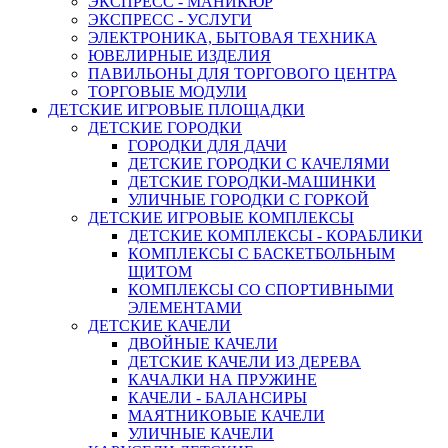
ЭКСПРЕСС - МАНИКЮР
ЭКСПРЕСС - УСЛУГИ
ЭЛЕКТРОНИКА, БЫТОВАЯ ТЕХНИКА
ЮВЕЛИРНЫЕ ИЗДЕЛИЯ
ПАВИЛЬОНЫ ДЛЯ ТОРГОВОГО ЦЕНТРА
ТОРГОВЫЕ МОДУЛИ
ДЕТСКИЕ ИГРОВЫЕ ПЛОЩАДКИ
ДЕТСКИЕ ГОРОДКИ
ГОРОДКИ ДЛЯ ДАЧИ
ДЕТСКИЕ ГОРОДКИ С КАЧЕЛЯМИ
ДЕТСКИЕ ГОРОДКИ-МАШИНКИ
УЛИЧНЫЕ ГОРОДКИ С ГОРКОЙ
ДЕТСКИЕ ИГРОВЫЕ КОМПЛЕКСЫ
ДЕТСКИЕ КОМПЛЕКСЫ - КОРАБЛИКИ
КОМПЛЕКСЫ С БАСКЕТБОЛЬНЫМ
ЩИТОМ
КОМПЛЕКСЫ СО СПОРТИВНЫМИ
ЭЛЕМЕНТАМИ
ДЕТСКИЕ КАЧЕЛИ
ДВОЙНЫЕ КАЧЕЛИ
ДЕТСКИЕ КАЧЕЛИ ИЗ ДЕРЕВА
КАЧАЛКИ НА ПРУЖИНЕ
КАЧЕЛИ - БАЛАНСИРЫ
МАЯТНИКОВЫЕ КАЧЕЛИ
УЛИЧНЫЕ КАЧЕЛИ