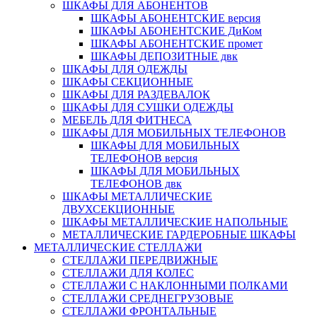
ШКАФЫ ДЛЯ АБОНЕНТОВ
ШКАФЫ АБОНЕНТСКИЕ версия
ШКАФЫ АБОНЕНТСКИЕ ДиКом
ШКАФЫ АБОНЕНТСКИЕ промет
ШКАФЫ ДЕПОЗИТНЫЕ двк
ШКАФЫ ДЛЯ ОДЕЖДЫ
ШКАФЫ СЕКЦИОННЫЕ
ШКАФЫ ДЛЯ РАЗДЕВАЛОК
ШКАФЫ ДЛЯ СУШКИ ОДЕЖДЫ
МЕБЕЛЬ ДЛЯ ФИТНЕСА
ШКАФЫ ДЛЯ МОБИЛЬНЫХ ТЕЛЕФОНОВ
ШКАФЫ ДЛЯ МОБИЛЬНЫХ
ТЕЛЕФОНОВ версия
ШКАФЫ ДЛЯ МОБИЛЬНЫХ
ТЕЛЕФОНОВ двк
ШКАФЫ МЕТАЛЛИЧЕСКИЕ
ДВУХСЕКЦИОННЫЕ
ШКАФЫ МЕТАЛЛИЧЕСКИЕ НАПОЛЬНЫЕ
МЕТАЛЛИЧЕСКИЕ ГАРДЕРОБНЫЕ ШКАФЫ
МЕТАЛЛИЧЕСКИЕ СТЕЛЛАЖИ
СТЕЛЛАЖИ ПЕРЕДВИЖНЫЕ
СТЕЛЛАЖИ ДЛЯ КОЛЕС
СТЕЛЛАЖИ С НАКЛОННЫМИ ПОЛКАМИ
СТЕЛЛАЖИ СРЕДНЕГРУЗОВЫЕ
СТЕЛЛАЖИ ФРОНТАЛЬНЫЕ