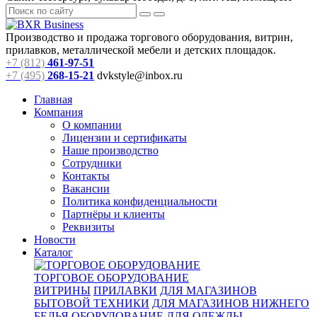
Производство и продажа торгового оборудования, витрин,
прилавков, металлической мебели и детских площадок.
+7 (812)
461-97-51
+7 (495)
268-15-21
dvkstyle@inbox.ru
Главная
Компания
О компании
Лицензии и сертификаты
Наше производство
Сотрудники
Контакты
Вакансии
Политика конфиденциальности
Партнёры и клиенты
Реквизиты
Новости
Каталог
ТОРГОВОЕ ОБОРУДОВАНИЕ
ВИТРИНЫ
ПРИЛАВКИ
ДЛЯ МАГАЗИНОВ
БЫТОВОЙ ТЕХНИКИ
ДЛЯ МАГАЗИНОВ НИЖНЕГО
БЕЛЬЯ
ОБОРУДОВАНИЕ ДЛЯ ОДЕЖДЫ