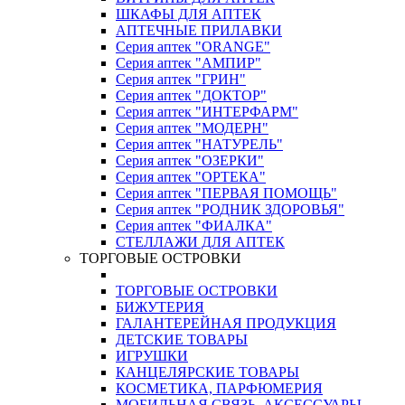
ШКАФЫ ДЛЯ АПТЕК
АПТЕЧНЫЕ ПРИЛАВКИ
Серия аптек "ORANGE"
Серия аптек "АМПИР"
Серия аптек "ГРИН"
Серия аптек "ДОКТОР"
Серия аптек "ИНТЕРФАРМ"
Серия аптек "МОДЕРН"
Серия аптек "НАТУРЕЛЬ"
Серия аптек "ОЗЕРКИ"
Серия аптек "ОРТЕКА"
Серия аптек "ПЕРВАЯ ПОМОЩЬ"
Серия аптек "РОДНИК ЗДОРОВЬЯ"
Серия аптек "ФИАЛКА"
СТЕЛЛАЖИ ДЛЯ АПТЕК
ТОРГОВЫЕ ОСТРОВКИ
ТОРГОВЫЕ ОСТРОВКИ
БИЖУТЕРИЯ
ГАЛАНТЕРЕЙНАЯ ПРОДУКЦИЯ
ДЕТСКИЕ ТОВАРЫ
ИГРУШКИ
КАНЦЕЛЯРСКИЕ ТОВАРЫ
КОСМЕТИКА, ПАРФЮМЕРИЯ
МОБИЛЬНАЯ СВЯЗЬ, АКСЕССУАРЫ