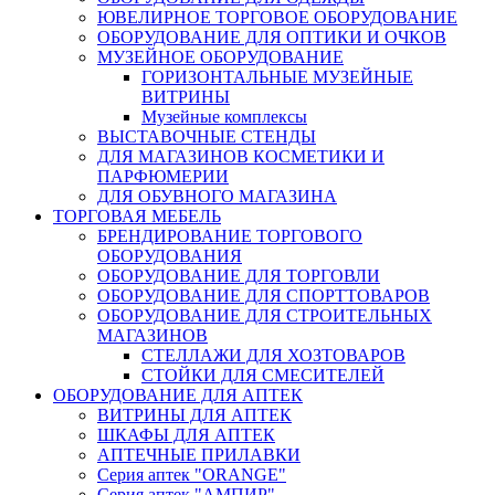
ЮВЕЛИРНОЕ ТОРГОВОЕ ОБОРУДОВАНИЕ
ОБОРУДОВАНИЕ ДЛЯ ОПТИКИ И ОЧКОВ
МУЗЕЙНОЕ ОБОРУДОВАНИЕ
ГОРИЗОНТАЛЬНЫЕ МУЗЕЙНЫЕ
ВИТРИНЫ
Музейные комплексы
ВЫСТАВОЧНЫЕ СТЕНДЫ
ДЛЯ МАГАЗИНОВ КОСМЕТИКИ И
ПАРФЮМЕРИИ
ДЛЯ ОБУВНОГО МАГАЗИНА
ТОРГОВАЯ МЕБЕЛЬ
БРЕНДИРОВАНИЕ ТОРГОВОГО
ОБОРУДОВАНИЯ
ОБОРУДОВАНИЕ ДЛЯ ТОРГОВЛИ
ОБОРУДОВАНИЕ ДЛЯ СПОРТТОВАРОВ
ОБОРУДОВАНИЕ ДЛЯ СТРОИТЕЛЬНЫХ
МАГАЗИНОВ
СТЕЛЛАЖИ ДЛЯ ХОЗТОВАРОВ
СТОЙКИ ДЛЯ СМЕСИТЕЛЕЙ
ОБОРУДОВАНИЕ ДЛЯ АПТЕК
ВИТРИНЫ ДЛЯ АПТЕК
ШКАФЫ ДЛЯ АПТЕК
АПТЕЧНЫЕ ПРИЛАВКИ
Серия аптек "ORANGE"
Серия аптек "АМПИР"