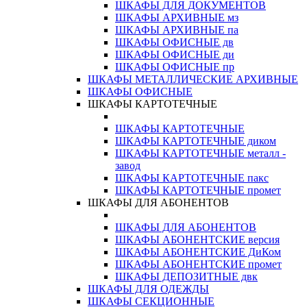
ШКАФЫ ДЛЯ ДОКУМЕНТОВ
ШКАФЫ АРХИВНЫЕ мз
ШКАФЫ АРХИВНЫЕ па
ШКАФЫ ОФИСНЫЕ дв
ШКАФЫ ОФИСНЫЕ ди
ШКАФЫ ОФИСНЫЕ пр
ШКАФЫ МЕТАЛЛИЧЕСКИЕ АРХИВНЫЕ
ШКАФЫ ОФИСНЫЕ
ШКАФЫ КАРТОТЕЧНЫЕ
ШКАФЫ КАРТОТЕЧНЫЕ
ШКАФЫ КАРТОТЕЧНЫЕ диком
ШКАФЫ КАРТОТЕЧНЫЕ металл -
завод
ШКАФЫ КАРТОТЕЧНЫЕ пакс
ШКАФЫ КАРТОТЕЧНЫЕ промет
ШКАФЫ ДЛЯ АБОНЕНТОВ
ШКАФЫ ДЛЯ АБОНЕНТОВ
ШКАФЫ АБОНЕНТСКИЕ версия
ШКАФЫ АБОНЕНТСКИЕ ДиКом
ШКАФЫ АБОНЕНТСКИЕ промет
ШКАФЫ ДЕПОЗИТНЫЕ двк
ШКАФЫ ДЛЯ ОДЕЖДЫ
ШКАФЫ СЕКЦИОННЫЕ