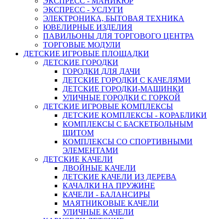
ЭКСПРЕСС - МАНИКЮР
ЭКСПРЕСС - УСЛУГИ
ЭЛЕКТРОНИКА, БЫТОВАЯ ТЕХНИКА
ЮВЕЛИРНЫЕ ИЗДЕЛИЯ
ПАВИЛЬОНЫ ДЛЯ ТОРГОВОГО ЦЕНТРА
ТОРГОВЫЕ МОДУЛИ
ДЕТСКИЕ ИГРОВЫЕ ПЛОЩАДКИ
ДЕТСКИЕ ГОРОДКИ
ГОРОДКИ ДЛЯ ДАЧИ
ДЕТСКИЕ ГОРОДКИ С КАЧЕЛЯМИ
ДЕТСКИЕ ГОРОДКИ-МАШИНКИ
УЛИЧНЫЕ ГОРОДКИ С ГОРКОЙ
ДЕТСКИЕ ИГРОВЫЕ КОМПЛЕКСЫ
ДЕТСКИЕ КОМПЛЕКСЫ - КОРАБЛИКИ
КОМПЛЕКСЫ С БАСКЕТБОЛЬНЫМ
ЩИТОМ
КОМПЛЕКСЫ СО СПОРТИВНЫМИ
ЭЛЕМЕНТАМИ
ДЕТСКИЕ КАЧЕЛИ
ДВОЙНЫЕ КАЧЕЛИ
ДЕТСКИЕ КАЧЕЛИ ИЗ ДЕРЕВА
КАЧАЛКИ НА ПРУЖИНЕ
КАЧЕЛИ - БАЛАНСИРЫ
МАЯТНИКОВЫЕ КАЧЕЛИ
УЛИЧНЫЕ КАЧЕЛИ