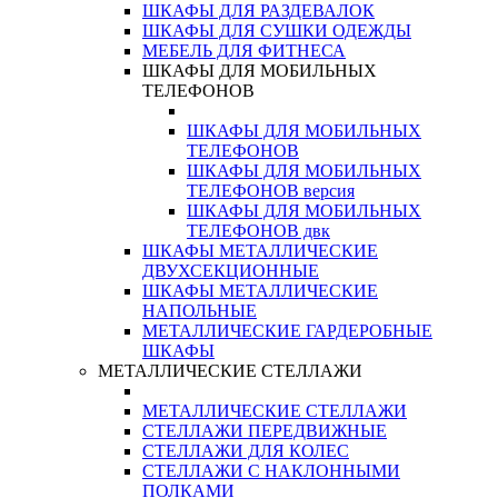
ШКАФЫ ДЛЯ РАЗДЕВАЛОК
ШКАФЫ ДЛЯ СУШКИ ОДЕЖДЫ
МЕБЕЛЬ ДЛЯ ФИТНЕСА
ШКАФЫ ДЛЯ МОБИЛЬНЫХ
ТЕЛЕФОНОВ
ШКАФЫ ДЛЯ МОБИЛЬНЫХ
ТЕЛЕФОНОВ
ШКАФЫ ДЛЯ МОБИЛЬНЫХ
ТЕЛЕФОНОВ версия
ШКАФЫ ДЛЯ МОБИЛЬНЫХ
ТЕЛЕФОНОВ двк
ШКАФЫ МЕТАЛЛИЧЕСКИЕ
ДВУХСЕКЦИОННЫЕ
ШКАФЫ МЕТАЛЛИЧЕСКИЕ
НАПОЛЬНЫЕ
МЕТАЛЛИЧЕСКИЕ ГАРДЕРОБНЫЕ
ШКАФЫ
МЕТАЛЛИЧЕСКИЕ СТЕЛЛАЖИ
МЕТАЛЛИЧЕСКИЕ СТЕЛЛАЖИ
СТЕЛЛАЖИ ПЕРЕДВИЖНЫЕ
СТЕЛЛАЖИ ДЛЯ КОЛЕС
СТЕЛЛАЖИ С НАКЛОННЫМИ
ПОЛКАМИ