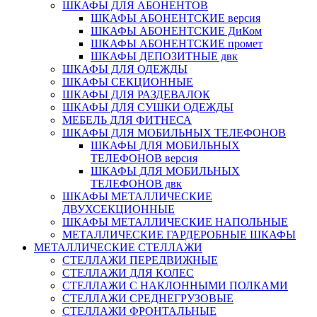
ШКАФЫ ДЛЯ АБОНЕНТОВ
ШКАФЫ АБОНЕНТСКИЕ версия
ШКАФЫ АБОНЕНТСКИЕ ДиКом
ШКАФЫ АБОНЕНТСКИЕ промет
ШКАФЫ ДЕПОЗИТНЫЕ двк
ШКАФЫ ДЛЯ ОДЕЖДЫ
ШКАФЫ СЕКЦИОННЫЕ
ШКАФЫ ДЛЯ РАЗДЕВАЛОК
ШКАФЫ ДЛЯ СУШКИ ОДЕЖДЫ
МЕБЕЛЬ ДЛЯ ФИТНЕСА
ШКАФЫ ДЛЯ МОБИЛЬНЫХ ТЕЛЕФОНОВ
ШКАФЫ ДЛЯ МОБИЛЬНЫХ
ТЕЛЕФОНОВ версия
ШКАФЫ ДЛЯ МОБИЛЬНЫХ
ТЕЛЕФОНОВ двк
ШКАФЫ МЕТАЛЛИЧЕСКИЕ
ДВУХСЕКЦИОННЫЕ
ШКАФЫ МЕТАЛЛИЧЕСКИЕ НАПОЛЬНЫЕ
МЕТАЛЛИЧЕСКИЕ ГАРДЕРОБНЫЕ ШКАФЫ
МЕТАЛЛИЧЕСКИЕ СТЕЛЛАЖИ
СТЕЛЛАЖИ ПЕРЕДВИЖНЫЕ
СТЕЛЛАЖИ ДЛЯ КОЛЕС
СТЕЛЛАЖИ С НАКЛОННЫМИ ПОЛКАМИ
СТЕЛЛАЖИ СРЕДНЕГРУЗОВЫЕ
СТЕЛЛАЖИ ФРОНТАЛЬНЫЕ