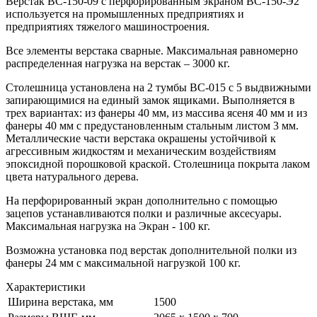
Верстак ВС-150-09 с перфорированным экраном ВС-150-Э2
используется на промышленных предприятиях и
предприятиях тяжелого машиностроения.
Все элементы верстака сварные. Максимальная равномерно
распределенная нагрузка на верстак – 3000 кг.
Столешница установлена на 2 тумбы ВС-015 с 5 выдвижными
запирающимися на единый замок ящиками. Выполняется в
трех вариантах: из фанеры 40 мм, из массива ясеня 40 мм и из
фанеры 40 мм с предустановленным стальным листом 3 мм.
Металлические части верстака окрашены устойчивой к
агрессивным жидкостям и механическим воздействиям
эпоксидной порошковой краской. Столешница покрыта лаком
цвета натурального дерева.
На перфорированный экран дополнительно с помощью
зацепов устанавливаются полки и различные аксесуары.
Максимальная нагрузка на Экран - 100 кг.
Возможна установка под верстак дополнительной полки из
фанеры 24 мм с максимальной нагрузкой 100 кг.
Характеристики
Ширина верстака, мм
1500