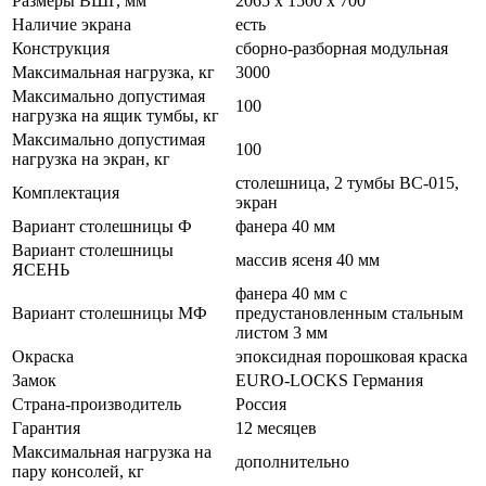
Размеры ВШГ, мм
2065 х 1500 х 700
Наличие экрана
есть
Конструкция
сборно-разборная модульная
Максимальная нагрузка, кг
3000
Максимально допустимая
100
нагрузка на ящик тумбы, кг
Максимально допустимая
100
нагрузка на экран, кг
столешница, 2 тумбы ВС-015,
Комплектация
экран
Вариант столешницы Ф
фанера 40 мм
Вариант столешницы
массив ясеня 40 мм
ЯСЕНЬ
фанера 40 мм с
Вариант столешницы МФ
предустановленным стальным
листом 3 мм
Окраска
эпоксидная порошковая краска
Замок
EURO-LOCKS Германия
Страна-производитель
Россия
Гарантия
12 месяцев
Максимальная нагрузка на
дополнительно
пару консолей, кг