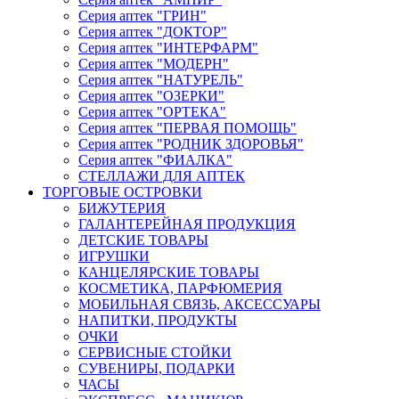
Серия аптек "ГРИН"
Серия аптек "ДОКТОР"
Серия аптек "ИНТЕРФАРМ"
Серия аптек "МОДЕРН"
Серия аптек "НАТУРЕЛЬ"
Серия аптек "ОЗЕРКИ"
Серия аптек "ОРТЕКА"
Серия аптек "ПЕРВАЯ ПОМОЩЬ"
Серия аптек "РОДНИК ЗДОРОВЬЯ"
Серия аптек "ФИАЛКА"
СТЕЛЛАЖИ ДЛЯ АПТЕК
ТОРГОВЫЕ ОСТРОВКИ
БИЖУТЕРИЯ
ГАЛАНТЕРЕЙНАЯ ПРОДУКЦИЯ
ДЕТСКИЕ ТОВАРЫ
ИГРУШКИ
КАНЦЕЛЯРСКИЕ ТОВАРЫ
КОСМЕТИКА, ПАРФЮМЕРИЯ
МОБИЛЬНАЯ СВЯЗЬ, АКСЕССУАРЫ
НАПИТКИ, ПРОДУКТЫ
ОЧКИ
СЕРВИСНЫЕ СТОЙКИ
СУВЕНИРЫ, ПОДАРКИ
ЧАСЫ