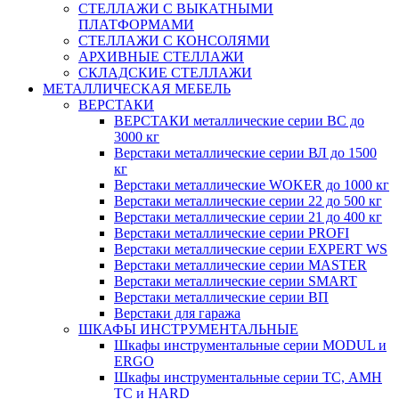
СТЕЛЛАЖИ С ВЫКАТНЫМИ
ПЛАТФОРМАМИ
СТЕЛЛАЖИ С КОНСОЛЯМИ
АРХИВНЫЕ СТЕЛЛАЖИ
СКЛАДСКИЕ СТЕЛЛАЖИ
МЕТАЛЛИЧЕСКАЯ МЕБЕЛЬ
ВЕРСТАКИ
ВЕРСТАКИ металлические серии ВС до
3000 кг
Верстаки металлические серии ВЛ до 1500
кг
Верстаки металлические WOKER до 1000 кг
Верстаки металлические серии 22 до 500 кг
Верстаки металлические серии 21 до 400 кг
Верстаки металлические серии PROFI
Верстаки металлические серии EXPERT WS
Верстаки металлические серии MASTER
Верстаки металлические серии SMART
Верстаки металлические серии ВП
Верстаки для гаража
ШКАФЫ ИНСТРУМЕНТАЛЬНЫЕ
Шкафы инструментальные серии MODUL и
ERGO
Шкафы инструментальные серии ТС, АМН
ТС и HARD