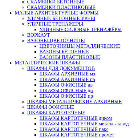
СКАМЕЙКИ БЕТОННЫЕ
СКАМЕЙКИ ПЛАСТИКОВЫЕ
МАЛЫЕ АРХИТЕКТУРНЫЕ ФОРМЫ
УЛИЧНЫЕ БЕТОННЫЕ УРНЫ
УЛИЧНЫЕ ТРЕНАЖЕРЫ
УЛИЧНЫЕ СИЛОВЫЕ ТРЕНАЖЁРЫ
ВОРКАУТ
ВАЗОНЫ-ЦВЕТОЧНИЦЫ
ЦВЕТОЧНИЦЫ МЕТАЛЛИЧЕСКИЕ
ВАЗОНЫ БЕТОННЫЕ
ВАЗОНЫ ПЛАСТИКОВЫЕ
МЕТАЛЛИЧЕСКИЕ ШКАФЫ
ШКАФЫ ДЛЯ ДОКУМЕНТОВ
ШКАФЫ АРХИВНЫЕ мз
ШКАФЫ АРХИВНЫЕ па
ШКАФЫ ОФИСНЫЕ дв
ШКАФЫ ОФИСНЫЕ ди
ШКАФЫ ОФИСНЫЕ пр
ШКАФЫ МЕТАЛЛИЧЕСКИЕ АРХИВНЫЕ
ШКАФЫ ОФИСНЫЕ
ШКАФЫ КАРТОТЕЧНЫЕ
ШКАФЫ КАРТОТЕЧНЫЕ диком
ШКАФЫ КАРТОТЕЧНЫЕ металл - завод
ШКАФЫ КАРТОТЕЧНЫЕ пакс
ШКАФЫ КАРТОТЕЧНЫЕ промет