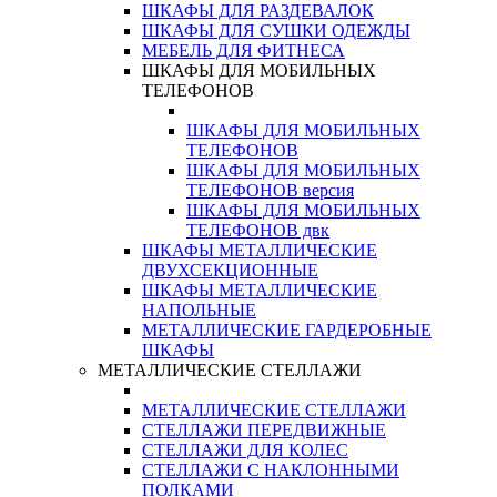
ШКАФЫ ДЛЯ РАЗДЕВАЛОК
ШКАФЫ ДЛЯ СУШКИ ОДЕЖДЫ
МЕБЕЛЬ ДЛЯ ФИТНЕСА
ШКАФЫ ДЛЯ МОБИЛЬНЫХ
ТЕЛЕФОНОВ
ШКАФЫ ДЛЯ МОБИЛЬНЫХ
ТЕЛЕФОНОВ
ШКАФЫ ДЛЯ МОБИЛЬНЫХ
ТЕЛЕФОНОВ версия
ШКАФЫ ДЛЯ МОБИЛЬНЫХ
ТЕЛЕФОНОВ двк
ШКАФЫ МЕТАЛЛИЧЕСКИЕ
ДВУХСЕКЦИОННЫЕ
ШКАФЫ МЕТАЛЛИЧЕСКИЕ
НАПОЛЬНЫЕ
МЕТАЛЛИЧЕСКИЕ ГАРДЕРОБНЫЕ
ШКАФЫ
МЕТАЛЛИЧЕСКИЕ СТЕЛЛАЖИ
МЕТАЛЛИЧЕСКИЕ СТЕЛЛАЖИ
СТЕЛЛАЖИ ПЕРЕДВИЖНЫЕ
СТЕЛЛАЖИ ДЛЯ КОЛЕС
СТЕЛЛАЖИ С НАКЛОННЫМИ
ПОЛКАМИ