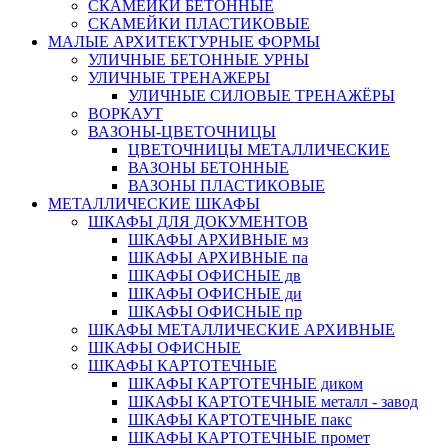
СКАМЕЙКИ БЕТОННЫЕ
СКАМЕЙКИ ПЛАСТИКОВЫЕ
МАЛЫЕ АРХИТЕКТУРНЫЕ ФОРМЫ
УЛИЧНЫЕ БЕТОННЫЕ УРНЫ
УЛИЧНЫЕ ТРЕНАЖЕРЫ
УЛИЧНЫЕ СИЛОВЫЕ ТРЕНАЖЁРЫ
ВОРКАУТ
ВАЗОНЫ-ЦВЕТОЧНИЦЫ
ЦВЕТОЧНИЦЫ МЕТАЛЛИЧЕСКИЕ
ВАЗОНЫ БЕТОННЫЕ
ВАЗОНЫ ПЛАСТИКОВЫЕ
МЕТАЛЛИЧЕСКИЕ ШКАФЫ
ШКАФЫ ДЛЯ ДОКУМЕНТОВ
ШКАФЫ АРХИВНЫЕ мз
ШКАФЫ АРХИВНЫЕ па
ШКАФЫ ОФИСНЫЕ дв
ШКАФЫ ОФИСНЫЕ ди
ШКАФЫ ОФИСНЫЕ пр
ШКАФЫ МЕТАЛЛИЧЕСКИЕ АРХИВНЫЕ
ШКАФЫ ОФИСНЫЕ
ШКАФЫ КАРТОТЕЧНЫЕ
ШКАФЫ КАРТОТЕЧНЫЕ диком
ШКАФЫ КАРТОТЕЧНЫЕ металл - завод
ШКАФЫ КАРТОТЕЧНЫЕ пакс
ШКАФЫ КАРТОТЕЧНЫЕ промет