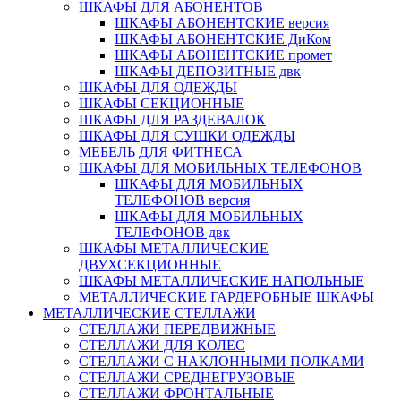
ШКАФЫ ДЛЯ АБОНЕНТОВ
ШКАФЫ АБОНЕНТСКИЕ версия
ШКАФЫ АБОНЕНТСКИЕ ДиКом
ШКАФЫ АБОНЕНТСКИЕ промет
ШКАФЫ ДЕПОЗИТНЫЕ двк
ШКАФЫ ДЛЯ ОДЕЖДЫ
ШКАФЫ СЕКЦИОННЫЕ
ШКАФЫ ДЛЯ РАЗДЕВАЛОК
ШКАФЫ ДЛЯ СУШКИ ОДЕЖДЫ
МЕБЕЛЬ ДЛЯ ФИТНЕСА
ШКАФЫ ДЛЯ МОБИЛЬНЫХ ТЕЛЕФОНОВ
ШКАФЫ ДЛЯ МОБИЛЬНЫХ
ТЕЛЕФОНОВ версия
ШКАФЫ ДЛЯ МОБИЛЬНЫХ
ТЕЛЕФОНОВ двк
ШКАФЫ МЕТАЛЛИЧЕСКИЕ
ДВУХСЕКЦИОННЫЕ
ШКАФЫ МЕТАЛЛИЧЕСКИЕ НАПОЛЬНЫЕ
МЕТАЛЛИЧЕСКИЕ ГАРДЕРОБНЫЕ ШКАФЫ
МЕТАЛЛИЧЕСКИЕ СТЕЛЛАЖИ
СТЕЛЛАЖИ ПЕРЕДВИЖНЫЕ
СТЕЛЛАЖИ ДЛЯ КОЛЕС
СТЕЛЛАЖИ С НАКЛОННЫМИ ПОЛКАМИ
СТЕЛЛАЖИ СРЕДНЕГРУЗОВЫЕ
СТЕЛЛАЖИ ФРОНТАЛЬНЫЕ