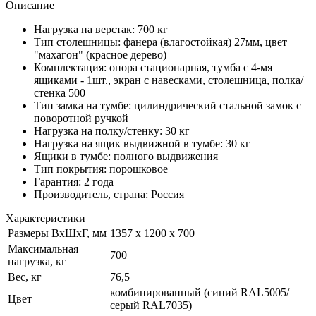
Описание
Нагрузка на верстак: 700 кг
Тип столешницы: фанера (влагостойкая) 27мм, цвет
"махагон" (красное дерево)
Комплектация: опора стационарная, тумба с 4-мя
ящиками - 1шт., экран с навесками, столешница, полка/
стенка 500
Тип замка на тумбе: цилиндрический стальной замок с
поворотной ручкой
Нагрузка на полку/стенку: 30 кг
Нагрузка на ящик выдвижной в тумбе: 30 кг
Ящики в тумбе: полного выдвижения
Тип покрытия: порошковое
Гарантия: 2 года
Производитель, страна: Россия
Характеристики
Размеры ВхШхГ, мм
1357 x 1200 x 700
Максимальная
700
нагрузка, кг
Вес, кг
76,5
комбинированный (синий RAL5005/
Цвет
серый RAL7035)