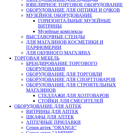
ЮВЕЛИРНОЕ ТОРГОВОЕ ОБОРУДОВАНИЕ
ОБОРУДОВАНИЕ ДЛЯ ОПТИКИ И ОЧКОВ
МУЗЕЙНОЕ ОБОРУДОВАНИЕ
ГОРИЗОНТАЛЬНЫЕ МУЗЕЙНЫЕ
ВИТРИНЫ
Музейные комплексы
ВЫСТАВОЧНЫЕ СТЕНДЫ
ДЛЯ МАГАЗИНОВ КОСМЕТИКИ И
ПАРФЮМЕРИИ
ДЛЯ ОБУВНОГО МАГАЗИНА
ТОРГОВАЯ МЕБЕЛЬ
БРЕНДИРОВАНИЕ ТОРГОВОГО
ОБОРУДОВАНИЯ
ОБОРУДОВАНИЕ ДЛЯ ТОРГОВЛИ
ОБОРУДОВАНИЕ ДЛЯ СПОРТТОВАРОВ
ОБОРУДОВАНИЕ ДЛЯ СТРОИТЕЛЬНЫХ
МАГАЗИНОВ
СТЕЛЛАЖИ ДЛЯ ХОЗТОВАРОВ
СТОЙКИ ДЛЯ СМЕСИТЕЛЕЙ
ОБОРУДОВАНИЕ ДЛЯ АПТЕК
ВИТРИНЫ ДЛЯ АПТЕК
ШКАФЫ ДЛЯ АПТЕК
АПТЕЧНЫЕ ПРИЛАВКИ
Серия аптек "ORANGE"
Серия аптек "АМПИР"