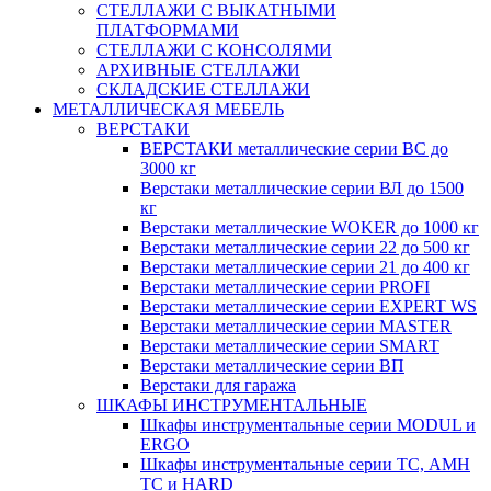
СТЕЛЛАЖИ С ВЫКАТНЫМИ
ПЛАТФОРМАМИ
СТЕЛЛАЖИ С КОНСОЛЯМИ
АРХИВНЫЕ СТЕЛЛАЖИ
СКЛАДСКИЕ СТЕЛЛАЖИ
МЕТАЛЛИЧЕСКАЯ МЕБЕЛЬ
ВЕРСТАКИ
ВЕРСТАКИ металлические серии ВС до
3000 кг
Верстаки металлические серии ВЛ до 1500
кг
Верстаки металлические WOKER до 1000 кг
Верстаки металлические серии 22 до 500 кг
Верстаки металлические серии 21 до 400 кг
Верстаки металлические серии PROFI
Верстаки металлические серии EXPERT WS
Верстаки металлические серии MASTER
Верстаки металлические серии SMART
Верстаки металлические серии ВП
Верстаки для гаража
ШКАФЫ ИНСТРУМЕНТАЛЬНЫЕ
Шкафы инструментальные серии MODUL и
ERGO
Шкафы инструментальные серии ТС, АМН
ТС и HARD