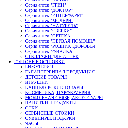
Серия аптек "ГРИН"
Серия аптек "ДОКТОР"
Серия аптек "ИНТЕРФАРМ"
Серия аптек "МОДЕРН"
Серия аптек "НАТУРЕЛЬ"
Серия аптек "ОЗЕРКИ"
Серия аптек "ОРТЕКА"
Серия аптек "ПЕРВАЯ ПОМОЩЬ"
Серия аптек "РОДНИК ЗДОРОВЬЯ"
Серия аптек "ФИАЛКА"
СТЕЛЛАЖИ ДЛЯ АПТЕК
ТОРГОВЫЕ ОСТРОВКИ
БИЖУТЕРИЯ
ГАЛАНТЕРЕЙНАЯ ПРОДУКЦИЯ
ДЕТСКИЕ ТОВАРЫ
ИГРУШКИ
КАНЦЕЛЯРСКИЕ ТОВАРЫ
КОСМЕТИКА, ПАРФЮМЕРИЯ
МОБИЛЬНАЯ СВЯЗЬ, АКСЕССУАРЫ
НАПИТКИ, ПРОДУКТЫ
ОЧКИ
СЕРВИСНЫЕ СТОЙКИ
СУВЕНИРЫ, ПОДАРКИ
ЧАСЫ