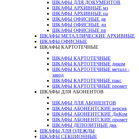
ШКАФЫ ДЛЯ ДОКУМЕНТОВ
ШКАФЫ АРХИВНЫЕ мз
ШКАФЫ АРХИВНЫЕ па
ШКАФЫ ОФИСНЫЕ дв
ШКАФЫ ОФИСНЫЕ ди
ШКАФЫ ОФИСНЫЕ пр
ШКАФЫ МЕТАЛЛИЧЕСКИЕ АРХИВНЫЕ
ШКАФЫ ОФИСНЫЕ
ШКАФЫ КАРТОТЕЧНЫЕ
ШКАФЫ КАРТОТЕЧНЫЕ
ШКАФЫ КАРТОТЕЧНЫЕ диком
ШКАФЫ КАРТОТЕЧНЫЕ металл -
завод
ШКАФЫ КАРТОТЕЧНЫЕ пакс
ШКАФЫ КАРТОТЕЧНЫЕ промет
ШКАФЫ ДЛЯ АБОНЕНТОВ
ШКАФЫ ДЛЯ АБОНЕНТОВ
ШКАФЫ АБОНЕНТСКИЕ версия
ШКАФЫ АБОНЕНТСКИЕ ДиКом
ШКАФЫ АБОНЕНТСКИЕ промет
ШКАФЫ ДЕПОЗИТНЫЕ двк
ШКАФЫ ДЛЯ ОДЕЖДЫ
ШКАФЫ СЕКЦИОННЫЕ