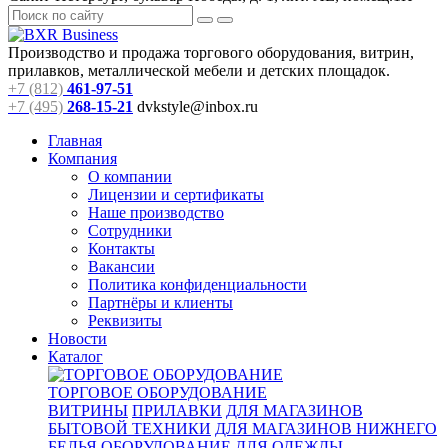
Производство и продажа торгового оборудования, витрин,
прилавков, металлической мебели и детских площадок.
+7 (812)
461-97-51
+7 (495)
268-15-21
dvkstyle@inbox.ru
Главная
Компания
О компании
Лицензии и сертификаты
Наше производство
Сотрудники
Контакты
Вакансии
Политика конфиденциальности
Партнёры и клиенты
Реквизиты
Новости
Каталог
ТОРГОВОЕ ОБОРУДОВАНИЕ
ВИТРИНЫ
ПРИЛАВКИ
ДЛЯ МАГАЗИНОВ
БЫТОВОЙ ТЕХНИКИ
ДЛЯ МАГАЗИНОВ НИЖНЕГО
БЕЛЬЯ
ОБОРУДОВАНИЕ ДЛЯ ОДЕЖДЫ