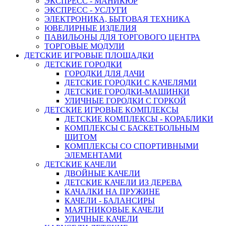
ЭКСПРЕСС - МАНИКЮР
ЭКСПРЕСС - УСЛУГИ
ЭЛЕКТРОНИКА, БЫТОВАЯ ТЕХНИКА
ЮВЕЛИРНЫЕ ИЗДЕЛИЯ
ПАВИЛЬОНЫ ДЛЯ ТОРГОВОГО ЦЕНТРА
ТОРГОВЫЕ МОДУЛИ
ДЕТСКИЕ ИГРОВЫЕ ПЛОЩАДКИ
ДЕТСКИЕ ГОРОДКИ
ГОРОДКИ ДЛЯ ДАЧИ
ДЕТСКИЕ ГОРОДКИ С КАЧЕЛЯМИ
ДЕТСКИЕ ГОРОДКИ-МАШИНКИ
УЛИЧНЫЕ ГОРОДКИ С ГОРКОЙ
ДЕТСКИЕ ИГРОВЫЕ КОМПЛЕКСЫ
ДЕТСКИЕ КОМПЛЕКСЫ - КОРАБЛИКИ
КОМПЛЕКСЫ С БАСКЕТБОЛЬНЫМ
ЩИТОМ
КОМПЛЕКСЫ СО СПОРТИВНЫМИ
ЭЛЕМЕНТАМИ
ДЕТСКИЕ КАЧЕЛИ
ДВОЙНЫЕ КАЧЕЛИ
ДЕТСКИЕ КАЧЕЛИ ИЗ ДЕРЕВА
КАЧАЛКИ НА ПРУЖИНЕ
КАЧЕЛИ - БАЛАНСИРЫ
МАЯТНИКОВЫЕ КАЧЕЛИ
УЛИЧНЫЕ КАЧЕЛИ