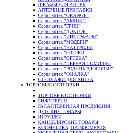
ШКАФЫ ДЛЯ АПТЕК
АПТЕЧНЫЕ ПРИЛАВКИ
Серия аптек "ORANGE"
Серия аптек "АМПИР"
Серия аптек "ГРИН"
Серия аптек "ДОКТОР"
Серия аптек "ИНТЕРФАРМ"
Серия аптек "МОДЕРН"
Серия аптек "НАТУРЕЛЬ"
Серия аптек "ОЗЕРКИ"
Серия аптек "ОРТЕКА"
Серия аптек "ПЕРВАЯ ПОМОЩЬ"
Серия аптек "РОДНИК ЗДОРОВЬЯ"
Серия аптек "ФИАЛКА"
СТЕЛЛАЖИ ДЛЯ АПТЕК
ТОРГОВЫЕ ОСТРОВКИ
ТОРГОВЫЕ ОСТРОВКИ
БИЖУТЕРИЯ
ГАЛАНТЕРЕЙНАЯ ПРОДУКЦИЯ
ДЕТСКИЕ ТОВАРЫ
ИГРУШКИ
КАНЦЕЛЯРСКИЕ ТОВАРЫ
КОСМЕТИКА, ПАРФЮМЕРИЯ
МОБИЛЬНАЯ СВЯЗЬ, АКСЕССУАРЫ