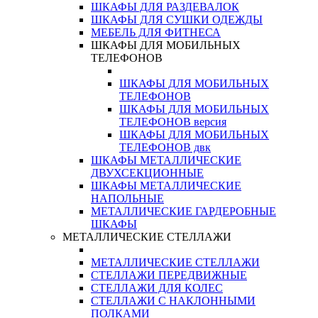
ШКАФЫ ДЛЯ РАЗДЕВАЛОК
ШКАФЫ ДЛЯ СУШКИ ОДЕЖДЫ
МЕБЕЛЬ ДЛЯ ФИТНЕСА
ШКАФЫ ДЛЯ МОБИЛЬНЫХ
ТЕЛЕФОНОВ
ШКАФЫ ДЛЯ МОБИЛЬНЫХ
ТЕЛЕФОНОВ
ШКАФЫ ДЛЯ МОБИЛЬНЫХ
ТЕЛЕФОНОВ версия
ШКАФЫ ДЛЯ МОБИЛЬНЫХ
ТЕЛЕФОНОВ двк
ШКАФЫ МЕТАЛЛИЧЕСКИЕ
ДВУХСЕКЦИОННЫЕ
ШКАФЫ МЕТАЛЛИЧЕСКИЕ
НАПОЛЬНЫЕ
МЕТАЛЛИЧЕСКИЕ ГАРДЕРОБНЫЕ
ШКАФЫ
МЕТАЛЛИЧЕСКИЕ СТЕЛЛАЖИ
МЕТАЛЛИЧЕСКИЕ СТЕЛЛАЖИ
СТЕЛЛАЖИ ПЕРЕДВИЖНЫЕ
СТЕЛЛАЖИ ДЛЯ КОЛЕС
СТЕЛЛАЖИ С НАКЛОННЫМИ
ПОЛКАМИ