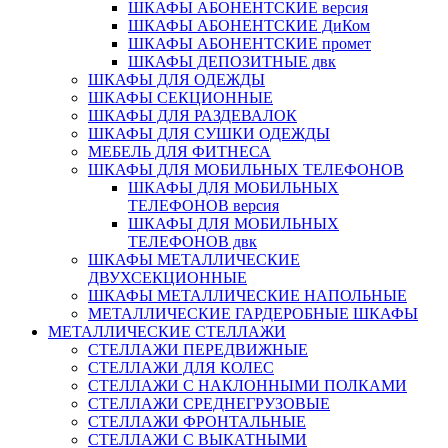
ШКАФЫ АБОНЕНТСКИЕ версия
ШКАФЫ АБОНЕНТСКИЕ ДиКом
ШКАФЫ АБОНЕНТСКИЕ промет
ШКАФЫ ДЕПОЗИТНЫЕ двк
ШКАФЫ ДЛЯ ОДЕЖДЫ
ШКАФЫ СЕКЦИОННЫЕ
ШКАФЫ ДЛЯ РАЗДЕВАЛОК
ШКАФЫ ДЛЯ СУШКИ ОДЕЖДЫ
МЕБЕЛЬ ДЛЯ ФИТНЕСА
ШКАФЫ ДЛЯ МОБИЛЬНЫХ ТЕЛЕФОНОВ
ШКАФЫ ДЛЯ МОБИЛЬНЫХ
ТЕЛЕФОНОВ версия
ШКАФЫ ДЛЯ МОБИЛЬНЫХ
ТЕЛЕФОНОВ двк
ШКАФЫ МЕТАЛЛИЧЕСКИЕ
ДВУХСЕКЦИОННЫЕ
ШКАФЫ МЕТАЛЛИЧЕСКИЕ НАПОЛЬНЫЕ
МЕТАЛЛИЧЕСКИЕ ГАРДЕРОБНЫЕ ШКАФЫ
МЕТАЛЛИЧЕСКИЕ СТЕЛЛАЖИ
СТЕЛЛАЖИ ПЕРЕДВИЖНЫЕ
СТЕЛЛАЖИ ДЛЯ КОЛЕС
СТЕЛЛАЖИ С НАКЛОННЫМИ ПОЛКАМИ
СТЕЛЛАЖИ СРЕДНЕГРУЗОВЫЕ
СТЕЛЛАЖИ ФРОНТАЛЬНЫЕ
СТЕЛЛАЖИ С ВЫКАТНЫМИ