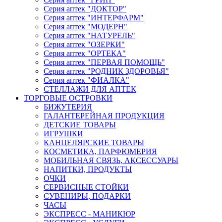
Серия аптек "ДОКТОР"
Серия аптек "ИНТЕРФАРМ"
Серия аптек "МОДЕРН"
Серия аптек "НАТУРЕЛЬ"
Серия аптек "ОЗЕРКИ"
Серия аптек "ОРТЕКА"
Серия аптек "ПЕРВАЯ ПОМОЩЬ"
Серия аптек "РОДНИК ЗДОРОВЬЯ"
Серия аптек "ФИАЛКА"
СТЕЛЛАЖИ ДЛЯ АПТЕК
ТОРГОВЫЕ ОСТРОВКИ
БИЖУТЕРИЯ
ГАЛАНТЕРЕЙНАЯ ПРОДУКЦИЯ
ДЕТСКИЕ ТОВАРЫ
ИГРУШКИ
КАНЦЕЛЯРСКИЕ ТОВАРЫ
КОСМЕТИКА, ПАРФЮМЕРИЯ
МОБИЛЬНАЯ СВЯЗЬ, АКСЕССУАРЫ
НАПИТКИ, ПРОДУКТЫ
ОЧКИ
СЕРВИСНЫЕ СТОЙКИ
СУВЕНИРЫ, ПОДАРКИ
ЧАСЫ
ЭКСПРЕСС - МАНИКЮР