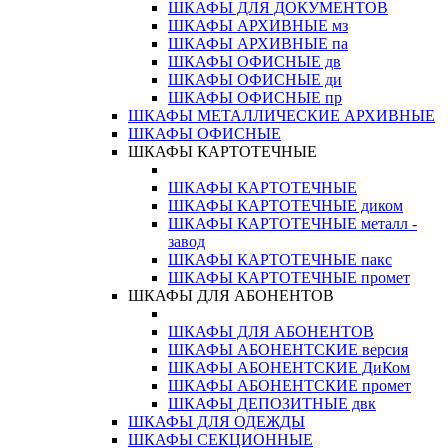
ШКАФЫ ДЛЯ ДОКУМЕНТОВ
ШКАФЫ АРХИВНЫЕ мз
ШКАФЫ АРХИВНЫЕ па
ШКАФЫ ОФИСНЫЕ дв
ШКАФЫ ОФИСНЫЕ ди
ШКАФЫ ОФИСНЫЕ пр
ШКАФЫ МЕТАЛЛИЧЕСКИЕ АРХИВНЫЕ
ШКАФЫ ОФИСНЫЕ
ШКАФЫ КАРТОТЕЧНЫЕ
ШКАФЫ КАРТОТЕЧНЫЕ
ШКАФЫ КАРТОТЕЧНЫЕ диком
ШКАФЫ КАРТОТЕЧНЫЕ металл -
завод
ШКАФЫ КАРТОТЕЧНЫЕ пакс
ШКАФЫ КАРТОТЕЧНЫЕ промет
ШКАФЫ ДЛЯ АБОНЕНТОВ
ШКАФЫ ДЛЯ АБОНЕНТОВ
ШКАФЫ АБОНЕНТСКИЕ версия
ШКАФЫ АБОНЕНТСКИЕ ДиКом
ШКАФЫ АБОНЕНТСКИЕ промет
ШКАФЫ ДЕПОЗИТНЫЕ двк
ШКАФЫ ДЛЯ ОДЕЖДЫ
ШКАФЫ СЕКЦИОННЫЕ