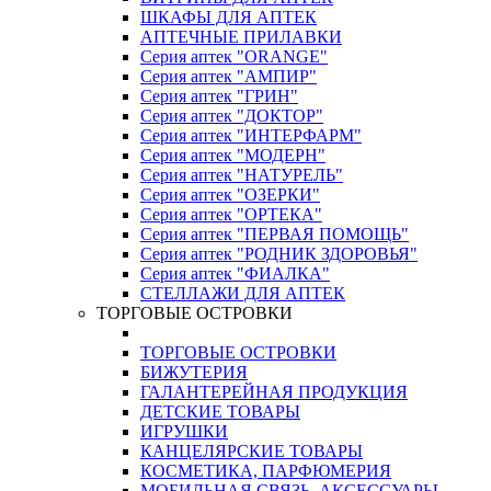
ШКАФЫ ДЛЯ АПТЕК
АПТЕЧНЫЕ ПРИЛАВКИ
Серия аптек "ORANGE"
Серия аптек "АМПИР"
Серия аптек "ГРИН"
Серия аптек "ДОКТОР"
Серия аптек "ИНТЕРФАРМ"
Серия аптек "МОДЕРН"
Серия аптек "НАТУРЕЛЬ"
Серия аптек "ОЗЕРКИ"
Серия аптек "ОРТЕКА"
Серия аптек "ПЕРВАЯ ПОМОЩЬ"
Серия аптек "РОДНИК ЗДОРОВЬЯ"
Серия аптек "ФИАЛКА"
СТЕЛЛАЖИ ДЛЯ АПТЕК
ТОРГОВЫЕ ОСТРОВКИ
ТОРГОВЫЕ ОСТРОВКИ
БИЖУТЕРИЯ
ГАЛАНТЕРЕЙНАЯ ПРОДУКЦИЯ
ДЕТСКИЕ ТОВАРЫ
ИГРУШКИ
КАНЦЕЛЯРСКИЕ ТОВАРЫ
КОСМЕТИКА, ПАРФЮМЕРИЯ
МОБИЛЬНАЯ СВЯЗЬ, АКСЕССУАРЫ