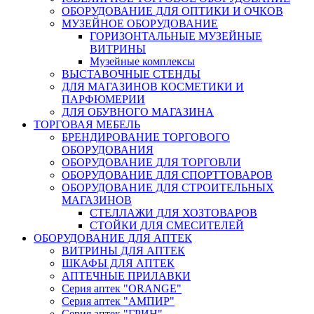
ОБОРУДОВАНИЕ ДЛЯ ОПТИКИ И ОЧКОВ
МУЗЕЙНОЕ ОБОРУДОВАНИЕ
ГОРИЗОНТАЛЬНЫЕ МУЗЕЙНЫЕ
ВИТРИНЫ
Музейные комплексы
ВЫСТАВОЧНЫЕ СТЕНДЫ
ДЛЯ МАГАЗИНОВ КОСМЕТИКИ И
ПАРФЮМЕРИИ
ДЛЯ ОБУВНОГО МАГАЗИНА
ТОРГОВАЯ МЕБЕЛЬ
БРЕНДИРОВАНИЕ ТОРГОВОГО
ОБОРУДОВАНИЯ
ОБОРУДОВАНИЕ ДЛЯ ТОРГОВЛИ
ОБОРУДОВАНИЕ ДЛЯ СПОРТТОВАРОВ
ОБОРУДОВАНИЕ ДЛЯ СТРОИТЕЛЬНЫХ
МАГАЗИНОВ
СТЕЛЛАЖИ ДЛЯ ХОЗТОВАРОВ
СТОЙКИ ДЛЯ СМЕСИТЕЛЕЙ
ОБОРУДОВАНИЕ ДЛЯ АПТЕК
ВИТРИНЫ ДЛЯ АПТЕК
ШКАФЫ ДЛЯ АПТЕК
АПТЕЧНЫЕ ПРИЛАВКИ
Серия аптек "ORANGE"
Серия аптек "АМПИР"
Серия аптек "ГРИН"