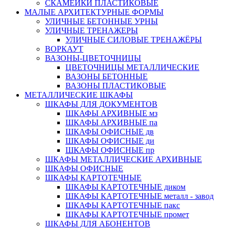
СКАМЕЙКИ ПЛАСТИКОВЫЕ
МАЛЫЕ АРХИТЕКТУРНЫЕ ФОРМЫ
УЛИЧНЫЕ БЕТОННЫЕ УРНЫ
УЛИЧНЫЕ ТРЕНАЖЕРЫ
УЛИЧНЫЕ СИЛОВЫЕ ТРЕНАЖЁРЫ
ВОРКАУТ
ВАЗОНЫ-ЦВЕТОЧНИЦЫ
ЦВЕТОЧНИЦЫ МЕТАЛЛИЧЕСКИЕ
ВАЗОНЫ БЕТОННЫЕ
ВАЗОНЫ ПЛАСТИКОВЫЕ
МЕТАЛЛИЧЕСКИЕ ШКАФЫ
ШКАФЫ ДЛЯ ДОКУМЕНТОВ
ШКАФЫ АРХИВНЫЕ мз
ШКАФЫ АРХИВНЫЕ па
ШКАФЫ ОФИСНЫЕ дв
ШКАФЫ ОФИСНЫЕ ди
ШКАФЫ ОФИСНЫЕ пр
ШКАФЫ МЕТАЛЛИЧЕСКИЕ АРХИВНЫЕ
ШКАФЫ ОФИСНЫЕ
ШКАФЫ КАРТОТЕЧНЫЕ
ШКАФЫ КАРТОТЕЧНЫЕ диком
ШКАФЫ КАРТОТЕЧНЫЕ металл - завод
ШКАФЫ КАРТОТЕЧНЫЕ пакс
ШКАФЫ КАРТОТЕЧНЫЕ промет
ШКАФЫ ДЛЯ АБОНЕНТОВ