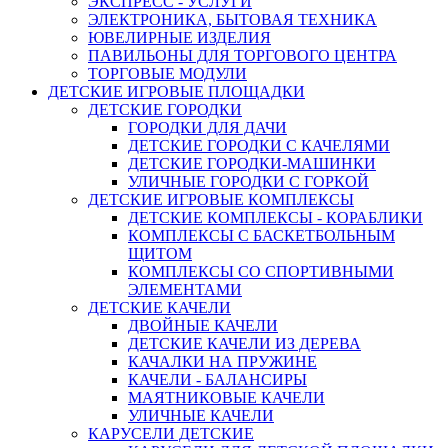
ЭКСПРЕСС - УСЛУГИ
ЭЛЕКТРОНИКА, БЫТОВАЯ ТЕХНИКА
ЮВЕЛИРНЫЕ ИЗДЕЛИЯ
ПАВИЛЬОНЫ ДЛЯ ТОРГОВОГО ЦЕНТРА
ТОРГОВЫЕ МОДУЛИ
ДЕТСКИЕ ИГРОВЫЕ ПЛОЩАДКИ
ДЕТСКИЕ ГОРОДКИ
ГОРОДКИ ДЛЯ ДАЧИ
ДЕТСКИЕ ГОРОДКИ С КАЧЕЛЯМИ
ДЕТСКИЕ ГОРОДКИ-МАШИНКИ
УЛИЧНЫЕ ГОРОДКИ С ГОРКОЙ
ДЕТСКИЕ ИГРОВЫЕ КОМПЛЕКСЫ
ДЕТСКИЕ КОМПЛЕКСЫ - КОРАБЛИКИ
КОМПЛЕКСЫ С БАСКЕТБОЛЬНЫМ
ЩИТОМ
КОМПЛЕКСЫ СО СПОРТИВНЫМИ
ЭЛЕМЕНТАМИ
ДЕТСКИЕ КАЧЕЛИ
ДВОЙНЫЕ КАЧЕЛИ
ДЕТСКИЕ КАЧЕЛИ ИЗ ДЕРЕВА
КАЧАЛКИ НА ПРУЖИНЕ
КАЧЕЛИ - БАЛАНСИРЫ
МАЯТНИКОВЫЕ КАЧЕЛИ
УЛИЧНЫЕ КАЧЕЛИ
КАРУСЕЛИ ДЕТСКИЕ