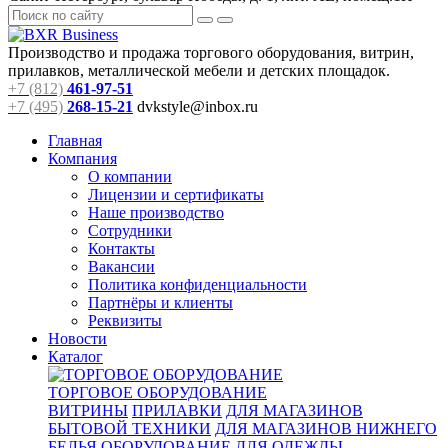
Производство и продажа торгового оборудования, витрин,
прилавков, металлической мебели и детских площадок.
+7 (812)
461-97-51
+7 (495)
268-15-21
dvkstyle@inbox.ru
Главная
Компания
О компании
Лицензии и сертификаты
Наше производство
Сотрудники
Контакты
Вакансии
Политика конфиденциальности
Партнёры и клиенты
Реквизиты
Новости
Каталог
ТОРГОВОЕ ОБОРУДОВАНИЕ
ВИТРИНЫ
ПРИЛАВКИ
ДЛЯ МАГАЗИНОВ
БЫТОВОЙ ТЕХНИКИ
ДЛЯ МАГАЗИНОВ НИЖНЕГО
БЕЛЬЯ
ОБОРУДОВАНИЕ ДЛЯ ОДЕЖДЫ