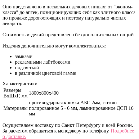
Оно представлено в нескольких деловых нишах: от "эконом-
класса" до аптек, позиционирующих себя как элитного класса
по продаже дорогостоящих и поэтому натурально чистых
лекарств.
Стоимость изделий представлена без дополнительных опций.
Изделия дополнительно могут комплектоваться:
замками
рекламными лайтбоксами
подсветкой
в различной цветовой гамме
Характеристики
Размеры
1800x800х400
ВхШхГ, мм
противоударная кромка АБС 2мм, стекло
Материалы
полированное 5 - 6 мм, ламинированное ДСП 16
мм
Осуществляем доставку по Санкт-Петербургу и всей России.
За расчетом обращаться к менеджеру по телефону.
Подробнее
о доставке.