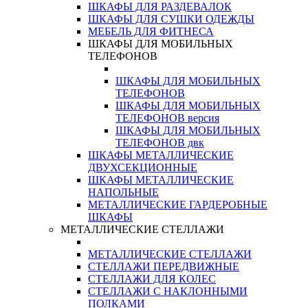
ШКАФЫ ДЛЯ РАЗДЕВАЛОК
ШКАФЫ ДЛЯ СУШКИ ОДЕЖДЫ
МЕБЕЛЬ ДЛЯ ФИТНЕСА
ШКАФЫ ДЛЯ МОБИЛЬНЫХ
ТЕЛЕФОНОВ
ШКАФЫ ДЛЯ МОБИЛЬНЫХ
ТЕЛЕФОНОВ
ШКАФЫ ДЛЯ МОБИЛЬНЫХ
ТЕЛЕФОНОВ версия
ШКАФЫ ДЛЯ МОБИЛЬНЫХ
ТЕЛЕФОНОВ двк
ШКАФЫ МЕТАЛЛИЧЕСКИЕ
ДВУХСЕКЦИОННЫЕ
ШКАФЫ МЕТАЛЛИЧЕСКИЕ
НАПОЛЬНЫЕ
МЕТАЛЛИЧЕСКИЕ ГАРДЕРОБНЫЕ
ШКАФЫ
МЕТАЛЛИЧЕСКИЕ СТЕЛЛАЖИ
МЕТАЛЛИЧЕСКИЕ СТЕЛЛАЖИ
СТЕЛЛАЖИ ПЕРЕДВИЖНЫЕ
СТЕЛЛАЖИ ДЛЯ КОЛЕС
СТЕЛЛАЖИ С НАКЛОННЫМИ
ПОЛКАМИ