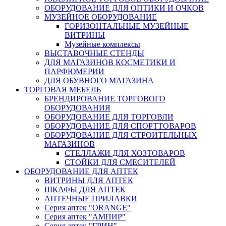
ОБОРУДОВАНИЕ ДЛЯ ОПТИКИ И ОЧКОВ
МУЗЕЙНОЕ ОБОРУДОВАНИЕ
ГОРИЗОНТАЛЬНЫЕ МУЗЕЙНЫЕ
ВИТРИНЫ
Музейные комплексы
ВЫСТАВОЧНЫЕ СТЕНДЫ
ДЛЯ МАГАЗИНОВ КОСМЕТИКИ И
ПАРФЮМЕРИИ
ДЛЯ ОБУВНОГО МАГАЗИНА
ТОРГОВАЯ МЕБЕЛЬ
БРЕНДИРОВАНИЕ ТОРГОВОГО
ОБОРУДОВАНИЯ
ОБОРУДОВАНИЕ ДЛЯ ТОРГОВЛИ
ОБОРУДОВАНИЕ ДЛЯ СПОРТТОВАРОВ
ОБОРУДОВАНИЕ ДЛЯ СТРОИТЕЛЬНЫХ
МАГАЗИНОВ
СТЕЛЛАЖИ ДЛЯ ХОЗТОВАРОВ
СТОЙКИ ДЛЯ СМЕСИТЕЛЕЙ
ОБОРУДОВАНИЕ ДЛЯ АПТЕК
ВИТРИНЫ ДЛЯ АПТЕК
ШКАФЫ ДЛЯ АПТЕК
АПТЕЧНЫЕ ПРИЛАВКИ
Серия аптек "ORANGE"
Серия аптек "АМПИР"
Серия аптек "ГРИН"