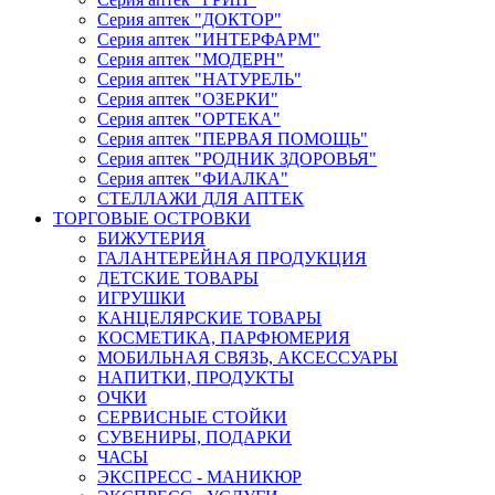
Серия аптек "ДОКТОР"
Серия аптек "ИНТЕРФАРМ"
Серия аптек "МОДЕРН"
Серия аптек "НАТУРЕЛЬ"
Серия аптек "ОЗЕРКИ"
Серия аптек "ОРТЕКА"
Серия аптек "ПЕРВАЯ ПОМОЩЬ"
Серия аптек "РОДНИК ЗДОРОВЬЯ"
Серия аптек "ФИАЛКА"
СТЕЛЛАЖИ ДЛЯ АПТЕК
ТОРГОВЫЕ ОСТРОВКИ
БИЖУТЕРИЯ
ГАЛАНТЕРЕЙНАЯ ПРОДУКЦИЯ
ДЕТСКИЕ ТОВАРЫ
ИГРУШКИ
КАНЦЕЛЯРСКИЕ ТОВАРЫ
КОСМЕТИКА, ПАРФЮМЕРИЯ
МОБИЛЬНАЯ СВЯЗЬ, АКСЕССУАРЫ
НАПИТКИ, ПРОДУКТЫ
ОЧКИ
СЕРВИСНЫЕ СТОЙКИ
СУВЕНИРЫ, ПОДАРКИ
ЧАСЫ
ЭКСПРЕСС - МАНИКЮР