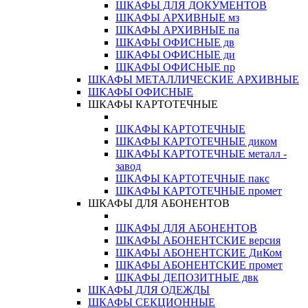
ШКАФЫ ДЛЯ ДОКУМЕНТОВ
ШКАФЫ АРХИВНЫЕ мз
ШКАФЫ АРХИВНЫЕ па
ШКАФЫ ОФИСНЫЕ дв
ШКАФЫ ОФИСНЫЕ ди
ШКАФЫ ОФИСНЫЕ пр
ШКАФЫ МЕТАЛЛИЧЕСКИЕ АРХИВНЫЕ
ШКАФЫ ОФИСНЫЕ
ШКАФЫ КАРТОТЕЧНЫЕ
ШКАФЫ КАРТОТЕЧНЫЕ
ШКАФЫ КАРТОТЕЧНЫЕ диком
ШКАФЫ КАРТОТЕЧНЫЕ металл -
завод
ШКАФЫ КАРТОТЕЧНЫЕ пакс
ШКАФЫ КАРТОТЕЧНЫЕ промет
ШКАФЫ ДЛЯ АБОНЕНТОВ
ШКАФЫ ДЛЯ АБОНЕНТОВ
ШКАФЫ АБОНЕНТСКИЕ версия
ШКАФЫ АБОНЕНТСКИЕ ДиКом
ШКАФЫ АБОНЕНТСКИЕ промет
ШКАФЫ ДЕПОЗИТНЫЕ двк
ШКАФЫ ДЛЯ ОДЕЖДЫ
ШКАФЫ СЕКЦИОННЫЕ