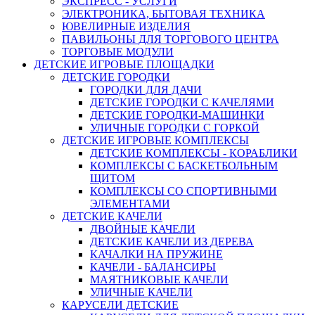
ЭКСПРЕСС - УСЛУГИ
ЭЛЕКТРОНИКА, БЫТОВАЯ ТЕХНИКА
ЮВЕЛИРНЫЕ ИЗДЕЛИЯ
ПАВИЛЬОНЫ ДЛЯ ТОРГОВОГО ЦЕНТРА
ТОРГОВЫЕ МОДУЛИ
ДЕТСКИЕ ИГРОВЫЕ ПЛОЩАДКИ
ДЕТСКИЕ ГОРОДКИ
ГОРОДКИ ДЛЯ ДАЧИ
ДЕТСКИЕ ГОРОДКИ С КАЧЕЛЯМИ
ДЕТСКИЕ ГОРОДКИ-МАШИНКИ
УЛИЧНЫЕ ГОРОДКИ С ГОРКОЙ
ДЕТСКИЕ ИГРОВЫЕ КОМПЛЕКСЫ
ДЕТСКИЕ КОМПЛЕКСЫ - КОРАБЛИКИ
КОМПЛЕКСЫ С БАСКЕТБОЛЬНЫМ
ЩИТОМ
КОМПЛЕКСЫ СО СПОРТИВНЫМИ
ЭЛЕМЕНТАМИ
ДЕТСКИЕ КАЧЕЛИ
ДВОЙНЫЕ КАЧЕЛИ
ДЕТСКИЕ КАЧЕЛИ ИЗ ДЕРЕВА
КАЧАЛКИ НА ПРУЖИНЕ
КАЧЕЛИ - БАЛАНСИРЫ
МАЯТНИКОВЫЕ КАЧЕЛИ
УЛИЧНЫЕ КАЧЕЛИ
КАРУСЕЛИ ДЕТСКИЕ