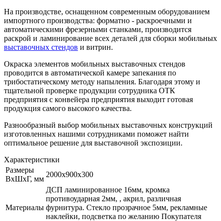
На производстве, оснащенном современным оборудованием
импортного производства: форматно - раскроечными и
автоматическими фрезерными станками, производится
раскрой и ламинирование всех деталей для сборки мобильных
выставочных стендов
и витрин.
Окраска элементов мобильных выставочных стендов
проводится в автоматической камере запекания по
трибостатическому методу напыления. Благодаря этому и
тщательной проверке продукции сотрудника ОТК
предприятия с конвейера предприятия выходит готовая
продукция самого высокого качества.
Разнообразный выбор мобильных выставочных конструкций
изготовленных нашими сотрудниками поможет найти
оптимальное решение для выставочной экспозиции.
Характеристики
Размеры
2000х900х300
ВхШхГ, мм
ДСП ламинированное 16мм, кромка
противоударная 2мм, , акрил, различная
Материалы
фурнитура. Стекло прозрачное 5мм, рекламные
наклейки, подсветка по желанию Покупателя