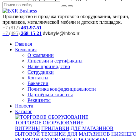
Производство и продажа торгового оборудования, витрин,
прилавков, металлической мебели и детских площадок.
+7 (812)
461-97-51
+7 (495)
268-15-21
dvkstyle@inbox.ru
Главная
Компания
О компании
Лицензии и сертификаты
Наше производство
Сотрудники
Контакты
Вакансии
Политика конфиденциальности
Партнёры и клиенты
Реквизиты
Новости
Каталог
ТОРГОВОЕ ОБОРУДОВАНИЕ
ВИТРИНЫ
ПРИЛАВКИ
ДЛЯ МАГАЗИНОВ
БЫТОВОЙ ТЕХНИКИ
ДЛЯ МАГАЗИНОВ НИЖНЕГО
БЕЛЬЯ
ОБОРУДОВАНИЕ ДЛЯ ОДЕЖДЫ