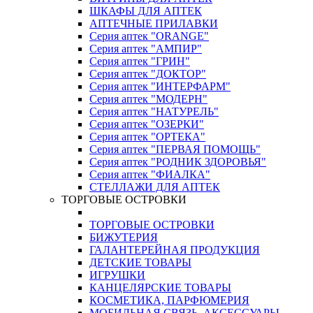
ШКАФЫ ДЛЯ АПТЕК
АПТЕЧНЫЕ ПРИЛАВКИ
Серия аптек "ORANGE"
Серия аптек "АМПИР"
Серия аптек "ГРИН"
Серия аптек "ДОКТОР"
Серия аптек "ИНТЕРФАРМ"
Серия аптек "МОДЕРН"
Серия аптек "НАТУРЕЛЬ"
Серия аптек "ОЗЕРКИ"
Серия аптек "ОРТЕКА"
Серия аптек "ПЕРВАЯ ПОМОЩЬ"
Серия аптек "РОДНИК ЗДОРОВЬЯ"
Серия аптек "ФИАЛКА"
СТЕЛЛАЖИ ДЛЯ АПТЕК
ТОРГОВЫЕ ОСТРОВКИ
ТОРГОВЫЕ ОСТРОВКИ
БИЖУТЕРИЯ
ГАЛАНТЕРЕЙНАЯ ПРОДУКЦИЯ
ДЕТСКИЕ ТОВАРЫ
ИГРУШКИ
КАНЦЕЛЯРСКИЕ ТОВАРЫ
КОСМЕТИКА, ПАРФЮМЕРИЯ
МОБИЛЬНАЯ СВЯЗЬ, АКСЕССУАРЫ