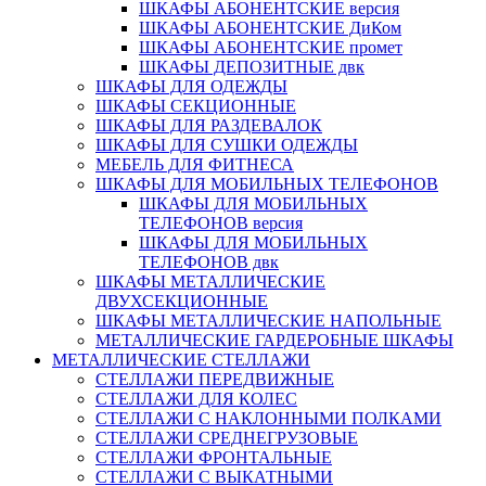
ШКАФЫ АБОНЕНТСКИЕ версия
ШКАФЫ АБОНЕНТСКИЕ ДиКом
ШКАФЫ АБОНЕНТСКИЕ промет
ШКАФЫ ДЕПОЗИТНЫЕ двк
ШКАФЫ ДЛЯ ОДЕЖДЫ
ШКАФЫ СЕКЦИОННЫЕ
ШКАФЫ ДЛЯ РАЗДЕВАЛОК
ШКАФЫ ДЛЯ СУШКИ ОДЕЖДЫ
МЕБЕЛЬ ДЛЯ ФИТНЕСА
ШКАФЫ ДЛЯ МОБИЛЬНЫХ ТЕЛЕФОНОВ
ШКАФЫ ДЛЯ МОБИЛЬНЫХ
ТЕЛЕФОНОВ версия
ШКАФЫ ДЛЯ МОБИЛЬНЫХ
ТЕЛЕФОНОВ двк
ШКАФЫ МЕТАЛЛИЧЕСКИЕ
ДВУХСЕКЦИОННЫЕ
ШКАФЫ МЕТАЛЛИЧЕСКИЕ НАПОЛЬНЫЕ
МЕТАЛЛИЧЕСКИЕ ГАРДЕРОБНЫЕ ШКАФЫ
МЕТАЛЛИЧЕСКИЕ СТЕЛЛАЖИ
СТЕЛЛАЖИ ПЕРЕДВИЖНЫЕ
СТЕЛЛАЖИ ДЛЯ КОЛЕС
СТЕЛЛАЖИ С НАКЛОННЫМИ ПОЛКАМИ
СТЕЛЛАЖИ СРЕДНЕГРУЗОВЫЕ
СТЕЛЛАЖИ ФРОНТАЛЬНЫЕ
СТЕЛЛАЖИ С ВЫКАТНЫМИ