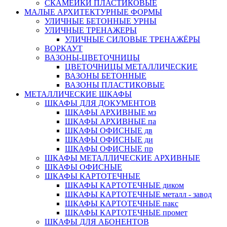
СКАМЕЙКИ ПЛАСТИКОВЫЕ
МАЛЫЕ АРХИТЕКТУРНЫЕ ФОРМЫ
УЛИЧНЫЕ БЕТОННЫЕ УРНЫ
УЛИЧНЫЕ ТРЕНАЖЕРЫ
УЛИЧНЫЕ СИЛОВЫЕ ТРЕНАЖЁРЫ
ВОРКАУТ
ВАЗОНЫ-ЦВЕТОЧНИЦЫ
ЦВЕТОЧНИЦЫ МЕТАЛЛИЧЕСКИЕ
ВАЗОНЫ БЕТОННЫЕ
ВАЗОНЫ ПЛАСТИКОВЫЕ
МЕТАЛЛИЧЕСКИЕ ШКАФЫ
ШКАФЫ ДЛЯ ДОКУМЕНТОВ
ШКАФЫ АРХИВНЫЕ мз
ШКАФЫ АРХИВНЫЕ па
ШКАФЫ ОФИСНЫЕ дв
ШКАФЫ ОФИСНЫЕ ди
ШКАФЫ ОФИСНЫЕ пр
ШКАФЫ МЕТАЛЛИЧЕСКИЕ АРХИВНЫЕ
ШКАФЫ ОФИСНЫЕ
ШКАФЫ КАРТОТЕЧНЫЕ
ШКАФЫ КАРТОТЕЧНЫЕ диком
ШКАФЫ КАРТОТЕЧНЫЕ металл - завод
ШКАФЫ КАРТОТЕЧНЫЕ пакс
ШКАФЫ КАРТОТЕЧНЫЕ промет
ШКАФЫ ДЛЯ АБОНЕНТОВ