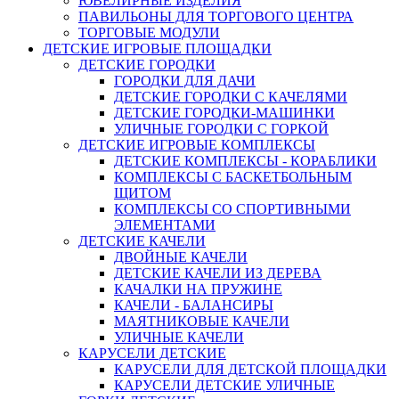
ЮВЕЛИРНЫЕ ИЗДЕЛИЯ
ПАВИЛЬОНЫ ДЛЯ ТОРГОВОГО ЦЕНТРА
ТОРГОВЫЕ МОДУЛИ
ДЕТСКИЕ ИГРОВЫЕ ПЛОЩАДКИ
ДЕТСКИЕ ГОРОДКИ
ГОРОДКИ ДЛЯ ДАЧИ
ДЕТСКИЕ ГОРОДКИ С КАЧЕЛЯМИ
ДЕТСКИЕ ГОРОДКИ-МАШИНКИ
УЛИЧНЫЕ ГОРОДКИ С ГОРКОЙ
ДЕТСКИЕ ИГРОВЫЕ КОМПЛЕКСЫ
ДЕТСКИЕ КОМПЛЕКСЫ - КОРАБЛИКИ
КОМПЛЕКСЫ С БАСКЕТБОЛЬНЫМ
ЩИТОМ
КОМПЛЕКСЫ СО СПОРТИВНЫМИ
ЭЛЕМЕНТАМИ
ДЕТСКИЕ КАЧЕЛИ
ДВОЙНЫЕ КАЧЕЛИ
ДЕТСКИЕ КАЧЕЛИ ИЗ ДЕРЕВА
КАЧАЛКИ НА ПРУЖИНЕ
КАЧЕЛИ - БАЛАНСИРЫ
МАЯТНИКОВЫЕ КАЧЕЛИ
УЛИЧНЫЕ КАЧЕЛИ
КАРУСЕЛИ ДЕТСКИЕ
КАРУСЕЛИ ДЛЯ ДЕТСКОЙ ПЛОЩАДКИ
КАРУСЕЛИ ДЕТСКИЕ УЛИЧНЫЕ