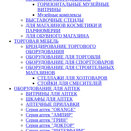
ГОРИЗОНТАЛЬНЫЕ МУЗЕЙНЫЕ
ВИТРИНЫ
Музейные комплексы
ВЫСТАВОЧНЫЕ СТЕНДЫ
ДЛЯ МАГАЗИНОВ КОСМЕТИКИ И
ПАРФЮМЕРИИ
ДЛЯ ОБУВНОГО МАГАЗИНА
ТОРГОВАЯ МЕБЕЛЬ
БРЕНДИРОВАНИЕ ТОРГОВОГО
ОБОРУДОВАНИЯ
ОБОРУДОВАНИЕ ДЛЯ ТОРГОВЛИ
ОБОРУДОВАНИЕ ДЛЯ СПОРТТОВАРОВ
ОБОРУДОВАНИЕ ДЛЯ СТРОИТЕЛЬНЫХ
МАГАЗИНОВ
СТЕЛЛАЖИ ДЛЯ ХОЗТОВАРОВ
СТОЙКИ ДЛЯ СМЕСИТЕЛЕЙ
ОБОРУДОВАНИЕ ДЛЯ АПТЕК
ВИТРИНЫ ДЛЯ АПТЕК
ШКАФЫ ДЛЯ АПТЕК
АПТЕЧНЫЕ ПРИЛАВКИ
Серия аптек "ORANGE"
Серия аптек "АМПИР"
Серия аптек "ГРИН"
Серия аптек "ДОКТОР"
Серия аптек "ИНТЕРФАРМ"