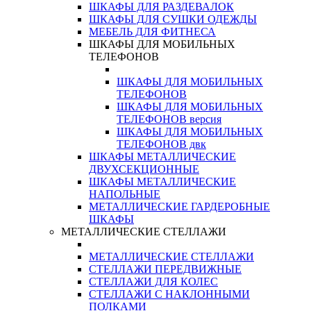
ШКАФЫ ДЛЯ РАЗДЕВАЛОК
ШКАФЫ ДЛЯ СУШКИ ОДЕЖДЫ
МЕБЕЛЬ ДЛЯ ФИТНЕСА
ШКАФЫ ДЛЯ МОБИЛЬНЫХ
ТЕЛЕФОНОВ
ШКАФЫ ДЛЯ МОБИЛЬНЫХ
ТЕЛЕФОНОВ
ШКАФЫ ДЛЯ МОБИЛЬНЫХ
ТЕЛЕФОНОВ версия
ШКАФЫ ДЛЯ МОБИЛЬНЫХ
ТЕЛЕФОНОВ двк
ШКАФЫ МЕТАЛЛИЧЕСКИЕ
ДВУХСЕКЦИОННЫЕ
ШКАФЫ МЕТАЛЛИЧЕСКИЕ
НАПОЛЬНЫЕ
МЕТАЛЛИЧЕСКИЕ ГАРДЕРОБНЫЕ
ШКАФЫ
МЕТАЛЛИЧЕСКИЕ СТЕЛЛАЖИ
МЕТАЛЛИЧЕСКИЕ СТЕЛЛАЖИ
СТЕЛЛАЖИ ПЕРЕДВИЖНЫЕ
СТЕЛЛАЖИ ДЛЯ КОЛЕС
СТЕЛЛАЖИ С НАКЛОННЫМИ
ПОЛКАМИ