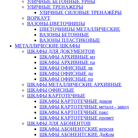
УЛИЧНЫЕ БЕТОННЫЕ УРНЫ
УЛИЧНЫЕ ТРЕНАЖЕРЫ
УЛИЧНЫЕ СИЛОВЫЕ ТРЕНАЖЁРЫ
ВОРКАУТ
ВАЗОНЫ-ЦВЕТОЧНИЦЫ
ЦВЕТОЧНИЦЫ МЕТАЛЛИЧЕСКИЕ
ВАЗОНЫ БЕТОННЫЕ
ВАЗОНЫ ПЛАСТИКОВЫЕ
МЕТАЛЛИЧЕСКИЕ ШКАФЫ
ШКАФЫ ДЛЯ ДОКУМЕНТОВ
ШКАФЫ АРХИВНЫЕ мз
ШКАФЫ АРХИВНЫЕ па
ШКАФЫ ОФИСНЫЕ дв
ШКАФЫ ОФИСНЫЕ ди
ШКАФЫ ОФИСНЫЕ пр
ШКАФЫ МЕТАЛЛИЧЕСКИЕ АРХИВНЫЕ
ШКАФЫ ОФИСНЫЕ
ШКАФЫ КАРТОТЕЧНЫЕ
ШКАФЫ КАРТОТЕЧНЫЕ диком
ШКАФЫ КАРТОТЕЧНЫЕ металл - завод
ШКАФЫ КАРТОТЕЧНЫЕ пакс
ШКАФЫ КАРТОТЕЧНЫЕ промет
ШКАФЫ ДЛЯ АБОНЕНТОВ
ШКАФЫ АБОНЕНТСКИЕ версия
ШКАФЫ АБОНЕНТСКИЕ ДиКом