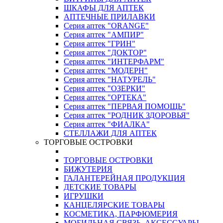
ШКАФЫ ДЛЯ АПТЕК
АПТЕЧНЫЕ ПРИЛАВКИ
Серия аптек "ORANGE"
Серия аптек "АМПИР"
Серия аптек "ГРИН"
Серия аптек "ДОКТОР"
Серия аптек "ИНТЕРФАРМ"
Серия аптек "МОДЕРН"
Серия аптек "НАТУРЕЛЬ"
Серия аптек "ОЗЕРКИ"
Серия аптек "ОРТЕКА"
Серия аптек "ПЕРВАЯ ПОМОЩЬ"
Серия аптек "РОДНИК ЗДОРОВЬЯ"
Серия аптек "ФИАЛКА"
СТЕЛЛАЖИ ДЛЯ АПТЕК
ТОРГОВЫЕ ОСТРОВКИ
ТОРГОВЫЕ ОСТРОВКИ
БИЖУТЕРИЯ
ГАЛАНТЕРЕЙНАЯ ПРОДУКЦИЯ
ДЕТСКИЕ ТОВАРЫ
ИГРУШКИ
КАНЦЕЛЯРСКИЕ ТОВАРЫ
КОСМЕТИКА, ПАРФЮМЕРИЯ
МОБИЛЬНАЯ СВЯЗЬ, АКСЕССУАРЫ