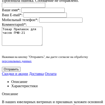
Произошла ошибка. Сообщение не отправлено.
Ваше имя
*
:
Ваш E-mail
*
:
Мобильный телефон
*
:
Комментарий
*
:
Нажимая на кнопку "Отправить", вы даете согласие на обработку
персональных данных
Отправить
Скидки и акции
Доставка
Оплата
Описание
Характеристики
Описание
В наших ювелирных витринах и прилавках заложен основной