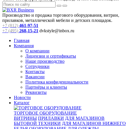
Производство и продажа торгового оборудования, витрин,
прилавков, металлической мебели и детских площадок.
+7 (812)
461-97-51
+7 (495)
268-15-21
dvkstyle@inbox.ru
Главная
Компания
О компании
Лицензии и сертификаты
Наше производство
Сотрудники
Контакты
Вакансии
Политика конфиденциальности
Партнёры и клиенты
Реквизиты
Новости
Каталог
ТОРГОВОЕ ОБОРУДОВАНИЕ
ВИТРИНЫ
ПРИЛАВКИ
ДЛЯ МАГАЗИНОВ
БЫТОВОЙ ТЕХНИКИ
ДЛЯ МАГАЗИНОВ НИЖНЕГО
БЕЛЬЯ
ОБОРУДОВАНИЕ ДЛЯ ОДЕЖДЫ