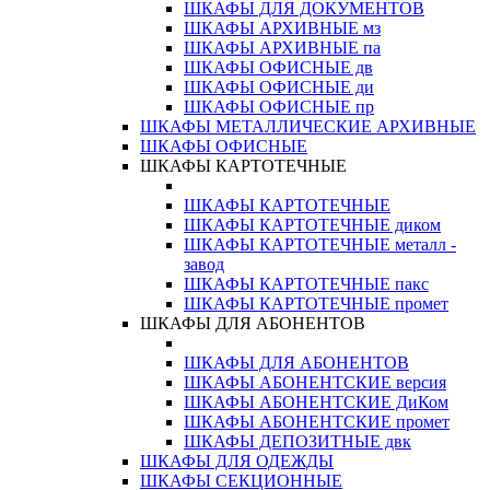
ШКАФЫ ДЛЯ ДОКУМЕНТОВ
ШКАФЫ АРХИВНЫЕ мз
ШКАФЫ АРХИВНЫЕ па
ШКАФЫ ОФИСНЫЕ дв
ШКАФЫ ОФИСНЫЕ ди
ШКАФЫ ОФИСНЫЕ пр
ШКАФЫ МЕТАЛЛИЧЕСКИЕ АРХИВНЫЕ
ШКАФЫ ОФИСНЫЕ
ШКАФЫ КАРТОТЕЧНЫЕ
ШКАФЫ КАРТОТЕЧНЫЕ
ШКАФЫ КАРТОТЕЧНЫЕ диком
ШКАФЫ КАРТОТЕЧНЫЕ металл -
завод
ШКАФЫ КАРТОТЕЧНЫЕ пакс
ШКАФЫ КАРТОТЕЧНЫЕ промет
ШКАФЫ ДЛЯ АБОНЕНТОВ
ШКАФЫ ДЛЯ АБОНЕНТОВ
ШКАФЫ АБОНЕНТСКИЕ версия
ШКАФЫ АБОНЕНТСКИЕ ДиКом
ШКАФЫ АБОНЕНТСКИЕ промет
ШКАФЫ ДЕПОЗИТНЫЕ двк
ШКАФЫ ДЛЯ ОДЕЖДЫ
ШКАФЫ СЕКЦИОННЫЕ