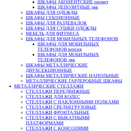
ШКАФЫ АБОНЕНТСКИЕ промет
ШКАФЫ ДЕПОЗИТНЫЕ двк
ШКАФЫ ДЛЯ ОДЕЖДЫ
ШКАФЫ СЕКЦИОННЫЕ
ШКАФЫ ДЛЯ РАЗДЕВАЛОК
ШКАФЫ ДЛЯ СУШКИ ОДЕЖДЫ
МЕБЕЛЬ ДЛЯ ФИТНЕСА
ШКАФЫ ДЛЯ МОБИЛЬНЫХ ТЕЛЕФОНОВ
ШКАФЫ ДЛЯ МОБИЛЬНЫХ
ТЕЛЕФОНОВ версия
ШКАФЫ ДЛЯ МОБИЛЬНЫХ
ТЕЛЕФОНОВ двк
ШКАФЫ МЕТАЛЛИЧЕСКИЕ
ДВУХСЕКЦИОННЫЕ
ШКАФЫ МЕТАЛЛИЧЕСКИЕ НАПОЛЬНЫЕ
МЕТАЛЛИЧЕСКИЕ ГАРДЕРОБНЫЕ ШКАФЫ
МЕТАЛЛИЧЕСКИЕ СТЕЛЛАЖИ
СТЕЛЛАЖИ ПЕРЕДВИЖНЫЕ
СТЕЛЛАЖИ ДЛЯ КОЛЕС
СТЕЛЛАЖИ С НАКЛОННЫМИ ПОЛКАМИ
СТЕЛЛАЖИ СРЕДНЕГРУЗОВЫЕ
СТЕЛЛАЖИ ФРОНТАЛЬНЫЕ
СТЕЛЛАЖИ С ВЫКАТНЫМИ
ПЛАТФОРМАМИ
СТЕЛЛАЖИ С КОНСОЛЯМИ