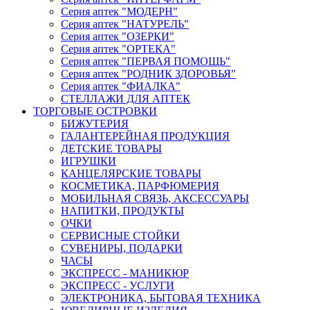
Серия аптек "МОДЕРН"
Серия аптек "НАТУРЕЛЬ"
Серия аптек "ОЗЕРКИ"
Серия аптек "ОРТЕКА"
Серия аптек "ПЕРВАЯ ПОМОЩЬ"
Серия аптек "РОДНИК ЗДОРОВЬЯ"
Серия аптек "ФИАЛКА"
СТЕЛЛАЖИ ДЛЯ АПТЕК
ТОРГОВЫЕ ОСТРОВКИ
БИЖУТЕРИЯ
ГАЛАНТЕРЕЙНАЯ ПРОДУКЦИЯ
ДЕТСКИЕ ТОВАРЫ
ИГРУШКИ
КАНЦЕЛЯРСКИЕ ТОВАРЫ
КОСМЕТИКА, ПАРФЮМЕРИЯ
МОБИЛЬНАЯ СВЯЗЬ, АКСЕССУАРЫ
НАПИТКИ, ПРОДУКТЫ
ОЧКИ
СЕРВИСНЫЕ СТОЙКИ
СУВЕНИРЫ, ПОДАРКИ
ЧАСЫ
ЭКСПРЕСС - МАНИКЮР
ЭКСПРЕСС - УСЛУГИ
ЭЛЕКТРОНИКА, БЫТОВАЯ ТЕХНИКА