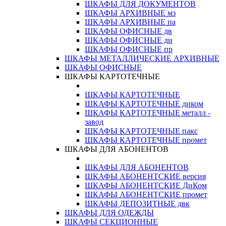
ШКАФЫ ДЛЯ ДОКУМЕНТОВ
ШКАФЫ АРХИВНЫЕ мз
ШКАФЫ АРХИВНЫЕ па
ШКАФЫ ОФИСНЫЕ дв
ШКАФЫ ОФИСНЫЕ ди
ШКАФЫ ОФИСНЫЕ пр
ШКАФЫ МЕТАЛЛИЧЕСКИЕ АРХИВНЫЕ
ШКАФЫ ОФИСНЫЕ
ШКАФЫ КАРТОТЕЧНЫЕ
ШКАФЫ КАРТОТЕЧНЫЕ
ШКАФЫ КАРТОТЕЧНЫЕ диком
ШКАФЫ КАРТОТЕЧНЫЕ металл -
завод
ШКАФЫ КАРТОТЕЧНЫЕ пакс
ШКАФЫ КАРТОТЕЧНЫЕ промет
ШКАФЫ ДЛЯ АБОНЕНТОВ
ШКАФЫ ДЛЯ АБОНЕНТОВ
ШКАФЫ АБОНЕНТСКИЕ версия
ШКАФЫ АБОНЕНТСКИЕ ДиКом
ШКАФЫ АБОНЕНТСКИЕ промет
ШКАФЫ ДЕПОЗИТНЫЕ двк
ШКАФЫ ДЛЯ ОДЕЖДЫ
ШКАФЫ СЕКЦИОННЫЕ