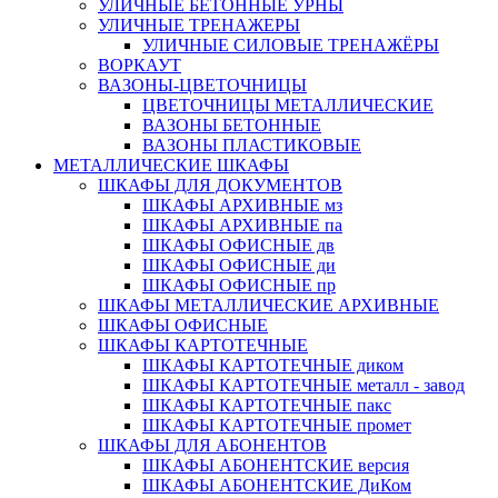
УЛИЧНЫЕ БЕТОННЫЕ УРНЫ
УЛИЧНЫЕ ТРЕНАЖЕРЫ
УЛИЧНЫЕ СИЛОВЫЕ ТРЕНАЖЁРЫ
ВОРКАУТ
ВАЗОНЫ-ЦВЕТОЧНИЦЫ
ЦВЕТОЧНИЦЫ МЕТАЛЛИЧЕСКИЕ
ВАЗОНЫ БЕТОННЫЕ
ВАЗОНЫ ПЛАСТИКОВЫЕ
МЕТАЛЛИЧЕСКИЕ ШКАФЫ
ШКАФЫ ДЛЯ ДОКУМЕНТОВ
ШКАФЫ АРХИВНЫЕ мз
ШКАФЫ АРХИВНЫЕ па
ШКАФЫ ОФИСНЫЕ дв
ШКАФЫ ОФИСНЫЕ ди
ШКАФЫ ОФИСНЫЕ пр
ШКАФЫ МЕТАЛЛИЧЕСКИЕ АРХИВНЫЕ
ШКАФЫ ОФИСНЫЕ
ШКАФЫ КАРТОТЕЧНЫЕ
ШКАФЫ КАРТОТЕЧНЫЕ диком
ШКАФЫ КАРТОТЕЧНЫЕ металл - завод
ШКАФЫ КАРТОТЕЧНЫЕ пакс
ШКАФЫ КАРТОТЕЧНЫЕ промет
ШКАФЫ ДЛЯ АБОНЕНТОВ
ШКАФЫ АБОНЕНТСКИЕ версия
ШКАФЫ АБОНЕНТСКИЕ ДиКом