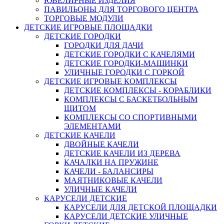
ЮВЕЛИРНЫЕ ИЗДЕЛИЯ
ПАВИЛЬОНЫ ДЛЯ ТОРГОВОГО ЦЕНТРА
ТОРГОВЫЕ МОДУЛИ
ДЕТСКИЕ ИГРОВЫЕ ПЛОЩАДКИ
ДЕТСКИЕ ГОРОДКИ
ГОРОДКИ ДЛЯ ДАЧИ
ДЕТСКИЕ ГОРОДКИ С КАЧЕЛЯМИ
ДЕТСКИЕ ГОРОДКИ-МАШИНКИ
УЛИЧНЫЕ ГОРОДКИ С ГОРКОЙ
ДЕТСКИЕ ИГРОВЫЕ КОМПЛЕКСЫ
ДЕТСКИЕ КОМПЛЕКСЫ - КОРАБЛИКИ
КОМПЛЕКСЫ С БАСКЕТБОЛЬНЫМ
ЩИТОМ
КОМПЛЕКСЫ СО СПОРТИВНЫМИ
ЭЛЕМЕНТАМИ
ДЕТСКИЕ КАЧЕЛИ
ДВОЙНЫЕ КАЧЕЛИ
ДЕТСКИЕ КАЧЕЛИ ИЗ ДЕРЕВА
КАЧАЛКИ НА ПРУЖИНЕ
КАЧЕЛИ - БАЛАНСИРЫ
МАЯТНИКОВЫЕ КАЧЕЛИ
УЛИЧНЫЕ КАЧЕЛИ
КАРУСЕЛИ ДЕТСКИЕ
КАРУСЕЛИ ДЛЯ ДЕТСКОЙ ПЛОЩАДКИ
КАРУСЕЛИ ДЕТСКИЕ УЛИЧНЫЕ