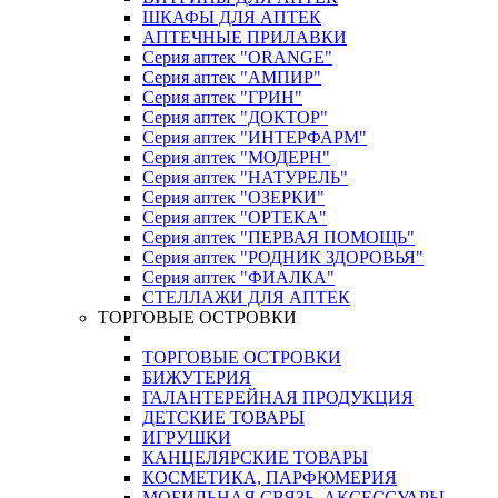
ШКАФЫ ДЛЯ АПТЕК
АПТЕЧНЫЕ ПРИЛАВКИ
Серия аптек "ORANGE"
Серия аптек "АМПИР"
Серия аптек "ГРИН"
Серия аптек "ДОКТОР"
Серия аптек "ИНТЕРФАРМ"
Серия аптек "МОДЕРН"
Серия аптек "НАТУРЕЛЬ"
Серия аптек "ОЗЕРКИ"
Серия аптек "ОРТЕКА"
Серия аптек "ПЕРВАЯ ПОМОЩЬ"
Серия аптек "РОДНИК ЗДОРОВЬЯ"
Серия аптек "ФИАЛКА"
СТЕЛЛАЖИ ДЛЯ АПТЕК
ТОРГОВЫЕ ОСТРОВКИ
ТОРГОВЫЕ ОСТРОВКИ
БИЖУТЕРИЯ
ГАЛАНТЕРЕЙНАЯ ПРОДУКЦИЯ
ДЕТСКИЕ ТОВАРЫ
ИГРУШКИ
КАНЦЕЛЯРСКИЕ ТОВАРЫ
КОСМЕТИКА, ПАРФЮМЕРИЯ
МОБИЛЬНАЯ СВЯЗЬ, АКСЕССУАРЫ