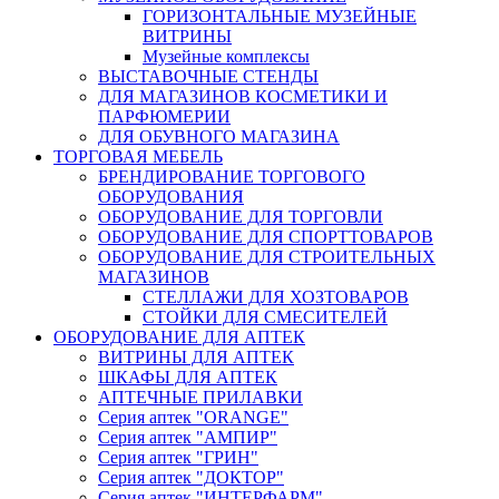
ГОРИЗОНТАЛЬНЫЕ МУЗЕЙНЫЕ
ВИТРИНЫ
Музейные комплексы
ВЫСТАВОЧНЫЕ СТЕНДЫ
ДЛЯ МАГАЗИНОВ КОСМЕТИКИ И
ПАРФЮМЕРИИ
ДЛЯ ОБУВНОГО МАГАЗИНА
ТОРГОВАЯ МЕБЕЛЬ
БРЕНДИРОВАНИЕ ТОРГОВОГО
ОБОРУДОВАНИЯ
ОБОРУДОВАНИЕ ДЛЯ ТОРГОВЛИ
ОБОРУДОВАНИЕ ДЛЯ СПОРТТОВАРОВ
ОБОРУДОВАНИЕ ДЛЯ СТРОИТЕЛЬНЫХ
МАГАЗИНОВ
СТЕЛЛАЖИ ДЛЯ ХОЗТОВАРОВ
СТОЙКИ ДЛЯ СМЕСИТЕЛЕЙ
ОБОРУДОВАНИЕ ДЛЯ АПТЕК
ВИТРИНЫ ДЛЯ АПТЕК
ШКАФЫ ДЛЯ АПТЕК
АПТЕЧНЫЕ ПРИЛАВКИ
Серия аптек "ORANGE"
Серия аптек "АМПИР"
Серия аптек "ГРИН"
Серия аптек "ДОКТОР"
Серия аптек "ИНТЕРФАРМ"