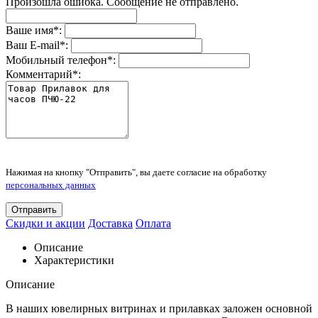
Произошла ошибка. Сообщение не отправлено.
Ваше имя
*
:
Ваш E-mail
*
:
Мобильный телефон
*
:
Комментарий
*
:
Нажимая на кнопку "Отправить", вы даете согласие на обработку
персональных данных
Отправить
Скидки и акции
Доставка
Оплата
Описание
Характеристики
Описание
В наших ювелирных витринах и прилавках заложен основной