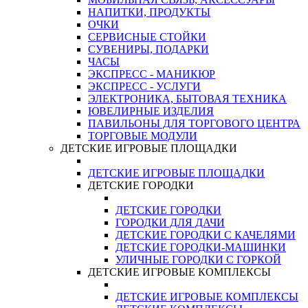
НАПИТКИ, ПРОДУКТЫ
ОЧКИ
СЕРВИСНЫЕ СТОЙКИ
СУВЕНИРЫ, ПОДАРКИ
ЧАСЫ
ЭКСПРЕСС - МАНИКЮР
ЭКСПРЕСС - УСЛУГИ
ЭЛЕКТРОНИКА, БЫТОВАЯ ТЕХНИКА
ЮВЕЛИРНЫЕ ИЗДЕЛИЯ
ПАВИЛЬОНЫ ДЛЯ ТОРГОВОГО ЦЕНТРА
ТОРГОВЫЕ МОДУЛИ
ДЕТСКИЕ ИГРОВЫЕ ПЛОЩАДКИ
ДЕТСКИЕ ИГРОВЫЕ ПЛОЩАДКИ
ДЕТСКИЕ ГОРОДКИ
ДЕТСКИЕ ГОРОДКИ
ГОРОДКИ ДЛЯ ДАЧИ
ДЕТСКИЕ ГОРОДКИ С КАЧЕЛЯМИ
ДЕТСКИЕ ГОРОДКИ-МАШИНКИ
УЛИЧНЫЕ ГОРОДКИ С ГОРКОЙ
ДЕТСКИЕ ИГРОВЫЕ КОМПЛЕКСЫ
ДЕТСКИЕ ИГРОВЫЕ КОМПЛЕКСЫ