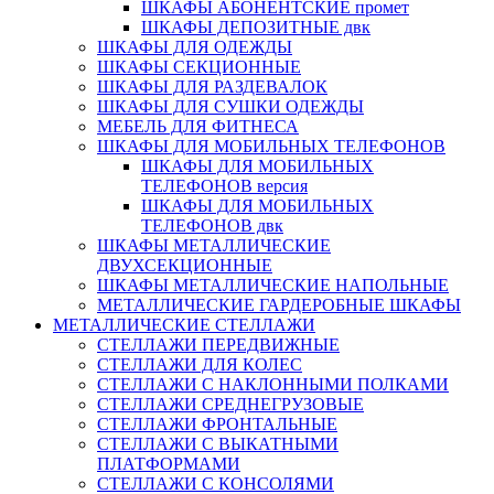
ШКАФЫ АБОНЕНТСКИЕ промет
ШКАФЫ ДЕПОЗИТНЫЕ двк
ШКАФЫ ДЛЯ ОДЕЖДЫ
ШКАФЫ СЕКЦИОННЫЕ
ШКАФЫ ДЛЯ РАЗДЕВАЛОК
ШКАФЫ ДЛЯ СУШКИ ОДЕЖДЫ
МЕБЕЛЬ ДЛЯ ФИТНЕСА
ШКАФЫ ДЛЯ МОБИЛЬНЫХ ТЕЛЕФОНОВ
ШКАФЫ ДЛЯ МОБИЛЬНЫХ
ТЕЛЕФОНОВ версия
ШКАФЫ ДЛЯ МОБИЛЬНЫХ
ТЕЛЕФОНОВ двк
ШКАФЫ МЕТАЛЛИЧЕСКИЕ
ДВУХСЕКЦИОННЫЕ
ШКАФЫ МЕТАЛЛИЧЕСКИЕ НАПОЛЬНЫЕ
МЕТАЛЛИЧЕСКИЕ ГАРДЕРОБНЫЕ ШКАФЫ
МЕТАЛЛИЧЕСКИЕ СТЕЛЛАЖИ
СТЕЛЛАЖИ ПЕРЕДВИЖНЫЕ
СТЕЛЛАЖИ ДЛЯ КОЛЕС
СТЕЛЛАЖИ С НАКЛОННЫМИ ПОЛКАМИ
СТЕЛЛАЖИ СРЕДНЕГРУЗОВЫЕ
СТЕЛЛАЖИ ФРОНТАЛЬНЫЕ
СТЕЛЛАЖИ С ВЫКАТНЫМИ
ПЛАТФОРМАМИ
СТЕЛЛАЖИ С КОНСОЛЯМИ