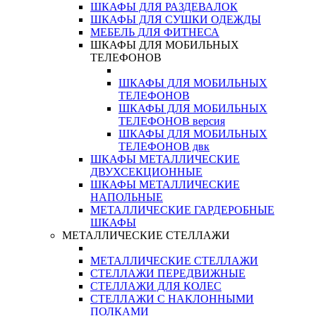
ШКАФЫ ДЛЯ РАЗДЕВАЛОК
ШКАФЫ ДЛЯ СУШКИ ОДЕЖДЫ
МЕБЕЛЬ ДЛЯ ФИТНЕСА
ШКАФЫ ДЛЯ МОБИЛЬНЫХ
ТЕЛЕФОНОВ
ШКАФЫ ДЛЯ МОБИЛЬНЫХ
ТЕЛЕФОНОВ
ШКАФЫ ДЛЯ МОБИЛЬНЫХ
ТЕЛЕФОНОВ версия
ШКАФЫ ДЛЯ МОБИЛЬНЫХ
ТЕЛЕФОНОВ двк
ШКАФЫ МЕТАЛЛИЧЕСКИЕ
ДВУХСЕКЦИОННЫЕ
ШКАФЫ МЕТАЛЛИЧЕСКИЕ
НАПОЛЬНЫЕ
МЕТАЛЛИЧЕСКИЕ ГАРДЕРОБНЫЕ
ШКАФЫ
МЕТАЛЛИЧЕСКИЕ СТЕЛЛАЖИ
МЕТАЛЛИЧЕСКИЕ СТЕЛЛАЖИ
СТЕЛЛАЖИ ПЕРЕДВИЖНЫЕ
СТЕЛЛАЖИ ДЛЯ КОЛЕС
СТЕЛЛАЖИ С НАКЛОННЫМИ
ПОЛКАМИ