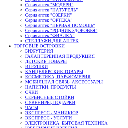
Серия аптек "МОДЕРН"
Серия аптек "НАТУРЕЛЬ"
Серия аптек "ОЗЕРКИ"
Серия аптек "ОРТЕКА"
Серия аптек "ПЕРВАЯ ПОМОЩЬ"
Серия аптек "РОДНИК ЗДОРОВЬЯ"
Серия аптек "ФИАЛКА"
СТЕЛЛАЖИ ДЛЯ АПТЕК
ТОРГОВЫЕ ОСТРОВКИ
БИЖУТЕРИЯ
ГАЛАНТЕРЕЙНАЯ ПРОДУКЦИЯ
ДЕТСКИЕ ТОВАРЫ
ИГРУШКИ
КАНЦЕЛЯРСКИЕ ТОВАРЫ
КОСМЕТИКА, ПАРФЮМЕРИЯ
МОБИЛЬНАЯ СВЯЗЬ, АКСЕССУАРЫ
НАПИТКИ, ПРОДУКТЫ
ОЧКИ
СЕРВИСНЫЕ СТОЙКИ
СУВЕНИРЫ, ПОДАРКИ
ЧАСЫ
ЭКСПРЕСС - МАНИКЮР
ЭКСПРЕСС - УСЛУГИ
ЭЛЕКТРОНИКА, БЫТОВАЯ ТЕХНИКА