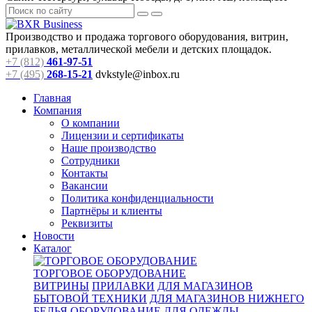
Производство и продажа торгового оборудования, витрин,
прилавков, металлической мебели и детских площадок.
+7 (812)
461-97-51
+7 (495)
268-15-21
dvkstyle@inbox.ru
Главная
Компания
О компании
Лицензии и сертификаты
Наше производство
Сотрудники
Контакты
Вакансии
Политика конфиденциальности
Партнёры и клиенты
Реквизиты
Новости
Каталог
ТОРГОВОЕ ОБОРУДОВАНИЕ
ВИТРИНЫ
ПРИЛАВКИ
ДЛЯ МАГАЗИНОВ
БЫТОВОЙ ТЕХНИКИ
ДЛЯ МАГАЗИНОВ НИЖНЕГО
БЕЛЬЯ
ОБОРУДОВАНИЕ ДЛЯ ОДЕЖДЫ