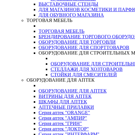
ВЫСТАВОЧНЫЕ СТЕНДЫ
ДЛЯ МАГАЗИНОВ КОСМЕТИКИ И ПАРФ
ДЛЯ ОБУВНОГО МАГАЗИНА
ТОРГОВАЯ МЕБЕЛЬ
ТОРГОВАЯ МЕБЕЛЬ
БРЕНДИРОВАНИЕ ТОРГОВОГО ОБОРУД
ОБОРУДОВАНИЕ ДЛЯ ТОРГОВЛИ
ОБОРУДОВАНИЕ ДЛЯ СПОРТТОВАРОВ
ОБОРУДОВАНИЕ ДЛЯ СТРОИТЕЛЬНЫХ 
ОБОРУДОВАНИЕ ДЛЯ СТРОИТЕЛЬ
СТЕЛЛАЖИ ДЛЯ ХОЗТОВАРОВ
СТОЙКИ ДЛЯ СМЕСИТЕЛЕЙ
ОБОРУДОВАНИЕ ДЛЯ АПТЕК
ОБОРУДОВАНИЕ ДЛЯ АПТЕК
ВИТРИНЫ ДЛЯ АПТЕК
ШКАФЫ ДЛЯ АПТЕК
АПТЕЧНЫЕ ПРИЛАВКИ
Серия аптек "ORANGE"
Серия аптек "АМПИР"
Серия аптек "ГРИН"
Серия аптек "ДОКТОР"
Серия аптек "ИНТЕРФАРМ"