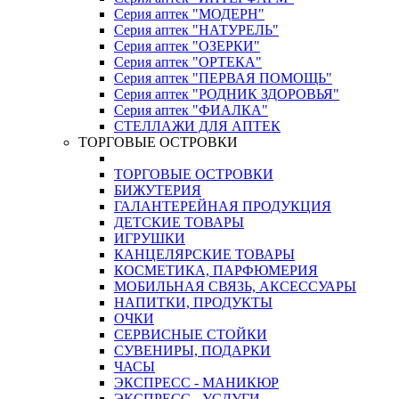
Серия аптек "МОДЕРН"
Серия аптек "НАТУРЕЛЬ"
Серия аптек "ОЗЕРКИ"
Серия аптек "ОРТЕКА"
Серия аптек "ПЕРВАЯ ПОМОЩЬ"
Серия аптек "РОДНИК ЗДОРОВЬЯ"
Серия аптек "ФИАЛКА"
СТЕЛЛАЖИ ДЛЯ АПТЕК
ТОРГОВЫЕ ОСТРОВКИ
ТОРГОВЫЕ ОСТРОВКИ
БИЖУТЕРИЯ
ГАЛАНТЕРЕЙНАЯ ПРОДУКЦИЯ
ДЕТСКИЕ ТОВАРЫ
ИГРУШКИ
КАНЦЕЛЯРСКИЕ ТОВАРЫ
КОСМЕТИКА, ПАРФЮМЕРИЯ
МОБИЛЬНАЯ СВЯЗЬ, АКСЕССУАРЫ
НАПИТКИ, ПРОДУКТЫ
ОЧКИ
СЕРВИСНЫЕ СТОЙКИ
СУВЕНИРЫ, ПОДАРКИ
ЧАСЫ
ЭКСПРЕСС - МАНИКЮР
ЭКСПРЕСС - УСЛУГИ