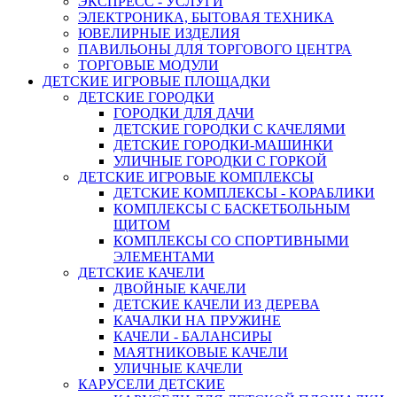
ЭКСПРЕСС - УСЛУГИ
ЭЛЕКТРОНИКА, БЫТОВАЯ ТЕХНИКА
ЮВЕЛИРНЫЕ ИЗДЕЛИЯ
ПАВИЛЬОНЫ ДЛЯ ТОРГОВОГО ЦЕНТРА
ТОРГОВЫЕ МОДУЛИ
ДЕТСКИЕ ИГРОВЫЕ ПЛОЩАДКИ
ДЕТСКИЕ ГОРОДКИ
ГОРОДКИ ДЛЯ ДАЧИ
ДЕТСКИЕ ГОРОДКИ С КАЧЕЛЯМИ
ДЕТСКИЕ ГОРОДКИ-МАШИНКИ
УЛИЧНЫЕ ГОРОДКИ С ГОРКОЙ
ДЕТСКИЕ ИГРОВЫЕ КОМПЛЕКСЫ
ДЕТСКИЕ КОМПЛЕКСЫ - КОРАБЛИКИ
КОМПЛЕКСЫ С БАСКЕТБОЛЬНЫМ
ЩИТОМ
КОМПЛЕКСЫ СО СПОРТИВНЫМИ
ЭЛЕМЕНТАМИ
ДЕТСКИЕ КАЧЕЛИ
ДВОЙНЫЕ КАЧЕЛИ
ДЕТСКИЕ КАЧЕЛИ ИЗ ДЕРЕВА
КАЧАЛКИ НА ПРУЖИНЕ
КАЧЕЛИ - БАЛАНСИРЫ
МАЯТНИКОВЫЕ КАЧЕЛИ
УЛИЧНЫЕ КАЧЕЛИ
КАРУСЕЛИ ДЕТСКИЕ