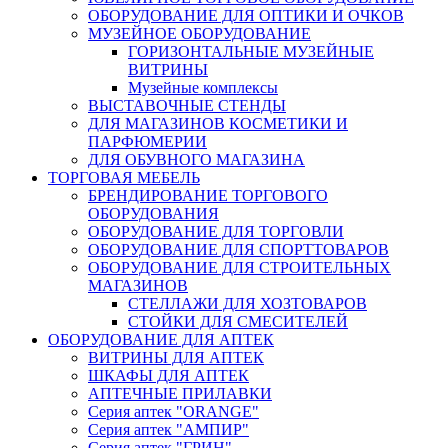
ОБОРУДОВАНИЕ ДЛЯ ОПТИКИ И ОЧКОВ
МУЗЕЙНОЕ ОБОРУДОВАНИЕ
ГОРИЗОНТАЛЬНЫЕ МУЗЕЙНЫЕ
ВИТРИНЫ
Музейные комплексы
ВЫСТАВОЧНЫЕ СТЕНДЫ
ДЛЯ МАГАЗИНОВ КОСМЕТИКИ И
ПАРФЮМЕРИИ
ДЛЯ ОБУВНОГО МАГАЗИНА
ТОРГОВАЯ МЕБЕЛЬ
БРЕНДИРОВАНИЕ ТОРГОВОГО
ОБОРУДОВАНИЯ
ОБОРУДОВАНИЕ ДЛЯ ТОРГОВЛИ
ОБОРУДОВАНИЕ ДЛЯ СПОРТТОВАРОВ
ОБОРУДОВАНИЕ ДЛЯ СТРОИТЕЛЬНЫХ
МАГАЗИНОВ
СТЕЛЛАЖИ ДЛЯ ХОЗТОВАРОВ
СТОЙКИ ДЛЯ СМЕСИТЕЛЕЙ
ОБОРУДОВАНИЕ ДЛЯ АПТЕК
ВИТРИНЫ ДЛЯ АПТЕК
ШКАФЫ ДЛЯ АПТЕК
АПТЕЧНЫЕ ПРИЛАВКИ
Серия аптек "ORANGE"
Серия аптек "АМПИР"
Серия аптек "ГРИН"