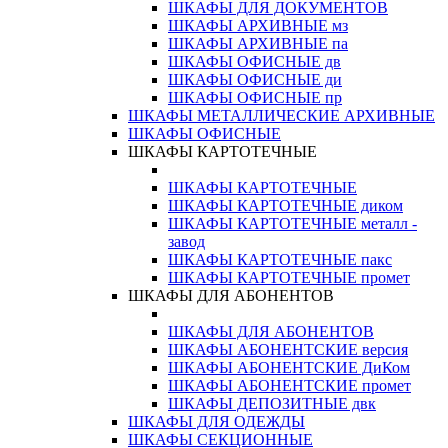
ШКАФЫ ДЛЯ ДОКУМЕНТОВ
ШКАФЫ АРХИВНЫЕ мз
ШКАФЫ АРХИВНЫЕ па
ШКАФЫ ОФИСНЫЕ дв
ШКАФЫ ОФИСНЫЕ ди
ШКАФЫ ОФИСНЫЕ пр
ШКАФЫ МЕТАЛЛИЧЕСКИЕ АРХИВНЫЕ
ШКАФЫ ОФИСНЫЕ
ШКАФЫ КАРТОТЕЧНЫЕ
ШКАФЫ КАРТОТЕЧНЫЕ
ШКАФЫ КАРТОТЕЧНЫЕ диком
ШКАФЫ КАРТОТЕЧНЫЕ металл -
завод
ШКАФЫ КАРТОТЕЧНЫЕ пакс
ШКАФЫ КАРТОТЕЧНЫЕ промет
ШКАФЫ ДЛЯ АБОНЕНТОВ
ШКАФЫ ДЛЯ АБОНЕНТОВ
ШКАФЫ АБОНЕНТСКИЕ версия
ШКАФЫ АБОНЕНТСКИЕ ДиКом
ШКАФЫ АБОНЕНТСКИЕ промет
ШКАФЫ ДЕПОЗИТНЫЕ двк
ШКАФЫ ДЛЯ ОДЕЖДЫ
ШКАФЫ СЕКЦИОННЫЕ