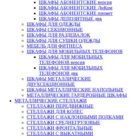
ШКАФЫ АБОНЕНТСКИЕ версия
ШКАФЫ АБОНЕНТСКИЕ ДиКом
ШКАФЫ АБОНЕНТСКИЕ промет
ШКАФЫ ДЕПОЗИТНЫЕ двк
ШКАФЫ ДЛЯ ОДЕЖДЫ
ШКАФЫ СЕКЦИОННЫЕ
ШКАФЫ ДЛЯ РАЗДЕВАЛОК
ШКАФЫ ДЛЯ СУШКИ ОДЕЖДЫ
МЕБЕЛЬ ДЛЯ ФИТНЕСА
ШКАФЫ ДЛЯ МОБИЛЬНЫХ ТЕЛЕФОНОВ
ШКАФЫ ДЛЯ МОБИЛЬНЫХ
ТЕЛЕФОНОВ версия
ШКАФЫ ДЛЯ МОБИЛЬНЫХ
ТЕЛЕФОНОВ двк
ШКАФЫ МЕТАЛЛИЧЕСКИЕ
ДВУХСЕКЦИОННЫЕ
ШКАФЫ МЕТАЛЛИЧЕСКИЕ НАПОЛЬНЫЕ
МЕТАЛЛИЧЕСКИЕ ГАРДЕРОБНЫЕ ШКАФЫ
МЕТАЛЛИЧЕСКИЕ СТЕЛЛАЖИ
СТЕЛЛАЖИ ПЕРЕДВИЖНЫЕ
СТЕЛЛАЖИ ДЛЯ КОЛЕС
СТЕЛЛАЖИ С НАКЛОННЫМИ ПОЛКАМИ
СТЕЛЛАЖИ СРЕДНЕГРУЗОВЫЕ
СТЕЛЛАЖИ ФРОНТАЛЬНЫЕ
СТЕЛЛАЖИ С ВЫКАТНЫМИ