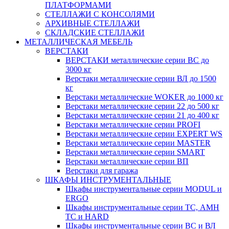
ПЛАТФОРМАМИ
СТЕЛЛАЖИ С КОНСОЛЯМИ
АРХИВНЫЕ СТЕЛЛАЖИ
СКЛАДСКИЕ СТЕЛЛАЖИ
МЕТАЛЛИЧЕСКАЯ МЕБЕЛЬ
ВЕРСТАКИ
ВЕРСТАКИ металлические серии ВС до
3000 кг
Верстаки металлические серии ВЛ до 1500
кг
Верстаки металлические WOKER до 1000 кг
Верстаки металлические серии 22 до 500 кг
Верстаки металлические серии 21 до 400 кг
Верстаки металлические серии PROFI
Верстаки металлические серии EXPERT WS
Верстаки металлические серии MASTER
Верстаки металлические серии SMART
Верстаки металлические серии ВП
Верстаки для гаража
ШКАФЫ ИНСТРУМЕНТАЛЬНЫЕ
Шкафы инструментальные серии MODUL и
ERGO
Шкафы инструментальные серии ТС, АМН
ТС и HARD
Шкафы инструментальные серии ВС и ВЛ