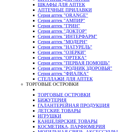
ШКАФЫ ДЛЯ АПТЕК
АПТЕЧНЫЕ ПРИЛАВКИ
Серия аптек "ORANGE"
Серия аптек "АМПИР"
Серия аптек "ГРИН"
Серия аптек "ДОКТОР"
Серия аптек "ИНТЕРФАРМ"
Серия аптек "МОДЕРН"
Серия аптек "НАТУРЕЛЬ"
Серия аптек "ОЗЕРКИ"
Серия аптек "ОРТЕКА"
Серия аптек "ПЕРВАЯ ПОМОЩЬ"
Серия аптек "РОДНИК ЗДОРОВЬЯ"
Серия аптек "ФИАЛКА"
СТЕЛЛАЖИ ДЛЯ АПТЕК
ТОРГОВЫЕ ОСТРОВКИ
ТОРГОВЫЕ ОСТРОВКИ
БИЖУТЕРИЯ
ГАЛАНТЕРЕЙНАЯ ПРОДУКЦИЯ
ДЕТСКИЕ ТОВАРЫ
ИГРУШКИ
КАНЦЕЛЯРСКИЕ ТОВАРЫ
КОСМЕТИКА, ПАРФЮМЕРИЯ
МОБИЛЬНАЯ СВЯЗЬ, АКСЕССУАРЫ