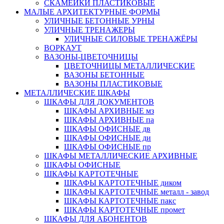
СКАМЕЙКИ ПЛАСТИКОВЫЕ
МАЛЫЕ АРХИТЕКТУРНЫЕ ФОРМЫ
УЛИЧНЫЕ БЕТОННЫЕ УРНЫ
УЛИЧНЫЕ ТРЕНАЖЕРЫ
УЛИЧНЫЕ СИЛОВЫЕ ТРЕНАЖЁРЫ
ВОРКАУТ
ВАЗОНЫ-ЦВЕТОЧНИЦЫ
ЦВЕТОЧНИЦЫ МЕТАЛЛИЧЕСКИЕ
ВАЗОНЫ БЕТОННЫЕ
ВАЗОНЫ ПЛАСТИКОВЫЕ
МЕТАЛЛИЧЕСКИЕ ШКАФЫ
ШКАФЫ ДЛЯ ДОКУМЕНТОВ
ШКАФЫ АРХИВНЫЕ мз
ШКАФЫ АРХИВНЫЕ па
ШКАФЫ ОФИСНЫЕ дв
ШКАФЫ ОФИСНЫЕ ди
ШКАФЫ ОФИСНЫЕ пр
ШКАФЫ МЕТАЛЛИЧЕСКИЕ АРХИВНЫЕ
ШКАФЫ ОФИСНЫЕ
ШКАФЫ КАРТОТЕЧНЫЕ
ШКАФЫ КАРТОТЕЧНЫЕ диком
ШКАФЫ КАРТОТЕЧНЫЕ металл - завод
ШКАФЫ КАРТОТЕЧНЫЕ пакс
ШКАФЫ КАРТОТЕЧНЫЕ промет
ШКАФЫ ДЛЯ АБОНЕНТОВ