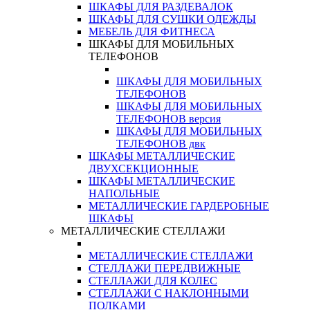
ШКАФЫ ДЛЯ РАЗДЕВАЛОК
ШКАФЫ ДЛЯ СУШКИ ОДЕЖДЫ
МЕБЕЛЬ ДЛЯ ФИТНЕСА
ШКАФЫ ДЛЯ МОБИЛЬНЫХ
ТЕЛЕФОНОВ
ШКАФЫ ДЛЯ МОБИЛЬНЫХ
ТЕЛЕФОНОВ
ШКАФЫ ДЛЯ МОБИЛЬНЫХ
ТЕЛЕФОНОВ версия
ШКАФЫ ДЛЯ МОБИЛЬНЫХ
ТЕЛЕФОНОВ двк
ШКАФЫ МЕТАЛЛИЧЕСКИЕ
ДВУХСЕКЦИОННЫЕ
ШКАФЫ МЕТАЛЛИЧЕСКИЕ
НАПОЛЬНЫЕ
МЕТАЛЛИЧЕСКИЕ ГАРДЕРОБНЫЕ
ШКАФЫ
МЕТАЛЛИЧЕСКИЕ СТЕЛЛАЖИ
МЕТАЛЛИЧЕСКИЕ СТЕЛЛАЖИ
СТЕЛЛАЖИ ПЕРЕДВИЖНЫЕ
СТЕЛЛАЖИ ДЛЯ КОЛЕС
СТЕЛЛАЖИ С НАКЛОННЫМИ
ПОЛКАМИ