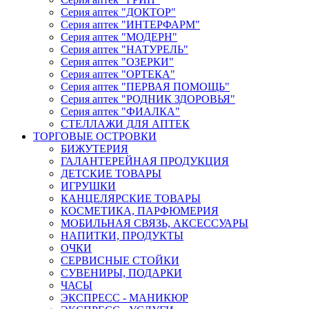
Серия аптек "ДОКТОР"
Серия аптек "ИНТЕРФАРМ"
Серия аптек "МОДЕРН"
Серия аптек "НАТУРЕЛЬ"
Серия аптек "ОЗЕРКИ"
Серия аптек "ОРТЕКА"
Серия аптек "ПЕРВАЯ ПОМОЩЬ"
Серия аптек "РОДНИК ЗДОРОВЬЯ"
Серия аптек "ФИАЛКА"
СТЕЛЛАЖИ ДЛЯ АПТЕК
ТОРГОВЫЕ ОСТРОВКИ
БИЖУТЕРИЯ
ГАЛАНТЕРЕЙНАЯ ПРОДУКЦИЯ
ДЕТСКИЕ ТОВАРЫ
ИГРУШКИ
КАНЦЕЛЯРСКИЕ ТОВАРЫ
КОСМЕТИКА, ПАРФЮМЕРИЯ
МОБИЛЬНАЯ СВЯЗЬ, АКСЕССУАРЫ
НАПИТКИ, ПРОДУКТЫ
ОЧКИ
СЕРВИСНЫЕ СТОЙКИ
СУВЕНИРЫ, ПОДАРКИ
ЧАСЫ
ЭКСПРЕСС - МАНИКЮР