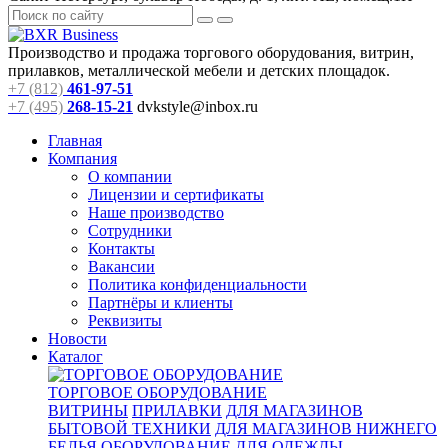
Производство и продажа торгового оборудования, витрин,
прилавков, металлической мебели и детских площадок.
+7 (812)
461-97-51
+7 (495)
268-15-21
dvkstyle@inbox.ru
Главная
Компания
О компании
Лицензии и сертификаты
Наше производство
Сотрудники
Контакты
Вакансии
Политика конфиденциальности
Партнёры и клиенты
Реквизиты
Новости
Каталог
ТОРГОВОЕ ОБОРУДОВАНИЕ
ВИТРИНЫ
ПРИЛАВКИ
ДЛЯ МАГАЗИНОВ
БЫТОВОЙ ТЕХНИКИ
ДЛЯ МАГАЗИНОВ НИЖНЕГО
БЕЛЬЯ
ОБОРУДОВАНИЕ ДЛЯ ОДЕЖДЫ