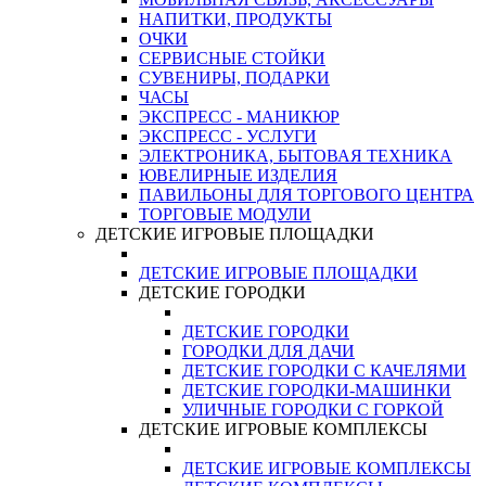
НАПИТКИ, ПРОДУКТЫ
ОЧКИ
СЕРВИСНЫЕ СТОЙКИ
СУВЕНИРЫ, ПОДАРКИ
ЧАСЫ
ЭКСПРЕСС - МАНИКЮР
ЭКСПРЕСС - УСЛУГИ
ЭЛЕКТРОНИКА, БЫТОВАЯ ТЕХНИКА
ЮВЕЛИРНЫЕ ИЗДЕЛИЯ
ПАВИЛЬОНЫ ДЛЯ ТОРГОВОГО ЦЕНТРА
ТОРГОВЫЕ МОДУЛИ
ДЕТСКИЕ ИГРОВЫЕ ПЛОЩАДКИ
ДЕТСКИЕ ИГРОВЫЕ ПЛОЩАДКИ
ДЕТСКИЕ ГОРОДКИ
ДЕТСКИЕ ГОРОДКИ
ГОРОДКИ ДЛЯ ДАЧИ
ДЕТСКИЕ ГОРОДКИ С КАЧЕЛЯМИ
ДЕТСКИЕ ГОРОДКИ-МАШИНКИ
УЛИЧНЫЕ ГОРОДКИ С ГОРКОЙ
ДЕТСКИЕ ИГРОВЫЕ КОМПЛЕКСЫ
ДЕТСКИЕ ИГРОВЫЕ КОМПЛЕКСЫ