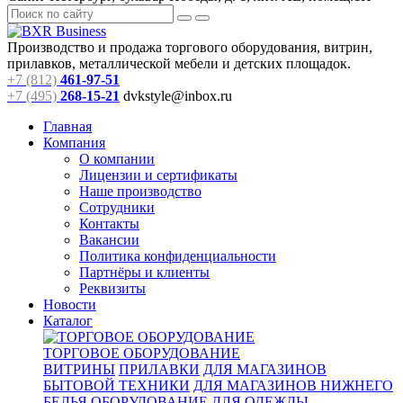
Производство и продажа торгового оборудования, витрин,
прилавков, металлической мебели и детских площадок.
+7 (812)
461-97-51
+7 (495)
268-15-21
dvkstyle@inbox.ru
Главная
Компания
О компании
Лицензии и сертификаты
Наше производство
Сотрудники
Контакты
Вакансии
Политика конфиденциальности
Партнёры и клиенты
Реквизиты
Новости
Каталог
ТОРГОВОЕ ОБОРУДОВАНИЕ
ВИТРИНЫ
ПРИЛАВКИ
ДЛЯ МАГАЗИНОВ
БЫТОВОЙ ТЕХНИКИ
ДЛЯ МАГАЗИНОВ НИЖНЕГО
БЕЛЬЯ
ОБОРУДОВАНИЕ ДЛЯ ОДЕЖДЫ