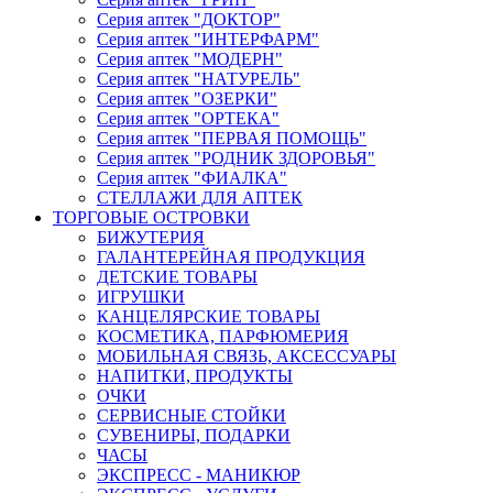
Серия аптек "ДОКТОР"
Серия аптек "ИНТЕРФАРМ"
Серия аптек "МОДЕРН"
Серия аптек "НАТУРЕЛЬ"
Серия аптек "ОЗЕРКИ"
Серия аптек "ОРТЕКА"
Серия аптек "ПЕРВАЯ ПОМОЩЬ"
Серия аптек "РОДНИК ЗДОРОВЬЯ"
Серия аптек "ФИАЛКА"
СТЕЛЛАЖИ ДЛЯ АПТЕК
ТОРГОВЫЕ ОСТРОВКИ
БИЖУТЕРИЯ
ГАЛАНТЕРЕЙНАЯ ПРОДУКЦИЯ
ДЕТСКИЕ ТОВАРЫ
ИГРУШКИ
КАНЦЕЛЯРСКИЕ ТОВАРЫ
КОСМЕТИКА, ПАРФЮМЕРИЯ
МОБИЛЬНАЯ СВЯЗЬ, АКСЕССУАРЫ
НАПИТКИ, ПРОДУКТЫ
ОЧКИ
СЕРВИСНЫЕ СТОЙКИ
СУВЕНИРЫ, ПОДАРКИ
ЧАСЫ
ЭКСПРЕСС - МАНИКЮР