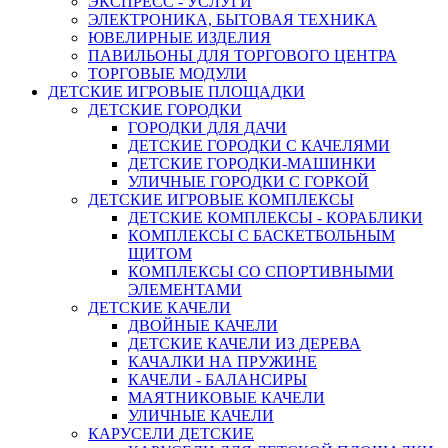
ЭКСПРЕСС - УСЛУГИ
ЭЛЕКТРОНИКА, БЫТОВАЯ ТЕХНИКА
ЮВЕЛИРНЫЕ ИЗДЕЛИЯ
ПАВИЛЬОНЫ ДЛЯ ТОРГОВОГО ЦЕНТРА
ТОРГОВЫЕ МОДУЛИ
ДЕТСКИЕ ИГРОВЫЕ ПЛОЩАДКИ
ДЕТСКИЕ ГОРОДКИ
ГОРОДКИ ДЛЯ ДАЧИ
ДЕТСКИЕ ГОРОДКИ С КАЧЕЛЯМИ
ДЕТСКИЕ ГОРОДКИ-МАШИНКИ
УЛИЧНЫЕ ГОРОДКИ С ГОРКОЙ
ДЕТСКИЕ ИГРОВЫЕ КОМПЛЕКСЫ
ДЕТСКИЕ КОМПЛЕКСЫ - КОРАБЛИКИ
КОМПЛЕКСЫ С БАСКЕТБОЛЬНЫМ
ЩИТОМ
КОМПЛЕКСЫ СО СПОРТИВНЫМИ
ЭЛЕМЕНТАМИ
ДЕТСКИЕ КАЧЕЛИ
ДВОЙНЫЕ КАЧЕЛИ
ДЕТСКИЕ КАЧЕЛИ ИЗ ДЕРЕВА
КАЧАЛКИ НА ПРУЖИНЕ
КАЧЕЛИ - БАЛАНСИРЫ
МАЯТНИКОВЫЕ КАЧЕЛИ
УЛИЧНЫЕ КАЧЕЛИ
КАРУСЕЛИ ДЕТСКИЕ