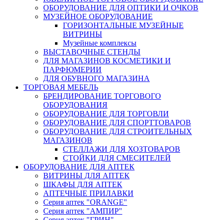
ОБОРУДОВАНИЕ ДЛЯ ОПТИКИ И ОЧКОВ
МУЗЕЙНОЕ ОБОРУДОВАНИЕ
ГОРИЗОНТАЛЬНЫЕ МУЗЕЙНЫЕ
ВИТРИНЫ
Музейные комплексы
ВЫСТАВОЧНЫЕ СТЕНДЫ
ДЛЯ МАГАЗИНОВ КОСМЕТИКИ И
ПАРФЮМЕРИИ
ДЛЯ ОБУВНОГО МАГАЗИНА
ТОРГОВАЯ МЕБЕЛЬ
БРЕНДИРОВАНИЕ ТОРГОВОГО
ОБОРУДОВАНИЯ
ОБОРУДОВАНИЕ ДЛЯ ТОРГОВЛИ
ОБОРУДОВАНИЕ ДЛЯ СПОРТТОВАРОВ
ОБОРУДОВАНИЕ ДЛЯ СТРОИТЕЛЬНЫХ
МАГАЗИНОВ
СТЕЛЛАЖИ ДЛЯ ХОЗТОВАРОВ
СТОЙКИ ДЛЯ СМЕСИТЕЛЕЙ
ОБОРУДОВАНИЕ ДЛЯ АПТЕК
ВИТРИНЫ ДЛЯ АПТЕК
ШКАФЫ ДЛЯ АПТЕК
АПТЕЧНЫЕ ПРИЛАВКИ
Серия аптек "ORANGE"
Серия аптек "АМПИР"
Серия аптек "ГРИН"