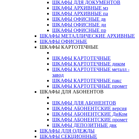
ШКАФЫ ДЛЯ ДОКУМЕНТОВ
ШКАФЫ АРХИВНЫЕ мз
ШКАФЫ АРХИВНЫЕ па
ШКАФЫ ОФИСНЫЕ дв
ШКАФЫ ОФИСНЫЕ ди
ШКАФЫ ОФИСНЫЕ пр
ШКАФЫ МЕТАЛЛИЧЕСКИЕ АРХИВНЫЕ
ШКАФЫ ОФИСНЫЕ
ШКАФЫ КАРТОТЕЧНЫЕ
ШКАФЫ КАРТОТЕЧНЫЕ
ШКАФЫ КАРТОТЕЧНЫЕ диком
ШКАФЫ КАРТОТЕЧНЫЕ металл -
завод
ШКАФЫ КАРТОТЕЧНЫЕ пакс
ШКАФЫ КАРТОТЕЧНЫЕ промет
ШКАФЫ ДЛЯ АБОНЕНТОВ
ШКАФЫ ДЛЯ АБОНЕНТОВ
ШКАФЫ АБОНЕНТСКИЕ версия
ШКАФЫ АБОНЕНТСКИЕ ДиКом
ШКАФЫ АБОНЕНТСКИЕ промет
ШКАФЫ ДЕПОЗИТНЫЕ двк
ШКАФЫ ДЛЯ ОДЕЖДЫ
ШКАФЫ СЕКЦИОННЫЕ