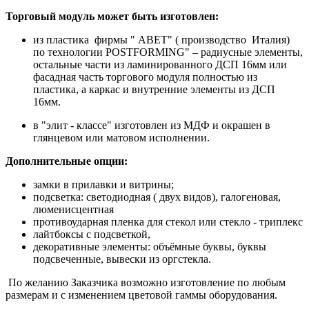
Торговый модуль может быть изготовлен:
из пластика фирмы " АВET" ( производство Италия)
по технологии POSTFORMING" – радиусные элементы,
остальные части из ламинированного ДСП 16мм или
фасадная часть торгового модуля полностью из
пластика, а каркас и внутренние элементы из ДСП
16мм.
в "элит - классе" изготовлен из МДФ и окрашен в
глянцевом или матовом исполнении.
Дополнительные опции:
замки в прилавки и витрины;
подсветка: светодиодная ( двух видов), галогеновая,
люменисцентная
противоударная пленка для стекол или стекло - триплекс
лайтбоксы с подсветкой,
декоративные элементы: объёмные буквы, буквы
подсвеченные, вывески из оргстекла.
По желанию Заказчика возможно изготовление по любым
размерам и с изменением цветовой гаммы оборудования.