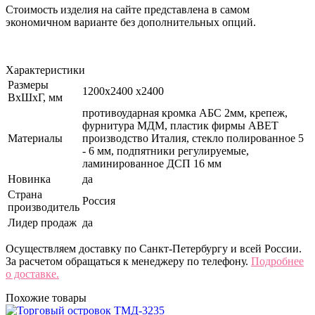
Стоимость изделия на сайте представлена в самом
экономичном варианте без дополнительных опций.
Характеристики
Размеры
1200х2400 х2400
ВхШхГ, мм
противоударная кромка АБС 2мм, крепеж,
фурнитура МДМ, пластик фирмы ABET
Материалы
производство Италия, стекло полированное 5
- 6 мм, подпятники регулируемые,
ламинированное ДСП 16 мм
Новинка
да
Страна
Россия
производитель
Лидер продаж
да
Осуществляем доставку по Санкт-Петербургу и всей России.
За расчетом обращаться к менеджеру по телефону.
Подробнее
о доставке.
Похожие товары