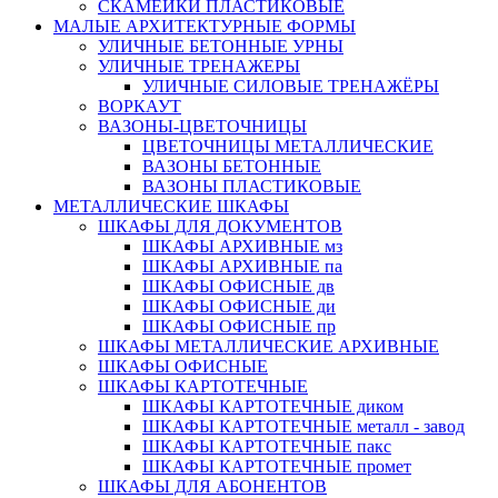
СКАМЕЙКИ ПЛАСТИКОВЫЕ
МАЛЫЕ АРХИТЕКТУРНЫЕ ФОРМЫ
УЛИЧНЫЕ БЕТОННЫЕ УРНЫ
УЛИЧНЫЕ ТРЕНАЖЕРЫ
УЛИЧНЫЕ СИЛОВЫЕ ТРЕНАЖЁРЫ
ВОРКАУТ
ВАЗОНЫ-ЦВЕТОЧНИЦЫ
ЦВЕТОЧНИЦЫ МЕТАЛЛИЧЕСКИЕ
ВАЗОНЫ БЕТОННЫЕ
ВАЗОНЫ ПЛАСТИКОВЫЕ
МЕТАЛЛИЧЕСКИЕ ШКАФЫ
ШКАФЫ ДЛЯ ДОКУМЕНТОВ
ШКАФЫ АРХИВНЫЕ мз
ШКАФЫ АРХИВНЫЕ па
ШКАФЫ ОФИСНЫЕ дв
ШКАФЫ ОФИСНЫЕ ди
ШКАФЫ ОФИСНЫЕ пр
ШКАФЫ МЕТАЛЛИЧЕСКИЕ АРХИВНЫЕ
ШКАФЫ ОФИСНЫЕ
ШКАФЫ КАРТОТЕЧНЫЕ
ШКАФЫ КАРТОТЕЧНЫЕ диком
ШКАФЫ КАРТОТЕЧНЫЕ металл - завод
ШКАФЫ КАРТОТЕЧНЫЕ пакс
ШКАФЫ КАРТОТЕЧНЫЕ промет
ШКАФЫ ДЛЯ АБОНЕНТОВ