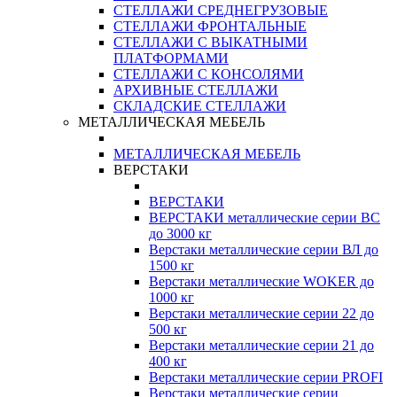
СТЕЛЛАЖИ СРЕДНЕГРУЗОВЫЕ
СТЕЛЛАЖИ ФРОНТАЛЬНЫЕ
СТЕЛЛАЖИ С ВЫКАТНЫМИ
ПЛАТФОРМАМИ
СТЕЛЛАЖИ С КОНСОЛЯМИ
АРХИВНЫЕ СТЕЛЛАЖИ
СКЛАДСКИЕ СТЕЛЛАЖИ
МЕТАЛЛИЧЕСКАЯ МЕБЕЛЬ
МЕТАЛЛИЧЕСКАЯ МЕБЕЛЬ
ВЕРСТАКИ
ВЕРСТАКИ
ВЕРСТАКИ металлические серии ВС
до 3000 кг
Верстаки металлические серии ВЛ до
1500 кг
Верстаки металлические WOKER до
1000 кг
Верстаки металлические серии 22 до
500 кг
Верстаки металлические серии 21 до
400 кг
Верстаки металлические серии PROFI
Верстаки металлические серии