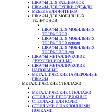
ШКАФЫ ДЛЯ РАЗДЕВАЛОК
ШКАФЫ ДЛЯ СУШКИ ОДЕЖДЫ
МЕБЕЛЬ ДЛЯ ФИТНЕСА
ШКАФЫ ДЛЯ МОБИЛЬНЫХ
ТЕЛЕФОНОВ
ШКАФЫ ДЛЯ МОБИЛЬНЫХ
ТЕЛЕФОНОВ
ШКАФЫ ДЛЯ МОБИЛЬНЫХ
ТЕЛЕФОНОВ версия
ШКАФЫ ДЛЯ МОБИЛЬНЫХ
ТЕЛЕФОНОВ двк
ШКАФЫ МЕТАЛЛИЧЕСКИЕ
ДВУХСЕКЦИОННЫЕ
ШКАФЫ МЕТАЛЛИЧЕСКИЕ
НАПОЛЬНЫЕ
МЕТАЛЛИЧЕСКИЕ ГАРДЕРОБНЫЕ
ШКАФЫ
МЕТАЛЛИЧЕСКИЕ СТЕЛЛАЖИ
МЕТАЛЛИЧЕСКИЕ СТЕЛЛАЖИ
СТЕЛЛАЖИ ПЕРЕДВИЖНЫЕ
СТЕЛЛАЖИ ДЛЯ КОЛЕС
СТЕЛЛАЖИ С НАКЛОННЫМИ
ПОЛКАМИ