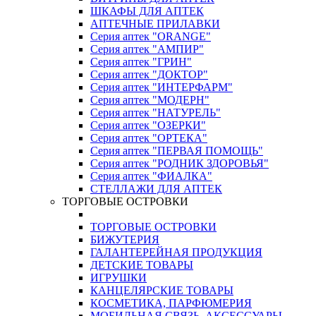
ШКАФЫ ДЛЯ АПТЕК
АПТЕЧНЫЕ ПРИЛАВКИ
Серия аптек "ORANGE"
Серия аптек "АМПИР"
Серия аптек "ГРИН"
Серия аптек "ДОКТОР"
Серия аптек "ИНТЕРФАРМ"
Серия аптек "МОДЕРН"
Серия аптек "НАТУРЕЛЬ"
Серия аптек "ОЗЕРКИ"
Серия аптек "ОРТЕКА"
Серия аптек "ПЕРВАЯ ПОМОЩЬ"
Серия аптек "РОДНИК ЗДОРОВЬЯ"
Серия аптек "ФИАЛКА"
СТЕЛЛАЖИ ДЛЯ АПТЕК
ТОРГОВЫЕ ОСТРОВКИ
ТОРГОВЫЕ ОСТРОВКИ
БИЖУТЕРИЯ
ГАЛАНТЕРЕЙНАЯ ПРОДУКЦИЯ
ДЕТСКИЕ ТОВАРЫ
ИГРУШКИ
КАНЦЕЛЯРСКИЕ ТОВАРЫ
КОСМЕТИКА, ПАРФЮМЕРИЯ
МОБИЛЬНАЯ СВЯЗЬ, АКСЕССУАРЫ