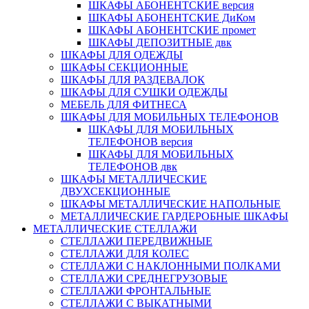
ШКАФЫ АБОНЕНТСКИЕ версия
ШКАФЫ АБОНЕНТСКИЕ ДиКом
ШКАФЫ АБОНЕНТСКИЕ промет
ШКАФЫ ДЕПОЗИТНЫЕ двк
ШКАФЫ ДЛЯ ОДЕЖДЫ
ШКАФЫ СЕКЦИОННЫЕ
ШКАФЫ ДЛЯ РАЗДЕВАЛОК
ШКАФЫ ДЛЯ СУШКИ ОДЕЖДЫ
МЕБЕЛЬ ДЛЯ ФИТНЕСА
ШКАФЫ ДЛЯ МОБИЛЬНЫХ ТЕЛЕФОНОВ
ШКАФЫ ДЛЯ МОБИЛЬНЫХ
ТЕЛЕФОНОВ версия
ШКАФЫ ДЛЯ МОБИЛЬНЫХ
ТЕЛЕФОНОВ двк
ШКАФЫ МЕТАЛЛИЧЕСКИЕ
ДВУХСЕКЦИОННЫЕ
ШКАФЫ МЕТАЛЛИЧЕСКИЕ НАПОЛЬНЫЕ
МЕТАЛЛИЧЕСКИЕ ГАРДЕРОБНЫЕ ШКАФЫ
МЕТАЛЛИЧЕСКИЕ СТЕЛЛАЖИ
СТЕЛЛАЖИ ПЕРЕДВИЖНЫЕ
СТЕЛЛАЖИ ДЛЯ КОЛЕС
СТЕЛЛАЖИ С НАКЛОННЫМИ ПОЛКАМИ
СТЕЛЛАЖИ СРЕДНЕГРУЗОВЫЕ
СТЕЛЛАЖИ ФРОНТАЛЬНЫЕ
СТЕЛЛАЖИ С ВЫКАТНЫМИ