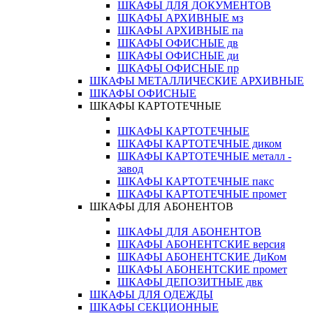
ШКАФЫ ДЛЯ ДОКУМЕНТОВ
ШКАФЫ АРХИВНЫЕ мз
ШКАФЫ АРХИВНЫЕ па
ШКАФЫ ОФИСНЫЕ дв
ШКАФЫ ОФИСНЫЕ ди
ШКАФЫ ОФИСНЫЕ пр
ШКАФЫ МЕТАЛЛИЧЕСКИЕ АРХИВНЫЕ
ШКАФЫ ОФИСНЫЕ
ШКАФЫ КАРТОТЕЧНЫЕ
ШКАФЫ КАРТОТЕЧНЫЕ
ШКАФЫ КАРТОТЕЧНЫЕ диком
ШКАФЫ КАРТОТЕЧНЫЕ металл -
завод
ШКАФЫ КАРТОТЕЧНЫЕ пакс
ШКАФЫ КАРТОТЕЧНЫЕ промет
ШКАФЫ ДЛЯ АБОНЕНТОВ
ШКАФЫ ДЛЯ АБОНЕНТОВ
ШКАФЫ АБОНЕНТСКИЕ версия
ШКАФЫ АБОНЕНТСКИЕ ДиКом
ШКАФЫ АБОНЕНТСКИЕ промет
ШКАФЫ ДЕПОЗИТНЫЕ двк
ШКАФЫ ДЛЯ ОДЕЖДЫ
ШКАФЫ СЕКЦИОННЫЕ