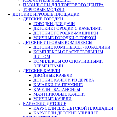
ЮВЕЛИРНЫЕ ИЗДЕЛИЯ
ПАВИЛЬОНЫ ДЛЯ ТОРГОВОГО ЦЕНТРА
ТОРГОВЫЕ МОДУЛИ
ДЕТСКИЕ ИГРОВЫЕ ПЛОЩАДКИ
ДЕТСКИЕ ГОРОДКИ
ГОРОДКИ ДЛЯ ДАЧИ
ДЕТСКИЕ ГОРОДКИ С КАЧЕЛЯМИ
ДЕТСКИЕ ГОРОДКИ-МАШИНКИ
УЛИЧНЫЕ ГОРОДКИ С ГОРКОЙ
ДЕТСКИЕ ИГРОВЫЕ КОМПЛЕКСЫ
ДЕТСКИЕ КОМПЛЕКСЫ - КОРАБЛИКИ
КОМПЛЕКСЫ С БАСКЕТБОЛЬНЫМ
ЩИТОМ
КОМПЛЕКСЫ СО СПОРТИВНЫМИ
ЭЛЕМЕНТАМИ
ДЕТСКИЕ КАЧЕЛИ
ДВОЙНЫЕ КАЧЕЛИ
ДЕТСКИЕ КАЧЕЛИ ИЗ ДЕРЕВА
КАЧАЛКИ НА ПРУЖИНЕ
КАЧЕЛИ - БАЛАНСИРЫ
МАЯТНИКОВЫЕ КАЧЕЛИ
УЛИЧНЫЕ КАЧЕЛИ
КАРУСЕЛИ ДЕТСКИЕ
КАРУСЕЛИ ДЛЯ ДЕТСКОЙ ПЛОЩАДКИ
КАРУСЕЛИ ДЕТСКИЕ УЛИЧНЫЕ