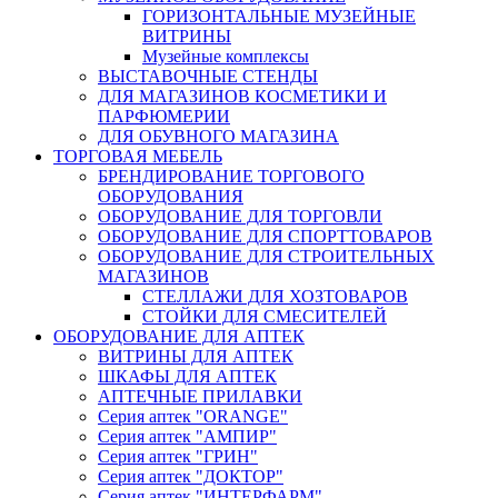
ГОРИЗОНТАЛЬНЫЕ МУЗЕЙНЫЕ
ВИТРИНЫ
Музейные комплексы
ВЫСТАВОЧНЫЕ СТЕНДЫ
ДЛЯ МАГАЗИНОВ КОСМЕТИКИ И
ПАРФЮМЕРИИ
ДЛЯ ОБУВНОГО МАГАЗИНА
ТОРГОВАЯ МЕБЕЛЬ
БРЕНДИРОВАНИЕ ТОРГОВОГО
ОБОРУДОВАНИЯ
ОБОРУДОВАНИЕ ДЛЯ ТОРГОВЛИ
ОБОРУДОВАНИЕ ДЛЯ СПОРТТОВАРОВ
ОБОРУДОВАНИЕ ДЛЯ СТРОИТЕЛЬНЫХ
МАГАЗИНОВ
СТЕЛЛАЖИ ДЛЯ ХОЗТОВАРОВ
СТОЙКИ ДЛЯ СМЕСИТЕЛЕЙ
ОБОРУДОВАНИЕ ДЛЯ АПТЕК
ВИТРИНЫ ДЛЯ АПТЕК
ШКАФЫ ДЛЯ АПТЕК
АПТЕЧНЫЕ ПРИЛАВКИ
Серия аптек "ORANGE"
Серия аптек "АМПИР"
Серия аптек "ГРИН"
Серия аптек "ДОКТОР"
Серия аптек "ИНТЕРФАРМ"