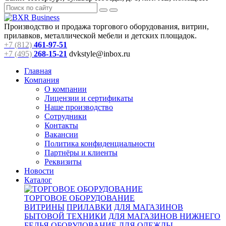
Производство и продажа торгового оборудования, витрин,
прилавков, металлической мебели и детских площадок.
+7 (812)
461-97-51
+7 (495)
268-15-21
dvkstyle@inbox.ru
Главная
Компания
О компании
Лицензии и сертификаты
Наше производство
Сотрудники
Контакты
Вакансии
Политика конфиденциальности
Партнёры и клиенты
Реквизиты
Новости
Каталог
ТОРГОВОЕ ОБОРУДОВАНИЕ
ВИТРИНЫ
ПРИЛАВКИ
ДЛЯ МАГАЗИНОВ
БЫТОВОЙ ТЕХНИКИ
ДЛЯ МАГАЗИНОВ НИЖНЕГО
БЕЛЬЯ
ОБОРУДОВАНИЕ ДЛЯ ОДЕЖДЫ