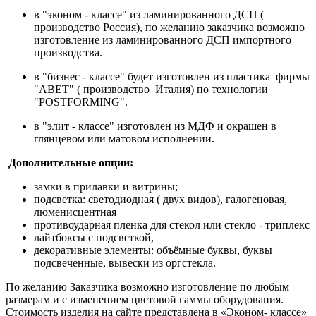
в "эконом - классе" из ламинированного ДСП (
производство Россия), по желанию заказчика возможно
изготовление из ламинированного ДСП импортного
производства.
в "бизнес - классе" будет изготовлен из пластика фирмы
"АВET" ( производство Италия) по технологии
"POSTFORMING".
в "элит - классе" изготовлен из МДФ и окрашен в
глянцевом или матовом исполнении.
Дополнительные опции:
замки в прилавки и витрины;
подсветка: светодиодная ( двух видов), галогеновая,
люменисцентная
противоударная пленка для стекол или стекло - триплекс
лайтбоксы с подсветкой,
декоративные элементы: объёмные буквы, буквы
подсвеченные, вывески из оргстекла.
По желанию Заказчика возможно изготовление по любым
размерам и с изменением цветовой гаммы оборудования.
Стоимость изделия на сайте представлена в «Эконом- классе»