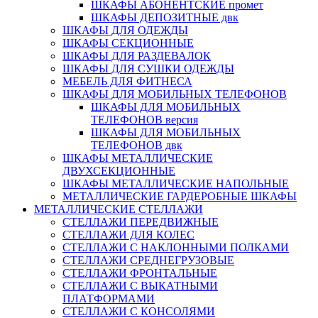
ШКАФЫ АБОНЕНТСКИЕ промет
ШКАФЫ ДЕПОЗИТНЫЕ двк
ШКАФЫ ДЛЯ ОДЕЖДЫ
ШКАФЫ СЕКЦИОННЫЕ
ШКАФЫ ДЛЯ РАЗДЕВАЛОК
ШКАФЫ ДЛЯ СУШКИ ОДЕЖДЫ
МЕБЕЛЬ ДЛЯ ФИТНЕСА
ШКАФЫ ДЛЯ МОБИЛЬНЫХ ТЕЛЕФОНОВ
ШКАФЫ ДЛЯ МОБИЛЬНЫХ
ТЕЛЕФОНОВ версия
ШКАФЫ ДЛЯ МОБИЛЬНЫХ
ТЕЛЕФОНОВ двк
ШКАФЫ МЕТАЛЛИЧЕСКИЕ
ДВУХСЕКЦИОННЫЕ
ШКАФЫ МЕТАЛЛИЧЕСКИЕ НАПОЛЬНЫЕ
МЕТАЛЛИЧЕСКИЕ ГАРДЕРОБНЫЕ ШКАФЫ
МЕТАЛЛИЧЕСКИЕ СТЕЛЛАЖИ
СТЕЛЛАЖИ ПЕРЕДВИЖНЫЕ
СТЕЛЛАЖИ ДЛЯ КОЛЕС
СТЕЛЛАЖИ С НАКЛОННЫМИ ПОЛКАМИ
СТЕЛЛАЖИ СРЕДНЕГРУЗОВЫЕ
СТЕЛЛАЖИ ФРОНТАЛЬНЫЕ
СТЕЛЛАЖИ С ВЫКАТНЫМИ
ПЛАТФОРМАМИ
СТЕЛЛАЖИ С КОНСОЛЯМИ