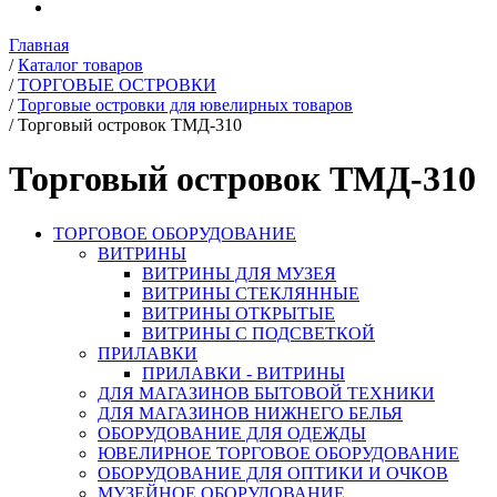
Главная
/
Каталог товаров
/
ТОРГОВЫЕ ОСТРОВКИ
/
Торговые островки для ювелирных товаров
/
Торговый островок ТМД-310
Торговый островок ТМД-310
ТОРГОВОЕ ОБОРУДОВАНИЕ
ВИТРИНЫ
ВИТРИНЫ ДЛЯ МУЗЕЯ
ВИТРИНЫ СТЕКЛЯННЫЕ
ВИТРИНЫ ОТКРЫТЫЕ
ВИТРИНЫ С ПОДСВЕТКОЙ
ПРИЛАВКИ
ПРИЛАВКИ - ВИТРИНЫ
ДЛЯ МАГАЗИНОВ БЫТОВОЙ ТЕХНИКИ
ДЛЯ МАГАЗИНОВ НИЖНЕГО БЕЛЬЯ
ОБОРУДОВАНИЕ ДЛЯ ОДЕЖДЫ
ЮВЕЛИРНОЕ ТОРГОВОЕ ОБОРУДОВАНИЕ
ОБОРУДОВАНИЕ ДЛЯ ОПТИКИ И ОЧКОВ
МУЗЕЙНОЕ ОБОРУДОВАНИЕ