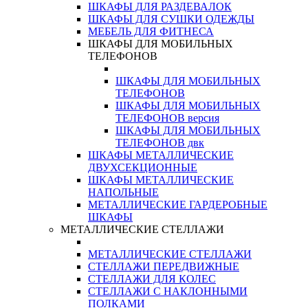
ШКАФЫ ДЛЯ РАЗДЕВАЛОК
ШКАФЫ ДЛЯ СУШКИ ОДЕЖДЫ
МЕБЕЛЬ ДЛЯ ФИТНЕСА
ШКАФЫ ДЛЯ МОБИЛЬНЫХ
ТЕЛЕФОНОВ
ШКАФЫ ДЛЯ МОБИЛЬНЫХ
ТЕЛЕФОНОВ
ШКАФЫ ДЛЯ МОБИЛЬНЫХ
ТЕЛЕФОНОВ версия
ШКАФЫ ДЛЯ МОБИЛЬНЫХ
ТЕЛЕФОНОВ двк
ШКАФЫ МЕТАЛЛИЧЕСКИЕ
ДВУХСЕКЦИОННЫЕ
ШКАФЫ МЕТАЛЛИЧЕСКИЕ
НАПОЛЬНЫЕ
МЕТАЛЛИЧЕСКИЕ ГАРДЕРОБНЫЕ
ШКАФЫ
МЕТАЛЛИЧЕСКИЕ СТЕЛЛАЖИ
МЕТАЛЛИЧЕСКИЕ СТЕЛЛАЖИ
СТЕЛЛАЖИ ПЕРЕДВИЖНЫЕ
СТЕЛЛАЖИ ДЛЯ КОЛЕС
СТЕЛЛАЖИ С НАКЛОННЫМИ
ПОЛКАМИ