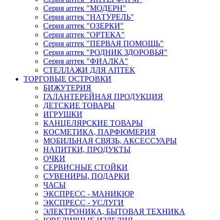
Серия аптек "МОДЕРН"
Серия аптек "НАТУРЕЛЬ"
Серия аптек "ОЗЕРКИ"
Серия аптек "ОРТЕКА"
Серия аптек "ПЕРВАЯ ПОМОЩЬ"
Серия аптек "РОДНИК ЗДОРОВЬЯ"
Серия аптек "ФИАЛКА"
СТЕЛЛАЖИ ДЛЯ АПТЕК
ТОРГОВЫЕ ОСТРОВКИ
БИЖУТЕРИЯ
ГАЛАНТЕРЕЙНАЯ ПРОДУКЦИЯ
ДЕТСКИЕ ТОВАРЫ
ИГРУШКИ
КАНЦЕЛЯРСКИЕ ТОВАРЫ
КОСМЕТИКА, ПАРФЮМЕРИЯ
МОБИЛЬНАЯ СВЯЗЬ, АКСЕССУАРЫ
НАПИТКИ, ПРОДУКТЫ
ОЧКИ
СЕРВИСНЫЕ СТОЙКИ
СУВЕНИРЫ, ПОДАРКИ
ЧАСЫ
ЭКСПРЕСС - МАНИКЮР
ЭКСПРЕСС - УСЛУГИ
ЭЛЕКТРОНИКА, БЫТОВАЯ ТЕХНИКА