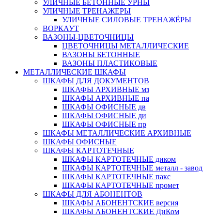
УЛИЧНЫЕ БЕТОННЫЕ УРНЫ
УЛИЧНЫЕ ТРЕНАЖЕРЫ
УЛИЧНЫЕ СИЛОВЫЕ ТРЕНАЖЁРЫ
ВОРКАУТ
ВАЗОНЫ-ЦВЕТОЧНИЦЫ
ЦВЕТОЧНИЦЫ МЕТАЛЛИЧЕСКИЕ
ВАЗОНЫ БЕТОННЫЕ
ВАЗОНЫ ПЛАСТИКОВЫЕ
МЕТАЛЛИЧЕСКИЕ ШКАФЫ
ШКАФЫ ДЛЯ ДОКУМЕНТОВ
ШКАФЫ АРХИВНЫЕ мз
ШКАФЫ АРХИВНЫЕ па
ШКАФЫ ОФИСНЫЕ дв
ШКАФЫ ОФИСНЫЕ ди
ШКАФЫ ОФИСНЫЕ пр
ШКАФЫ МЕТАЛЛИЧЕСКИЕ АРХИВНЫЕ
ШКАФЫ ОФИСНЫЕ
ШКАФЫ КАРТОТЕЧНЫЕ
ШКАФЫ КАРТОТЕЧНЫЕ диком
ШКАФЫ КАРТОТЕЧНЫЕ металл - завод
ШКАФЫ КАРТОТЕЧНЫЕ пакс
ШКАФЫ КАРТОТЕЧНЫЕ промет
ШКАФЫ ДЛЯ АБОНЕНТОВ
ШКАФЫ АБОНЕНТСКИЕ версия
ШКАФЫ АБОНЕНТСКИЕ ДиКом