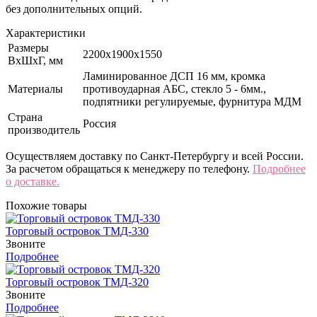
без дополнительных опций.
Характеристики
Размеры
2200х1900х1550
ВхШхГ, мм
Ламинированное ДСП 16 мм, кромка
Материалы
противоударная АБС, стекло 5 - 6мм.,
подпятники регулируемые, фурнитура МДМ
Страна
Россия
производитель
Осуществляем доставку по Санкт-Петербургу и всей России.
За расчетом обращаться к менеджеру по телефону.
Подробнее
о доставке.
Похожие товары
Торговый островок ТМД-330
Звоните
Подробнее
Торговый островок ТМД-320
Звоните
Подробнее