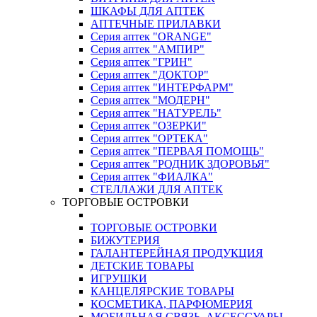
ШКАФЫ ДЛЯ АПТЕК
АПТЕЧНЫЕ ПРИЛАВКИ
Серия аптек "ORANGE"
Серия аптек "АМПИР"
Серия аптек "ГРИН"
Серия аптек "ДОКТОР"
Серия аптек "ИНТЕРФАРМ"
Серия аптек "МОДЕРН"
Серия аптек "НАТУРЕЛЬ"
Серия аптек "ОЗЕРКИ"
Серия аптек "ОРТЕКА"
Серия аптек "ПЕРВАЯ ПОМОЩЬ"
Серия аптек "РОДНИК ЗДОРОВЬЯ"
Серия аптек "ФИАЛКА"
СТЕЛЛАЖИ ДЛЯ АПТЕК
ТОРГОВЫЕ ОСТРОВКИ
ТОРГОВЫЕ ОСТРОВКИ
БИЖУТЕРИЯ
ГАЛАНТЕРЕЙНАЯ ПРОДУКЦИЯ
ДЕТСКИЕ ТОВАРЫ
ИГРУШКИ
КАНЦЕЛЯРСКИЕ ТОВАРЫ
КОСМЕТИКА, ПАРФЮМЕРИЯ
МОБИЛЬНАЯ СВЯЗЬ, АКСЕССУАРЫ