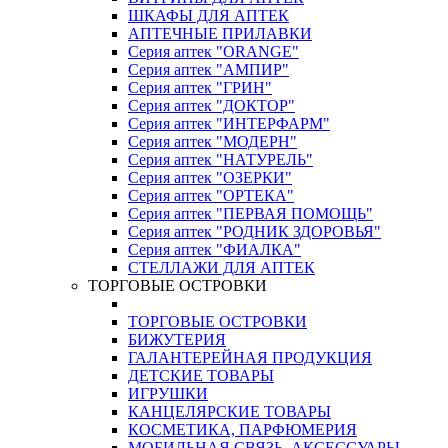
ШКАФЫ ДЛЯ АПТЕК
АПТЕЧНЫЕ ПРИЛАВКИ
Серия аптек "ORANGE"
Серия аптек "АМПИР"
Серия аптек "ГРИН"
Серия аптек "ДОКТОР"
Серия аптек "ИНТЕРФАРМ"
Серия аптек "МОДЕРН"
Серия аптек "НАТУРЕЛЬ"
Серия аптек "ОЗЕРКИ"
Серия аптек "ОРТЕКА"
Серия аптек "ПЕРВАЯ ПОМОЩЬ"
Серия аптек "РОДНИК ЗДОРОВЬЯ"
Серия аптек "ФИАЛКА"
СТЕЛЛАЖИ ДЛЯ АПТЕК
ТОРГОВЫЕ ОСТРОВКИ
ТОРГОВЫЕ ОСТРОВКИ
БИЖУТЕРИЯ
ГАЛАНТЕРЕЙНАЯ ПРОДУКЦИЯ
ДЕТСКИЕ ТОВАРЫ
ИГРУШКИ
КАНЦЕЛЯРСКИЕ ТОВАРЫ
КОСМЕТИКА, ПАРФЮМЕРИЯ
МОБИЛЬНАЯ СВЯЗЬ, АКСЕССУАРЫ