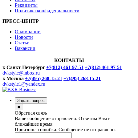
Реквизиты
Политика конфидециальности
ПРЕСС-ЦЕНТР
О компании
Новости
Статьи
Вакансии
КОНТАКТЫ
г. Санкт-Петербург
+7(812) 461-97-51
+7(812) 461-97-51
dvkstyle@inbox.ru
г. Москва
+7(495) 268-15-21
+7(495) 268-15-21
dvkstyle1@yandex.ru
Задать вопрос
✖
Обратная связь
Ваше сообщение отправлено. Ответим Вам в
ближайшее время.
Произошла ошибка. Сообщение не отправлено.