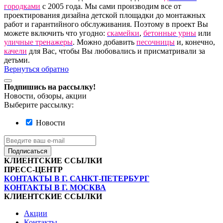
городками
с 2005 года. Мы сами производим все от
проектирования дизайна детской площадки до монтажных
работ и гарантийного обслуживания. Поэтому в проект Вы
можете включить что угодно:
скамейки
,
бетонные урны
или
уличные тренажеры
. Можно добавить
песочницы
и, конечно,
качели
для Вас, чтобы Вы любовались и присматривали за
детьми.
Вернуться обратно
Подпишись на рассылку!
Новости, обзоры, акции
Выберите рассылку:
Новости
Подписаться
КЛИЕНТСКИЕ ССЫЛКИ
ПРЕСС-ЦЕНТР
КОНТАКТЫ В Г. САНКТ-ПЕТЕРБУРГ
КОНТАКТЫ В Г. МОСКВА
КЛИЕНТСКИЕ ССЫЛКИ
Акции
Контакты