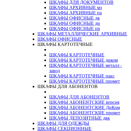
ШКАФЫ ДЛЯ ДОКУМЕНТОВ
ШКАФЫ АРХИВНЫЕ мз
ШКАФЫ АРХИВНЫЕ па
ШКАФЫ ОФИСНЫЕ дв
ШКАФЫ ОФИСНЫЕ ди
ШКАФЫ ОФИСНЫЕ пр
ШКАФЫ МЕТАЛЛИЧЕСКИЕ АРХИВНЫЕ
ШКАФЫ ОФИСНЫЕ
ШКАФЫ КАРТОТЕЧНЫЕ
ШКАФЫ КАРТОТЕЧНЫЕ
ШКАФЫ КАРТОТЕЧНЫЕ диком
ШКАФЫ КАРТОТЕЧНЫЕ металл -
завод
ШКАФЫ КАРТОТЕЧНЫЕ пакс
ШКАФЫ КАРТОТЕЧНЫЕ промет
ШКАФЫ ДЛЯ АБОНЕНТОВ
ШКАФЫ ДЛЯ АБОНЕНТОВ
ШКАФЫ АБОНЕНТСКИЕ версия
ШКАФЫ АБОНЕНТСКИЕ ДиКом
ШКАФЫ АБОНЕНТСКИЕ промет
ШКАФЫ ДЕПОЗИТНЫЕ двк
ШКАФЫ ДЛЯ ОДЕЖДЫ
ШКАФЫ СЕКЦИОННЫЕ