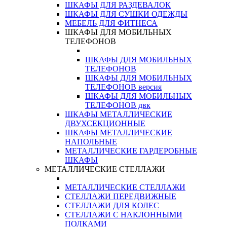
ШКАФЫ ДЛЯ РАЗДЕВАЛОК
ШКАФЫ ДЛЯ СУШКИ ОДЕЖДЫ
МЕБЕЛЬ ДЛЯ ФИТНЕСА
ШКАФЫ ДЛЯ МОБИЛЬНЫХ
ТЕЛЕФОНОВ
ШКАФЫ ДЛЯ МОБИЛЬНЫХ
ТЕЛЕФОНОВ
ШКАФЫ ДЛЯ МОБИЛЬНЫХ
ТЕЛЕФОНОВ версия
ШКАФЫ ДЛЯ МОБИЛЬНЫХ
ТЕЛЕФОНОВ двк
ШКАФЫ МЕТАЛЛИЧЕСКИЕ
ДВУХСЕКЦИОННЫЕ
ШКАФЫ МЕТАЛЛИЧЕСКИЕ
НАПОЛЬНЫЕ
МЕТАЛЛИЧЕСКИЕ ГАРДЕРОБНЫЕ
ШКАФЫ
МЕТАЛЛИЧЕСКИЕ СТЕЛЛАЖИ
МЕТАЛЛИЧЕСКИЕ СТЕЛЛАЖИ
СТЕЛЛАЖИ ПЕРЕДВИЖНЫЕ
СТЕЛЛАЖИ ДЛЯ КОЛЕС
СТЕЛЛАЖИ С НАКЛОННЫМИ
ПОЛКАМИ