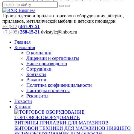
Производство и продажа торгового оборудования, витрин,
прилавков, металлической мебели и детских площадок.
+7 (812)
461-97-51
+7 (495)
268-15-21
dvkstyle@inbox.ru
Главная
Компания
О компании
Лицензии и сертификаты
Наше производство
Сотрудники
Контакты
Вакансии
Политика конфиденциальности
Партнёры и клиенты
Реквизиты
Новости
Каталог
ТОРГОВОЕ ОБОРУДОВАНИЕ
ВИТРИНЫ
ПРИЛАВКИ
ДЛЯ МАГАЗИНОВ
БЫТОВОЙ ТЕХНИКИ
ДЛЯ МАГАЗИНОВ НИЖНЕГО
БЕЛЬЯ
ОБОРУДОВАНИЕ ДЛЯ ОДЕЖДЫ