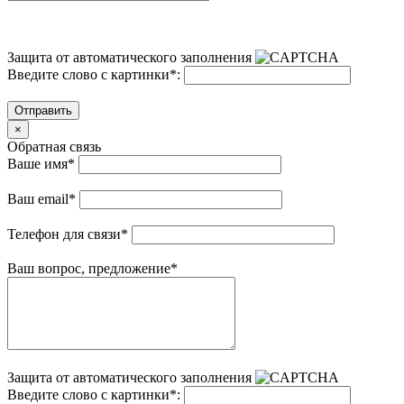
Защита от автоматического заполнения
Введите слово с картинки
*
:
Отправить
×
Обратная связь
Ваше имя
*
Ваш email
*
Телефон для связи
*
Ваш вопрос, предложение
*
Защита от автоматического заполнения
Введите слово с картинки
*
: