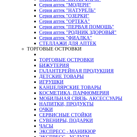
Серия аптек "МОДЕРН"
Серия аптек "НАТУРЕЛЬ"
Серия аптек "ОЗЕРКИ"
Серия аптек "ОРТЕКА"
Серия аптек "ПЕРВАЯ ПОМОЩЬ"
Серия аптек "РОДНИК ЗДОРОВЬЯ"
Серия аптек "ФИАЛКА"
СТЕЛЛАЖИ ДЛЯ АПТЕК
ТОРГОВЫЕ ОСТРОВКИ
ТОРГОВЫЕ ОСТРОВКИ
БИЖУТЕРИЯ
ГАЛАНТЕРЕЙНАЯ ПРОДУКЦИЯ
ДЕТСКИЕ ТОВАРЫ
ИГРУШКИ
КАНЦЕЛЯРСКИЕ ТОВАРЫ
КОСМЕТИКА, ПАРФЮМЕРИЯ
МОБИЛЬНАЯ СВЯЗЬ, АКСЕССУАРЫ
НАПИТКИ, ПРОДУКТЫ
ОЧКИ
СЕРВИСНЫЕ СТОЙКИ
СУВЕНИРЫ, ПОДАРКИ
ЧАСЫ
ЭКСПРЕСС - МАНИКЮР
ЭКСПРЕСС - УСЛУГИ