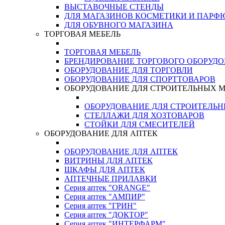
ВЫСТАВОЧНЫЕ СТЕНДЫ
ДЛЯ МАГАЗИНОВ КОСМЕТИКИ И ПАРФ
ДЛЯ ОБУВНОГО МАГАЗИНА
ТОРГОВАЯ МЕБЕЛЬ
ТОРГОВАЯ МЕБЕЛЬ
БРЕНДИРОВАНИЕ ТОРГОВОГО ОБОРУД
ОБОРУДОВАНИЕ ДЛЯ ТОРГОВЛИ
ОБОРУДОВАНИЕ ДЛЯ СПОРТТОВАРОВ
ОБОРУДОВАНИЕ ДЛЯ СТРОИТЕЛЬНЫХ 
ОБОРУДОВАНИЕ ДЛЯ СТРОИТЕЛЬ
СТЕЛЛАЖИ ДЛЯ ХОЗТОВАРОВ
СТОЙКИ ДЛЯ СМЕСИТЕЛЕЙ
ОБОРУДОВАНИЕ ДЛЯ АПТЕК
ОБОРУДОВАНИЕ ДЛЯ АПТЕК
ВИТРИНЫ ДЛЯ АПТЕК
ШКАФЫ ДЛЯ АПТЕК
АПТЕЧНЫЕ ПРИЛАВКИ
Серия аптек "ORANGE"
Серия аптек "АМПИР"
Серия аптек "ГРИН"
Серия аптек "ДОКТОР"
Серия аптек "ИНТЕРФАРМ"