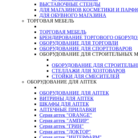
ВЫСТАВОЧНЫЕ СТЕНДЫ
ДЛЯ МАГАЗИНОВ КОСМЕТИКИ И ПАРФ
ДЛЯ ОБУВНОГО МАГАЗИНА
ТОРГОВАЯ МЕБЕЛЬ
ТОРГОВАЯ МЕБЕЛЬ
БРЕНДИРОВАНИЕ ТОРГОВОГО ОБОРУД
ОБОРУДОВАНИЕ ДЛЯ ТОРГОВЛИ
ОБОРУДОВАНИЕ ДЛЯ СПОРТТОВАРОВ
ОБОРУДОВАНИЕ ДЛЯ СТРОИТЕЛЬНЫХ 
ОБОРУДОВАНИЕ ДЛЯ СТРОИТЕЛЬ
СТЕЛЛАЖИ ДЛЯ ХОЗТОВАРОВ
СТОЙКИ ДЛЯ СМЕСИТЕЛЕЙ
ОБОРУДОВАНИЕ ДЛЯ АПТЕК
ОБОРУДОВАНИЕ ДЛЯ АПТЕК
ВИТРИНЫ ДЛЯ АПТЕК
ШКАФЫ ДЛЯ АПТЕК
АПТЕЧНЫЕ ПРИЛАВКИ
Серия аптек "ORANGE"
Серия аптек "АМПИР"
Серия аптек "ГРИН"
Серия аптек "ДОКТОР"
Серия аптек "ИНТЕРФАРМ"