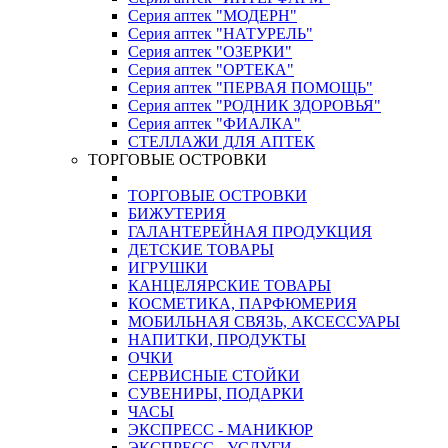
Серия аптек "МОДЕРН"
Серия аптек "НАТУРЕЛЬ"
Серия аптек "ОЗЕРКИ"
Серия аптек "ОРТЕКА"
Серия аптек "ПЕРВАЯ ПОМОЩЬ"
Серия аптек "РОДНИК ЗДОРОВЬЯ"
Серия аптек "ФИАЛКА"
СТЕЛЛАЖИ ДЛЯ АПТЕК
ТОРГОВЫЕ ОСТРОВКИ
ТОРГОВЫЕ ОСТРОВКИ
БИЖУТЕРИЯ
ГАЛАНТЕРЕЙНАЯ ПРОДУКЦИЯ
ДЕТСКИЕ ТОВАРЫ
ИГРУШКИ
КАНЦЕЛЯРСКИЕ ТОВАРЫ
КОСМЕТИКА, ПАРФЮМЕРИЯ
МОБИЛЬНАЯ СВЯЗЬ, АКСЕССУАРЫ
НАПИТКИ, ПРОДУКТЫ
ОЧКИ
СЕРВИСНЫЕ СТОЙКИ
СУВЕНИРЫ, ПОДАРКИ
ЧАСЫ
ЭКСПРЕСС - МАНИКЮР
ЭКСПРЕСС - УСЛУГИ