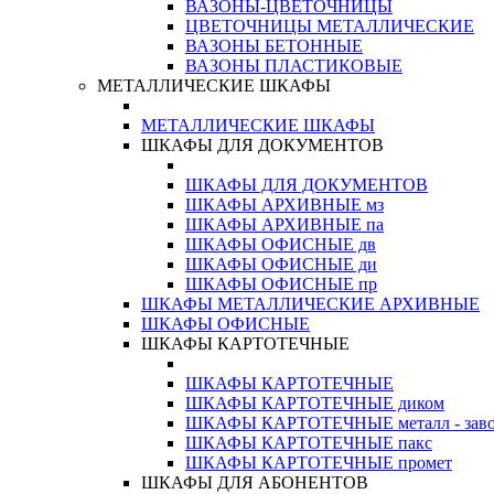
ВАЗОНЫ-ЦВЕТОЧНИЦЫ
ЦВЕТОЧНИЦЫ МЕТАЛЛИЧЕСКИЕ
ВАЗОНЫ БЕТОННЫЕ
ВАЗОНЫ ПЛАСТИКОВЫЕ
МЕТАЛЛИЧЕСКИЕ ШКАФЫ
МЕТАЛЛИЧЕСКИЕ ШКАФЫ
ШКАФЫ ДЛЯ ДОКУМЕНТОВ
ШКАФЫ ДЛЯ ДОКУМЕНТОВ
ШКАФЫ АРХИВНЫЕ мз
ШКАФЫ АРХИВНЫЕ па
ШКАФЫ ОФИСНЫЕ дв
ШКАФЫ ОФИСНЫЕ ди
ШКАФЫ ОФИСНЫЕ пр
ШКАФЫ МЕТАЛЛИЧЕСКИЕ АРХИВНЫЕ
ШКАФЫ ОФИСНЫЕ
ШКАФЫ КАРТОТЕЧНЫЕ
ШКАФЫ КАРТОТЕЧНЫЕ
ШКАФЫ КАРТОТЕЧНЫЕ диком
ШКАФЫ КАРТОТЕЧНЫЕ металл - зав
ШКАФЫ КАРТОТЕЧНЫЕ пакс
ШКАФЫ КАРТОТЕЧНЫЕ промет
ШКАФЫ ДЛЯ АБОНЕНТОВ