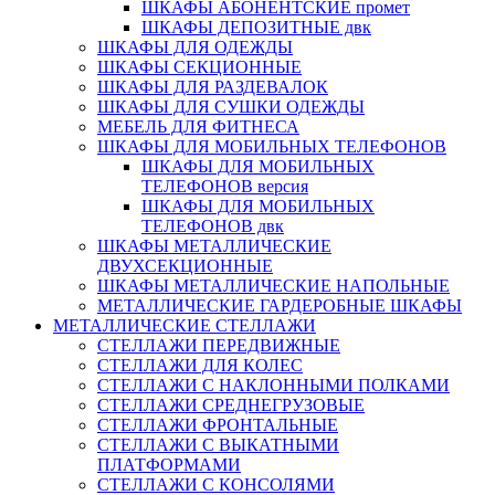
ШКАФЫ АБОНЕНТСКИЕ промет
ШКАФЫ ДЕПОЗИТНЫЕ двк
ШКАФЫ ДЛЯ ОДЕЖДЫ
ШКАФЫ СЕКЦИОННЫЕ
ШКАФЫ ДЛЯ РАЗДЕВАЛОК
ШКАФЫ ДЛЯ СУШКИ ОДЕЖДЫ
МЕБЕЛЬ ДЛЯ ФИТНЕСА
ШКАФЫ ДЛЯ МОБИЛЬНЫХ ТЕЛЕФОНОВ
ШКАФЫ ДЛЯ МОБИЛЬНЫХ
ТЕЛЕФОНОВ версия
ШКАФЫ ДЛЯ МОБИЛЬНЫХ
ТЕЛЕФОНОВ двк
ШКАФЫ МЕТАЛЛИЧЕСКИЕ
ДВУХСЕКЦИОННЫЕ
ШКАФЫ МЕТАЛЛИЧЕСКИЕ НАПОЛЬНЫЕ
МЕТАЛЛИЧЕСКИЕ ГАРДЕРОБНЫЕ ШКАФЫ
МЕТАЛЛИЧЕСКИЕ СТЕЛЛАЖИ
СТЕЛЛАЖИ ПЕРЕДВИЖНЫЕ
СТЕЛЛАЖИ ДЛЯ КОЛЕС
СТЕЛЛАЖИ С НАКЛОННЫМИ ПОЛКАМИ
СТЕЛЛАЖИ СРЕДНЕГРУЗОВЫЕ
СТЕЛЛАЖИ ФРОНТАЛЬНЫЕ
СТЕЛЛАЖИ С ВЫКАТНЫМИ
ПЛАТФОРМАМИ
СТЕЛЛАЖИ С КОНСОЛЯМИ