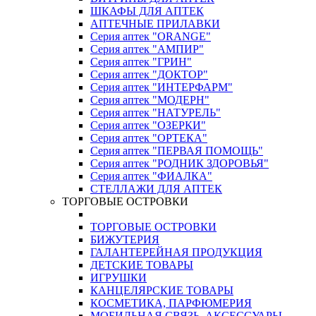
ШКАФЫ ДЛЯ АПТЕК
АПТЕЧНЫЕ ПРИЛАВКИ
Серия аптек "ORANGE"
Серия аптек "АМПИР"
Серия аптек "ГРИН"
Серия аптек "ДОКТОР"
Серия аптек "ИНТЕРФАРМ"
Серия аптек "МОДЕРН"
Серия аптек "НАТУРЕЛЬ"
Серия аптек "ОЗЕРКИ"
Серия аптек "ОРТЕКА"
Серия аптек "ПЕРВАЯ ПОМОЩЬ"
Серия аптек "РОДНИК ЗДОРОВЬЯ"
Серия аптек "ФИАЛКА"
СТЕЛЛАЖИ ДЛЯ АПТЕК
ТОРГОВЫЕ ОСТРОВКИ
ТОРГОВЫЕ ОСТРОВКИ
БИЖУТЕРИЯ
ГАЛАНТЕРЕЙНАЯ ПРОДУКЦИЯ
ДЕТСКИЕ ТОВАРЫ
ИГРУШКИ
КАНЦЕЛЯРСКИЕ ТОВАРЫ
КОСМЕТИКА, ПАРФЮМЕРИЯ
МОБИЛЬНАЯ СВЯЗЬ, АКСЕССУАРЫ