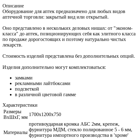
Описание
Оборудование для аптек предназначено для любых видов
аптечной торговли: закрытый вид или открытый.
Оно представлено в нескольких деловых нишах: от "эконом-
класса" до аптек, позиционирующих себя как элитного класса
по продаже дорогостоящих и поэтому натурально чистых
лекарств.
Стоимость изделий представлена без дополнительных опций.
Изделия дополнительно могут комплектоваться:
замками
рекламными лайтбоксами
подсветкой
в различной цветовой гамме
Характеристики
Размеры
1700х1200х750
ВхШхГ, мм
противоударная кромка АБС 2мм, крепеж,
фурнитура МДМ, стекло полированное 5 - 6 мм,
Материалы
фурнитура импортного производства в 'хроме'