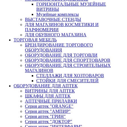
ГОРИЗОНТАЛЬНЫЕ МУЗЕЙНЫЕ
ВИТРИНЫ
Музейные комплексы
ВЫСТАВОЧНЫЕ СТЕНДЫ
ДЛЯ МАГАЗИНОВ КОСМЕТИКИ И
ПАРФЮМЕРИИ
ДЛЯ ОБУВНОГО МАГАЗИНА
ТОРГОВАЯ МЕБЕЛЬ
БРЕНДИРОВАНИЕ ТОРГОВОГО
ОБОРУДОВАНИЯ
ОБОРУДОВАНИЕ ДЛЯ ТОРГОВЛИ
ОБОРУДОВАНИЕ ДЛЯ СПОРТТОВАРОВ
ОБОРУДОВАНИЕ ДЛЯ СТРОИТЕЛЬНЫХ
МАГАЗИНОВ
СТЕЛЛАЖИ ДЛЯ ХОЗТОВАРОВ
СТОЙКИ ДЛЯ СМЕСИТЕЛЕЙ
ОБОРУДОВАНИЕ ДЛЯ АПТЕК
ВИТРИНЫ ДЛЯ АПТЕК
ШКАФЫ ДЛЯ АПТЕК
АПТЕЧНЫЕ ПРИЛАВКИ
Серия аптек "ORANGE"
Серия аптек "АМПИР"
Серия аптек "ГРИН"
Серия аптек "ДОКТОР"
Серия аптек "ИНТЕРФАРМ"