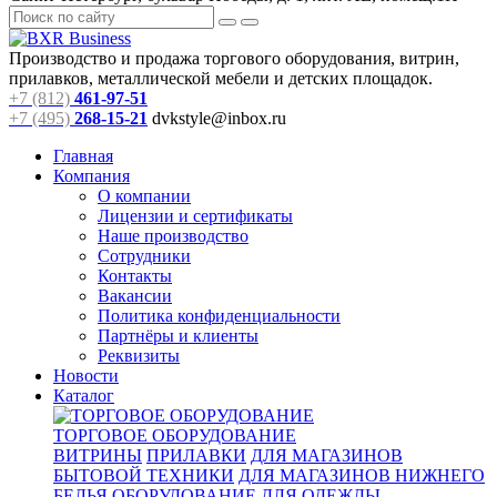
Производство и продажа торгового оборудования, витрин,
прилавков, металлической мебели и детских площадок.
+7 (812)
461-97-51
+7 (495)
268-15-21
dvkstyle@inbox.ru
Главная
Компания
О компании
Лицензии и сертификаты
Наше производство
Сотрудники
Контакты
Вакансии
Политика конфиденциальности
Партнёры и клиенты
Реквизиты
Новости
Каталог
ТОРГОВОЕ ОБОРУДОВАНИЕ
ВИТРИНЫ
ПРИЛАВКИ
ДЛЯ МАГАЗИНОВ
БЫТОВОЙ ТЕХНИКИ
ДЛЯ МАГАЗИНОВ НИЖНЕГО
БЕЛЬЯ
ОБОРУДОВАНИЕ ДЛЯ ОДЕЖДЫ