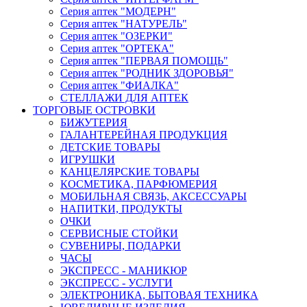
Серия аптек "МОДЕРН"
Серия аптек "НАТУРЕЛЬ"
Серия аптек "ОЗЕРКИ"
Серия аптек "ОРТЕКА"
Серия аптек "ПЕРВАЯ ПОМОЩЬ"
Серия аптек "РОДНИК ЗДОРОВЬЯ"
Серия аптек "ФИАЛКА"
СТЕЛЛАЖИ ДЛЯ АПТЕК
ТОРГОВЫЕ ОСТРОВКИ
БИЖУТЕРИЯ
ГАЛАНТЕРЕЙНАЯ ПРОДУКЦИЯ
ДЕТСКИЕ ТОВАРЫ
ИГРУШКИ
КАНЦЕЛЯРСКИЕ ТОВАРЫ
КОСМЕТИКА, ПАРФЮМЕРИЯ
МОБИЛЬНАЯ СВЯЗЬ, АКСЕССУАРЫ
НАПИТКИ, ПРОДУКТЫ
ОЧКИ
СЕРВИСНЫЕ СТОЙКИ
СУВЕНИРЫ, ПОДАРКИ
ЧАСЫ
ЭКСПРЕСС - МАНИКЮР
ЭКСПРЕСС - УСЛУГИ
ЭЛЕКТРОНИКА, БЫТОВАЯ ТЕХНИКА