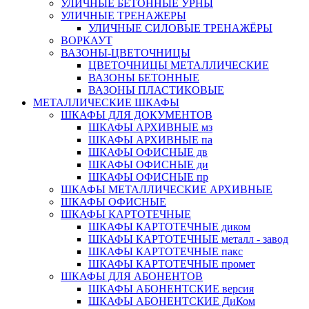
УЛИЧНЫЕ БЕТОННЫЕ УРНЫ
УЛИЧНЫЕ ТРЕНАЖЕРЫ
УЛИЧНЫЕ СИЛОВЫЕ ТРЕНАЖЁРЫ
ВОРКАУТ
ВАЗОНЫ-ЦВЕТОЧНИЦЫ
ЦВЕТОЧНИЦЫ МЕТАЛЛИЧЕСКИЕ
ВАЗОНЫ БЕТОННЫЕ
ВАЗОНЫ ПЛАСТИКОВЫЕ
МЕТАЛЛИЧЕСКИЕ ШКАФЫ
ШКАФЫ ДЛЯ ДОКУМЕНТОВ
ШКАФЫ АРХИВНЫЕ мз
ШКАФЫ АРХИВНЫЕ па
ШКАФЫ ОФИСНЫЕ дв
ШКАФЫ ОФИСНЫЕ ди
ШКАФЫ ОФИСНЫЕ пр
ШКАФЫ МЕТАЛЛИЧЕСКИЕ АРХИВНЫЕ
ШКАФЫ ОФИСНЫЕ
ШКАФЫ КАРТОТЕЧНЫЕ
ШКАФЫ КАРТОТЕЧНЫЕ диком
ШКАФЫ КАРТОТЕЧНЫЕ металл - завод
ШКАФЫ КАРТОТЕЧНЫЕ пакс
ШКАФЫ КАРТОТЕЧНЫЕ промет
ШКАФЫ ДЛЯ АБОНЕНТОВ
ШКАФЫ АБОНЕНТСКИЕ версия
ШКАФЫ АБОНЕНТСКИЕ ДиКом