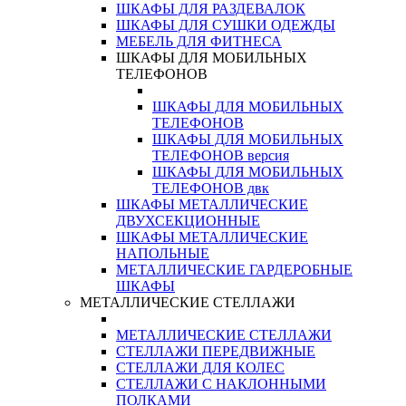
ШКАФЫ ДЛЯ РАЗДЕВАЛОК
ШКАФЫ ДЛЯ СУШКИ ОДЕЖДЫ
МЕБЕЛЬ ДЛЯ ФИТНЕСА
ШКАФЫ ДЛЯ МОБИЛЬНЫХ
ТЕЛЕФОНОВ
ШКАФЫ ДЛЯ МОБИЛЬНЫХ
ТЕЛЕФОНОВ
ШКАФЫ ДЛЯ МОБИЛЬНЫХ
ТЕЛЕФОНОВ версия
ШКАФЫ ДЛЯ МОБИЛЬНЫХ
ТЕЛЕФОНОВ двк
ШКАФЫ МЕТАЛЛИЧЕСКИЕ
ДВУХСЕКЦИОННЫЕ
ШКАФЫ МЕТАЛЛИЧЕСКИЕ
НАПОЛЬНЫЕ
МЕТАЛЛИЧЕСКИЕ ГАРДЕРОБНЫЕ
ШКАФЫ
МЕТАЛЛИЧЕСКИЕ СТЕЛЛАЖИ
МЕТАЛЛИЧЕСКИЕ СТЕЛЛАЖИ
СТЕЛЛАЖИ ПЕРЕДВИЖНЫЕ
СТЕЛЛАЖИ ДЛЯ КОЛЕС
СТЕЛЛАЖИ С НАКЛОННЫМИ
ПОЛКАМИ