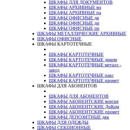
ШКАФЫ ДЛЯ ДОКУМЕНТОВ
ШКАФЫ АРХИВНЫЕ мз
ШКАФЫ АРХИВНЫЕ па
ШКАФЫ ОФИСНЫЕ дв
ШКАФЫ ОФИСНЫЕ ди
ШКАФЫ ОФИСНЫЕ пр
ШКАФЫ МЕТАЛЛИЧЕСКИЕ АРХИВНЫЕ
ШКАФЫ ОФИСНЫЕ
ШКАФЫ КАРТОТЕЧНЫЕ
ШКАФЫ КАРТОТЕЧНЫЕ
ШКАФЫ КАРТОТЕЧНЫЕ диком
ШКАФЫ КАРТОТЕЧНЫЕ металл -
завод
ШКАФЫ КАРТОТЕЧНЫЕ пакс
ШКАФЫ КАРТОТЕЧНЫЕ промет
ШКАФЫ ДЛЯ АБОНЕНТОВ
ШКАФЫ ДЛЯ АБОНЕНТОВ
ШКАФЫ АБОНЕНТСКИЕ версия
ШКАФЫ АБОНЕНТСКИЕ ДиКом
ШКАФЫ АБОНЕНТСКИЕ промет
ШКАФЫ ДЕПОЗИТНЫЕ двк
ШКАФЫ ДЛЯ ОДЕЖДЫ
ШКАФЫ СЕКЦИОННЫЕ