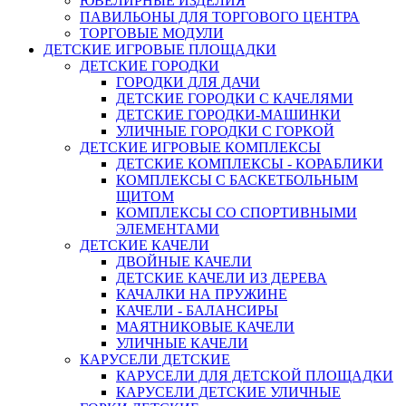
ЮВЕЛИРНЫЕ ИЗДЕЛИЯ
ПАВИЛЬОНЫ ДЛЯ ТОРГОВОГО ЦЕНТРА
ТОРГОВЫЕ МОДУЛИ
ДЕТСКИЕ ИГРОВЫЕ ПЛОЩАДКИ
ДЕТСКИЕ ГОРОДКИ
ГОРОДКИ ДЛЯ ДАЧИ
ДЕТСКИЕ ГОРОДКИ С КАЧЕЛЯМИ
ДЕТСКИЕ ГОРОДКИ-МАШИНКИ
УЛИЧНЫЕ ГОРОДКИ С ГОРКОЙ
ДЕТСКИЕ ИГРОВЫЕ КОМПЛЕКСЫ
ДЕТСКИЕ КОМПЛЕКСЫ - КОРАБЛИКИ
КОМПЛЕКСЫ С БАСКЕТБОЛЬНЫМ
ЩИТОМ
КОМПЛЕКСЫ СО СПОРТИВНЫМИ
ЭЛЕМЕНТАМИ
ДЕТСКИЕ КАЧЕЛИ
ДВОЙНЫЕ КАЧЕЛИ
ДЕТСКИЕ КАЧЕЛИ ИЗ ДЕРЕВА
КАЧАЛКИ НА ПРУЖИНЕ
КАЧЕЛИ - БАЛАНСИРЫ
МАЯТНИКОВЫЕ КАЧЕЛИ
УЛИЧНЫЕ КАЧЕЛИ
КАРУСЕЛИ ДЕТСКИЕ
КАРУСЕЛИ ДЛЯ ДЕТСКОЙ ПЛОЩАДКИ
КАРУСЕЛИ ДЕТСКИЕ УЛИЧНЫЕ