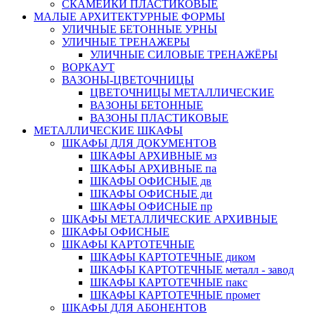
СКАМЕЙКИ ПЛАСТИКОВЫЕ
МАЛЫЕ АРХИТЕКТУРНЫЕ ФОРМЫ
УЛИЧНЫЕ БЕТОННЫЕ УРНЫ
УЛИЧНЫЕ ТРЕНАЖЕРЫ
УЛИЧНЫЕ СИЛОВЫЕ ТРЕНАЖЁРЫ
ВОРКАУТ
ВАЗОНЫ-ЦВЕТОЧНИЦЫ
ЦВЕТОЧНИЦЫ МЕТАЛЛИЧЕСКИЕ
ВАЗОНЫ БЕТОННЫЕ
ВАЗОНЫ ПЛАСТИКОВЫЕ
МЕТАЛЛИЧЕСКИЕ ШКАФЫ
ШКАФЫ ДЛЯ ДОКУМЕНТОВ
ШКАФЫ АРХИВНЫЕ мз
ШКАФЫ АРХИВНЫЕ па
ШКАФЫ ОФИСНЫЕ дв
ШКАФЫ ОФИСНЫЕ ди
ШКАФЫ ОФИСНЫЕ пр
ШКАФЫ МЕТАЛЛИЧЕСКИЕ АРХИВНЫЕ
ШКАФЫ ОФИСНЫЕ
ШКАФЫ КАРТОТЕЧНЫЕ
ШКАФЫ КАРТОТЕЧНЫЕ диком
ШКАФЫ КАРТОТЕЧНЫЕ металл - завод
ШКАФЫ КАРТОТЕЧНЫЕ пакс
ШКАФЫ КАРТОТЕЧНЫЕ промет
ШКАФЫ ДЛЯ АБОНЕНТОВ