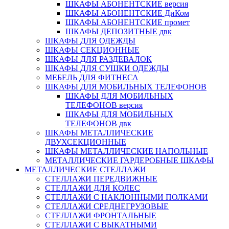
ШКАФЫ АБОНЕНТСКИЕ версия
ШКАФЫ АБОНЕНТСКИЕ ДиКом
ШКАФЫ АБОНЕНТСКИЕ промет
ШКАФЫ ДЕПОЗИТНЫЕ двк
ШКАФЫ ДЛЯ ОДЕЖДЫ
ШКАФЫ СЕКЦИОННЫЕ
ШКАФЫ ДЛЯ РАЗДЕВАЛОК
ШКАФЫ ДЛЯ СУШКИ ОДЕЖДЫ
МЕБЕЛЬ ДЛЯ ФИТНЕСА
ШКАФЫ ДЛЯ МОБИЛЬНЫХ ТЕЛЕФОНОВ
ШКАФЫ ДЛЯ МОБИЛЬНЫХ
ТЕЛЕФОНОВ версия
ШКАФЫ ДЛЯ МОБИЛЬНЫХ
ТЕЛЕФОНОВ двк
ШКАФЫ МЕТАЛЛИЧЕСКИЕ
ДВУХСЕКЦИОННЫЕ
ШКАФЫ МЕТАЛЛИЧЕСКИЕ НАПОЛЬНЫЕ
МЕТАЛЛИЧЕСКИЕ ГАРДЕРОБНЫЕ ШКАФЫ
МЕТАЛЛИЧЕСКИЕ СТЕЛЛАЖИ
СТЕЛЛАЖИ ПЕРЕДВИЖНЫЕ
СТЕЛЛАЖИ ДЛЯ КОЛЕС
СТЕЛЛАЖИ С НАКЛОННЫМИ ПОЛКАМИ
СТЕЛЛАЖИ СРЕДНЕГРУЗОВЫЕ
СТЕЛЛАЖИ ФРОНТАЛЬНЫЕ
СТЕЛЛАЖИ С ВЫКАТНЫМИ