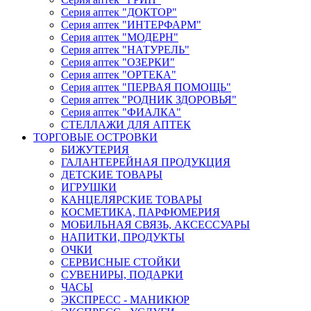
Серия аптек "ДОКТОР"
Серия аптек "ИНТЕРФАРМ"
Серия аптек "МОДЕРН"
Серия аптек "НАТУРЕЛЬ"
Серия аптек "ОЗЕРКИ"
Серия аптек "ОРТЕКА"
Серия аптек "ПЕРВАЯ ПОМОЩЬ"
Серия аптек "РОДНИК ЗДОРОВЬЯ"
Серия аптек "ФИАЛКА"
СТЕЛЛАЖИ ДЛЯ АПТЕК
ТОРГОВЫЕ ОСТРОВКИ
БИЖУТЕРИЯ
ГАЛАНТЕРЕЙНАЯ ПРОДУКЦИЯ
ДЕТСКИЕ ТОВАРЫ
ИГРУШКИ
КАНЦЕЛЯРСКИЕ ТОВАРЫ
КОСМЕТИКА, ПАРФЮМЕРИЯ
МОБИЛЬНАЯ СВЯЗЬ, АКСЕССУАРЫ
НАПИТКИ, ПРОДУКТЫ
ОЧКИ
СЕРВИСНЫЕ СТОЙКИ
СУВЕНИРЫ, ПОДАРКИ
ЧАСЫ
ЭКСПРЕСС - МАНИКЮР