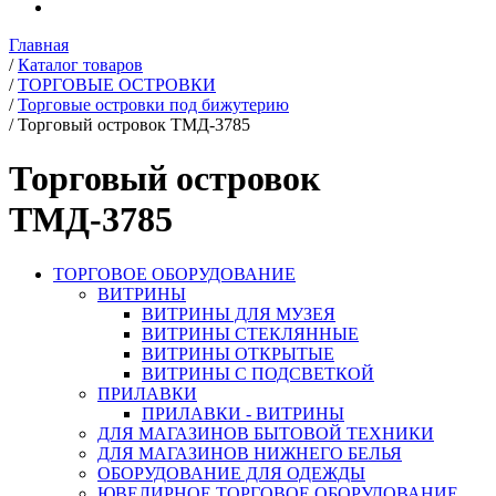
Главная
/
Каталог товаров
/
ТОРГОВЫЕ ОСТРОВКИ
/
Торговые островки под бижутерию
/
Торговый островок ТМД-3785
Торговый островок
ТМД-3785
ТОРГОВОЕ ОБОРУДОВАНИЕ
ВИТРИНЫ
ВИТРИНЫ ДЛЯ МУЗЕЯ
ВИТРИНЫ СТЕКЛЯННЫЕ
ВИТРИНЫ ОТКРЫТЫЕ
ВИТРИНЫ С ПОДСВЕТКОЙ
ПРИЛАВКИ
ПРИЛАВКИ - ВИТРИНЫ
ДЛЯ МАГАЗИНОВ БЫТОВОЙ ТЕХНИКИ
ДЛЯ МАГАЗИНОВ НИЖНЕГО БЕЛЬЯ
ОБОРУДОВАНИЕ ДЛЯ ОДЕЖДЫ
ЮВЕЛИРНОЕ ТОРГОВОЕ ОБОРУДОВАНИЕ