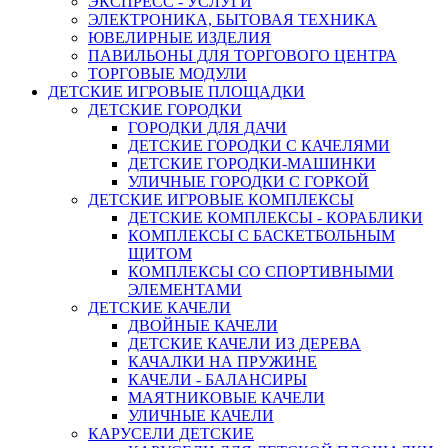
ЭКСПРЕСС - УСЛУГИ
ЭЛЕКТРОНИКА, БЫТОВАЯ ТЕХНИКА
ЮВЕЛИРНЫЕ ИЗДЕЛИЯ
ПАВИЛЬОНЫ ДЛЯ ТОРГОВОГО ЦЕНТРА
ТОРГОВЫЕ МОДУЛИ
ДЕТСКИЕ ИГРОВЫЕ ПЛОЩАДКИ
ДЕТСКИЕ ГОРОДКИ
ГОРОДКИ ДЛЯ ДАЧИ
ДЕТСКИЕ ГОРОДКИ С КАЧЕЛЯМИ
ДЕТСКИЕ ГОРОДКИ-МАШИНКИ
УЛИЧНЫЕ ГОРОДКИ С ГОРКОЙ
ДЕТСКИЕ ИГРОВЫЕ КОМПЛЕКСЫ
ДЕТСКИЕ КОМПЛЕКСЫ - КОРАБЛИКИ
КОМПЛЕКСЫ С БАСКЕТБОЛЬНЫМ
ЩИТОМ
КОМПЛЕКСЫ СО СПОРТИВНЫМИ
ЭЛЕМЕНТАМИ
ДЕТСКИЕ КАЧЕЛИ
ДВОЙНЫЕ КАЧЕЛИ
ДЕТСКИЕ КАЧЕЛИ ИЗ ДЕРЕВА
КАЧАЛКИ НА ПРУЖИНЕ
КАЧЕЛИ - БАЛАНСИРЫ
МАЯТНИКОВЫЕ КАЧЕЛИ
УЛИЧНЫЕ КАЧЕЛИ
КАРУСЕЛИ ДЕТСКИЕ