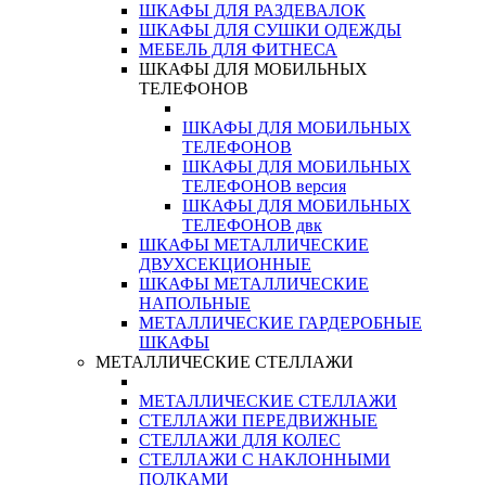
ШКАФЫ ДЛЯ РАЗДЕВАЛОК
ШКАФЫ ДЛЯ СУШКИ ОДЕЖДЫ
МЕБЕЛЬ ДЛЯ ФИТНЕСА
ШКАФЫ ДЛЯ МОБИЛЬНЫХ
ТЕЛЕФОНОВ
ШКАФЫ ДЛЯ МОБИЛЬНЫХ
ТЕЛЕФОНОВ
ШКАФЫ ДЛЯ МОБИЛЬНЫХ
ТЕЛЕФОНОВ версия
ШКАФЫ ДЛЯ МОБИЛЬНЫХ
ТЕЛЕФОНОВ двк
ШКАФЫ МЕТАЛЛИЧЕСКИЕ
ДВУХСЕКЦИОННЫЕ
ШКАФЫ МЕТАЛЛИЧЕСКИЕ
НАПОЛЬНЫЕ
МЕТАЛЛИЧЕСКИЕ ГАРДЕРОБНЫЕ
ШКАФЫ
МЕТАЛЛИЧЕСКИЕ СТЕЛЛАЖИ
МЕТАЛЛИЧЕСКИЕ СТЕЛЛАЖИ
СТЕЛЛАЖИ ПЕРЕДВИЖНЫЕ
СТЕЛЛАЖИ ДЛЯ КОЛЕС
СТЕЛЛАЖИ С НАКЛОННЫМИ
ПОЛКАМИ