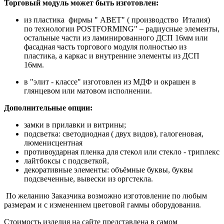
Торговый модуль может быть изготовлен:
из пластика фирмы " АВET" ( производство Италия)
по технологии POSTFORMING" – радиусные элементы,
остальные части из ламинированного ДСП 16мм или
фасадная часть торгового модуля полностью из
пластика, а каркас и внутренние элементы из ДСП
16мм.
в "элит - классе" изготовлен из МДФ и окрашен в
глянцевом или матовом исполнении.
Дополнительные опции:
замки в прилавки и витрины;
подсветка: светодиодная ( двух видов), галогеновая,
люменисцентная
противоударная пленка для стекол или стекло - триплекс
лайтбоксы с подсветкой,
декоративные элементы: объёмные буквы, буквы
подсвеченные, вывески из оргстекла.
По желанию Заказчика возможно изготовление по любым
размерам и с изменением цветовой гаммы оборудования.
Стоимость изделия на сайте представлена в самом