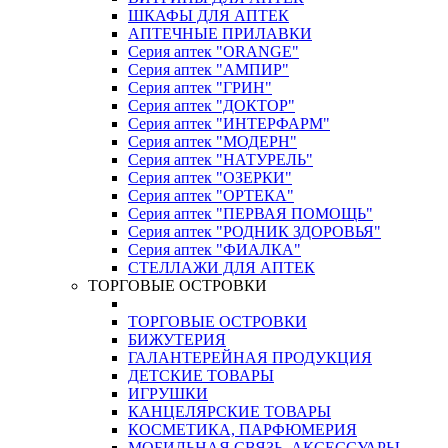
ШКАФЫ ДЛЯ АПТЕК
АПТЕЧНЫЕ ПРИЛАВКИ
Серия аптек "ORANGE"
Серия аптек "АМПИР"
Серия аптек "ГРИН"
Серия аптек "ДОКТОР"
Серия аптек "ИНТЕРФАРМ"
Серия аптек "МОДЕРН"
Серия аптек "НАТУРЕЛЬ"
Серия аптек "ОЗЕРКИ"
Серия аптек "ОРТЕКА"
Серия аптек "ПЕРВАЯ ПОМОЩЬ"
Серия аптек "РОДНИК ЗДОРОВЬЯ"
Серия аптек "ФИАЛКА"
СТЕЛЛАЖИ ДЛЯ АПТЕК
ТОРГОВЫЕ ОСТРОВКИ
ТОРГОВЫЕ ОСТРОВКИ
БИЖУТЕРИЯ
ГАЛАНТЕРЕЙНАЯ ПРОДУКЦИЯ
ДЕТСКИЕ ТОВАРЫ
ИГРУШКИ
КАНЦЕЛЯРСКИЕ ТОВАРЫ
КОСМЕТИКА, ПАРФЮМЕРИЯ
МОБИЛЬНАЯ СВЯЗЬ, АКСЕССУАРЫ