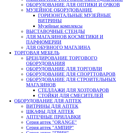
ОБОРУДОВАНИЕ ДЛЯ ОПТИКИ И ОЧКОВ
МУЗЕЙНОЕ ОБОРУДОВАНИЕ
ГОРИЗОНТАЛЬНЫЕ МУЗЕЙНЫЕ
ВИТРИНЫ
Музейные комплексы
ВЫСТАВОЧНЫЕ СТЕНДЫ
ДЛЯ МАГАЗИНОВ КОСМЕТИКИ И
ПАРФЮМЕРИИ
ДЛЯ ОБУВНОГО МАГАЗИНА
ТОРГОВАЯ МЕБЕЛЬ
БРЕНДИРОВАНИЕ ТОРГОВОГО
ОБОРУДОВАНИЯ
ОБОРУДОВАНИЕ ДЛЯ ТОРГОВЛИ
ОБОРУДОВАНИЕ ДЛЯ СПОРТТОВАРОВ
ОБОРУДОВАНИЕ ДЛЯ СТРОИТЕЛЬНЫХ
МАГАЗИНОВ
СТЕЛЛАЖИ ДЛЯ ХОЗТОВАРОВ
СТОЙКИ ДЛЯ СМЕСИТЕЛЕЙ
ОБОРУДОВАНИЕ ДЛЯ АПТЕК
ВИТРИНЫ ДЛЯ АПТЕК
ШКАФЫ ДЛЯ АПТЕК
АПТЕЧНЫЕ ПРИЛАВКИ
Серия аптек "ORANGE"
Серия аптек "АМПИР"
Серия аптек "ГРИН"