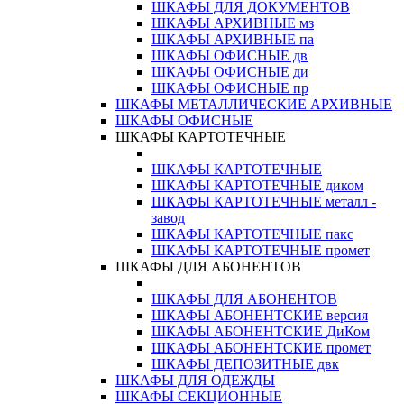
ШКАФЫ ДЛЯ ДОКУМЕНТОВ
ШКАФЫ АРХИВНЫЕ мз
ШКАФЫ АРХИВНЫЕ па
ШКАФЫ ОФИСНЫЕ дв
ШКАФЫ ОФИСНЫЕ ди
ШКАФЫ ОФИСНЫЕ пр
ШКАФЫ МЕТАЛЛИЧЕСКИЕ АРХИВНЫЕ
ШКАФЫ ОФИСНЫЕ
ШКАФЫ КАРТОТЕЧНЫЕ
ШКАФЫ КАРТОТЕЧНЫЕ
ШКАФЫ КАРТОТЕЧНЫЕ диком
ШКАФЫ КАРТОТЕЧНЫЕ металл -
завод
ШКАФЫ КАРТОТЕЧНЫЕ пакс
ШКАФЫ КАРТОТЕЧНЫЕ промет
ШКАФЫ ДЛЯ АБОНЕНТОВ
ШКАФЫ ДЛЯ АБОНЕНТОВ
ШКАФЫ АБОНЕНТСКИЕ версия
ШКАФЫ АБОНЕНТСКИЕ ДиКом
ШКАФЫ АБОНЕНТСКИЕ промет
ШКАФЫ ДЕПОЗИТНЫЕ двк
ШКАФЫ ДЛЯ ОДЕЖДЫ
ШКАФЫ СЕКЦИОННЫЕ