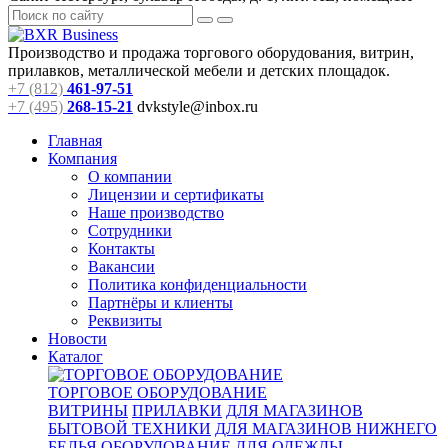
Производство и продажа торгового оборудования, витрин,
прилавков, металлической мебели и детских площадок.
+7 (812)
461-97-51
+7 (495)
268-15-21
dvkstyle@inbox.ru
Главная
Компания
О компании
Лицензии и сертификаты
Наше производство
Сотрудники
Контакты
Вакансии
Политика конфиденциальности
Партнёры и клиенты
Реквизиты
Новости
Каталог
ТОРГОВОЕ ОБОРУДОВАНИЕ
ВИТРИНЫ
ПРИЛАВКИ
ДЛЯ МАГАЗИНОВ
БЫТОВОЙ ТЕХНИКИ
ДЛЯ МАГАЗИНОВ НИЖНЕГО
БЕЛЬЯ
ОБОРУДОВАНИЕ ДЛЯ ОДЕЖДЫ