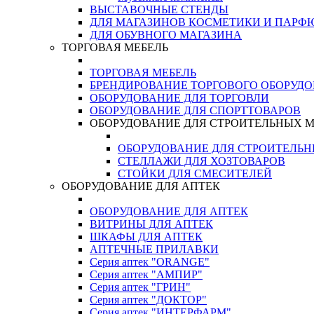
ВЫСТАВОЧНЫЕ СТЕНДЫ
ДЛЯ МАГАЗИНОВ КОСМЕТИКИ И ПАРФ
ДЛЯ ОБУВНОГО МАГАЗИНА
ТОРГОВАЯ МЕБЕЛЬ
ТОРГОВАЯ МЕБЕЛЬ
БРЕНДИРОВАНИЕ ТОРГОВОГО ОБОРУД
ОБОРУДОВАНИЕ ДЛЯ ТОРГОВЛИ
ОБОРУДОВАНИЕ ДЛЯ СПОРТТОВАРОВ
ОБОРУДОВАНИЕ ДЛЯ СТРОИТЕЛЬНЫХ 
ОБОРУДОВАНИЕ ДЛЯ СТРОИТЕЛЬ
СТЕЛЛАЖИ ДЛЯ ХОЗТОВАРОВ
СТОЙКИ ДЛЯ СМЕСИТЕЛЕЙ
ОБОРУДОВАНИЕ ДЛЯ АПТЕК
ОБОРУДОВАНИЕ ДЛЯ АПТЕК
ВИТРИНЫ ДЛЯ АПТЕК
ШКАФЫ ДЛЯ АПТЕК
АПТЕЧНЫЕ ПРИЛАВКИ
Серия аптек "ORANGE"
Серия аптек "АМПИР"
Серия аптек "ГРИН"
Серия аптек "ДОКТОР"
Серия аптек "ИНТЕРФАРМ"