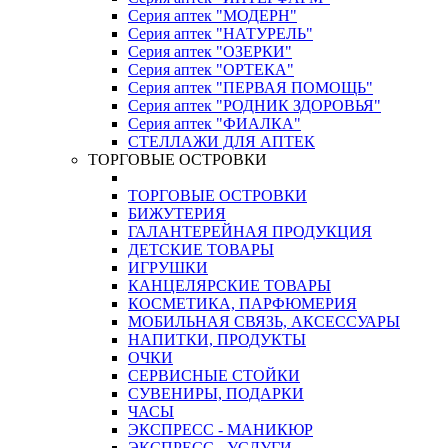
Серия аптек "МОДЕРН"
Серия аптек "НАТУРЕЛЬ"
Серия аптек "ОЗЕРКИ"
Серия аптек "ОРТЕКА"
Серия аптек "ПЕРВАЯ ПОМОЩЬ"
Серия аптек "РОДНИК ЗДОРОВЬЯ"
Серия аптек "ФИАЛКА"
СТЕЛЛАЖИ ДЛЯ АПТЕК
ТОРГОВЫЕ ОСТРОВКИ
ТОРГОВЫЕ ОСТРОВКИ
БИЖУТЕРИЯ
ГАЛАНТЕРЕЙНАЯ ПРОДУКЦИЯ
ДЕТСКИЕ ТОВАРЫ
ИГРУШКИ
КАНЦЕЛЯРСКИЕ ТОВАРЫ
КОСМЕТИКА, ПАРФЮМЕРИЯ
МОБИЛЬНАЯ СВЯЗЬ, АКСЕССУАРЫ
НАПИТКИ, ПРОДУКТЫ
ОЧКИ
СЕРВИСНЫЕ СТОЙКИ
СУВЕНИРЫ, ПОДАРКИ
ЧАСЫ
ЭКСПРЕСС - МАНИКЮР
ЭКСПРЕСС - УСЛУГИ