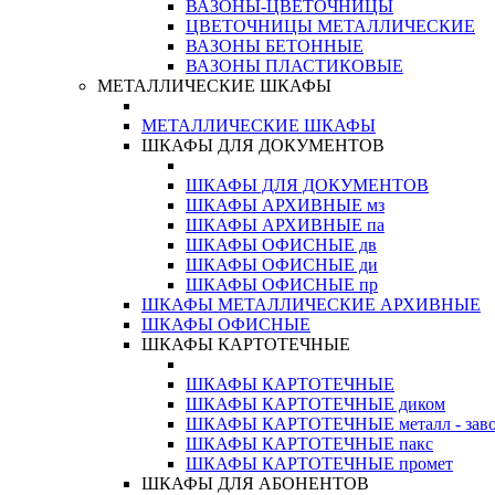
ВАЗОНЫ-ЦВЕТОЧНИЦЫ
ЦВЕТОЧНИЦЫ МЕТАЛЛИЧЕСКИЕ
ВАЗОНЫ БЕТОННЫЕ
ВАЗОНЫ ПЛАСТИКОВЫЕ
МЕТАЛЛИЧЕСКИЕ ШКАФЫ
МЕТАЛЛИЧЕСКИЕ ШКАФЫ
ШКАФЫ ДЛЯ ДОКУМЕНТОВ
ШКАФЫ ДЛЯ ДОКУМЕНТОВ
ШКАФЫ АРХИВНЫЕ мз
ШКАФЫ АРХИВНЫЕ па
ШКАФЫ ОФИСНЫЕ дв
ШКАФЫ ОФИСНЫЕ ди
ШКАФЫ ОФИСНЫЕ пр
ШКАФЫ МЕТАЛЛИЧЕСКИЕ АРХИВНЫЕ
ШКАФЫ ОФИСНЫЕ
ШКАФЫ КАРТОТЕЧНЫЕ
ШКАФЫ КАРТОТЕЧНЫЕ
ШКАФЫ КАРТОТЕЧНЫЕ диком
ШКАФЫ КАРТОТЕЧНЫЕ металл - зав
ШКАФЫ КАРТОТЕЧНЫЕ пакс
ШКАФЫ КАРТОТЕЧНЫЕ промет
ШКАФЫ ДЛЯ АБОНЕНТОВ