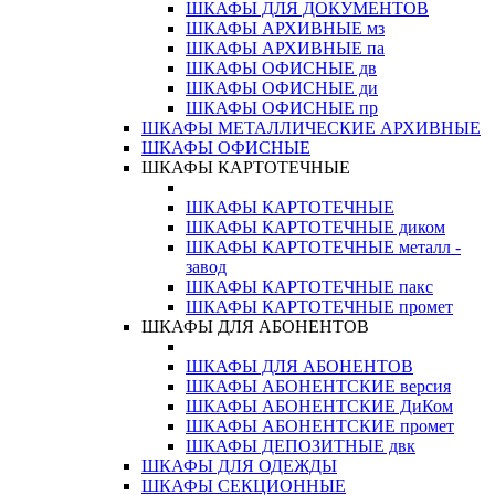
ШКАФЫ ДЛЯ ДОКУМЕНТОВ
ШКАФЫ АРХИВНЫЕ мз
ШКАФЫ АРХИВНЫЕ па
ШКАФЫ ОФИСНЫЕ дв
ШКАФЫ ОФИСНЫЕ ди
ШКАФЫ ОФИСНЫЕ пр
ШКАФЫ МЕТАЛЛИЧЕСКИЕ АРХИВНЫЕ
ШКАФЫ ОФИСНЫЕ
ШКАФЫ КАРТОТЕЧНЫЕ
ШКАФЫ КАРТОТЕЧНЫЕ
ШКАФЫ КАРТОТЕЧНЫЕ диком
ШКАФЫ КАРТОТЕЧНЫЕ металл -
завод
ШКАФЫ КАРТОТЕЧНЫЕ пакс
ШКАФЫ КАРТОТЕЧНЫЕ промет
ШКАФЫ ДЛЯ АБОНЕНТОВ
ШКАФЫ ДЛЯ АБОНЕНТОВ
ШКАФЫ АБОНЕНТСКИЕ версия
ШКАФЫ АБОНЕНТСКИЕ ДиКом
ШКАФЫ АБОНЕНТСКИЕ промет
ШКАФЫ ДЕПОЗИТНЫЕ двк
ШКАФЫ ДЛЯ ОДЕЖДЫ
ШКАФЫ СЕКЦИОННЫЕ