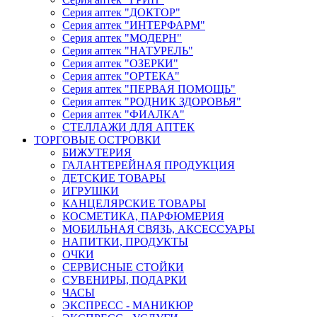
Серия аптек "ДОКТОР"
Серия аптек "ИНТЕРФАРМ"
Серия аптек "МОДЕРН"
Серия аптек "НАТУРЕЛЬ"
Серия аптек "ОЗЕРКИ"
Серия аптек "ОРТЕКА"
Серия аптек "ПЕРВАЯ ПОМОЩЬ"
Серия аптек "РОДНИК ЗДОРОВЬЯ"
Серия аптек "ФИАЛКА"
СТЕЛЛАЖИ ДЛЯ АПТЕК
ТОРГОВЫЕ ОСТРОВКИ
БИЖУТЕРИЯ
ГАЛАНТЕРЕЙНАЯ ПРОДУКЦИЯ
ДЕТСКИЕ ТОВАРЫ
ИГРУШКИ
КАНЦЕЛЯРСКИЕ ТОВАРЫ
КОСМЕТИКА, ПАРФЮМЕРИЯ
МОБИЛЬНАЯ СВЯЗЬ, АКСЕССУАРЫ
НАПИТКИ, ПРОДУКТЫ
ОЧКИ
СЕРВИСНЫЕ СТОЙКИ
СУВЕНИРЫ, ПОДАРКИ
ЧАСЫ
ЭКСПРЕСС - МАНИКЮР