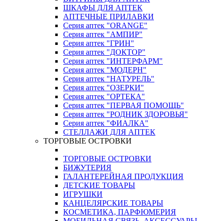
ШКАФЫ ДЛЯ АПТЕК
АПТЕЧНЫЕ ПРИЛАВКИ
Серия аптек "ORANGE"
Серия аптек "АМПИР"
Серия аптек "ГРИН"
Серия аптек "ДОКТОР"
Серия аптек "ИНТЕРФАРМ"
Серия аптек "МОДЕРН"
Серия аптек "НАТУРЕЛЬ"
Серия аптек "ОЗЕРКИ"
Серия аптек "ОРТЕКА"
Серия аптек "ПЕРВАЯ ПОМОЩЬ"
Серия аптек "РОДНИК ЗДОРОВЬЯ"
Серия аптек "ФИАЛКА"
СТЕЛЛАЖИ ДЛЯ АПТЕК
ТОРГОВЫЕ ОСТРОВКИ
ТОРГОВЫЕ ОСТРОВКИ
БИЖУТЕРИЯ
ГАЛАНТЕРЕЙНАЯ ПРОДУКЦИЯ
ДЕТСКИЕ ТОВАРЫ
ИГРУШКИ
КАНЦЕЛЯРСКИЕ ТОВАРЫ
КОСМЕТИКА, ПАРФЮМЕРИЯ
МОБИЛЬНАЯ СВЯЗЬ, АКСЕССУАРЫ