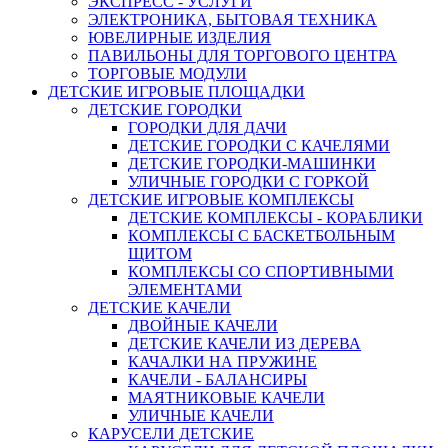
ЭКСПРЕСС - УСЛУГИ
ЭЛЕКТРОНИКА, БЫТОВАЯ ТЕХНИКА
ЮВЕЛИРНЫЕ ИЗДЕЛИЯ
ПАВИЛЬОНЫ ДЛЯ ТОРГОВОГО ЦЕНТРА
ТОРГОВЫЕ МОДУЛИ
ДЕТСКИЕ ИГРОВЫЕ ПЛОЩАДКИ
ДЕТСКИЕ ГОРОДКИ
ГОРОДКИ ДЛЯ ДАЧИ
ДЕТСКИЕ ГОРОДКИ С КАЧЕЛЯМИ
ДЕТСКИЕ ГОРОДКИ-МАШИНКИ
УЛИЧНЫЕ ГОРОДКИ С ГОРКОЙ
ДЕТСКИЕ ИГРОВЫЕ КОМПЛЕКСЫ
ДЕТСКИЕ КОМПЛЕКСЫ - КОРАБЛИКИ
КОМПЛЕКСЫ С БАСКЕТБОЛЬНЫМ
ЩИТОМ
КОМПЛЕКСЫ СО СПОРТИВНЫМИ
ЭЛЕМЕНТАМИ
ДЕТСКИЕ КАЧЕЛИ
ДВОЙНЫЕ КАЧЕЛИ
ДЕТСКИЕ КАЧЕЛИ ИЗ ДЕРЕВА
КАЧАЛКИ НА ПРУЖИНЕ
КАЧЕЛИ - БАЛАНСИРЫ
МАЯТНИКОВЫЕ КАЧЕЛИ
УЛИЧНЫЕ КАЧЕЛИ
КАРУСЕЛИ ДЕТСКИЕ