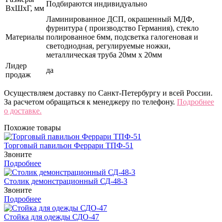
Подбираются индивидуально
ВхШхГ, мм
Ламинированное ДСП, окрашенный МДФ,
фурнитура ( производство Германия), стекло
Материалы
полированное 6мм, подсветка галогеновая и
светодиодная, регулируемые ножки,
металлическая труба 20мм х 20мм
Лидер
да
продаж
Осуществляем доставку по Санкт-Петербургу и всей России.
За расчетом обращаться к менеджеру по телефону.
Подробнее
о доставке.
Похожие товары
Торговый павильон Феррари ТПФ-51
Звоните
Подробнее
Столик демонстрационный СД-48-3
Звоните
Подробнее
Стойка для одежды СДО-47