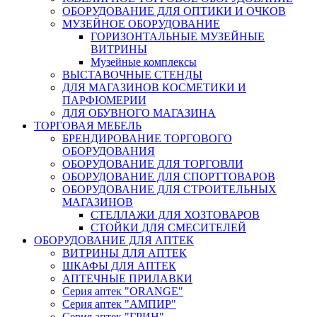
ОБОРУДОВАНИЕ ДЛЯ ОПТИКИ И ОЧКОВ
МУЗЕЙНОЕ ОБОРУДОВАНИЕ
ГОРИЗОНТАЛЬНЫЕ МУЗЕЙНЫЕ
ВИТРИНЫ
Музейные комплексы
ВЫСТАВОЧНЫЕ СТЕНДЫ
ДЛЯ МАГАЗИНОВ КОСМЕТИКИ И
ПАРФЮМЕРИИ
ДЛЯ ОБУВНОГО МАГАЗИНА
ТОРГОВАЯ МЕБЕЛЬ
БРЕНДИРОВАНИЕ ТОРГОВОГО
ОБОРУДОВАНИЯ
ОБОРУДОВАНИЕ ДЛЯ ТОРГОВЛИ
ОБОРУДОВАНИЕ ДЛЯ СПОРТТОВАРОВ
ОБОРУДОВАНИЕ ДЛЯ СТРОИТЕЛЬНЫХ
МАГАЗИНОВ
СТЕЛЛАЖИ ДЛЯ ХОЗТОВАРОВ
СТОЙКИ ДЛЯ СМЕСИТЕЛЕЙ
ОБОРУДОВАНИЕ ДЛЯ АПТЕК
ВИТРИНЫ ДЛЯ АПТЕК
ШКАФЫ ДЛЯ АПТЕК
АПТЕЧНЫЕ ПРИЛАВКИ
Серия аптек "ORANGE"
Серия аптек "АМПИР"
Серия аптек "ГРИН"