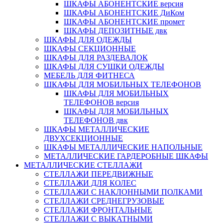
ШКАФЫ АБОНЕНТСКИЕ версия
ШКАФЫ АБОНЕНТСКИЕ ДиКом
ШКАФЫ АБОНЕНТСКИЕ промет
ШКАФЫ ДЕПОЗИТНЫЕ двк
ШКАФЫ ДЛЯ ОДЕЖДЫ
ШКАФЫ СЕКЦИОННЫЕ
ШКАФЫ ДЛЯ РАЗДЕВАЛОК
ШКАФЫ ДЛЯ СУШКИ ОДЕЖДЫ
МЕБЕЛЬ ДЛЯ ФИТНЕСА
ШКАФЫ ДЛЯ МОБИЛЬНЫХ ТЕЛЕФОНОВ
ШКАФЫ ДЛЯ МОБИЛЬНЫХ
ТЕЛЕФОНОВ версия
ШКАФЫ ДЛЯ МОБИЛЬНЫХ
ТЕЛЕФОНОВ двк
ШКАФЫ МЕТАЛЛИЧЕСКИЕ
ДВУХСЕКЦИОННЫЕ
ШКАФЫ МЕТАЛЛИЧЕСКИЕ НАПОЛЬНЫЕ
МЕТАЛЛИЧЕСКИЕ ГАРДЕРОБНЫЕ ШКАФЫ
МЕТАЛЛИЧЕСКИЕ СТЕЛЛАЖИ
СТЕЛЛАЖИ ПЕРЕДВИЖНЫЕ
СТЕЛЛАЖИ ДЛЯ КОЛЕС
СТЕЛЛАЖИ С НАКЛОННЫМИ ПОЛКАМИ
СТЕЛЛАЖИ СРЕДНЕГРУЗОВЫЕ
СТЕЛЛАЖИ ФРОНТАЛЬНЫЕ
СТЕЛЛАЖИ С ВЫКАТНЫМИ