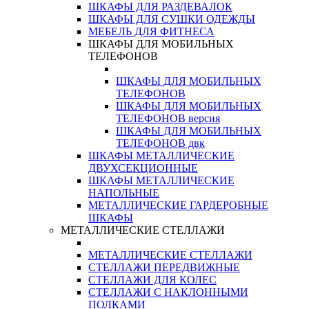
ШКАФЫ ДЛЯ РАЗДЕВАЛОК
ШКАФЫ ДЛЯ СУШКИ ОДЕЖДЫ
МЕБЕЛЬ ДЛЯ ФИТНЕСА
ШКАФЫ ДЛЯ МОБИЛЬНЫХ
ТЕЛЕФОНОВ
ШКАФЫ ДЛЯ МОБИЛЬНЫХ
ТЕЛЕФОНОВ
ШКАФЫ ДЛЯ МОБИЛЬНЫХ
ТЕЛЕФОНОВ версия
ШКАФЫ ДЛЯ МОБИЛЬНЫХ
ТЕЛЕФОНОВ двк
ШКАФЫ МЕТАЛЛИЧЕСКИЕ
ДВУХСЕКЦИОННЫЕ
ШКАФЫ МЕТАЛЛИЧЕСКИЕ
НАПОЛЬНЫЕ
МЕТАЛЛИЧЕСКИЕ ГАРДЕРОБНЫЕ
ШКАФЫ
МЕТАЛЛИЧЕСКИЕ СТЕЛЛАЖИ
МЕТАЛЛИЧЕСКИЕ СТЕЛЛАЖИ
СТЕЛЛАЖИ ПЕРЕДВИЖНЫЕ
СТЕЛЛАЖИ ДЛЯ КОЛЕС
СТЕЛЛАЖИ С НАКЛОННЫМИ
ПОЛКАМИ