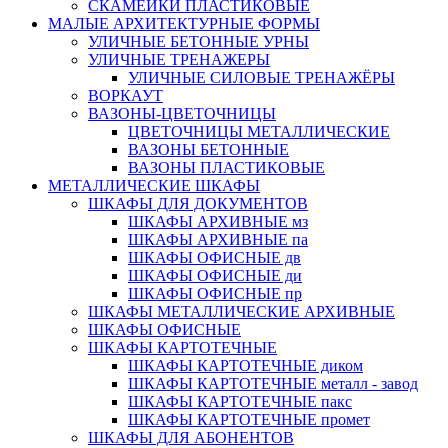
СКАМЕЙКИ ПЛАСТИКОВЫЕ
МАЛЫЕ АРХИТЕКТУРНЫЕ ФОРМЫ
УЛИЧНЫЕ БЕТОННЫЕ УРНЫ
УЛИЧНЫЕ ТРЕНАЖЕРЫ
УЛИЧНЫЕ СИЛОВЫЕ ТРЕНАЖЁРЫ
ВОРКАУТ
ВАЗОНЫ-ЦВЕТОЧНИЦЫ
ЦВЕТОЧНИЦЫ МЕТАЛЛИЧЕСКИЕ
ВАЗОНЫ БЕТОННЫЕ
ВАЗОНЫ ПЛАСТИКОВЫЕ
МЕТАЛЛИЧЕСКИЕ ШКАФЫ
ШКАФЫ ДЛЯ ДОКУМЕНТОВ
ШКАФЫ АРХИВНЫЕ мз
ШКАФЫ АРХИВНЫЕ па
ШКАФЫ ОФИСНЫЕ дв
ШКАФЫ ОФИСНЫЕ ди
ШКАФЫ ОФИСНЫЕ пр
ШКАФЫ МЕТАЛЛИЧЕСКИЕ АРХИВНЫЕ
ШКАФЫ ОФИСНЫЕ
ШКАФЫ КАРТОТЕЧНЫЕ
ШКАФЫ КАРТОТЕЧНЫЕ диком
ШКАФЫ КАРТОТЕЧНЫЕ металл - завод
ШКАФЫ КАРТОТЕЧНЫЕ пакс
ШКАФЫ КАРТОТЕЧНЫЕ промет
ШКАФЫ ДЛЯ АБОНЕНТОВ