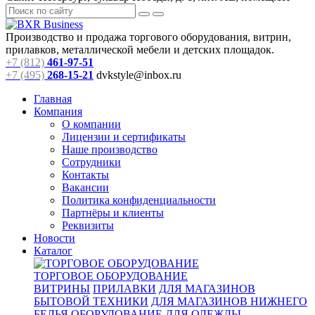
Производство и продажа торгового оборудования, витрин,
прилавков, металлической мебели и детских площадок.
+7 (812)
461-97-51
+7 (495)
268-15-21
dvkstyle@inbox.ru
Главная
Компания
О компании
Лицензии и сертификаты
Наше производство
Сотрудники
Контакты
Вакансии
Политика конфиденциальности
Партнёры и клиенты
Реквизиты
Новости
Каталог
ТОРГОВОЕ ОБОРУДОВАНИЕ
ВИТРИНЫ
ПРИЛАВКИ
ДЛЯ МАГАЗИНОВ
БЫТОВОЙ ТЕХНИКИ
ДЛЯ МАГАЗИНОВ НИЖНЕГО
БЕЛЬЯ
ОБОРУДОВАНИЕ ДЛЯ ОДЕЖДЫ