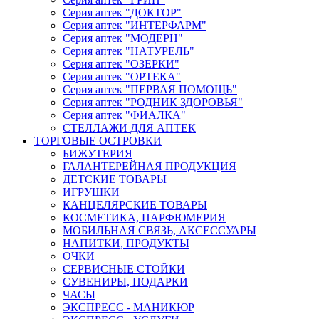
Серия аптек "ДОКТОР"
Серия аптек "ИНТЕРФАРМ"
Серия аптек "МОДЕРН"
Серия аптек "НАТУРЕЛЬ"
Серия аптек "ОЗЕРКИ"
Серия аптек "ОРТЕКА"
Серия аптек "ПЕРВАЯ ПОМОЩЬ"
Серия аптек "РОДНИК ЗДОРОВЬЯ"
Серия аптек "ФИАЛКА"
СТЕЛЛАЖИ ДЛЯ АПТЕК
ТОРГОВЫЕ ОСТРОВКИ
БИЖУТЕРИЯ
ГАЛАНТЕРЕЙНАЯ ПРОДУКЦИЯ
ДЕТСКИЕ ТОВАРЫ
ИГРУШКИ
КАНЦЕЛЯРСКИЕ ТОВАРЫ
КОСМЕТИКА, ПАРФЮМЕРИЯ
МОБИЛЬНАЯ СВЯЗЬ, АКСЕССУАРЫ
НАПИТКИ, ПРОДУКТЫ
ОЧКИ
СЕРВИСНЫЕ СТОЙКИ
СУВЕНИРЫ, ПОДАРКИ
ЧАСЫ
ЭКСПРЕСС - МАНИКЮР