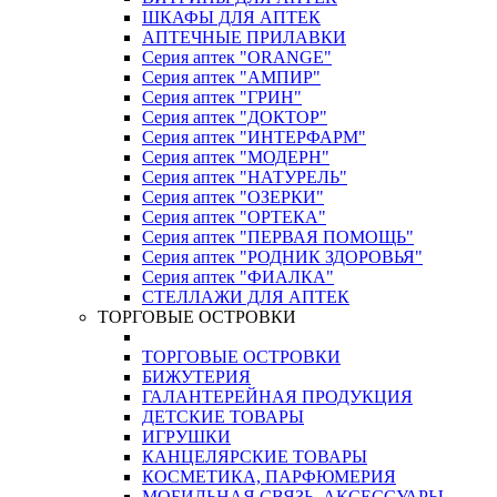
ШКАФЫ ДЛЯ АПТЕК
АПТЕЧНЫЕ ПРИЛАВКИ
Серия аптек "ORANGE"
Серия аптек "АМПИР"
Серия аптек "ГРИН"
Серия аптек "ДОКТОР"
Серия аптек "ИНТЕРФАРМ"
Серия аптек "МОДЕРН"
Серия аптек "НАТУРЕЛЬ"
Серия аптек "ОЗЕРКИ"
Серия аптек "ОРТЕКА"
Серия аптек "ПЕРВАЯ ПОМОЩЬ"
Серия аптек "РОДНИК ЗДОРОВЬЯ"
Серия аптек "ФИАЛКА"
СТЕЛЛАЖИ ДЛЯ АПТЕК
ТОРГОВЫЕ ОСТРОВКИ
ТОРГОВЫЕ ОСТРОВКИ
БИЖУТЕРИЯ
ГАЛАНТЕРЕЙНАЯ ПРОДУКЦИЯ
ДЕТСКИЕ ТОВАРЫ
ИГРУШКИ
КАНЦЕЛЯРСКИЕ ТОВАРЫ
КОСМЕТИКА, ПАРФЮМЕРИЯ
МОБИЛЬНАЯ СВЯЗЬ, АКСЕССУАРЫ