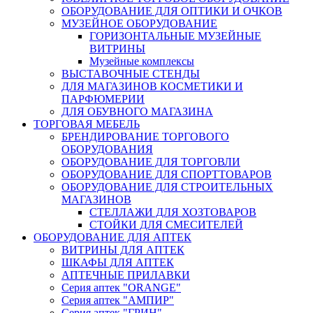
ОБОРУДОВАНИЕ ДЛЯ ОПТИКИ И ОЧКОВ
МУЗЕЙНОЕ ОБОРУДОВАНИЕ
ГОРИЗОНТАЛЬНЫЕ МУЗЕЙНЫЕ
ВИТРИНЫ
Музейные комплексы
ВЫСТАВОЧНЫЕ СТЕНДЫ
ДЛЯ МАГАЗИНОВ КОСМЕТИКИ И
ПАРФЮМЕРИИ
ДЛЯ ОБУВНОГО МАГАЗИНА
ТОРГОВАЯ МЕБЕЛЬ
БРЕНДИРОВАНИЕ ТОРГОВОГО
ОБОРУДОВАНИЯ
ОБОРУДОВАНИЕ ДЛЯ ТОРГОВЛИ
ОБОРУДОВАНИЕ ДЛЯ СПОРТТОВАРОВ
ОБОРУДОВАНИЕ ДЛЯ СТРОИТЕЛЬНЫХ
МАГАЗИНОВ
СТЕЛЛАЖИ ДЛЯ ХОЗТОВАРОВ
СТОЙКИ ДЛЯ СМЕСИТЕЛЕЙ
ОБОРУДОВАНИЕ ДЛЯ АПТЕК
ВИТРИНЫ ДЛЯ АПТЕК
ШКАФЫ ДЛЯ АПТЕК
АПТЕЧНЫЕ ПРИЛАВКИ
Серия аптек "ORANGE"
Серия аптек "АМПИР"
Серия аптек "ГРИН"