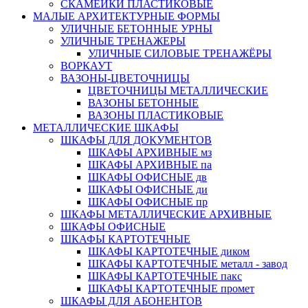
СКАМЕЙКИ ПЛАСТИКОВЫЕ
МАЛЫЕ АРХИТЕКТУРНЫЕ ФОРМЫ
УЛИЧНЫЕ БЕТОННЫЕ УРНЫ
УЛИЧНЫЕ ТРЕНАЖЕРЫ
УЛИЧНЫЕ СИЛОВЫЕ ТРЕНАЖЁРЫ
ВОРКАУТ
ВАЗОНЫ-ЦВЕТОЧНИЦЫ
ЦВЕТОЧНИЦЫ МЕТАЛЛИЧЕСКИЕ
ВАЗОНЫ БЕТОННЫЕ
ВАЗОНЫ ПЛАСТИКОВЫЕ
МЕТАЛЛИЧЕСКИЕ ШКАФЫ
ШКАФЫ ДЛЯ ДОКУМЕНТОВ
ШКАФЫ АРХИВНЫЕ мз
ШКАФЫ АРХИВНЫЕ па
ШКАФЫ ОФИСНЫЕ дв
ШКАФЫ ОФИСНЫЕ ди
ШКАФЫ ОФИСНЫЕ пр
ШКАФЫ МЕТАЛЛИЧЕСКИЕ АРХИВНЫЕ
ШКАФЫ ОФИСНЫЕ
ШКАФЫ КАРТОТЕЧНЫЕ
ШКАФЫ КАРТОТЕЧНЫЕ диком
ШКАФЫ КАРТОТЕЧНЫЕ металл - завод
ШКАФЫ КАРТОТЕЧНЫЕ пакс
ШКАФЫ КАРТОТЕЧНЫЕ промет
ШКАФЫ ДЛЯ АБОНЕНТОВ