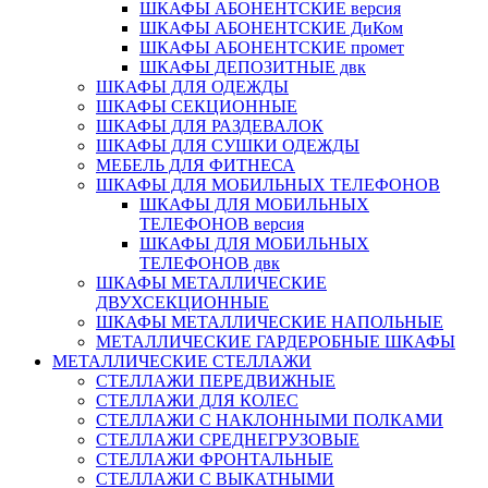
ШКАФЫ АБОНЕНТСКИЕ версия
ШКАФЫ АБОНЕНТСКИЕ ДиКом
ШКАФЫ АБОНЕНТСКИЕ промет
ШКАФЫ ДЕПОЗИТНЫЕ двк
ШКАФЫ ДЛЯ ОДЕЖДЫ
ШКАФЫ СЕКЦИОННЫЕ
ШКАФЫ ДЛЯ РАЗДЕВАЛОК
ШКАФЫ ДЛЯ СУШКИ ОДЕЖДЫ
МЕБЕЛЬ ДЛЯ ФИТНЕСА
ШКАФЫ ДЛЯ МОБИЛЬНЫХ ТЕЛЕФОНОВ
ШКАФЫ ДЛЯ МОБИЛЬНЫХ
ТЕЛЕФОНОВ версия
ШКАФЫ ДЛЯ МОБИЛЬНЫХ
ТЕЛЕФОНОВ двк
ШКАФЫ МЕТАЛЛИЧЕСКИЕ
ДВУХСЕКЦИОННЫЕ
ШКАФЫ МЕТАЛЛИЧЕСКИЕ НАПОЛЬНЫЕ
МЕТАЛЛИЧЕСКИЕ ГАРДЕРОБНЫЕ ШКАФЫ
МЕТАЛЛИЧЕСКИЕ СТЕЛЛАЖИ
СТЕЛЛАЖИ ПЕРЕДВИЖНЫЕ
СТЕЛЛАЖИ ДЛЯ КОЛЕС
СТЕЛЛАЖИ С НАКЛОННЫМИ ПОЛКАМИ
СТЕЛЛАЖИ СРЕДНЕГРУЗОВЫЕ
СТЕЛЛАЖИ ФРОНТАЛЬНЫЕ
СТЕЛЛАЖИ С ВЫКАТНЫМИ