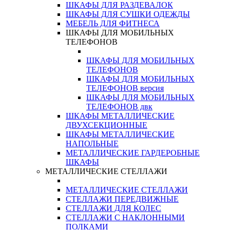
ШКАФЫ ДЛЯ РАЗДЕВАЛОК
ШКАФЫ ДЛЯ СУШКИ ОДЕЖДЫ
МЕБЕЛЬ ДЛЯ ФИТНЕСА
ШКАФЫ ДЛЯ МОБИЛЬНЫХ
ТЕЛЕФОНОВ
ШКАФЫ ДЛЯ МОБИЛЬНЫХ
ТЕЛЕФОНОВ
ШКАФЫ ДЛЯ МОБИЛЬНЫХ
ТЕЛЕФОНОВ версия
ШКАФЫ ДЛЯ МОБИЛЬНЫХ
ТЕЛЕФОНОВ двк
ШКАФЫ МЕТАЛЛИЧЕСКИЕ
ДВУХСЕКЦИОННЫЕ
ШКАФЫ МЕТАЛЛИЧЕСКИЕ
НАПОЛЬНЫЕ
МЕТАЛЛИЧЕСКИЕ ГАРДЕРОБНЫЕ
ШКАФЫ
МЕТАЛЛИЧЕСКИЕ СТЕЛЛАЖИ
МЕТАЛЛИЧЕСКИЕ СТЕЛЛАЖИ
СТЕЛЛАЖИ ПЕРЕДВИЖНЫЕ
СТЕЛЛАЖИ ДЛЯ КОЛЕС
СТЕЛЛАЖИ С НАКЛОННЫМИ
ПОЛКАМИ