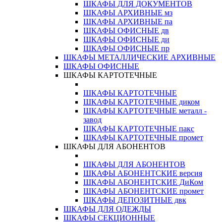
ШКАФЫ ДЛЯ ДОКУМЕНТОВ
ШКАФЫ АРХИВНЫЕ мз
ШКАФЫ АРХИВНЫЕ па
ШКАФЫ ОФИСНЫЕ дв
ШКАФЫ ОФИСНЫЕ ди
ШКАФЫ ОФИСНЫЕ пр
ШКАФЫ МЕТАЛЛИЧЕСКИЕ АРХИВНЫЕ
ШКАФЫ ОФИСНЫЕ
ШКАФЫ КАРТОТЕЧНЫЕ
ШКАФЫ КАРТОТЕЧНЫЕ
ШКАФЫ КАРТОТЕЧНЫЕ диком
ШКАФЫ КАРТОТЕЧНЫЕ металл -
завод
ШКАФЫ КАРТОТЕЧНЫЕ пакс
ШКАФЫ КАРТОТЕЧНЫЕ промет
ШКАФЫ ДЛЯ АБОНЕНТОВ
ШКАФЫ ДЛЯ АБОНЕНТОВ
ШКАФЫ АБОНЕНТСКИЕ версия
ШКАФЫ АБОНЕНТСКИЕ ДиКом
ШКАФЫ АБОНЕНТСКИЕ промет
ШКАФЫ ДЕПОЗИТНЫЕ двк
ШКАФЫ ДЛЯ ОДЕЖДЫ
ШКАФЫ СЕКЦИОННЫЕ