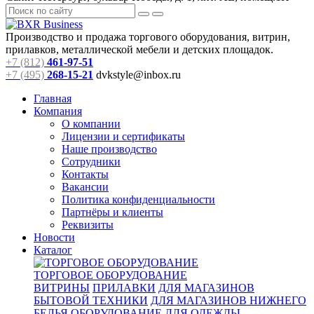
Производство и продажа торгового оборудования, витрин,
прилавков, металлической мебели и детских площадок.
+7 (812)
461-97-51
+7 (495)
268-15-21
dvkstyle@inbox.ru
Главная
Компания
О компании
Лицензии и сертификаты
Наше производство
Сотрудники
Контакты
Вакансии
Политика конфиденциальности
Партнёры и клиенты
Реквизиты
Новости
Каталог
ТОРГОВОЕ ОБОРУДОВАНИЕ
ВИТРИНЫ
ПРИЛАВКИ
ДЛЯ МАГАЗИНОВ
БЫТОВОЙ ТЕХНИКИ
ДЛЯ МАГАЗИНОВ НИЖНЕГО
БЕЛЬЯ
ОБОРУДОВАНИЕ ДЛЯ ОДЕЖДЫ