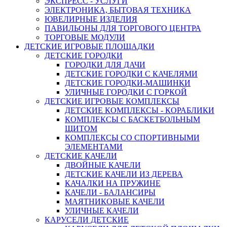
ЭКСПРЕСС - УСЛУГИ
ЭЛЕКТРОНИКА, БЫТОВАЯ ТЕХНИКА
ЮВЕЛИРНЫЕ ИЗДЕЛИЯ
ПАВИЛЬОНЫ ДЛЯ ТОРГОВОГО ЦЕНТРА
ТОРГОВЫЕ МОДУЛИ
ДЕТСКИЕ ИГРОВЫЕ ПЛОЩАДКИ
ДЕТСКИЕ ГОРОДКИ
ГОРОДКИ ДЛЯ ДАЧИ
ДЕТСКИЕ ГОРОДКИ С КАЧЕЛЯМИ
ДЕТСКИЕ ГОРОДКИ-МАШИНКИ
УЛИЧНЫЕ ГОРОДКИ С ГОРКОЙ
ДЕТСКИЕ ИГРОВЫЕ КОМПЛЕКСЫ
ДЕТСКИЕ КОМПЛЕКСЫ - КОРАБЛИКИ
КОМПЛЕКСЫ С БАСКЕТБОЛЬНЫМ
ЩИТОМ
КОМПЛЕКСЫ СО СПОРТИВНЫМИ
ЭЛЕМЕНТАМИ
ДЕТСКИЕ КАЧЕЛИ
ДВОЙНЫЕ КАЧЕЛИ
ДЕТСКИЕ КАЧЕЛИ ИЗ ДЕРЕВА
КАЧАЛКИ НА ПРУЖИНЕ
КАЧЕЛИ - БАЛАНСИРЫ
МАЯТНИКОВЫЕ КАЧЕЛИ
УЛИЧНЫЕ КАЧЕЛИ
КАРУСЕЛИ ДЕТСКИЕ