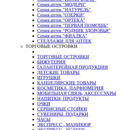
Серия аптек "МОДЕРН"
Серия аптек "НАТУРЕЛЬ"
Серия аптек "ОЗЕРКИ"
Серия аптек "ОРТЕКА"
Серия аптек "ПЕРВАЯ ПОМОЩЬ"
Серия аптек "РОДНИК ЗДОРОВЬЯ"
Серия аптек "ФИАЛКА"
СТЕЛЛАЖИ ДЛЯ АПТЕК
ТОРГОВЫЕ ОСТРОВКИ
ТОРГОВЫЕ ОСТРОВКИ
БИЖУТЕРИЯ
ГАЛАНТЕРЕЙНАЯ ПРОДУКЦИЯ
ДЕТСКИЕ ТОВАРЫ
ИГРУШКИ
КАНЦЕЛЯРСКИЕ ТОВАРЫ
КОСМЕТИКА, ПАРФЮМЕРИЯ
МОБИЛЬНАЯ СВЯЗЬ, АКСЕССУАРЫ
НАПИТКИ, ПРОДУКТЫ
ОЧКИ
СЕРВИСНЫЕ СТОЙКИ
СУВЕНИРЫ, ПОДАРКИ
ЧАСЫ
ЭКСПРЕСС - МАНИКЮР
ЭКСПРЕСС - УСЛУГИ