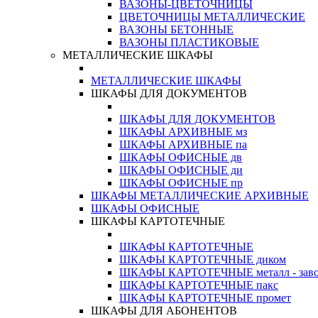
ВАЗОНЫ-ЦВЕТОЧНИЦЫ
ЦВЕТОЧНИЦЫ МЕТАЛЛИЧЕСКИЕ
ВАЗОНЫ БЕТОННЫЕ
ВАЗОНЫ ПЛАСТИКОВЫЕ
МЕТАЛЛИЧЕСКИЕ ШКАФЫ
МЕТАЛЛИЧЕСКИЕ ШКАФЫ
ШКАФЫ ДЛЯ ДОКУМЕНТОВ
ШКАФЫ ДЛЯ ДОКУМЕНТОВ
ШКАФЫ АРХИВНЫЕ мз
ШКАФЫ АРХИВНЫЕ па
ШКАФЫ ОФИСНЫЕ дв
ШКАФЫ ОФИСНЫЕ ди
ШКАФЫ ОФИСНЫЕ пр
ШКАФЫ МЕТАЛЛИЧЕСКИЕ АРХИВНЫЕ
ШКАФЫ ОФИСНЫЕ
ШКАФЫ КАРТОТЕЧНЫЕ
ШКАФЫ КАРТОТЕЧНЫЕ
ШКАФЫ КАРТОТЕЧНЫЕ диком
ШКАФЫ КАРТОТЕЧНЫЕ металл - зав
ШКАФЫ КАРТОТЕЧНЫЕ пакс
ШКАФЫ КАРТОТЕЧНЫЕ промет
ШКАФЫ ДЛЯ АБОНЕНТОВ