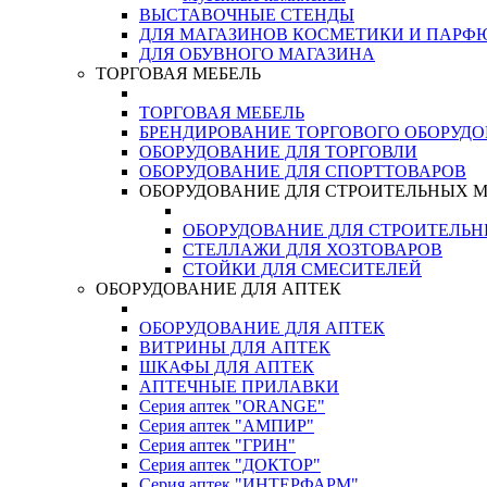
ВЫСТАВОЧНЫЕ СТЕНДЫ
ДЛЯ МАГАЗИНОВ КОСМЕТИКИ И ПАРФ
ДЛЯ ОБУВНОГО МАГАЗИНА
ТОРГОВАЯ МЕБЕЛЬ
ТОРГОВАЯ МЕБЕЛЬ
БРЕНДИРОВАНИЕ ТОРГОВОГО ОБОРУД
ОБОРУДОВАНИЕ ДЛЯ ТОРГОВЛИ
ОБОРУДОВАНИЕ ДЛЯ СПОРТТОВАРОВ
ОБОРУДОВАНИЕ ДЛЯ СТРОИТЕЛЬНЫХ 
ОБОРУДОВАНИЕ ДЛЯ СТРОИТЕЛЬ
СТЕЛЛАЖИ ДЛЯ ХОЗТОВАРОВ
СТОЙКИ ДЛЯ СМЕСИТЕЛЕЙ
ОБОРУДОВАНИЕ ДЛЯ АПТЕК
ОБОРУДОВАНИЕ ДЛЯ АПТЕК
ВИТРИНЫ ДЛЯ АПТЕК
ШКАФЫ ДЛЯ АПТЕК
АПТЕЧНЫЕ ПРИЛАВКИ
Серия аптек "ORANGE"
Серия аптек "АМПИР"
Серия аптек "ГРИН"
Серия аптек "ДОКТОР"
Серия аптек "ИНТЕРФАРМ"